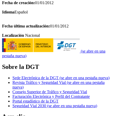
Fecha de creación:
01/01/2012
Idioma
Español
Fecha última actualización:
01/01/2012
Localización
Nacional
(se abre en una
pestaña nueva)
Sobre la DGT
Sede Electrónica de la DGT
(se abre en una pestaña nueva)
Revista Tráfico y Seguridad Vial
(se abre en una pestaña
nueva)
Consejo Superior de Tráfico y Seguridad Vial
Facturación Electrónica y Perfil del Contratante
Portal estadístico de la DGT
Seguridad Vial 2030
(se abre en una pestaña nueva)