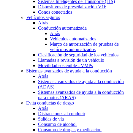
Sistemas Inteligentes de Transporte (ITS)
Dispositivos de preseñalización V16
Conos conectados
Vehículos seguros
Atrás
Conducción automatizada
Atrás
Vehículos automatizados
Marco de autorización de pruebas de
vehículos automatizados
Clasificación de seguridad de los vehículos
Llamadas a revisión de un vehículo
Movilidad sostenible - VMPs
Sistemas avanzados de ayuda a la conducción
Atrás
Sistemas avanzados de ayuda a la conducción
(ADAS)
Sistemas avanzados de ayuda a la conducción
para motos (ARAS)
Evita conductas de riesgo
Atrás
Distracciones al conducir
Salidas de vía
Consumo de alcohol
Consumo de drogas y medicación