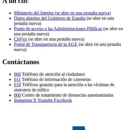
A un clic
Ministerio del Interior
(se abre en una pestaña nueva)
Datos abiertos del Gobierno de España
(se abre en una
pestaña nueva)
Punto de acceso a las Administraciones Públicas
(se abre en
una pestaña nueva)
Cl@ve
(se abre en una pestaña nueva)
Portal de Transparencia de la AGE
(se abre en una pestaña
nueva)
Contáctanos
060
Teléfono de atención al ciudadano
011
Teléfono de información de carreteras
018
Teléfono gratuito para la atención a las víctimas de
siniestros de tráfico
060
Centro de tratamiento de denuncias automatizadas
Instagram
X
Youtube
Facebook