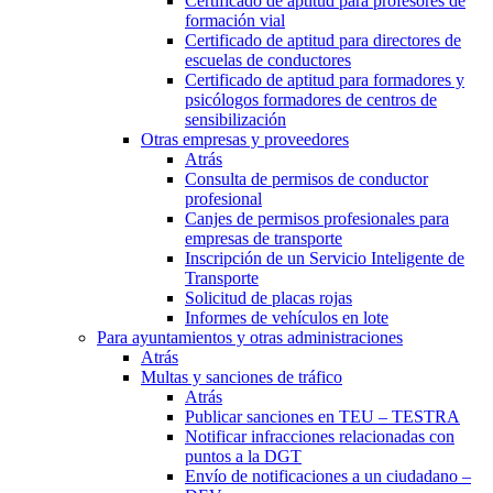
Certificado de aptitud para profesores de
formación vial
Certificado de aptitud para directores de
escuelas de conductores
Certificado de aptitud para formadores y
psicólogos formadores de centros de
sensibilización
Otras empresas y proveedores
Atrás
Consulta de permisos de conductor
profesional
Canjes de permisos profesionales para
empresas de transporte
Inscripción de un Servicio Inteligente de
Transporte
Solicitud de placas rojas
Informes de vehículos en lote
Para ayuntamientos y otras administraciones
Atrás
Multas y sanciones de tráfico
Atrás
Publicar sanciones en TEU – TESTRA
Notificar infracciones relacionadas con
puntos a la DGT
Envío de notificaciones a un ciudadano –