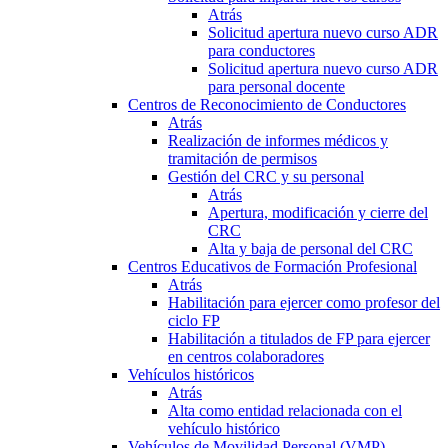
Atrás
Solicitud apertura nuevo curso ADR
para conductores
Solicitud apertura nuevo curso ADR
para personal docente
Centros de Reconocimiento de Conductores
Atrás
Realización de informes médicos y
tramitación de permisos
Gestión del CRC y su personal
Atrás
Apertura, modificación y cierre del
CRC
Alta y baja de personal del CRC
Centros Educativos de Formación Profesional
Atrás
Habilitación para ejercer como profesor del
ciclo FP
Habilitación a titulados de FP para ejercer
en centros colaboradores
Vehículos históricos
Atrás
Alta como entidad relacionada con el
vehículo histórico
Vehículos de Movilidad Personal (VMP)