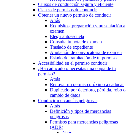
Cursos de conducción segura y eficiente
Clases de permisos de conducir
Obtener un nuevo permiso de conducir
Atrás
Requisitos, preparación y presentación a
examen
Elegir autoescuela
Consulta tu nota de examen
Traslado de expediente
Anulación de convocatoria de examen
Estado de tramitación de tu permiso
Accesibilidad en el permiso conducir
¿Ha caducado o necesitas una copia de tu
permiso?
Atrás
Renovar un permiso próximo a caducar
Duplicado por deterioro, pérdida, robo o
cambio de datos
Conducir mercancías peligrosas
Atrás
Definición y tipos de mercancías
peligrosas
Permisos para mercancías peligrosas
(ADR)
Atrás