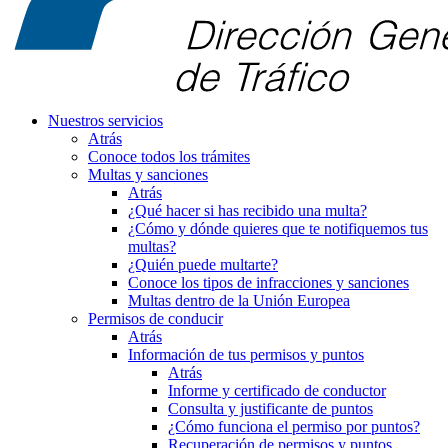
Nuestros servicios
Atrás
Conoce todos los trámites
Multas y sanciones
Atrás
¿Qué hacer si has recibido una multa?
¿Cómo y dónde quieres que te notifiquemos tus
multas?
¿Quién puede multarte?
Conoce los tipos de infracciones y sanciones
Multas dentro de la Unión Europea
Permisos de conducir
Atrás
Información de tus permisos y puntos
Atrás
Informe y certificado de conductor
Consulta y justificante de puntos
¿Cómo funciona el permiso por puntos?
Recuperación de permisos y puntos