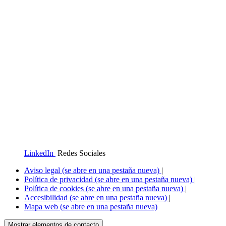
LinkedIn
Redes Sociales
Aviso legal
(se abre en una pestaña nueva)
|
Política de privacidad
(se abre en una pestaña nueva)
|
Política de cookies
(se abre en una pestaña nueva)
|
Accesibilidad
(se abre en una pestaña nueva)
|
Mapa web
(se abre en una pestaña nueva)
Mostrar elementos de contacto