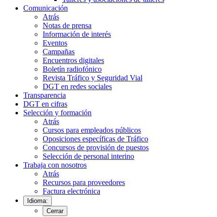
Comunicación
Atrás
Notas de prensa
Información de interés
Eventos
Campañas
Encuentros digitales
Boletín radiofónico
Revista Tráfico y Seguridad Vial
DGT en redes sociales
Transparencia
DGT en cifras
Selección y formación
Atrás
Cursos para empleados públicos
Oposiciones específicas de Tráfico
Concursos de provisión de puestos
Selección de personal interino
Trabaja con nosotros
Atrás
Recursos para proveedores
Factura electrónica
Idioma:
Cerrar