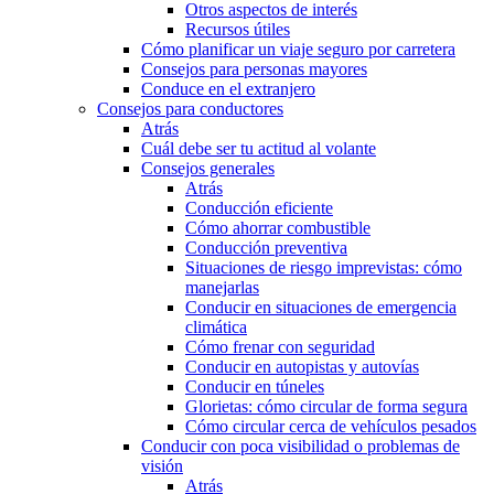
Otros aspectos de interés
Recursos útiles
Cómo planificar un viaje seguro por carretera
Consejos para personas mayores
Conduce en el extranjero
Consejos para conductores
Atrás
Cuál debe ser tu actitud al volante
Consejos generales
Atrás
Conducción eficiente
Cómo ahorrar combustible
Conducción preventiva
Situaciones de riesgo imprevistas: cómo
manejarlas
Conducir en situaciones de emergencia
climática
Cómo frenar con seguridad
Conducir en autopistas y autovías
Conducir en túneles
Glorietas: cómo circular de forma segura
Cómo circular cerca de vehículos pesados
Conducir con poca visibilidad o problemas de
visión
Atrás