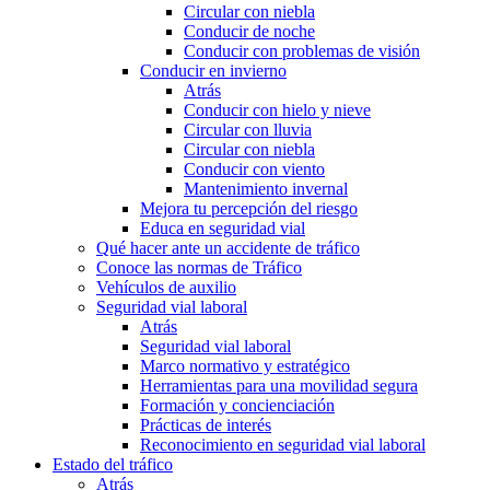
Circular con niebla
Conducir de noche
Conducir con problemas de visión
Conducir en invierno
Atrás
Conducir con hielo y nieve
Circular con lluvia
Circular con niebla
Conducir con viento
Mantenimiento invernal
Mejora tu percepción del riesgo
Educa en seguridad vial
Qué hacer ante un accidente de tráfico
Conoce las normas de Tráfico
Vehículos de auxilio
Seguridad vial laboral
Atrás
Seguridad vial laboral
Marco normativo y estratégico
Herramientas para una movilidad segura
Formación y concienciación
Prácticas de interés
Reconocimiento en seguridad vial laboral
Estado del tráfico
Atrás