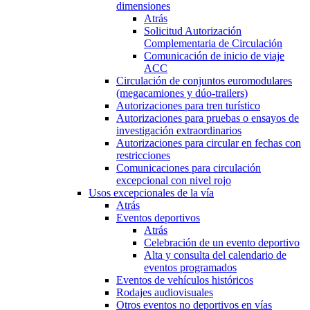
dimensiones
Atrás
Solicitud Autorización
Complementaria de Circulación
Comunicación de inicio de viaje
ACC
Circulación de conjuntos euromodulares
(megacamiones y dúo-trailers)
Autorizaciones para tren turístico
Autorizaciones para pruebas o ensayos de
investigación extraordinarios
Autorizaciones para circular en fechas con
restricciones
Comunicaciones para circulación
excepcional con nivel rojo
Usos excepcionales de la vía
Atrás
Eventos deportivos
Atrás
Celebración de un evento deportivo
Alta y consulta del calendario de
eventos programados
Eventos de vehículos históricos
Rodajes audiovisuales
Otros eventos no deportivos en vías