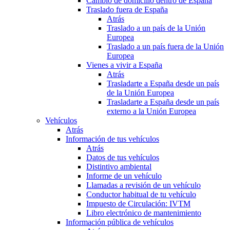
Cambio de domicilio dentro de España
Traslado fuera de España
Atrás
Traslado a un país de la Unión
Europea
Traslado a un país fuera de la Unión
Europea
Vienes a vivir a España
Atrás
Trasladarte a España desde un país
de la Unión Europea
Trasladarte a España desde un país
externo a la Unión Europea
Vehículos
Atrás
Información de tus vehículos
Atrás
Datos de tus vehículos
Distintivo ambiental
Informe de un vehículo
Llamadas a revisión de un vehículo
Conductor habitual de tu vehículo
Impuesto de Circulación: IVTM
Libro electrónico de mantenimiento
Información pública de vehículos