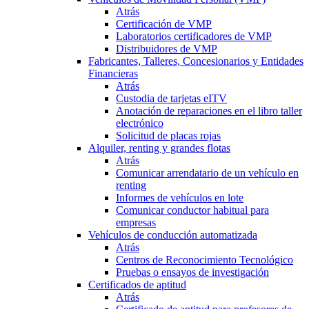
Atrás
Certificación de VMP
Laboratorios certificadores de VMP
Distribuidores de VMP
Fabricantes, Talleres, Concesionarios y Entidades
Financieras
Atrás
Custodia de tarjetas eITV
Anotación de reparaciones en el libro taller
electrónico
Solicitud de placas rojas
Alquiler, renting y grandes flotas
Atrás
Comunicar arrendatario de un vehículo en
renting
Informes de vehículos en lote
Comunicar conductor habitual para
empresas
Vehículos de conducción automatizada
Atrás
Centros de Reconocimiento Tecnológico
Pruebas o ensayos de investigación
Certificados de aptitud
Atrás