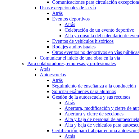
Comunicaciones para circulación excepciona
Usos excepcionales de la vía
Atrás
Eventos deportivos
Atrás
Celebración de un evento deportivo
Alta y consulta del calendario de ev
Eventos de vehículos históricos
Rodajes audiovisuales
Otros eventos no deportivos en vías pública
Comunicar el inicio de una obra en la vía
Para colaboradores, empresas y profesionales
Atrás
Autoescuelas
Atrás
Seguimiento de enseñanza a la conducción
Solicitar exámenes para alumnos
Gestión de la autoescuela y sus recursos
Atrás
Apertura, modificación y cierre de au
Apertura y cierre de secciones
Alta y baja de personal de autoescuel
Alta y baja de vehículos para autoesc
Certificación para trabajar en una autoescuel
Atrás