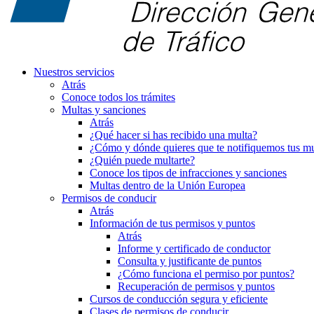
Nuestros servicios
Atrás
Conoce todos los trámites
Multas y sanciones
Atrás
¿Qué hacer si has recibido una multa?
¿Cómo y dónde quieres que te notifiquemos tus mu
¿Quién puede multarte?
Conoce los tipos de infracciones y sanciones
Multas dentro de la Unión Europea
Permisos de conducir
Atrás
Información de tus permisos y puntos
Atrás
Informe y certificado de conductor
Consulta y justificante de puntos
¿Cómo funciona el permiso por puntos?
Recuperación de permisos y puntos
Cursos de conducción segura y eficiente
Clases de permisos de conducir