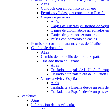
Atrás
Conducir con un permiso extranjero
Permisos válidos para conducir en España
Canjes de permisos
Atrás
Canjes de Fuerzas y Cuerpos de Segu
Canjes de diplomáticos acreditados e
Canjes de permisos extranjeros
Países con convenio de canjes
Permiso de conducir para mayores de 65 años
Cambio de domicilio
Atrás
Cambio de domicilio dentro de España
Traslado fuera de España
Atrás
Traslado a un país de la Unión Europ
Traslado a un país fuera de la Unión 
Vienes a vivir a España
Atrás
Trasladarte a España desde un país d
Trasladarte a España desde un país e
Vehículos
Atrás
Información de tus vehículos