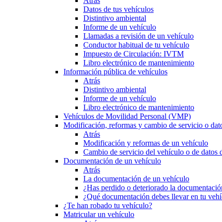
Atrás
Datos de tus vehículos
Distintivo ambiental
Informe de un vehículo
Llamadas a revisión de un vehículo
Conductor habitual de tu vehículo
Impuesto de Circulación: IVTM
Libro electrónico de mantenimiento
Información pública de vehículos
Atrás
Distintivo ambiental
Informe de un vehículo
Libro electrónico de mantenimiento
Vehículos de Movilidad Personal (VMP)
Modificación, reformas y cambio de servicio o dat
Atrás
Modificación y reformas de un vehículo
Cambio de servicio del vehículo o de datos de
Documentación de un vehículo
Atrás
La documentación de un vehículo
¿Has perdido o deteriorado la documentació
¿Qué documentación debes llevar en tu vehí
¿Te han robado tu vehículo?
Matricular un vehículo