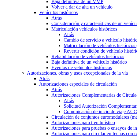
Baja definitiva de un VMP
Volver a dar de alta un vehículo
Vehículos históricos
Atrás
Consideración y características de un vehícu
Matriculación vehículos históricos
Atrás
Cambio de servicio a vehículo histór
Matriculación de vehículos históricos
Revertir condición de vehículo históri
Rehabilitación de vehículos históricos
Baja definitiva de un vehículo histórico
Eventos de vehículos históricos
Autorizaciones, obras y usos excepcionales de la vía
Atrás
Autorizaciones especiales de circulación
Atrás
Autorizaciones Complementarias de Circula
Atrás
Solicitud Autorización Complementari
Comunicación de inicio de viaje ACC
Circulación de conjuntos euromodulares (me
Autorizaciones para tren turístico
Autorizaciones para pruebas o ensayos de in
Autorizaciones para circular en fechas con r