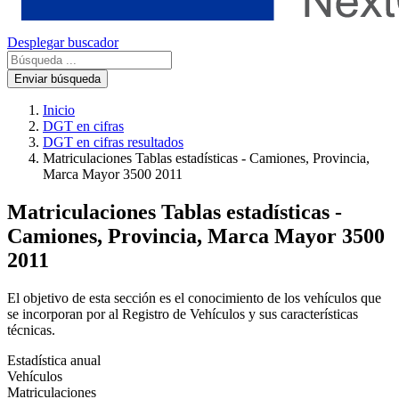
Desplegar buscador
Enviar búsqueda
Inicio
DGT en cifras
DGT en cifras resultados
Matriculaciones Tablas estadísticas - Camiones, Provincia,
Marca Mayor 3500 2011
Matriculaciones Tablas estadísticas -
Camiones, Provincia, Marca Mayor 3500
2011
El objetivo de esta sección es el conocimiento de los vehículos que
se incorporan por al Registro de Vehículos y sus características
técnicas.
Estadística anual
Vehículos
Matriculaciones