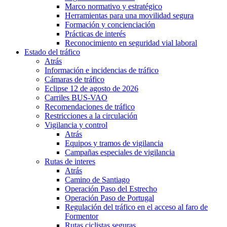
Marco normativo y estratégico
Herramientas para una movilidad segura
Formación y concienciación
Prácticas de interés
Reconocimiento en seguridad vial laboral
Estado del tráfico
Atrás
Información e incidencias de tráfico
Cámaras de tráfico
Eclipse 12 de agosto de 2026
Carriles BUS-VAO
Recomendaciones de tráfico
Restricciones a la circulación
Vigilancia y control
Atrás
Equipos y tramos de vigilancia
Campañas especiales de vigilancia
Rutas de interes
Atrás
Camino de Santiago
Operación Paso del Estrecho
Operación Paso de Portugal
Regulación del tráfico en el acceso al faro de
Formentor
Rutas ciclistas seguras