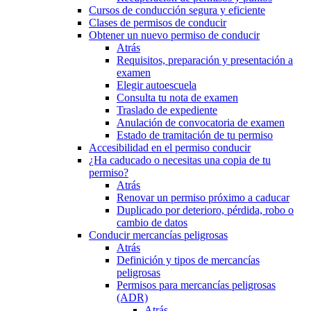
Cursos de conducción segura y eficiente
Clases de permisos de conducir
Obtener un nuevo permiso de conducir
Atrás
Requisitos, preparación y presentación a
examen
Elegir autoescuela
Consulta tu nota de examen
Traslado de expediente
Anulación de convocatoria de examen
Estado de tramitación de tu permiso
Accesibilidad en el permiso conducir
¿Ha caducado o necesitas una copia de tu
permiso?
Atrás
Renovar un permiso próximo a caducar
Duplicado por deterioro, pérdida, robo o
cambio de datos
Conducir mercancías peligrosas
Atrás
Definición y tipos de mercancías
peligrosas
Permisos para mercancías peligrosas
(ADR)
Atrás