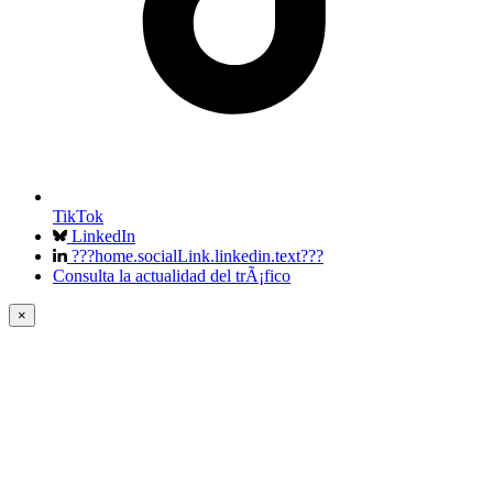
TikTok
LinkedIn
???home.socialLink.linkedin.text???
Consulta la actualidad del trÃ¡fico
×