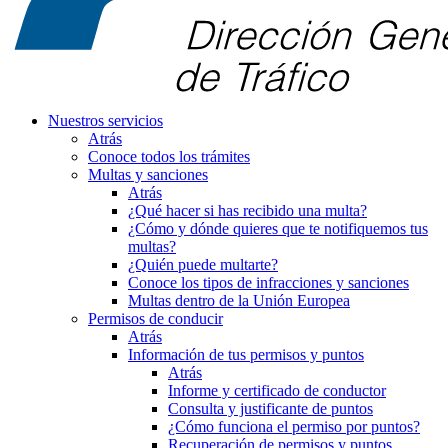
Nuestros servicios
Atrás
Conoce todos los trámites
Multas y sanciones
Atrás
¿Qué hacer si has recibido una multa?
¿Cómo y dónde quieres que te notifiquemos tus
multas?
¿Quién puede multarte?
Conoce los tipos de infracciones y sanciones
Multas dentro de la Unión Europea
Permisos de conducir
Atrás
Información de tus permisos y puntos
Atrás
Informe y certificado de conductor
Consulta y justificante de puntos
¿Cómo funciona el permiso por puntos?
Recuperación de permisos y puntos