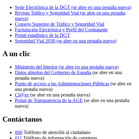
Sede Electrónica de la DGT
(se abre en una pestaña nueva)
Revista Tráfico y Seguridad Vial
(se abre en una pestaña
nueva)
Consejo Superior de Tráfico y Seguridad Vial
Facturación Electrónica y Perfil del Contratante
Portal estadístico de la DGT
Seguridad Vial 2030
(se abre en una pestaña nueva)
A un clic
Ministerio del Interior
(se abre en una pestaña nueva)
Datos abiertos del Gobierno de España
(se abre en una
pestaña nueva)
Punto de acceso a las Administraciones Públicas
(se abre en
una pestaña nueva)
Cl@ve
(se abre en una pestaña nueva)
Portal de Transparencia de la AGE
(se abre en una pestaña
nueva)
Contáctanos
060
Teléfono de atención al ciudadano
011
Teléfono de información de carreteras