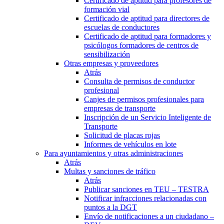
Certificado de aptitud para profesores de
formación vial
Certificado de aptitud para directores de
escuelas de conductores
Certificado de aptitud para formadores y
psicólogos formadores de centros de
sensibilización
Otras empresas y proveedores
Atrás
Consulta de permisos de conductor
profesional
Canjes de permisos profesionales para
empresas de transporte
Inscripción de un Servicio Inteligente de
Transporte
Solicitud de placas rojas
Informes de vehículos en lote
Para ayuntamientos y otras administraciones
Atrás
Multas y sanciones de tráfico
Atrás
Publicar sanciones en TEU – TESTRA
Notificar infracciones relacionadas con
puntos a la DGT
Envío de notificaciones a un ciudadano –