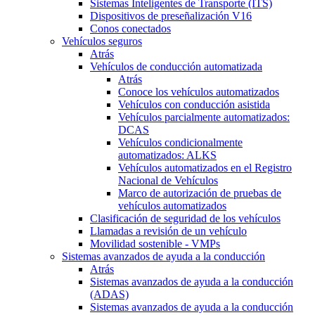
Sistemas Inteligentes de Transporte (ITS)
Dispositivos de preseñalización V16
Conos conectados
Vehículos seguros
Atrás
Vehículos de conducción automatizada
Atrás
Conoce los vehículos automatizados
Vehículos con conducción asistida
Vehículos parcialmente automatizados:
DCAS
Vehículos condicionalmente
automatizados: ALKS
Vehículos automatizados en el Registro
Nacional de Vehículos
Marco de autorización de pruebas de
vehículos automatizados
Clasificación de seguridad de los vehículos
Llamadas a revisión de un vehículo
Movilidad sostenible - VMPs
Sistemas avanzados de ayuda a la conducción
Atrás
Sistemas avanzados de ayuda a la conducción
(ADAS)
Sistemas avanzados de ayuda a la conducción