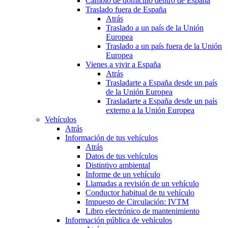
Cambio de domicilio dentro de España
Traslado fuera de España
Atrás
Traslado a un país de la Unión
Europea
Traslado a un país fuera de la Unión
Europea
Vienes a vivir a España
Atrás
Trasladarte a España desde un país
de la Unión Europea
Trasladarte a España desde un país
externo a la Unión Europea
Vehículos
Atrás
Información de tus vehículos
Atrás
Datos de tus vehículos
Distintivo ambiental
Informe de un vehículo
Llamadas a revisión de un vehículo
Conductor habitual de tu vehículo
Impuesto de Circulación: IVTM
Libro electrónico de mantenimiento
Información pública de vehículos