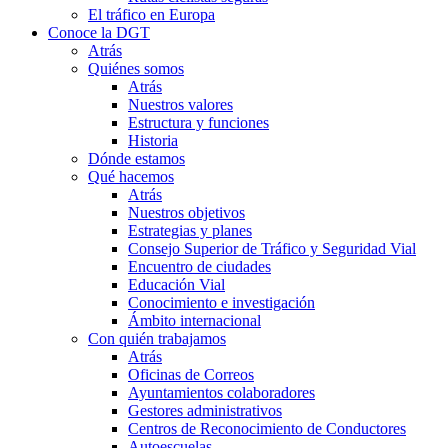
El tráfico en Europa
Conoce la DGT
Atrás
Quiénes somos
Atrás
Nuestros valores
Estructura y funciones
Historia
Dónde estamos
Qué hacemos
Atrás
Nuestros objetivos
Estrategias y planes
Consejo Superior de Tráfico y Seguridad Vial
Encuentro de ciudades
Educación Vial
Conocimiento e investigación
Ámbito internacional
Con quién trabajamos
Atrás
Oficinas de Correos
Ayuntamientos colaboradores
Gestores administrativos
Centros de Reconocimiento de Conductores
Autoescuelas