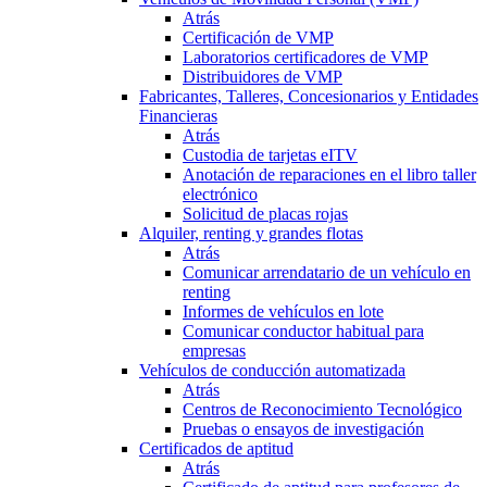
Atrás
Certificación de VMP
Laboratorios certificadores de VMP
Distribuidores de VMP
Fabricantes, Talleres, Concesionarios y Entidades
Financieras
Atrás
Custodia de tarjetas eITV
Anotación de reparaciones en el libro taller
electrónico
Solicitud de placas rojas
Alquiler, renting y grandes flotas
Atrás
Comunicar arrendatario de un vehículo en
renting
Informes de vehículos en lote
Comunicar conductor habitual para
empresas
Vehículos de conducción automatizada
Atrás
Centros de Reconocimiento Tecnológico
Pruebas o ensayos de investigación
Certificados de aptitud
Atrás