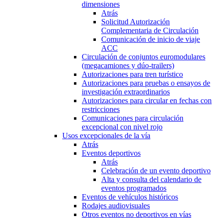
dimensiones
Atrás
Solicitud Autorización
Complementaria de Circulación
Comunicación de inicio de viaje
ACC
Circulación de conjuntos euromodulares
(megacamiones y dúo-trailers)
Autorizaciones para tren turístico
Autorizaciones para pruebas o ensayos de
investigación extraordinarios
Autorizaciones para circular en fechas con
restricciones
Comunicaciones para circulación
excepcional con nivel rojo
Usos excepcionales de la vía
Atrás
Eventos deportivos
Atrás
Celebración de un evento deportivo
Alta y consulta del calendario de
eventos programados
Eventos de vehículos históricos
Rodajes audiovisuales
Otros eventos no deportivos en vías