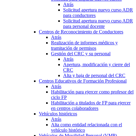
Atrás
Solicitud apertura nuevo curso ADR
para conductores
Solicitud apertura nuevo curso ADR
para personal docente
Centros de Reconocimiento de Conductores
Atrás
Realización de informes médicos y
tramitación de permisos
Gestión del CRC y su personal
Atrás
Apertura, modificación y cierre del
CRC
Alta y baja de personal del CRC
Centros Educativos de Formación Profesional
Atrás
Habilitación para ejercer como profesor del
ciclo FP
Habilitación a titulados de FP para ejercer
en centros colaboradores
Vehículos históricos
Atrás
Alta como entidad relacionada con el
vehículo histórico
Vehículos de Movilidad Personal (VMP)