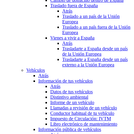
Cambio de domicilio dentro de España
Traslado fuera de España
Atrás
Traslado a un país de la Unión
Europea
Traslado a un país fuera de la Unión
Europea
Vienes a vivir a España
Atrás
Trasladarte a España desde un país
de la Unión Europea
Trasladarte a España desde un país
externo a la Unión Europea
Vehículos
Atrás
Información de tus vehículos
Atrás
Datos de tus vehículos
Distintivo ambiental
Informe de un vehículo
Llamadas a revisión de un vehículo
Conductor habitual de tu vehículo
Impuesto de Circulación: IVTM
Libro electrónico de mantenimiento
Información pública de vehículos