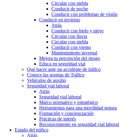
Circular con niebla
Conducir de noche
Conducir con problemas de visión
Conducir en invierno
Atrás
Conducir con hielo y nieve
Circular con lluvia
Circular con niebla
Conducir con viento
Mantenimiento invernal
Mejora tu percepción del riesgo
Educa en seguridad vial
Qué hacer ante un accidente de tráfico
Conoce las normas de Tráfico
Vehículos de auxilio
Seguridad vial laboral
Atrás
Seguridad vial laboral
Marco normativo y estratégico
Herramientas para una movilidad segura
Formación y concienciación
Prácticas de interés
Reconocimiento en seguridad vial laboral
Estado del tráfico
Atrás