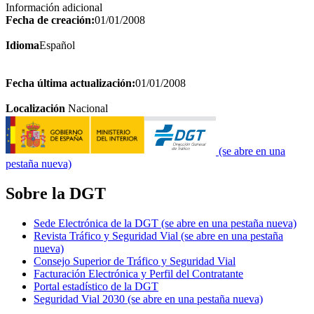
Información adicional
Fecha de creación:
01/01/2008
Idioma
Español
Fecha última actualización:
01/01/2008
Localización
Nacional
(se abre en una
pestaña nueva)
Sobre la DGT
Sede Electrónica de la DGT
(se abre en una pestaña nueva)
Revista Tráfico y Seguridad Vial
(se abre en una pestaña
nueva)
Consejo Superior de Tráfico y Seguridad Vial
Facturación Electrónica y Perfil del Contratante
Portal estadístico de la DGT
Seguridad Vial 2030
(se abre en una pestaña nueva)