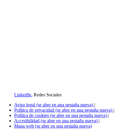
LinkedIn
Redes Sociales
Aviso legal
(se abre en una pestaña nueva)
|
Política de privacidad
(se abre en una pestaña nueva)
|
Política de cookies
(se abre en una pestaña nueva)
|
Accesibilidad
(se abre en una pestaña nueva)
|
Mapa web
(se abre en una pestaña nueva)