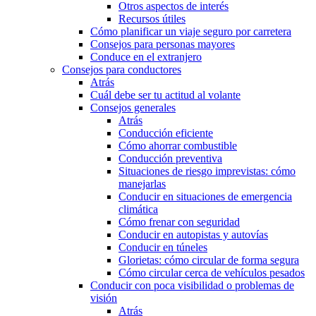
Otros aspectos de interés
Recursos útiles
Cómo planificar un viaje seguro por carretera
Consejos para personas mayores
Conduce en el extranjero
Consejos para conductores
Atrás
Cuál debe ser tu actitud al volante
Consejos generales
Atrás
Conducción eficiente
Cómo ahorrar combustible
Conducción preventiva
Situaciones de riesgo imprevistas: cómo
manejarlas
Conducir en situaciones de emergencia
climática
Cómo frenar con seguridad
Conducir en autopistas y autovías
Conducir en túneles
Glorietas: cómo circular de forma segura
Cómo circular cerca de vehículos pesados
Conducir con poca visibilidad o problemas de
visión
Atrás