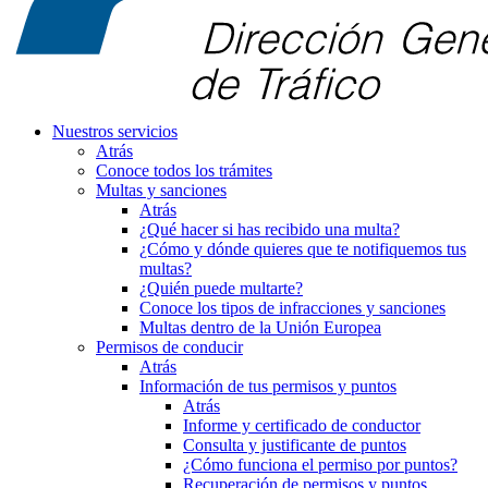
Nuestros servicios
Atrás
Conoce todos los trámites
Multas y sanciones
Atrás
¿Qué hacer si has recibido una multa?
¿Cómo y dónde quieres que te notifiquemos tus
multas?
¿Quién puede multarte?
Conoce los tipos de infracciones y sanciones
Multas dentro de la Unión Europea
Permisos de conducir
Atrás
Información de tus permisos y puntos
Atrás
Informe y certificado de conductor
Consulta y justificante de puntos
¿Cómo funciona el permiso por puntos?
Recuperación de permisos y puntos