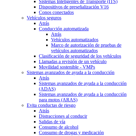
Sistemas Inteligentes de Transporte (ITS)
Dispositivos de preseñalización V16
Conos conectados
Vehículos seguros
Atrás
Conducción automatizada
Atrás
Vehículos automatizados
Marco de autorización de pruebas de
vehículos automatizados
Clasificación de seguridad de los vehículos
Llamadas a revisión de un vehículo
Movilidad sostenible - VMPs
Sistemas avanzados de ayuda a la conducción
Atrás
Sistemas avanzados de ayuda a la conducción
(ADAS)
Sistemas avanzados de ayuda a la conducción
para motos (ARAS)
Evita conductas de riesgo
Atrás
Distracciones al conducir
Salidas de vía
Consumo de alcohol
Consumo de drogas y medicación