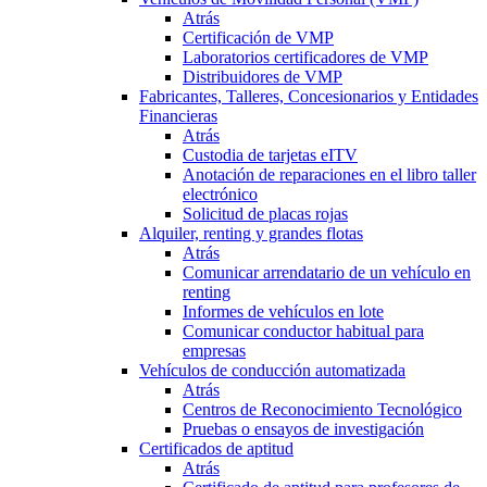
Atrás
Certificación de VMP
Laboratorios certificadores de VMP
Distribuidores de VMP
Fabricantes, Talleres, Concesionarios y Entidades
Financieras
Atrás
Custodia de tarjetas eITV
Anotación de reparaciones en el libro taller
electrónico
Solicitud de placas rojas
Alquiler, renting y grandes flotas
Atrás
Comunicar arrendatario de un vehículo en
renting
Informes de vehículos en lote
Comunicar conductor habitual para
empresas
Vehículos de conducción automatizada
Atrás
Centros de Reconocimiento Tecnológico
Pruebas o ensayos de investigación
Certificados de aptitud
Atrás