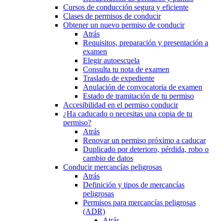
Cursos de conducción segura y eficiente
Clases de permisos de conducir
Obtener un nuevo permiso de conducir
Atrás
Requisitos, preparación y presentación a
examen
Elegir autoescuela
Consulta tu nota de examen
Traslado de expediente
Anulación de convocatoria de examen
Estado de tramitación de tu permiso
Accesibilidad en el permiso conducir
¿Ha caducado o necesitas una copia de tu
permiso?
Atrás
Renovar un permiso próximo a caducar
Duplicado por deterioro, pérdida, robo o
cambio de datos
Conducir mercancías peligrosas
Atrás
Definición y tipos de mercancías
peligrosas
Permisos para mercancías peligrosas
(ADR)
Atrás