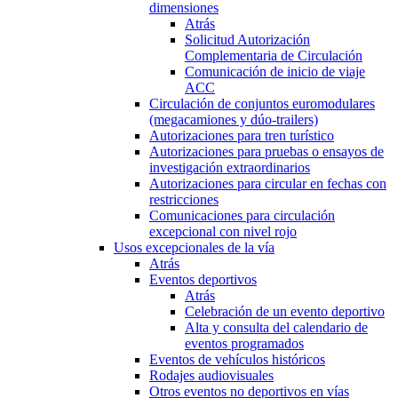
dimensiones
Atrás
Solicitud Autorización
Complementaria de Circulación
Comunicación de inicio de viaje
ACC
Circulación de conjuntos euromodulares
(megacamiones y dúo-trailers)
Autorizaciones para tren turístico
Autorizaciones para pruebas o ensayos de
investigación extraordinarios
Autorizaciones para circular en fechas con
restricciones
Comunicaciones para circulación
excepcional con nivel rojo
Usos excepcionales de la vía
Atrás
Eventos deportivos
Atrás
Celebración de un evento deportivo
Alta y consulta del calendario de
eventos programados
Eventos de vehículos históricos
Rodajes audiovisuales
Otros eventos no deportivos en vías