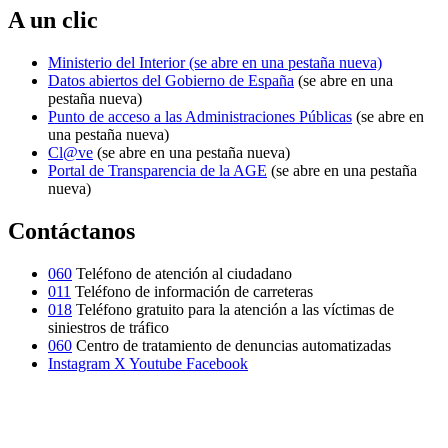
A un clic
Ministerio del Interior
(se abre en una pestaña nueva)
Datos abiertos del Gobierno de España
(se abre en una
pestaña nueva)
Punto de acceso a las Administraciones Públicas
(se abre en
una pestaña nueva)
Cl@ve
(se abre en una pestaña nueva)
Portal de Transparencia de la AGE
(se abre en una pestaña
nueva)
Contáctanos
060
Teléfono de atención al ciudadano
011
Teléfono de información de carreteras
018
Teléfono gratuito para la atención a las víctimas de
siniestros de tráfico
060
Centro de tratamiento de denuncias automatizadas
Instagram
X
Youtube
Facebook