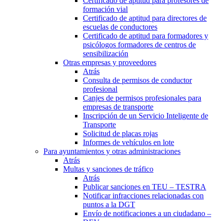
Certificado de aptitud para profesores de
formación vial
Certificado de aptitud para directores de
escuelas de conductores
Certificado de aptitud para formadores y
psicólogos formadores de centros de
sensibilización
Otras empresas y proveedores
Atrás
Consulta de permisos de conductor
profesional
Canjes de permisos profesionales para
empresas de transporte
Inscripción de un Servicio Inteligente de
Transporte
Solicitud de placas rojas
Informes de vehículos en lote
Para ayuntamientos y otras administraciones
Atrás
Multas y sanciones de tráfico
Atrás
Publicar sanciones en TEU – TESTRA
Notificar infracciones relacionadas con
puntos a la DGT
Envío de notificaciones a un ciudadano –