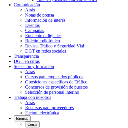
Comunicación
Atrás
Notas de prensa
Información de interés
Eventos
Campañas
Encuentros digitales
Boletín radiofónico
Revista Tráfico y Seguridad Vial
DGT en redes sociales
Transparencia
DGT en cifras
Selección y formación
Atrás
Cursos para empleados públicos
Oposiciones específicas de Tráfico
Concursos de provisión de puestos
Selección de personal interino
Trabaja con nosotros
Atrás
Recursos para proveedores
Factura electrónica
Idioma:
Cerrar