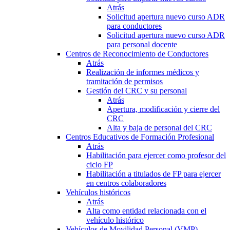
Atrás
Solicitud apertura nuevo curso ADR
para conductores
Solicitud apertura nuevo curso ADR
para personal docente
Centros de Reconocimiento de Conductores
Atrás
Realización de informes médicos y
tramitación de permisos
Gestión del CRC y su personal
Atrás
Apertura, modificación y cierre del
CRC
Alta y baja de personal del CRC
Centros Educativos de Formación Profesional
Atrás
Habilitación para ejercer como profesor del
ciclo FP
Habilitación a titulados de FP para ejercer
en centros colaboradores
Vehículos históricos
Atrás
Alta como entidad relacionada con el
vehículo histórico
Vehículos de Movilidad Personal (VMP)