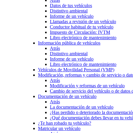
Atrás
Datos de tus vehículos
Distintivo ambiental
Informe de un vehículo
Llamadas a revisión de un vehículo
Conductor habitual de tu vehículo
Impuesto de Circulación: IVTM
Libro electrónico de mantenimiento
Información pública de vehículos
Atrás
Distintivo ambiental
Informe de un vehículo
Libro electrónico de mantenimiento
Vehículos de Movilidad Personal (VMP)
Modificación, reformas y cambio de servicio o dat
Atrás
Modificación y reformas de un vehículo
Cambio de servicio del vehículo o de datos de
Documentación de un vehículo
Atrás
La documentación de un vehículo
¿Has perdido o deteriorado la documentació
¿Qué documentación debes llevar en tu vehí
¿Te han robado tu vehículo?
Matricular un vehículo