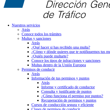
Nuestros servicios
Atrás
Conoce todos los trámites
Multas y sanciones
Atrás
¿Qué hacer si has recibido una multa?
¿Cómo y dónde quieres que te notifiquemos tus mu
¿Quién puede multarte?
Conoce los tipos de infracciones y sanciones
Multas dentro de la Unión Europea
Permisos de conducir
Atrás
Información de tus permisos y puntos
Atrás
Informe y certificado de conductor
Consulta y justificante de puntos
¿Cómo funciona el permiso por puntos?
Recuperación de permisos y puntos
Cursos de conducción segura y eficiente
Clases de permisos de conducir