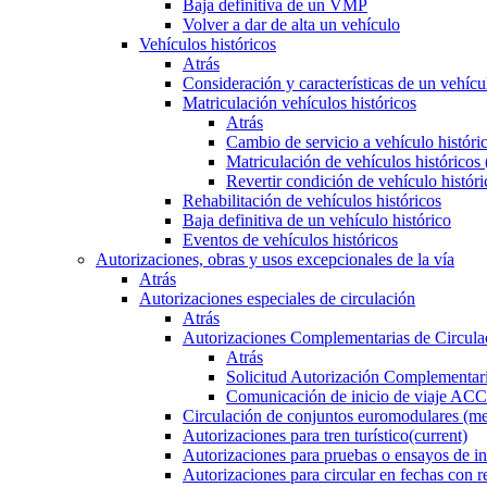
Baja definitiva de un VMP
Volver a dar de alta un vehículo
Vehículos históricos
Atrás
Consideración y características de un vehícu
Matriculación vehículos históricos
Atrás
Cambio de servicio a vehículo histór
Matriculación de vehículos históricos
Revertir condición de vehículo históri
Rehabilitación de vehículos históricos
Baja definitiva de un vehículo histórico
Eventos de vehículos históricos
Autorizaciones, obras y usos excepcionales de la vía
Atrás
Autorizaciones especiales de circulación
Atrás
Autorizaciones Complementarias de Circula
Atrás
Solicitud Autorización Complementari
Comunicación de inicio de viaje ACC
Circulación de conjuntos euromodulares (me
Autorizaciones para tren turístico
(current)
Autorizaciones para pruebas o ensayos de in
Autorizaciones para circular en fechas con r