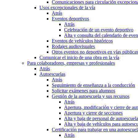
Comunicaciones para circulación excepciona
Usos excepcionales de la vía
Atrás
Eventos deportivos
Atrás
Celebración de un evento deportivo
Alta y consulta del calendario de ev
Eventos de vehículos históricos
Rodajes audiovisuales
Otros eventos no deportivos en vías pública
Comunicar el inicio de una obra en la vía
Para colaboradores, empresas y profesionales
Atrás
Autoescuelas
Atrás
Seguimiento de enseñanza a la conducción
Solicitar exámenes para alumnos
Gestión de la autoescuela y sus recursos
Atrás
Apertura, modificación y cierre de au
Apertura y cierre de secciones
Alta y baja de personal de autoescuel
Alta y baja de vehículos para autoesc
Certificación para trabajar en una autoescuel
Atrás