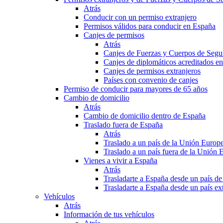
Atrás
Conducir con un permiso extranjero
Permisos válidos para conducir en España
Canjes de permisos
Atrás
Canjes de Fuerzas y Cuerpos de Segu
Canjes de diplomáticos acreditados e
Canjes de permisos extranjeros
Países con convenio de canjes
Permiso de conducir para mayores de 65 años
Cambio de domicilio
Atrás
Cambio de domicilio dentro de España
Traslado fuera de España
Atrás
Traslado a un país de la Unión Europ
Traslado a un país fuera de la Unión 
Vienes a vivir a España
Atrás
Trasladarte a España desde un país d
Trasladarte a España desde un país e
Vehículos
Atrás
Información de tus vehículos