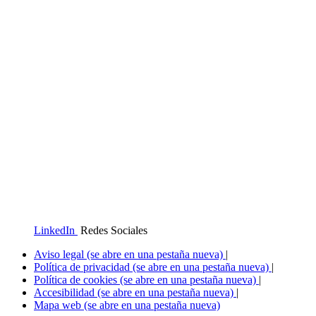
LinkedIn
Redes Sociales
Aviso legal
(se abre en una pestaña nueva)
|
Política de privacidad
(se abre en una pestaña nueva)
|
Política de cookies
(se abre en una pestaña nueva)
|
Accesibilidad
(se abre en una pestaña nueva)
|
Mapa web
(se abre en una pestaña nueva)