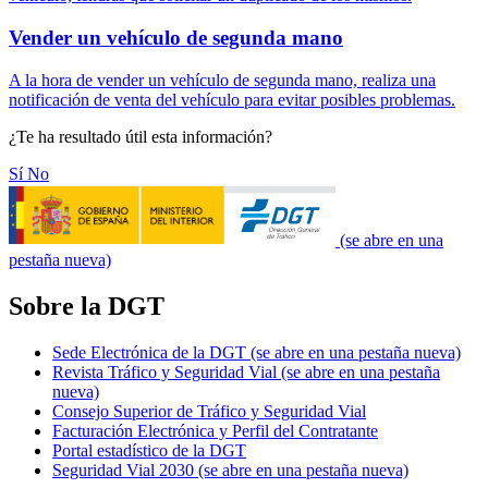
Vender un vehículo de segunda mano
A la hora de vender un vehículo de segunda mano, realiza una
notificación de venta del vehículo para evitar posibles problemas.
¿Te ha resultado útil esta información?
Sí
No
(se abre en una
pestaña nueva)
Sobre la DGT
Sede Electrónica de la DGT
(se abre en una pestaña nueva)
Revista Tráfico y Seguridad Vial
(se abre en una pestaña
nueva)
Consejo Superior de Tráfico y Seguridad Vial
Facturación Electrónica y Perfil del Contratante
Portal estadístico de la DGT
Seguridad Vial 2030
(se abre en una pestaña nueva)