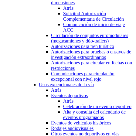
dimensiones
Atrás
Solicitud Autorización
Complementaria de Circulación
Comunicación de inicio de viaje
ACC
Circulación de conjuntos euromodulares
(megacamiones y dúo-trailers)
Autorizaciones para tren turístico
Autorizaciones para pruebas o ensayos de
investigación extraordinarios
Autorizaciones para circular en fechas con
restricciones
Comunicaciones para circulación
excepcional con nivel rojo
Usos excepcionales de la vía
Atrás
Eventos deportivos
Atrás
Celebración de un evento deportivo
Alta y consulta del calendario de
eventos programados
Eventos de vehículos históricos
Rodajes audiovisuales
Otros eventos no deportivos en vías