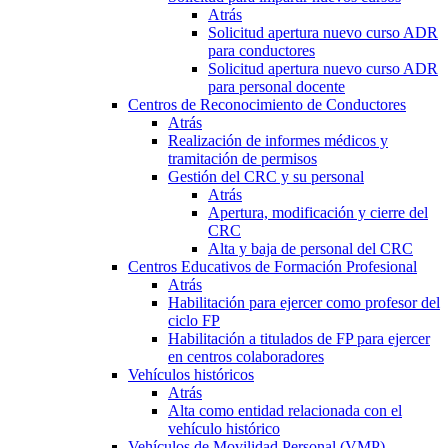
Atrás
Solicitud apertura nuevo curso ADR
para conductores
Solicitud apertura nuevo curso ADR
para personal docente
Centros de Reconocimiento de Conductores
Atrás
Realización de informes médicos y
tramitación de permisos
Gestión del CRC y su personal
Atrás
Apertura, modificación y cierre del
CRC
Alta y baja de personal del CRC
Centros Educativos de Formación Profesional
Atrás
Habilitación para ejercer como profesor del
ciclo FP
Habilitación a titulados de FP para ejercer
en centros colaboradores
Vehículos históricos
Atrás
Alta como entidad relacionada con el
vehículo histórico
Vehículos de Movilidad Personal (VMP)