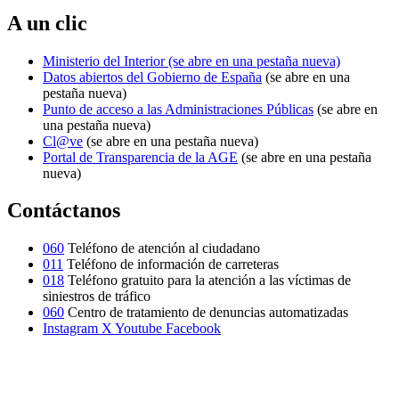
A un clic
Ministerio del Interior
(se abre en una pestaña nueva)
Datos abiertos del Gobierno de España
(se abre en una
pestaña nueva)
Punto de acceso a las Administraciones Públicas
(se abre en
una pestaña nueva)
Cl@ve
(se abre en una pestaña nueva)
Portal de Transparencia de la AGE
(se abre en una pestaña
nueva)
Contáctanos
060
Teléfono de atención al ciudadano
011
Teléfono de información de carreteras
018
Teléfono gratuito para la atención a las víctimas de
siniestros de tráfico
060
Centro de tratamiento de denuncias automatizadas
Instagram
X
Youtube
Facebook