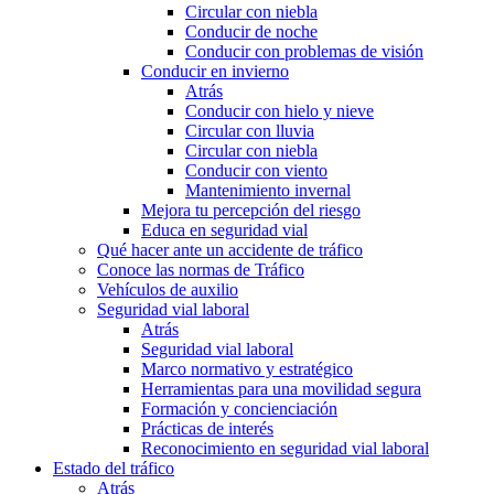
Circular con niebla
Conducir de noche
Conducir con problemas de visión
Conducir en invierno
Atrás
Conducir con hielo y nieve
Circular con lluvia
Circular con niebla
Conducir con viento
Mantenimiento invernal
Mejora tu percepción del riesgo
Educa en seguridad vial
Qué hacer ante un accidente de tráfico
Conoce las normas de Tráfico
Vehículos de auxilio
Seguridad vial laboral
Atrás
Seguridad vial laboral
Marco normativo y estratégico
Herramientas para una movilidad segura
Formación y concienciación
Prácticas de interés
Reconocimiento en seguridad vial laboral
Estado del tráfico
Atrás