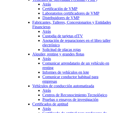
Atrás
Certificación de VMP
Laboratorios certificadores de VMP
Distribuidores de VMP
Fabricantes, Talleres, Concesionarios y Entidades
Financieras
Atrás
Custodia de tarjetas eITV
Anotación de reparaciones en el libro taller
electrónico
Solicitud de placas rojas
Alquiler, renting y grandes flotas
Atrás
Comunicar arrendatario de un vehículo en
renting
Informes de vehículos en lote
Comunicar conductor habitual para
empresas
Vehículos de conducción automatizada
Atrás
Centros de Reconocimiento Tecnológico
Pruebas o ensayos de investigación
Certificados de aptitud
Atrás