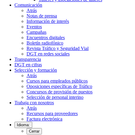
Comunicación
Atrás
Notas de prensa
Información de interés
Eventos
Campañas
Encuentros digitales
Boletín radiofónico
Revista Tráfico y Seguridad Vial
DGT en redes sociales
Transparencia
DGT en cifras
Selección y formación
Atrás
Cursos para empleados públicos
Oposiciones específicas de Tráfico
Concursos de provisión de puestos
Selección de personal interino
Trabaja con nosotros
Atrás
Recursos para proveedores
Factura electrónica
Idioma:
Cerrar