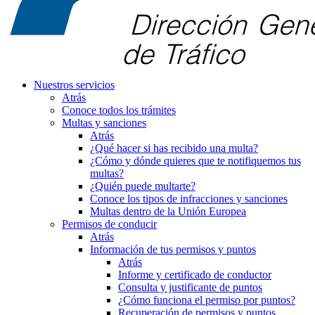
Nuestros servicios
Atrás
Conoce todos los trámites
Multas y sanciones
Atrás
¿Qué hacer si has recibido una multa?
¿Cómo y dónde quieres que te notifiquemos tus
multas?
¿Quién puede multarte?
Conoce los tipos de infracciones y sanciones
Multas dentro de la Unión Europea
Permisos de conducir
Atrás
Información de tus permisos y puntos
Atrás
Informe y certificado de conductor
Consulta y justificante de puntos
¿Cómo funciona el permiso por puntos?
Recuperación de permisos y puntos