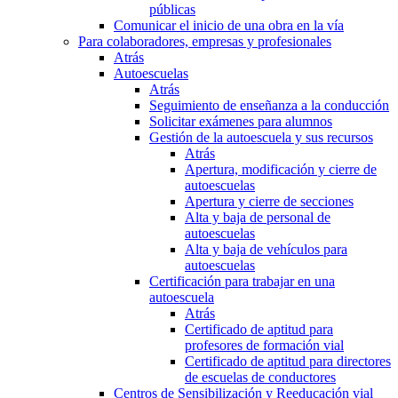
públicas
Comunicar el inicio de una obra en la vía
Para colaboradores, empresas y profesionales
Atrás
Autoescuelas
Atrás
Seguimiento de enseñanza a la conducción
Solicitar exámenes para alumnos
Gestión de la autoescuela y sus recursos
Atrás
Apertura, modificación y cierre de
autoescuelas
Apertura y cierre de secciones
Alta y baja de personal de
autoescuelas
Alta y baja de vehículos para
autoescuelas
Certificación para trabajar en una
autoescuela
Atrás
Certificado de aptitud para
profesores de formación vial
Certificado de aptitud para directores
de escuelas de conductores
Centros de Sensibilización y Reeducación vial