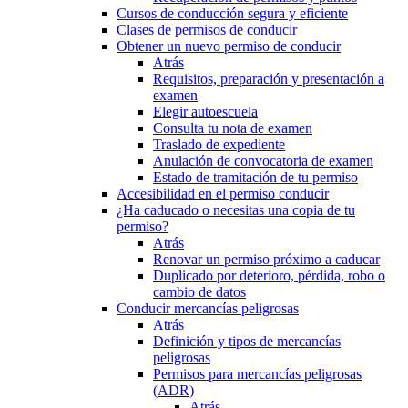
Cursos de conducción segura y eficiente
Clases de permisos de conducir
Obtener un nuevo permiso de conducir
Atrás
Requisitos, preparación y presentación a
examen
Elegir autoescuela
Consulta tu nota de examen
Traslado de expediente
Anulación de convocatoria de examen
Estado de tramitación de tu permiso
Accesibilidad en el permiso conducir
¿Ha caducado o necesitas una copia de tu
permiso?
Atrás
Renovar un permiso próximo a caducar
Duplicado por deterioro, pérdida, robo o
cambio de datos
Conducir mercancías peligrosas
Atrás
Definición y tipos de mercancías
peligrosas
Permisos para mercancías peligrosas
(ADR)
Atrás