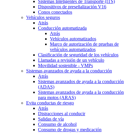
Sistemas Inteligentes de Transporte (ITS)
Dispositivos de preseñalización V16
Conos conectados
Vehículos seguros
Atrás
Conducción automatizada
Atrás
Vehículos automatizados
Marco de autorización de pruebas de
vehículos automatizados
Clasificación de seguridad de los vehículos
Llamadas a revisión de un vehículo
Movilidad sostenible - VMPs
Sistemas avanzados de ayuda a la conducción
Atrás
Sistemas avanzados de ayuda a la conducción
(ADAS)
Sistemas avanzados de ayuda a la conducción
para motos (ARAS)
Evita conductas de riesgo
Atrás
Distracciones al conducir
Salidas de vía
Consumo de alcohol
Consumo de drogas y medicación