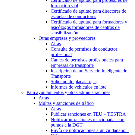
Certificado de aptitud para profesores de
formación vial
Certificado de aptitud para directores de
escuelas de conductores
Certificado de aptitud para formadores y
psicólogos formadores de centros de
sensibilización
Otras empresas y proveedores
Atrás
Consulta de permisos de conductor
profesional
Canjes de permisos profesionales para
empresas de transporte
Inscripción de un Servicio Inteligente de
Transporte
Solicitud de placas rojas
Informes de vehículos en lote
Para ayuntamientos y otras administraciones
Atrás
Multas y sanciones de tráfico
Atrás
Publicar sanciones en TEU – TESTRA
Notificar infracciones relacionadas con
puntos a la DGT
Envío de notificaciones a un ciudadano –