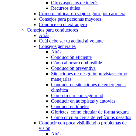
Otros aspectos de interés
Recursos útiles
Cómo planificar un viaje seguro por carretera
Consejos para personas mayores
Conduce en el extranjero
Consejos para conductores
Atrás
Cuál debe ser tu actitud al volante
Consejos generales
Atrás
Conducción eficiente
Cómo ahorrar combustible
Conducción preventiva
Situaciones de riesgo imprevistas: cómo
manejarlas
Conducir en situaciones de emergencia
climática
Cómo frenar con seguridad
Conducir en autopistas y autovías
Conducir en túneles
Glorietas: cómo circular de forma segura
Cómo circular cerca de vehículos pesados
Conducir con poca visibilidad o problemas de
visión
Atrás