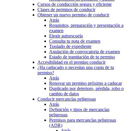
Cursos de conducción segura y eficiente
Clases de permisos de conducir
Obtener un nuevo permiso de conducir
Atrás
Requisitos, preparación y presentación a
examen
Elegir autoescuela
Consulta tu nota de examen
Traslado de expediente
Anulación de convocatoria de examen
Estado de tramitación de tu permiso
Accesibilidad en el permiso conducir
¿Ha caducado o necesitas una copia de tu
permiso?
Atrás
Renovar un permiso próximo a caducar
Duplicado por deterioro, pérdida, robo o
cambio de datos
Conducir mercancías peligrosas
Atrás
Definición y tipos de mercancías
peligrosas
Permisos para mercancías peligrosas
(ADR)
Atrás