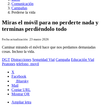
Comunicación
Campañas
Perderse la vida
Miras el móvil para no perderte nada y
terminas perdiéndolo todo
Fecha actualización:
23 marzo 2026
Caminar mirando el móvil hace que nos perdamos demasiadas
cosas. Incluso la vida.
DGT
Distracciones
Seguridad Vial
Campaña
Educación Vial
Peatones
telefono_movil
X
Facebook
Bluesky
Mail
Copiar URL
Mostrar QR
Ampliar letra