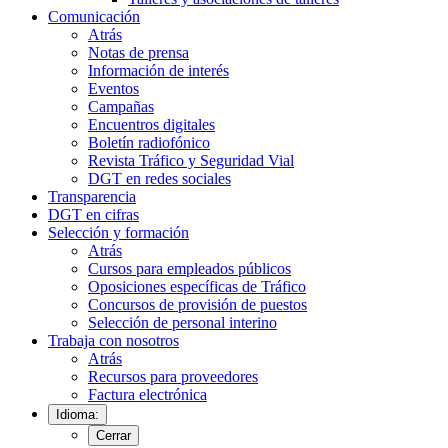
Comunicación
Atrás
Notas de prensa
Información de interés
Eventos
Campañas
Encuentros digitales
Boletín radiofónico
Revista Tráfico y Seguridad Vial
DGT en redes sociales
Transparencia
DGT en cifras
Selección y formación
Atrás
Cursos para empleados públicos
Oposiciones específicas de Tráfico
Concursos de provisión de puestos
Selección de personal interino
Trabaja con nosotros
Atrás
Recursos para proveedores
Factura electrónica
Idioma:
Cerrar