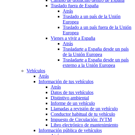
Cambio de domicilio dentro de España
Traslado fuera de España
Atrás
Traslado a un país de la Unión
Europea
Traslado a un país fuera de la Unión
Europea
Vienes a vivir a España
Atrás
Trasladarte a España desde un país
de la Unión Europea
Trasladarte a España desde un país
externo a la Unión Europea
Vehículos
Atrás
Información de tus vehículos
Atrás
Datos de tus vehículos
Distintivo ambiental
Informe de un vehículo
Llamadas a revisión de un vehículo
Conductor habitual de tu vehículo
Impuesto de Circulación: IVTM
Libro electrónico de mantenimiento
Información pública de vehículos