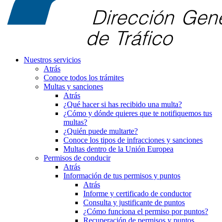
Nuestros servicios
Atrás
Conoce todos los trámites
Multas y sanciones
Atrás
¿Qué hacer si has recibido una multa?
¿Cómo y dónde quieres que te notifiquemos tus
multas?
¿Quién puede multarte?
Conoce los tipos de infracciones y sanciones
Multas dentro de la Unión Europea
Permisos de conducir
Atrás
Información de tus permisos y puntos
Atrás
Informe y certificado de conductor
Consulta y justificante de puntos
¿Cómo funciona el permiso por puntos?
Recuperación de permisos y puntos