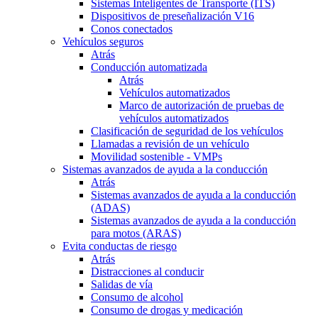
Sistemas Inteligentes de Transporte (ITS)
Dispositivos de preseñalización V16
Conos conectados
Vehículos seguros
Atrás
Conducción automatizada
Atrás
Vehículos automatizados
Marco de autorización de pruebas de
vehículos automatizados
Clasificación de seguridad de los vehículos
Llamadas a revisión de un vehículo
Movilidad sostenible - VMPs
Sistemas avanzados de ayuda a la conducción
Atrás
Sistemas avanzados de ayuda a la conducción
(ADAS)
Sistemas avanzados de ayuda a la conducción
para motos (ARAS)
Evita conductas de riesgo
Atrás
Distracciones al conducir
Salidas de vía
Consumo de alcohol
Consumo de drogas y medicación