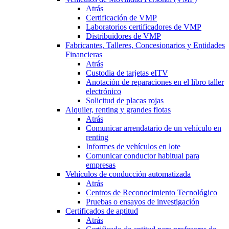
Atrás
Certificación de VMP
Laboratorios certificadores de VMP
Distribuidores de VMP
Fabricantes, Talleres, Concesionarios y Entidades
Financieras
Atrás
Custodia de tarjetas eITV
Anotación de reparaciones en el libro taller
electrónico
Solicitud de placas rojas
Alquiler, renting y grandes flotas
Atrás
Comunicar arrendatario de un vehículo en
renting
Informes de vehículos en lote
Comunicar conductor habitual para
empresas
Vehículos de conducción automatizada
Atrás
Centros de Reconocimiento Tecnológico
Pruebas o ensayos de investigación
Certificados de aptitud
Atrás