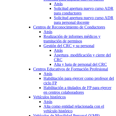
Atrás
Solicitud apertura nuevo curso ADR
para conductores
Solicitud apertura nuevo curso ADR
para personal docente
Centros de Reconocimiento de Conductores
Atrás
Realización de informes médicos y
tramitación de permisos
Gestión del CRC y su personal
Atrás
Apertura, modificación y cierre del
CRC
Alta y baja de personal del CRC
Centros Educativos de Formación Profesional
Atrás
Habilitación para ejercer como profesor del
ciclo FP
Habilitación a titulados de FP para ejercer
en centros colaboradores
Vehículos históricos
Atrás
Alta como entidad relacionada con el
vehículo histórico
Vehículos de Movilidad Personal (VMP)