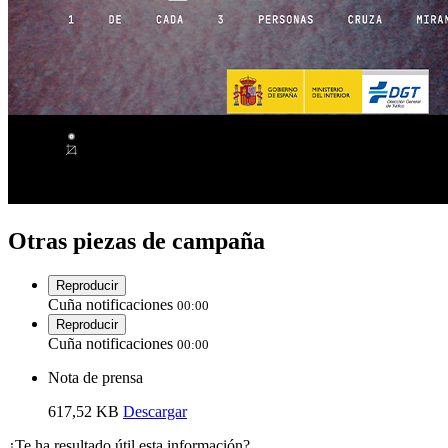
Otras piezas de campaña
Reproducir
Cuña notificaciones
00:00
Reproducir
Cuña notificaciones
00:00
Nota de prensa
617,52 KB
Descargar
¿Te ha resultado útil esta información?