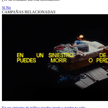
Sí
No
CAMPAÑAS RELACIONADAS
En un siniestro de tráfico puedes morir o perder tu vida