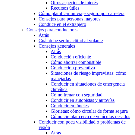
Otros aspectos de interés
Recursos útiles
Cómo planificar un viaje seguro por carretera
Consejos para personas mayores
Conduce en el extranjero
Consejos para conductores
Atrás
Cuál debe ser tu actitud al volante
Consejos generales
Atrás
Conducción eficiente
Cómo ahorrar combustible
Conducción preventiva
Situaciones de riesgo imprevistas: cómo
manejarlas
Conducir en situaciones de emergencia
climática
Cómo frenar con seguridad
Conducir en autopistas y autovías
Conducir en túneles
Glorietas: cómo circular de forma segura
Cómo circular cerca de vehículos pesados
Conducir con poca visibilidad o problemas de
visión
Atrás