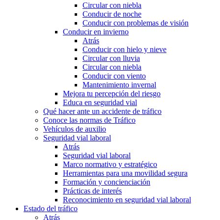
Circular con niebla
Conducir de noche
Conducir con problemas de visión
Conducir en invierno
Atrás
Conducir con hielo y nieve
Circular con lluvia
Circular con niebla
Conducir con viento
Mantenimiento invernal
Mejora tu percepción del riesgo
Educa en seguridad vial
Qué hacer ante un accidente de tráfico
Conoce las normas de Tráfico
Vehículos de auxilio
Seguridad vial laboral
Atrás
Seguridad vial laboral
Marco normativo y estratégico
Herramientas para una movilidad segura
Formación y concienciación
Prácticas de interés
Reconocimiento en seguridad vial laboral
Estado del tráfico
Atrás