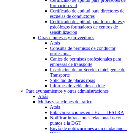
Certificado de aptitud para profesores de
formación vial
Certificado de aptitud para directores de
escuelas de conductores
Certificado de aptitud para formadores y
psicólogos formadores de centros de
sensibilización
Otras empresas y proveedores
Atrás
Consulta de permisos de conductor
profesional
Canjes de permisos profesionales para
empresas de transporte
Inscripción de un Servicio Inteligente de
Transporte
Solicitud de placas rojas
Informes de vehículos en lote
Para ayuntamientos y otras administraciones
Atrás
Multas y sanciones de tráfico
Atrás
Publicar sanciones en TEU – TESTRA
Notificar infracciones relacionadas con
puntos a la DGT
Envío de notificaciones a un ciudadano –