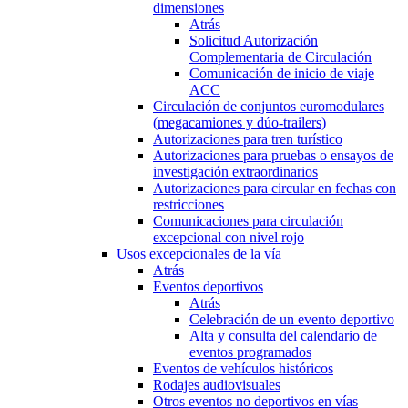
dimensiones
Atrás
Solicitud Autorización
Complementaria de Circulación
Comunicación de inicio de viaje
ACC
Circulación de conjuntos euromodulares
(megacamiones y dúo-trailers)
Autorizaciones para tren turístico
Autorizaciones para pruebas o ensayos de
investigación extraordinarios
Autorizaciones para circular en fechas con
restricciones
Comunicaciones para circulación
excepcional con nivel rojo
Usos excepcionales de la vía
Atrás
Eventos deportivos
Atrás
Celebración de un evento deportivo
Alta y consulta del calendario de
eventos programados
Eventos de vehículos históricos
Rodajes audiovisuales
Otros eventos no deportivos en vías