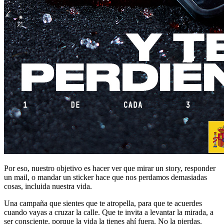
Por eso, nuestro objetivo es hacer ver que mirar un story, responder
un mail, o mandar un sticker hace que nos perdamos demasiadas
cosas, incluida nuestra vida.
Una campaña que sientes que te atropella, para que te acuerdes
cuando vayas a cruzar la calle. Que te invita a levantar la mirada, a
ser consciente, porque la vida la tienes ahí fuera. No la pierdas.