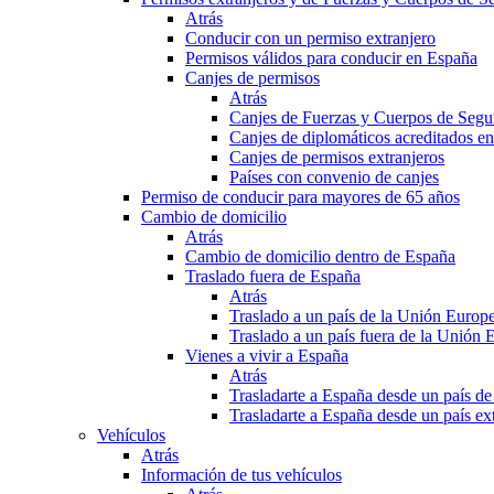
Atrás
Conducir con un permiso extranjero
Permisos válidos para conducir en España
Canjes de permisos
Atrás
Canjes de Fuerzas y Cuerpos de Segu
Canjes de diplomáticos acreditados e
Canjes de permisos extranjeros
Países con convenio de canjes
Permiso de conducir para mayores de 65 años
Cambio de domicilio
Atrás
Cambio de domicilio dentro de España
Traslado fuera de España
Atrás
Traslado a un país de la Unión Europ
Traslado a un país fuera de la Unión 
Vienes a vivir a España
Atrás
Trasladarte a España desde un país d
Trasladarte a España desde un país e
Vehículos
Atrás
Información de tus vehículos