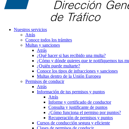
Nuestros servicios
Atrás
Conoce todos los trámites
Multas y sanciones
Atrás
¿Qué hacer si has recibido una multa?
¿Cómo y dónde quieres que te notifiquemos tus mu
¿Quién puede multarte?
Conoce los tipos de infracciones y sanciones
Multas dentro de la Unión Europea
Permisos de conducir
Atrás
Información de tus permisos y puntos
Atrás
Informe y certificado de conductor
Consulta y justificante de puntos
¿Cómo funciona el permiso por puntos?
Recuperación de permisos y puntos
Cursos de conducción segura y eficiente
Clases de permisos de conducir