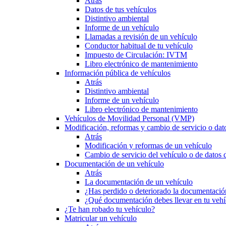
Atrás
Datos de tus vehículos
Distintivo ambiental
Informe de un vehículo
Llamadas a revisión de un vehículo
Conductor habitual de tu vehículo
Impuesto de Circulación: IVTM
Libro electrónico de mantenimiento
Información pública de vehículos
Atrás
Distintivo ambiental
Informe de un vehículo
Libro electrónico de mantenimiento
Vehículos de Movilidad Personal (VMP)
Modificación, reformas y cambio de servicio o dat
Atrás
Modificación y reformas de un vehículo
Cambio de servicio del vehículo o de datos de
Documentación de un vehículo
Atrás
La documentación de un vehículo
¿Has perdido o deteriorado la documentació
¿Qué documentación debes llevar en tu vehí
¿Te han robado tu vehículo?
Matricular un vehículo