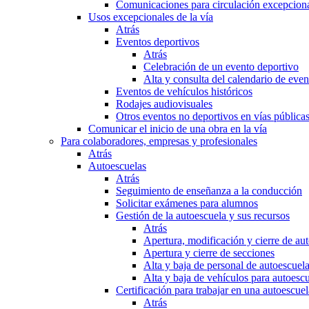
Comunicaciones para circulación excepciona
Usos excepcionales de la vía
Atrás
Eventos deportivos
Atrás
Celebración de un evento deportivo
Alta y consulta del calendario de ev
Eventos de vehículos históricos
Rodajes audiovisuales
Otros eventos no deportivos en vías pública
Comunicar el inicio de una obra en la vía
Para colaboradores, empresas y profesionales
Atrás
Autoescuelas
Atrás
Seguimiento de enseñanza a la conducción
Solicitar exámenes para alumnos
Gestión de la autoescuela y sus recursos
Atrás
Apertura, modificación y cierre de au
Apertura y cierre de secciones
Alta y baja de personal de autoescuel
Alta y baja de vehículos para autoesc
Certificación para trabajar en una autoescuel
Atrás