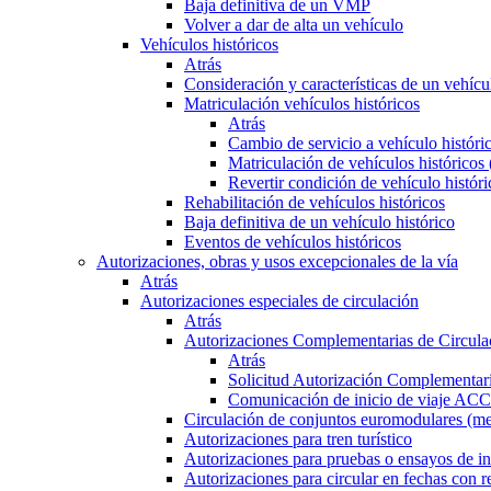
Baja definitiva de un VMP
Volver a dar de alta un vehículo
Vehículos históricos
Atrás
Consideración y características de un vehícu
Matriculación vehículos históricos
Atrás
Cambio de servicio a vehículo histór
Matriculación de vehículos históricos
Revertir condición de vehículo históri
Rehabilitación de vehículos históricos
Baja definitiva de un vehículo histórico
Eventos de vehículos históricos
Autorizaciones, obras y usos excepcionales de la vía
Atrás
Autorizaciones especiales de circulación
Atrás
Autorizaciones Complementarias de Circula
Atrás
Solicitud Autorización Complementari
Comunicación de inicio de viaje ACC
Circulación de conjuntos euromodulares (me
Autorizaciones para tren turístico
Autorizaciones para pruebas o ensayos de in
Autorizaciones para circular en fechas con r