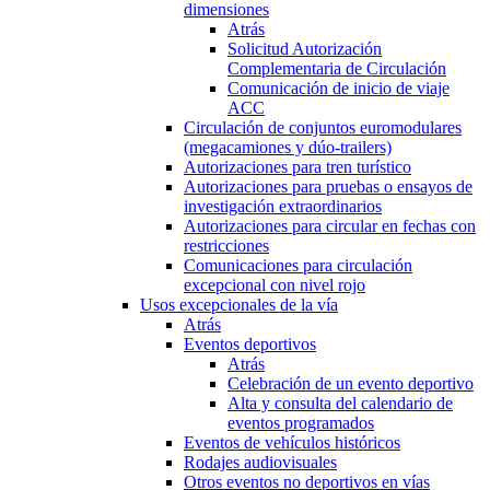
dimensiones
Atrás
Solicitud Autorización
Complementaria de Circulación
Comunicación de inicio de viaje
ACC
Circulación de conjuntos euromodulares
(megacamiones y dúo-trailers)
Autorizaciones para tren turístico
Autorizaciones para pruebas o ensayos de
investigación extraordinarios
Autorizaciones para circular en fechas con
restricciones
Comunicaciones para circulación
excepcional con nivel rojo
Usos excepcionales de la vía
Atrás
Eventos deportivos
Atrás
Celebración de un evento deportivo
Alta y consulta del calendario de
eventos programados
Eventos de vehículos históricos
Rodajes audiovisuales
Otros eventos no deportivos en vías