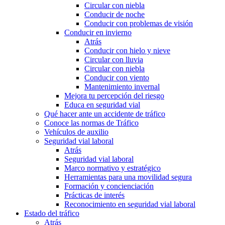
Circular con niebla
Conducir de noche
Conducir con problemas de visión
Conducir en invierno
Atrás
Conducir con hielo y nieve
Circular con lluvia
Circular con niebla
Conducir con viento
Mantenimiento invernal
Mejora tu percepción del riesgo
Educa en seguridad vial
Qué hacer ante un accidente de tráfico
Conoce las normas de Tráfico
Vehículos de auxilio
Seguridad vial laboral
Atrás
Seguridad vial laboral
Marco normativo y estratégico
Herramientas para una movilidad segura
Formación y concienciación
Prácticas de interés
Reconocimiento en seguridad vial laboral
Estado del tráfico
Atrás