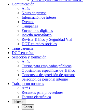
Comunicación
Atrás
Notas de prensa
Información de interés
Eventos
Campañas
Encuentros digitales
Boletín radiofónico
Revista Tráfico y Seguridad Vial
DGT en redes sociales
Transparencia
DGT en cifras
Selección y formación
Atrás
Cursos para empleados públicos
Oposiciones específicas de Tráfico
Concursos de provisión de puestos
Selección de personal interino
Trabaja con nosotros
Atrás
Recursos para proveedores
Factura electrónica
Idioma:
Cerrar