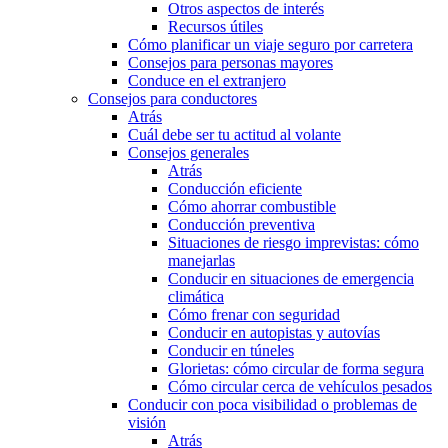
Otros aspectos de interés
Recursos útiles
Cómo planificar un viaje seguro por carretera
Consejos para personas mayores
Conduce en el extranjero
Consejos para conductores
Atrás
Cuál debe ser tu actitud al volante
Consejos generales
Atrás
Conducción eficiente
Cómo ahorrar combustible
Conducción preventiva
Situaciones de riesgo imprevistas: cómo
manejarlas
Conducir en situaciones de emergencia
climática
Cómo frenar con seguridad
Conducir en autopistas y autovías
Conducir en túneles
Glorietas: cómo circular de forma segura
Cómo circular cerca de vehículos pesados
Conducir con poca visibilidad o problemas de
visión
Atrás