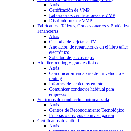
Atrás
Certificación de VMP
Laboratorios certificadores de VMP
Distribuidores de VMP
Fabricantes, Talleres, Concesionarios y Entidades
Financieras
Atrás
Custodia de tarjetas eITV
Anotación de reparaciones en el libro taller
electrónico
Solicitud de placas rojas
Alquiler, renting y grandes flotas
Atrás
Comunicar arrendatario de un vehículo en
renting
Informes de vehículos en lote
Comunicar conductor habitual para
empresas
Vehículos de conducción automatizada
Atrás
Centros de Reconocimiento Tecnológico
Pruebas o ensayos de investigación
Certificados de aptitud
Atrás