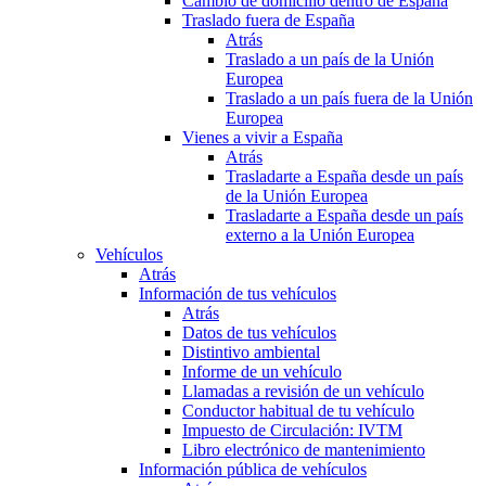
Cambio de domicilio dentro de España
Traslado fuera de España
Atrás
Traslado a un país de la Unión
Europea
Traslado a un país fuera de la Unión
Europea
Vienes a vivir a España
Atrás
Trasladarte a España desde un país
de la Unión Europea
Trasladarte a España desde un país
externo a la Unión Europea
Vehículos
Atrás
Información de tus vehículos
Atrás
Datos de tus vehículos
Distintivo ambiental
Informe de un vehículo
Llamadas a revisión de un vehículo
Conductor habitual de tu vehículo
Impuesto de Circulación: IVTM
Libro electrónico de mantenimiento
Información pública de vehículos