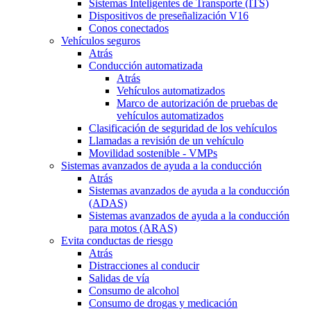
Sistemas Inteligentes de Transporte (ITS)
Dispositivos de preseñalización V16
Conos conectados
Vehículos seguros
Atrás
Conducción automatizada
Atrás
Vehículos automatizados
Marco de autorización de pruebas de
vehículos automatizados
Clasificación de seguridad de los vehículos
Llamadas a revisión de un vehículo
Movilidad sostenible - VMPs
Sistemas avanzados de ayuda a la conducción
Atrás
Sistemas avanzados de ayuda a la conducción
(ADAS)
Sistemas avanzados de ayuda a la conducción
para motos (ARAS)
Evita conductas de riesgo
Atrás
Distracciones al conducir
Salidas de vía
Consumo de alcohol
Consumo de drogas y medicación