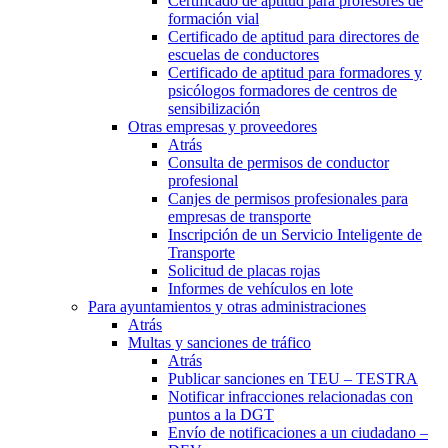
Certificado de aptitud para profesores de
formación vial
Certificado de aptitud para directores de
escuelas de conductores
Certificado de aptitud para formadores y
psicólogos formadores de centros de
sensibilización
Otras empresas y proveedores
Atrás
Consulta de permisos de conductor
profesional
Canjes de permisos profesionales para
empresas de transporte
Inscripción de un Servicio Inteligente de
Transporte
Solicitud de placas rojas
Informes de vehículos en lote
Para ayuntamientos y otras administraciones
Atrás
Multas y sanciones de tráfico
Atrás
Publicar sanciones en TEU – TESTRA
Notificar infracciones relacionadas con
puntos a la DGT
Envío de notificaciones a un ciudadano –