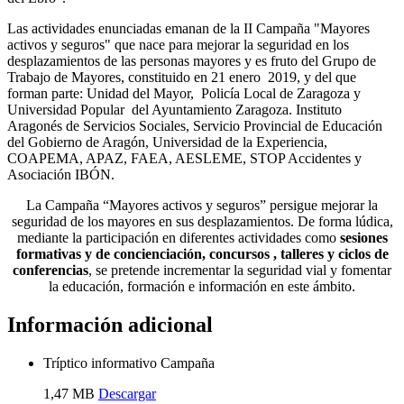
Las actividades enunciadas emanan de la II Campaña "Mayores
activos y seguros" que nace para mejorar la seguridad en los
desplazamientos de las personas mayores y es fruto del Grupo de
Trabajo de Mayores, constituido en 21 enero 2019, y del que
forman parte: Unidad del Mayor, Policía Local de Zaragoza y
Universidad Popular del Ayuntamiento Zaragoza. Instituto
Aragonés de Servicios Sociales, Servicio Provincial de Educación
del Gobierno de Aragón, Universidad de la Experiencia,
COAPEMA, APAZ, FAEA, AESLEME, STOP Accidentes y
Asociación IBÓN.
La Campaña “Mayores activos y seguros” persigue mejorar la
seguridad de los mayores en sus desplazamientos. De forma lúdica,
mediante la participación en diferentes actividades como
sesiones
formativas y de concienciación, concursos , talleres y ciclos de
conferencias
, se pretende incrementar la seguridad vial y fomentar
la educación, formación e información en este ámbito.
Información adicional
Tríptico informativo Campaña
1,47 MB
Descargar