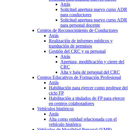
Atrás
Solicitud apertura nuevo curso ADR
para conductores
Solicitud apertura nuevo curso ADR
para personal docente
Centros de Reconocimiento de Conductores
Atrás
Realización de informes médicos y
tramitación de permisos
Gestión del CRC y su personal
Atrás
Apertura, modificación y cierre del
CRC
Alta y baja de personal del CRC
Centros Educativos de Formación Profesional
Atrás
Habilitación para ejercer como profesor del
ciclo FP
Habilitación a titulados de FP para ejercer
en centros colaboradores
Vehículos históricos
Atrás
Alta como entidad relacionada con el
vehículo histórico
Vehículos de Movilidad Personal (VMP)