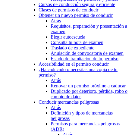
Cursos de conducción segura y eficiente
Clases de permisos de conducir
Obtener un nuevo permiso de conducir
Atrás
Requisitos, preparación y presentación a
examen
Elegir autoescuela
Consulta tu nota de examen
Traslado de expediente
Anulación de convocatoria de examen
Estado de tramitación de tu permiso
Accesibilidad en el permiso conducir
¿Ha caducado o necesitas una copia de tu
permiso?
Atrás
Renovar un permiso próximo a caducar
Duplicado por deterioro, pérdida, robo o
cambio de datos
Conducir mercancías peligrosas
Atrás
Definición y tipos de mercancías
peligrosas
Permisos para mercancías peligrosas
(ADR)
Atrás