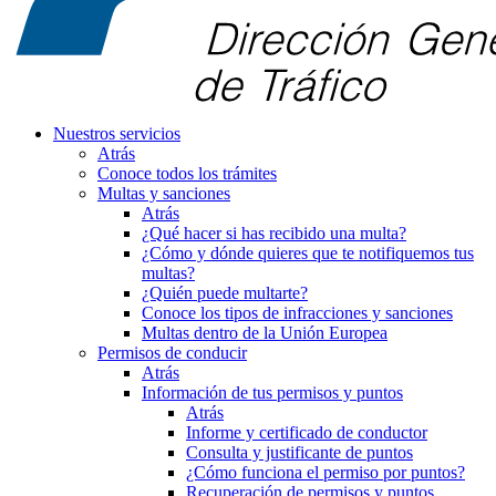
Nuestros servicios
Atrás
Conoce todos los trámites
Multas y sanciones
Atrás
¿Qué hacer si has recibido una multa?
¿Cómo y dónde quieres que te notifiquemos tus
multas?
¿Quién puede multarte?
Conoce los tipos de infracciones y sanciones
Multas dentro de la Unión Europea
Permisos de conducir
Atrás
Información de tus permisos y puntos
Atrás
Informe y certificado de conductor
Consulta y justificante de puntos
¿Cómo funciona el permiso por puntos?
Recuperación de permisos y puntos