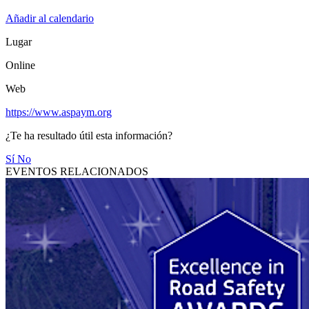
Añadir al calendario
Lugar
Online
Web
https://www.aspaym.org
¿Te ha resultado útil esta información?
Sí
No
EVENTOS RELACIONADOS