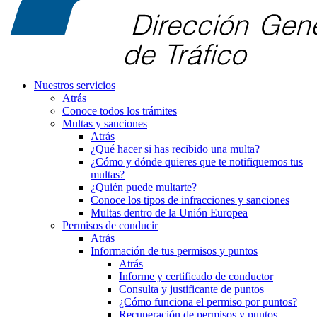
Nuestros servicios
Atrás
Conoce todos los trámites
Multas y sanciones
Atrás
¿Qué hacer si has recibido una multa?
¿Cómo y dónde quieres que te notifiquemos tus
multas?
¿Quién puede multarte?
Conoce los tipos de infracciones y sanciones
Multas dentro de la Unión Europea
Permisos de conducir
Atrás
Información de tus permisos y puntos
Atrás
Informe y certificado de conductor
Consulta y justificante de puntos
¿Cómo funciona el permiso por puntos?
Recuperación de permisos y puntos