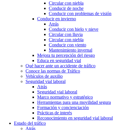
Circular con niebla
Conducir de noche
Conducir con problemas de visión
Conducir en invierno
Atrás
Conducir con hielo y nieve
Circular con lluvia
Circular con niebla
Conducir con viento
Mantenimiento invernal
Mejora tu percepción del riesgo
Educa en seguridad vial
Qué hacer ante un accidente de tráfico
Conoce las normas de Tráfico
Vehículos de auxilio
Seguridad vial laboral
Atrás
Seguridad vial laboral
Marco normativo y estratégico
Herramientas para una movilidad segura
Formación y concienciación
Prácticas de interés
Reconocimiento en seguridad vial laboral
Estado del tráfico
Atrás