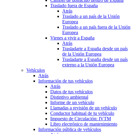
Cambio de domicilio dentro de España
Traslado fuera de España
Atrás
Traslado a un país de la Unión
Europea
Traslado a un país fuera de la Unión
Europea
Vienes a vivir a España
Atrás
Trasladarte a España desde un país
de la Unión Europea
Trasladarte a España desde un país
externo a la Unión Europea
Vehículos
Atrás
Información de tus vehículos
Atrás
Datos de tus vehículos
Distintivo ambiental
Informe de un vehículo
Llamadas a revisión de un vehículo
Conductor habitual de tu vehículo
Impuesto de Circulación: IVTM
Libro electrónico de mantenimiento
Información pública de vehículos