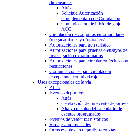
dimensiones
Atrás
Solicitud Autorización
Complementaria de Circulación
Comunicación de inicio de viaje
ACC
Circulación de conjuntos euromodulares
(megacamiones y dúo-trailers)
Autorizaciones para tren turístico
Autorizaciones para pruebas o ensayos de
investigación extraordinarios
Autorizaciones para circular en fechas con
restricciones
Comunicaciones para circulación
excepcional con nivel rojo
Usos excepcionales de la vía
Atrás
Eventos deportivos
Atrás
Celebración de un evento deportivo
Alta y consulta del calendario de
eventos programados
Eventos de vehículos históricos
Rodajes audiovisuales
Otros eventos no deportivos en vías