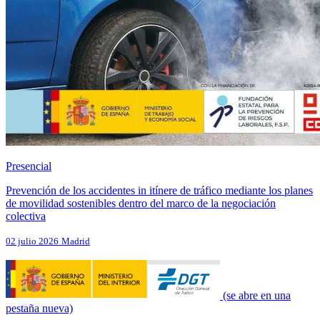
Presencial
Prevención de los accidentes in itínere de tráfico mediante los planes
de movilidad sostenibles dentro del marco de la negociación
colectiva
02 julio 2026
Madrid
(se abre en una
pestaña nueva)