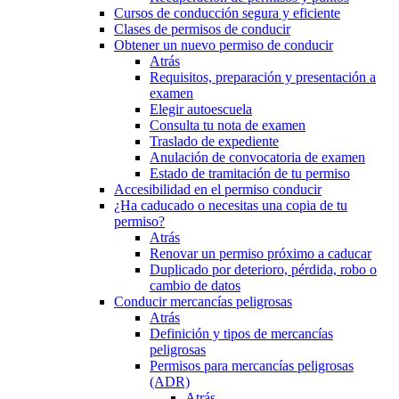
Cursos de conducción segura y eficiente
Clases de permisos de conducir
Obtener un nuevo permiso de conducir
Atrás
Requisitos, preparación y presentación a
examen
Elegir autoescuela
Consulta tu nota de examen
Traslado de expediente
Anulación de convocatoria de examen
Estado de tramitación de tu permiso
Accesibilidad en el permiso conducir
¿Ha caducado o necesitas una copia de tu
permiso?
Atrás
Renovar un permiso próximo a caducar
Duplicado por deterioro, pérdida, robo o
cambio de datos
Conducir mercancías peligrosas
Atrás
Definición y tipos de mercancías
peligrosas
Permisos para mercancías peligrosas
(ADR)
Atrás