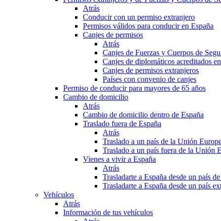
Atrás
Conducir con un permiso extranjero
Permisos válidos para conducir en España
Canjes de permisos
Atrás
Canjes de Fuerzas y Cuerpos de Segu
Canjes de diplomáticos acreditados e
Canjes de permisos extranjeros
Países con convenio de canjes
Permiso de conducir para mayores de 65 años
Cambio de domicilio
Atrás
Cambio de domicilio dentro de España
Traslado fuera de España
Atrás
Traslado a un país de la Unión Europ
Traslado a un país fuera de la Unión 
Vienes a vivir a España
Atrás
Trasladarte a España desde un país d
Trasladarte a España desde un país e
Vehículos
Atrás
Información de tus vehículos