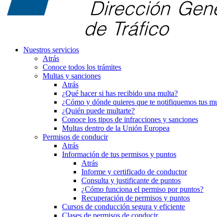
Nuestros servicios
Atrás
Conoce todos los trámites
Multas y sanciones
Atrás
¿Qué hacer si has recibido una multa?
¿Cómo y dónde quieres que te notifiquemos tus mu
¿Quién puede multarte?
Conoce los tipos de infracciones y sanciones
Multas dentro de la Unión Europea
Permisos de conducir
Atrás
Información de tus permisos y puntos
Atrás
Informe y certificado de conductor
Consulta y justificante de puntos
¿Cómo funciona el permiso por puntos?
Recuperación de permisos y puntos
Cursos de conducción segura y eficiente
Clases de permisos de conducir