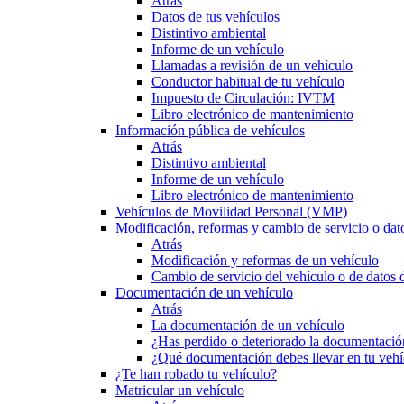
Atrás
Datos de tus vehículos
Distintivo ambiental
Informe de un vehículo
Llamadas a revisión de un vehículo
Conductor habitual de tu vehículo
Impuesto de Circulación: IVTM
Libro electrónico de mantenimiento
Información pública de vehículos
Atrás
Distintivo ambiental
Informe de un vehículo
Libro electrónico de mantenimiento
Vehículos de Movilidad Personal (VMP)
Modificación, reformas y cambio de servicio o dat
Atrás
Modificación y reformas de un vehículo
Cambio de servicio del vehículo o de datos de
Documentación de un vehículo
Atrás
La documentación de un vehículo
¿Has perdido o deteriorado la documentació
¿Qué documentación debes llevar en tu vehí
¿Te han robado tu vehículo?
Matricular un vehículo