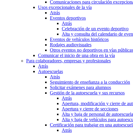
Comunicaciones para circulación excepciona
Usos excepcionales de la vía
Atrás
Eventos deportivos
Atrás
Celebración de un evento deportivo
Alta y consulta del calendario de ev
Eventos de vehículos históricos
Rodajes audiovisuales
Otros eventos no deportivos en vías pública
Comunicar el inicio de una obra en la vía
Para colaboradores, empresas y profesionales
Atrás
Autoescuelas
Atrás
Seguimiento de enseñanza a la conducción
Solicitar exámenes para alumnos
Gestión de la autoescuela y sus recursos
Atrás
Apertura, modificación y cierre de au
Apertura y cierre de secciones
Alta y baja de personal de autoescuel
Alta y baja de vehículos para autoesc
Certificación para trabajar en una autoescuel
Atrás