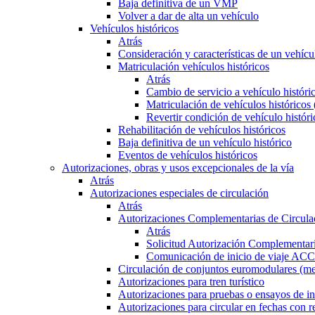
Baja definitiva de un VMP
Volver a dar de alta un vehículo
Vehículos históricos
Atrás
Consideración y características de un vehícu
Matriculación vehículos históricos
Atrás
Cambio de servicio a vehículo histór
Matriculación de vehículos históricos
Revertir condición de vehículo históri
Rehabilitación de vehículos históricos
Baja definitiva de un vehículo histórico
Eventos de vehículos históricos
Autorizaciones, obras y usos excepcionales de la vía
Atrás
Autorizaciones especiales de circulación
Atrás
Autorizaciones Complementarias de Circula
Atrás
Solicitud Autorización Complementari
Comunicación de inicio de viaje ACC
Circulación de conjuntos euromodulares (me
Autorizaciones para tren turístico
Autorizaciones para pruebas o ensayos de in
Autorizaciones para circular en fechas con r