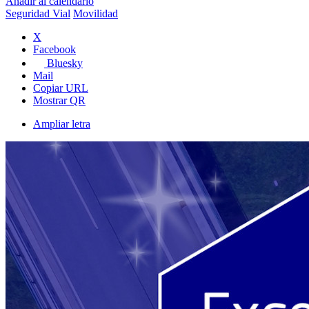
Añadir al calendario
Seguridad Vial
Movilidad
X
Facebook
Bluesky
Mail
Copiar URL
Mostrar QR
Ampliar letra