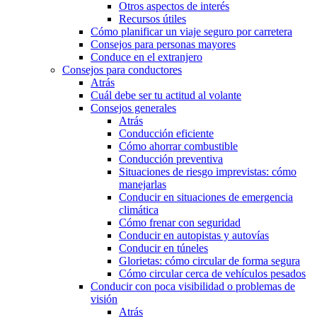
Otros aspectos de interés
Recursos útiles
Cómo planificar un viaje seguro por carretera
Consejos para personas mayores
Conduce en el extranjero
Consejos para conductores
Atrás
Cuál debe ser tu actitud al volante
Consejos generales
Atrás
Conducción eficiente
Cómo ahorrar combustible
Conducción preventiva
Situaciones de riesgo imprevistas: cómo
manejarlas
Conducir en situaciones de emergencia
climática
Cómo frenar con seguridad
Conducir en autopistas y autovías
Conducir en túneles
Glorietas: cómo circular de forma segura
Cómo circular cerca de vehículos pesados
Conducir con poca visibilidad o problemas de
visión
Atrás