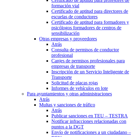
Certificado de aptitud para profesores de
formación vial
Certificado de aptitud para directores de
escuelas de conductores
Certificado de aptitud para formadores y
psicólogos formadores de centros de
sensibilización
Otras empresas y proveedores
Atrás
Consulta de permisos de conductor
profesional
Canjes de permisos profesionales para
empresas de transporte
Inscripción de un Servicio Inteligente de
Transporte
Solicitud de placas rojas
Informes de vehículos en lote
Para ayuntamientos y otras administraciones
Atrás
Multas y sanciones de tráfico
Atrás
Publicar sanciones en TEU – TESTRA
Notificar infracciones relacionadas con
puntos a la DGT
Envío de notificaciones a un ciudadano –