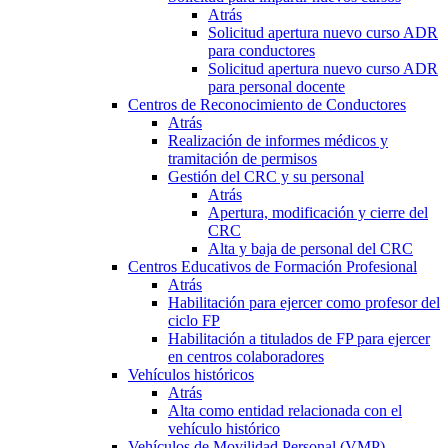
Atrás
Solicitud apertura nuevo curso ADR
para conductores
Solicitud apertura nuevo curso ADR
para personal docente
Centros de Reconocimiento de Conductores
Atrás
Realización de informes médicos y
tramitación de permisos
Gestión del CRC y su personal
Atrás
Apertura, modificación y cierre del
CRC
Alta y baja de personal del CRC
Centros Educativos de Formación Profesional
Atrás
Habilitación para ejercer como profesor del
ciclo FP
Habilitación a titulados de FP para ejercer
en centros colaboradores
Vehículos históricos
Atrás
Alta como entidad relacionada con el
vehículo histórico
Vehículos de Movilidad Personal (VMP)