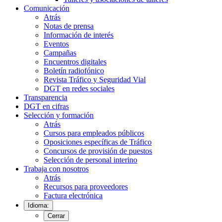
Comunicación
Atrás
Notas de prensa
Información de interés
Eventos
Campañas
Encuentros digitales
Boletín radiofónico
Revista Tráfico y Seguridad Vial
DGT en redes sociales
Transparencia
DGT en cifras
Selección y formación
Atrás
Cursos para empleados públicos
Oposiciones específicas de Tráfico
Concursos de provisión de puestos
Selección de personal interino
Trabaja con nosotros
Atrás
Recursos para proveedores
Factura electrónica
Idioma:
Cerrar