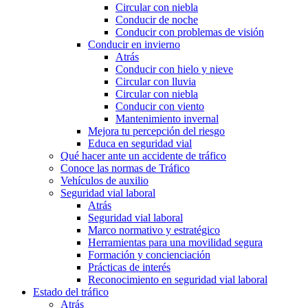
Circular con niebla
Conducir de noche
Conducir con problemas de visión
Conducir en invierno
Atrás
Conducir con hielo y nieve
Circular con lluvia
Circular con niebla
Conducir con viento
Mantenimiento invernal
Mejora tu percepción del riesgo
Educa en seguridad vial
Qué hacer ante un accidente de tráfico
Conoce las normas de Tráfico
Vehículos de auxilio
Seguridad vial laboral
Atrás
Seguridad vial laboral
Marco normativo y estratégico
Herramientas para una movilidad segura
Formación y concienciación
Prácticas de interés
Reconocimiento en seguridad vial laboral
Estado del tráfico
Atrás