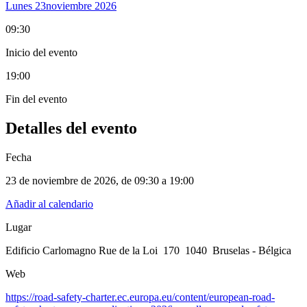
Lunes 23
Noviembre 2026
09:30
Inicio del evento
19:00
Fin del evento
Detalles del evento
Fecha
23 de noviembre de 2026
, de
09:30 a 19:00
Añadir al calendario
Lugar
Edificio Carlomagno Rue de la Loi 170 1040 Bruselas - Bélgica
Web
https://road-safety-charter.ec.europa.eu/content/european-road-