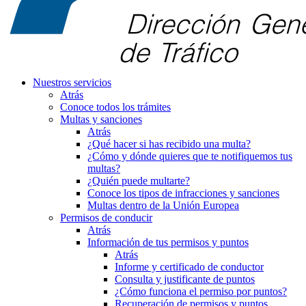
Nuestros servicios
Atrás
Conoce todos los trámites
Multas y sanciones
Atrás
¿Qué hacer si has recibido una multa?
¿Cómo y dónde quieres que te notifiquemos tus
multas?
¿Quién puede multarte?
Conoce los tipos de infracciones y sanciones
Multas dentro de la Unión Europea
Permisos de conducir
Atrás
Información de tus permisos y puntos
Atrás
Informe y certificado de conductor
Consulta y justificante de puntos
¿Cómo funciona el permiso por puntos?
Recuperación de permisos y puntos