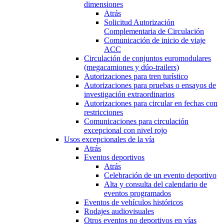
dimensiones
Atrás
Solicitud Autorización
Complementaria de Circulación
Comunicación de inicio de viaje
ACC
Circulación de conjuntos euromodulares
(megacamiones y dúo-trailers)
Autorizaciones para tren turístico
Autorizaciones para pruebas o ensayos de
investigación extraordinarios
Autorizaciones para circular en fechas con
restricciones
Comunicaciones para circulación
excepcional con nivel rojo
Usos excepcionales de la vía
Atrás
Eventos deportivos
Atrás
Celebración de un evento deportivo
Alta y consulta del calendario de
eventos programados
Eventos de vehículos históricos
Rodajes audiovisuales
Otros eventos no deportivos en vías