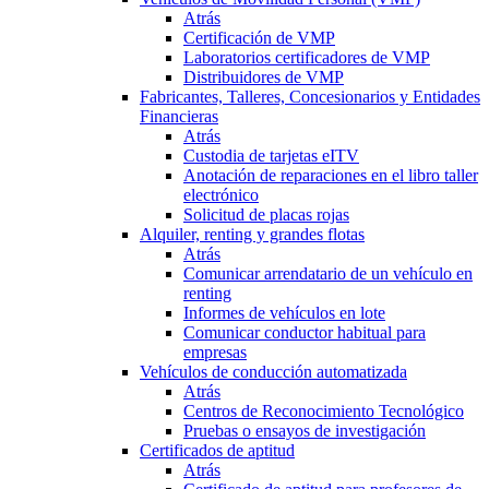
Atrás
Certificación de VMP
Laboratorios certificadores de VMP
Distribuidores de VMP
Fabricantes, Talleres, Concesionarios y Entidades
Financieras
Atrás
Custodia de tarjetas eITV
Anotación de reparaciones en el libro taller
electrónico
Solicitud de placas rojas
Alquiler, renting y grandes flotas
Atrás
Comunicar arrendatario de un vehículo en
renting
Informes de vehículos en lote
Comunicar conductor habitual para
empresas
Vehículos de conducción automatizada
Atrás
Centros de Reconocimiento Tecnológico
Pruebas o ensayos de investigación
Certificados de aptitud
Atrás