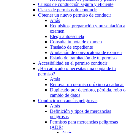
Cursos de conducción segura y eficiente
Clases de permisos de conducir
Obtener un nuevo permiso de conducir
Atrás
Requisitos, preparación y presentación a
examen
Elegir autoescuela
Consulta tu nota de examen
Traslado de expediente
Anulación de convocatoria de examen
Estado de tramitación de tu permiso
Accesibilidad en el permiso conducir
¿Ha caducado o necesitas una copia de tu
permiso?
Atrás
Renovar un permiso próximo a caducar
Duplicado por deterioro, pérdida, robo o
cambio de datos
Conducir mercancías peligrosas
Atrás
Definición y tipos de mercancías
peligrosas
Permisos para mercancías peligrosas
(ADR)
Atrás