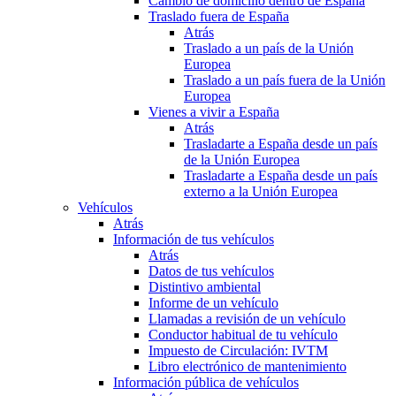
Cambio de domicilio dentro de España
Traslado fuera de España
Atrás
Traslado a un país de la Unión
Europea
Traslado a un país fuera de la Unión
Europea
Vienes a vivir a España
Atrás
Trasladarte a España desde un país
de la Unión Europea
Trasladarte a España desde un país
externo a la Unión Europea
Vehículos
Atrás
Información de tus vehículos
Atrás
Datos de tus vehículos
Distintivo ambiental
Informe de un vehículo
Llamadas a revisión de un vehículo
Conductor habitual de tu vehículo
Impuesto de Circulación: IVTM
Libro electrónico de mantenimiento
Información pública de vehículos