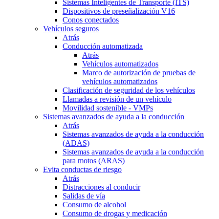
Sistemas Inteligentes de Transporte (ITS)
Dispositivos de preseñalización V16
Conos conectados
Vehículos seguros
Atrás
Conducción automatizada
Atrás
Vehículos automatizados
Marco de autorización de pruebas de
vehículos automatizados
Clasificación de seguridad de los vehículos
Llamadas a revisión de un vehículo
Movilidad sostenible - VMPs
Sistemas avanzados de ayuda a la conducción
Atrás
Sistemas avanzados de ayuda a la conducción
(ADAS)
Sistemas avanzados de ayuda a la conducción
para motos (ARAS)
Evita conductas de riesgo
Atrás
Distracciones al conducir
Salidas de vía
Consumo de alcohol
Consumo de drogas y medicación