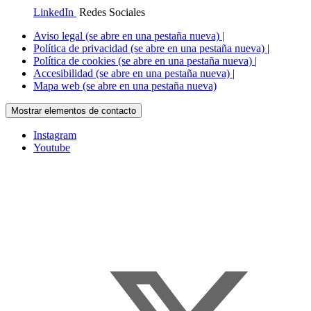
LinkedIn
Redes Sociales
Aviso legal
(se abre en una pestaña nueva)
|
Política de privacidad
(se abre en una pestaña nueva)
|
Política de cookies
(se abre en una pestaña nueva)
|
Accesibilidad
(se abre en una pestaña nueva)
|
Mapa web
(se abre en una pestaña nueva)
Mostrar elementos de contacto
Instagram
Youtube