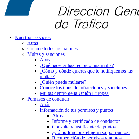
Nuestros servicios
Atrás
Conoce todos los trámites
Multas y sanciones
Atrás
¿Qué hacer si has recibido una multa?
¿Cómo y dónde quieres que te notifiquemos tus
multas?
¿Quién puede multarte?
Conoce los tipos de infracciones y sanciones
Multas dentro de la Unión Europea
Permisos de conducir
Atrás
Información de tus permisos y puntos
Atrás
Informe y certificado de conductor
Consulta y justificante de puntos
¿Cómo funciona el permiso por puntos?
Recuperación de permisos y puntos