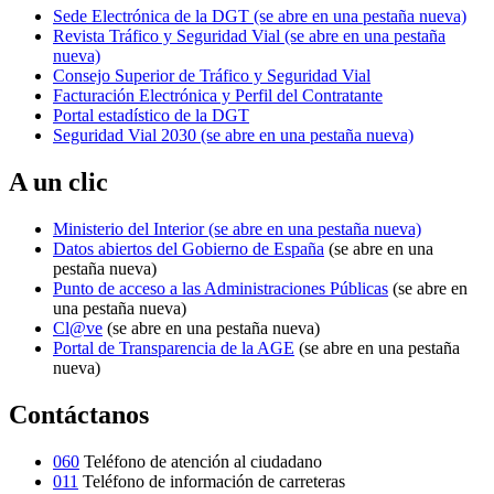
Sede Electrónica de la DGT
(se abre en una pestaña nueva)
Revista Tráfico y Seguridad Vial
(se abre en una pestaña
nueva)
Consejo Superior de Tráfico y Seguridad Vial
Facturación Electrónica y Perfil del Contratante
Portal estadístico de la DGT
Seguridad Vial 2030
(se abre en una pestaña nueva)
A un clic
Ministerio del Interior
(se abre en una pestaña nueva)
Datos abiertos del Gobierno de España
(se abre en una
pestaña nueva)
Punto de acceso a las Administraciones Públicas
(se abre en
una pestaña nueva)
Cl@ve
(se abre en una pestaña nueva)
Portal de Transparencia de la AGE
(se abre en una pestaña
nueva)
Contáctanos
060
Teléfono de atención al ciudadano
011
Teléfono de información de carreteras