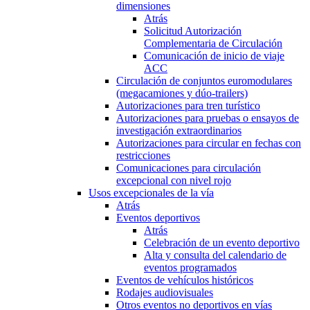
dimensiones
Atrás
Solicitud Autorización
Complementaria de Circulación
Comunicación de inicio de viaje
ACC
Circulación de conjuntos euromodulares
(megacamiones y dúo-trailers)
Autorizaciones para tren turístico
Autorizaciones para pruebas o ensayos de
investigación extraordinarios
Autorizaciones para circular en fechas con
restricciones
Comunicaciones para circulación
excepcional con nivel rojo
Usos excepcionales de la vía
Atrás
Eventos deportivos
Atrás
Celebración de un evento deportivo
Alta y consulta del calendario de
eventos programados
Eventos de vehículos históricos
Rodajes audiovisuales
Otros eventos no deportivos en vías