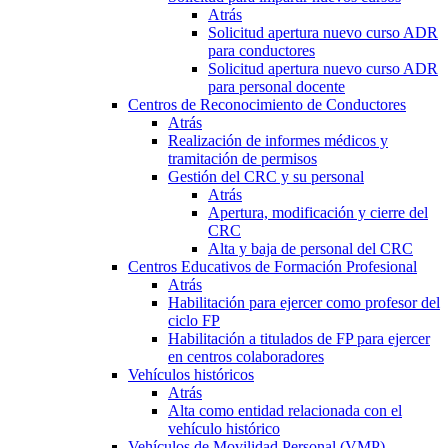
Atrás
Solicitud apertura nuevo curso ADR
para conductores
Solicitud apertura nuevo curso ADR
para personal docente
Centros de Reconocimiento de Conductores
Atrás
Realización de informes médicos y
tramitación de permisos
Gestión del CRC y su personal
Atrás
Apertura, modificación y cierre del
CRC
Alta y baja de personal del CRC
Centros Educativos de Formación Profesional
Atrás
Habilitación para ejercer como profesor del
ciclo FP
Habilitación a titulados de FP para ejercer
en centros colaboradores
Vehículos históricos
Atrás
Alta como entidad relacionada con el
vehículo histórico
Vehículos de Movilidad Personal (VMP)