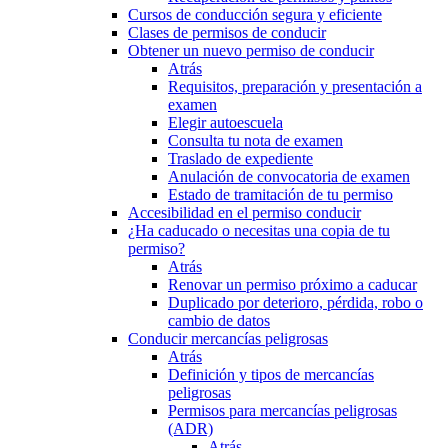
Cursos de conducción segura y eficiente
Clases de permisos de conducir
Obtener un nuevo permiso de conducir
Atrás
Requisitos, preparación y presentación a
examen
Elegir autoescuela
Consulta tu nota de examen
Traslado de expediente
Anulación de convocatoria de examen
Estado de tramitación de tu permiso
Accesibilidad en el permiso conducir
¿Ha caducado o necesitas una copia de tu
permiso?
Atrás
Renovar un permiso próximo a caducar
Duplicado por deterioro, pérdida, robo o
cambio de datos
Conducir mercancías peligrosas
Atrás
Definición y tipos de mercancías
peligrosas
Permisos para mercancías peligrosas
(ADR)
Atrás