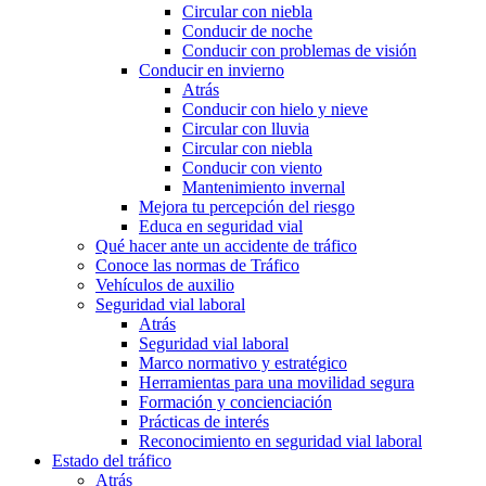
Circular con niebla
Conducir de noche
Conducir con problemas de visión
Conducir en invierno
Atrás
Conducir con hielo y nieve
Circular con lluvia
Circular con niebla
Conducir con viento
Mantenimiento invernal
Mejora tu percepción del riesgo
Educa en seguridad vial
Qué hacer ante un accidente de tráfico
Conoce las normas de Tráfico
Vehículos de auxilio
Seguridad vial laboral
Atrás
Seguridad vial laboral
Marco normativo y estratégico
Herramientas para una movilidad segura
Formación y concienciación
Prácticas de interés
Reconocimiento en seguridad vial laboral
Estado del tráfico
Atrás