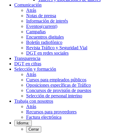
Comunicación
Atrás
Notas de prensa
Información de interés
Eventos
(current)
Campañas
Encuentros digitales
Boletín radiofónico
Revista Tráfico y Seguridad Vial
DGT en redes sociales
Transparencia
DGT en cifras
Selección y formación
Atrás
Cursos para empleados públicos
Oposiciones específicas de Tráfico
Concursos de provisión de puestos
Selección de personal interino
Trabaja con nosotros
Atrás
Recursos para proveedores
Factura electrónica
Idioma:
Cerrar