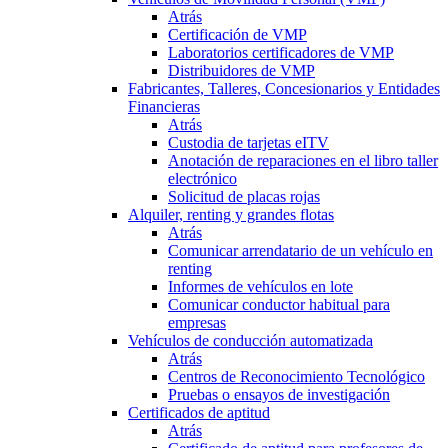
Atrás
Certificación de VMP
Laboratorios certificadores de VMP
Distribuidores de VMP
Fabricantes, Talleres, Concesionarios y Entidades
Financieras
Atrás
Custodia de tarjetas eITV
Anotación de reparaciones en el libro taller
electrónico
Solicitud de placas rojas
Alquiler, renting y grandes flotas
Atrás
Comunicar arrendatario de un vehículo en
renting
Informes de vehículos en lote
Comunicar conductor habitual para
empresas
Vehículos de conducción automatizada
Atrás
Centros de Reconocimiento Tecnológico
Pruebas o ensayos de investigación
Certificados de aptitud
Atrás