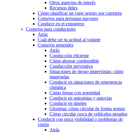
Otros aspectos de interés
Recursos útiles
Cómo planificar un viaje seguro por carretera
Consejos para personas mayores
Conduce en el extranjero
Consejos para conductores
Atrás
Cuál debe ser tu actitud al volante
Consejos generales
Atrás
Conducción eficiente
Cómo ahorrar combustible
Conducción preventiva
Situaciones de riesgo imprevistas: cómo
manejarlas
Conducir en situaciones de emergencia
climática
Cómo frenar con seguridad
Conducir en autopistas y autovías
Conducir en túneles
Glorietas: cómo circular de forma segura
Cómo circular cerca de vehículos pesados
Conducir con poca visibilidad o problemas de
visión
Atrás