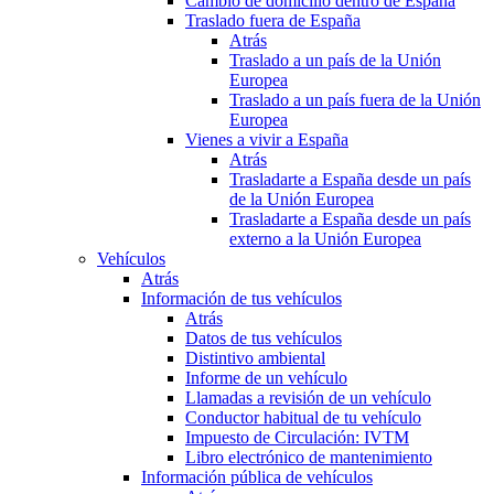
Cambio de domicilio dentro de España
Traslado fuera de España
Atrás
Traslado a un país de la Unión
Europea
Traslado a un país fuera de la Unión
Europea
Vienes a vivir a España
Atrás
Trasladarte a España desde un país
de la Unión Europea
Trasladarte a España desde un país
externo a la Unión Europea
Vehículos
Atrás
Información de tus vehículos
Atrás
Datos de tus vehículos
Distintivo ambiental
Informe de un vehículo
Llamadas a revisión de un vehículo
Conductor habitual de tu vehículo
Impuesto de Circulación: IVTM
Libro electrónico de mantenimiento
Información pública de vehículos