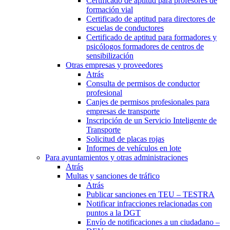
Certificado de aptitud para profesores de
formación vial
Certificado de aptitud para directores de
escuelas de conductores
Certificado de aptitud para formadores y
psicólogos formadores de centros de
sensibilización
Otras empresas y proveedores
Atrás
Consulta de permisos de conductor
profesional
Canjes de permisos profesionales para
empresas de transporte
Inscripción de un Servicio Inteligente de
Transporte
Solicitud de placas rojas
Informes de vehículos en lote
Para ayuntamientos y otras administraciones
Atrás
Multas y sanciones de tráfico
Atrás
Publicar sanciones en TEU – TESTRA
Notificar infracciones relacionadas con
puntos a la DGT
Envío de notificaciones a un ciudadano –