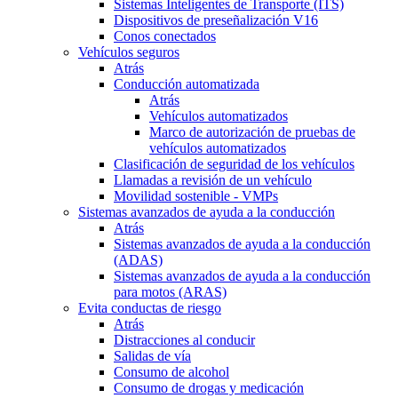
Sistemas Inteligentes de Transporte (ITS)
Dispositivos de preseñalización V16
Conos conectados
Vehículos seguros
Atrás
Conducción automatizada
Atrás
Vehículos automatizados
Marco de autorización de pruebas de
vehículos automatizados
Clasificación de seguridad de los vehículos
Llamadas a revisión de un vehículo
Movilidad sostenible - VMPs
Sistemas avanzados de ayuda a la conducción
Atrás
Sistemas avanzados de ayuda a la conducción
(ADAS)
Sistemas avanzados de ayuda a la conducción
para motos (ARAS)
Evita conductas de riesgo
Atrás
Distracciones al conducir
Salidas de vía
Consumo de alcohol
Consumo de drogas y medicación