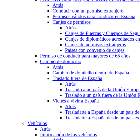
Atrás
Conducir con un permiso extranjero
Permisos válidos para conducir en España
Canjes de permisos
Atrás
Canjes de Fuerzas y Cuerpos de Segu
Canjes de diplomáticos acreditados e
Canjes de permisos extranjeros
Países con convenio de canjes
Permiso de conducir para mayores de 65 años
Cambio de domicilio
Atrás
Cambio de domicilio dentro de España
Traslado fuera de España
Atrás
Traslado a un país de la Unión Europ
Traslado a un país fuera de la Unión 
Vienes a vivir a España
Atrás
Trasladarte a España desde un país d
Trasladarte a España desde un país e
Vehículos
Atrás
Información de tus vehículos