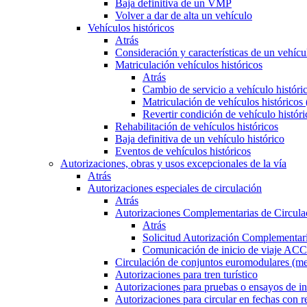
Baja definitiva de un VMP
Volver a dar de alta un vehículo
Vehículos históricos
Atrás
Consideración y características de un vehícu
Matriculación vehículos históricos
Atrás
Cambio de servicio a vehículo histór
Matriculación de vehículos históricos
Revertir condición de vehículo históri
Rehabilitación de vehículos históricos
Baja definitiva de un vehículo histórico
Eventos de vehículos históricos
Autorizaciones, obras y usos excepcionales de la vía
Atrás
Autorizaciones especiales de circulación
Atrás
Autorizaciones Complementarias de Circula
Atrás
Solicitud Autorización Complementari
Comunicación de inicio de viaje ACC
Circulación de conjuntos euromodulares (me
Autorizaciones para tren turístico
Autorizaciones para pruebas o ensayos de in
Autorizaciones para circular en fechas con r