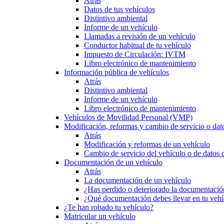
Atrás
Datos de tus vehículos
Distintivo ambiental
Informe de un vehículo
Llamadas a revisión de un vehículo
Conductor habitual de tu vehículo
Impuesto de Circulación: IVTM
Libro electrónico de mantenimiento
Información pública de vehículos
Atrás
Distintivo ambiental
Informe de un vehículo
Libro electrónico de mantenimiento
Vehículos de Movilidad Personal (VMP)
Modificación, reformas y cambio de servicio o dat
Atrás
Modificación y reformas de un vehículo
Cambio de servicio del vehículo o de datos de
Documentación de un vehículo
Atrás
La documentación de un vehículo
¿Has perdido o deteriorado la documentació
¿Qué documentación debes llevar en tu vehí
¿Te han robado tu vehículo?
Matricular un vehículo