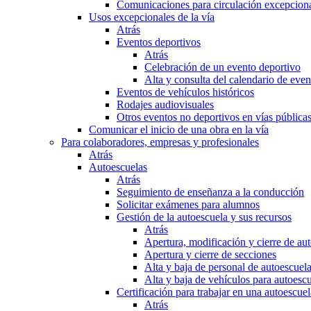
Comunicaciones para circulación excepciona
Usos excepcionales de la vía
Atrás
Eventos deportivos
Atrás
Celebración de un evento deportivo
Alta y consulta del calendario de ev
Eventos de vehículos históricos
Rodajes audiovisuales
Otros eventos no deportivos en vías pública
Comunicar el inicio de una obra en la vía
Para colaboradores, empresas y profesionales
Atrás
Autoescuelas
Atrás
Seguimiento de enseñanza a la conducción
Solicitar exámenes para alumnos
Gestión de la autoescuela y sus recursos
Atrás
Apertura, modificación y cierre de au
Apertura y cierre de secciones
Alta y baja de personal de autoescuel
Alta y baja de vehículos para autoesc
Certificación para trabajar en una autoescuel
Atrás