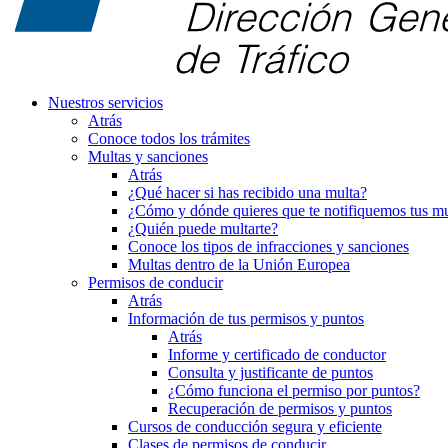
Nuestros servicios
Atrás
Conoce todos los trámites
Multas y sanciones
Atrás
¿Qué hacer si has recibido una multa?
¿Cómo y dónde quieres que te notifiquemos tus mu
¿Quién puede multarte?
Conoce los tipos de infracciones y sanciones
Multas dentro de la Unión Europea
Permisos de conducir
Atrás
Información de tus permisos y puntos
Atrás
Informe y certificado de conductor
Consulta y justificante de puntos
¿Cómo funciona el permiso por puntos?
Recuperación de permisos y puntos
Cursos de conducción segura y eficiente
Clases de permisos de conducir