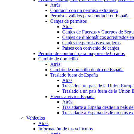
Atrás
Conducir con un permiso extranjero
Permisos válidos para conducir en España
Canjes de permisos
Atrás
Canjes de Fuerzas y Cuerpos de Segu
Canjes de diplomáticos acreditados e
Canjes de permisos extranjeros
Países con convenio de canjes
Permiso de conducir para mayores de 65 años
Cambio de domicilio
Atrás
Cambio de domicilio dentro de España
Traslado fuera de España
Atrás
Traslado a un país de la Unión Europ
Traslado a un país fuera de la Unión 
Vienes a vivir a España
Atrás
Trasladarte a España desde un país d
Trasladarte a España desde un país e
Vehículos
Atrás
Información de tus vehículos