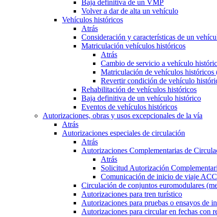
Baja definitiva de un VMP
Volver a dar de alta un vehículo
Vehículos históricos
Atrás
Consideración y características de un vehícu
Matriculación vehículos históricos
Atrás
Cambio de servicio a vehículo histór
Matriculación de vehículos históricos
Revertir condición de vehículo históri
Rehabilitación de vehículos históricos
Baja definitiva de un vehículo histórico
Eventos de vehículos históricos
Autorizaciones, obras y usos excepcionales de la vía
Atrás
Autorizaciones especiales de circulación
Atrás
Autorizaciones Complementarias de Circula
Atrás
Solicitud Autorización Complementari
Comunicación de inicio de viaje ACC
Circulación de conjuntos euromodulares (me
Autorizaciones para tren turístico
Autorizaciones para pruebas o ensayos de in
Autorizaciones para circular en fechas con r