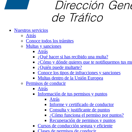
Nuestros servicios
Atrás
Conoce todos los trámites
Multas y sanciones
Atrás
¿Qué hacer si has recibido una multa?
¿Cómo y dónde quieres que te notifiquemos tus mu
¿Quién puede multarte?
Conoce los tipos de infracciones y sanciones
Multas dentro de la Unión Europea
Permisos de conducir
Atrás
Información de tus permisos y puntos
Atrás
Informe y certificado de conductor
Consulta y justificante de puntos
¿Cómo funciona el permiso por puntos?
Recuperación de permisos y puntos
Cursos de conducción segura y eficiente
Clases de permisos de conducir