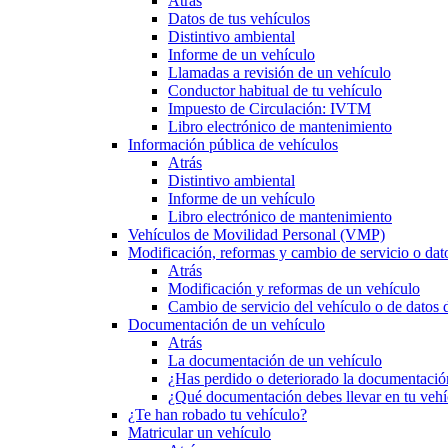
Atrás
Datos de tus vehículos
Distintivo ambiental
Informe de un vehículo
Llamadas a revisión de un vehículo
Conductor habitual de tu vehículo
Impuesto de Circulación: IVTM
Libro electrónico de mantenimiento
Información pública de vehículos
Atrás
Distintivo ambiental
Informe de un vehículo
Libro electrónico de mantenimiento
Vehículos de Movilidad Personal (VMP)
Modificación, reformas y cambio de servicio o dat
Atrás
Modificación y reformas de un vehículo
Cambio de servicio del vehículo o de datos de
Documentación de un vehículo
Atrás
La documentación de un vehículo
¿Has perdido o deteriorado la documentació
¿Qué documentación debes llevar en tu vehí
¿Te han robado tu vehículo?
Matricular un vehículo