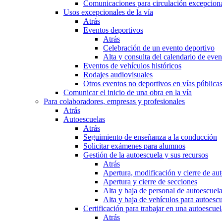
Comunicaciones para circulación excepciona
Usos excepcionales de la vía
Atrás
Eventos deportivos
Atrás
Celebración de un evento deportivo
Alta y consulta del calendario de ev
Eventos de vehículos históricos
Rodajes audiovisuales
Otros eventos no deportivos en vías pública
Comunicar el inicio de una obra en la vía
Para colaboradores, empresas y profesionales
Atrás
Autoescuelas
Atrás
Seguimiento de enseñanza a la conducción
Solicitar exámenes para alumnos
Gestión de la autoescuela y sus recursos
Atrás
Apertura, modificación y cierre de au
Apertura y cierre de secciones
Alta y baja de personal de autoescuel
Alta y baja de vehículos para autoesc
Certificación para trabajar en una autoescuel
Atrás