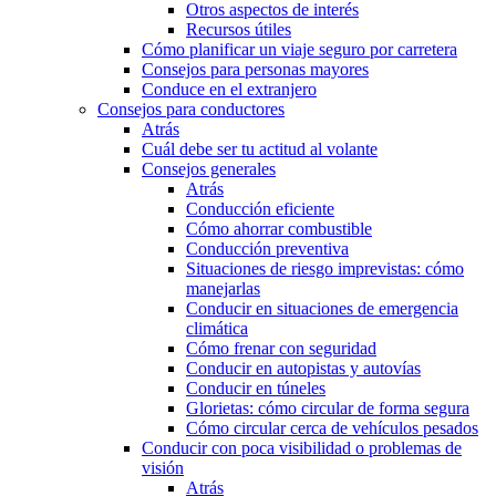
Otros aspectos de interés
Recursos útiles
Cómo planificar un viaje seguro por carretera
Consejos para personas mayores
Conduce en el extranjero
Consejos para conductores
Atrás
Cuál debe ser tu actitud al volante
Consejos generales
Atrás
Conducción eficiente
Cómo ahorrar combustible
Conducción preventiva
Situaciones de riesgo imprevistas: cómo
manejarlas
Conducir en situaciones de emergencia
climática
Cómo frenar con seguridad
Conducir en autopistas y autovías
Conducir en túneles
Glorietas: cómo circular de forma segura
Cómo circular cerca de vehículos pesados
Conducir con poca visibilidad o problemas de
visión
Atrás