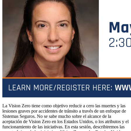
La Vision Zero tiene como objetivo reducir a cero las muertes y las
lesiones graves por accidentes de tránsito a través de un enfoque de
Sistemas Seguros. No se sabe mucho sobre el alcance de la
aceptación de Vision Zero en los Estados Unidos, o los atributos y el
funcionamiento de las iniciativas. En esta sesión, describiremos las