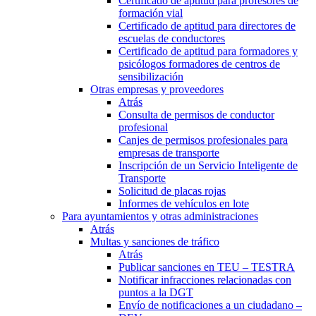
Certificado de aptitud para profesores de
formación vial
Certificado de aptitud para directores de
escuelas de conductores
Certificado de aptitud para formadores y
psicólogos formadores de centros de
sensibilización
Otras empresas y proveedores
Atrás
Consulta de permisos de conductor
profesional
Canjes de permisos profesionales para
empresas de transporte
Inscripción de un Servicio Inteligente de
Transporte
Solicitud de placas rojas
Informes de vehículos en lote
Para ayuntamientos y otras administraciones
Atrás
Multas y sanciones de tráfico
Atrás
Publicar sanciones en TEU – TESTRA
Notificar infracciones relacionadas con
puntos a la DGT
Envío de notificaciones a un ciudadano –