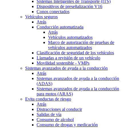
Sistemas Inteligentes de Transporte (ITS)
Dispositivos de preseñalización V16
Conos conectados
Vehículos seguros
Atrás
Conducción automatizada
Atrás
Vehículos automatizados
Marco de autorización de pruebas de
vehículos automatizados
Clasificación de seguridad de los vehículos
Llamadas a revisión de un vehículo
Movilidad sostenible - VMPs
Sistemas avanzados de ayuda a la conducción
Atrás
Sistemas avanzados de ayuda a la conducción
(ADAS)
Sistemas avanzados de ayuda a la conducción
para motos (ARAS)
Evita conductas de riesgo
Atrás
Distracciones al conducir
Salidas de vía
Consumo de alcohol
Consumo de drogas y medicación