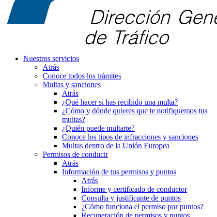
Nuestros servicios
Atrás
Conoce todos los trámites
Multas y sanciones
Atrás
¿Qué hacer si has recibido una multa?
¿Cómo y dónde quieres que te notifiquemos tus
multas?
¿Quién puede multarte?
Conoce los tipos de infracciones y sanciones
Multas dentro de la Unión Europea
Permisos de conducir
Atrás
Información de tus permisos y puntos
Atrás
Informe y certificado de conductor
Consulta y justificante de puntos
¿Cómo funciona el permiso por puntos?
Recuperación de permisos y puntos