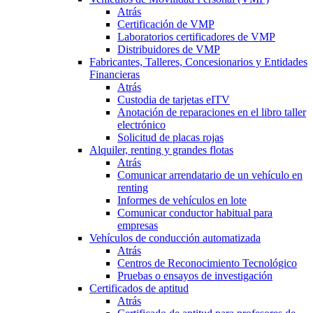
Atrás
Certificación de VMP
Laboratorios certificadores de VMP
Distribuidores de VMP
Fabricantes, Talleres, Concesionarios y Entidades
Financieras
Atrás
Custodia de tarjetas eITV
Anotación de reparaciones en el libro taller
electrónico
Solicitud de placas rojas
Alquiler, renting y grandes flotas
Atrás
Comunicar arrendatario de un vehículo en
renting
Informes de vehículos en lote
Comunicar conductor habitual para
empresas
Vehículos de conducción automatizada
Atrás
Centros de Reconocimiento Tecnológico
Pruebas o ensayos de investigación
Certificados de aptitud
Atrás