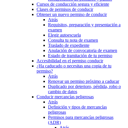
Cursos de conducción segura y eficiente
Clases de permisos de conducir
Obtener un nuevo permiso de conducir
Atrás
Requisitos, preparación y presentación a
examen
Elegir autoescuela
Consulta tu nota de examen
Traslado de expediente
Anulación de convocatoria de examen
Estado de tramitación de tu permiso
Accesibilidad en el permiso conducir
¿Ha caducado o necesitas una copia de tu
permiso?
Atrás
Renovar un permiso próximo a caducar
Duplicado por deterioro, pérdida, robo o
cambio de datos
Conducir mercancías peligrosas
Atrás
Definición y tipos de mercancías
peligrosas
Permisos para mercancías peligrosas
(ADR)
Atrás