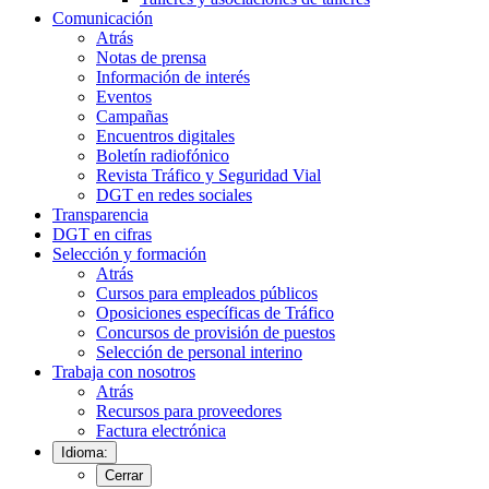
Comunicación
Atrás
Notas de prensa
Información de interés
Eventos
Campañas
Encuentros digitales
Boletín radiofónico
Revista Tráfico y Seguridad Vial
DGT en redes sociales
Transparencia
DGT en cifras
Selección y formación
Atrás
Cursos para empleados públicos
Oposiciones específicas de Tráfico
Concursos de provisión de puestos
Selección de personal interino
Trabaja con nosotros
Atrás
Recursos para proveedores
Factura electrónica
Idioma:
Cerrar