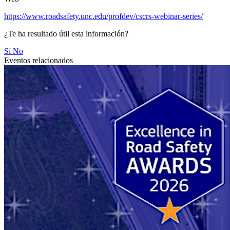
https://www.roadsafety.unc.edu/profdev/cscrs-webinar-series/
¿Te ha resultado útil esta información?
Sí
No
Eventos relacionados