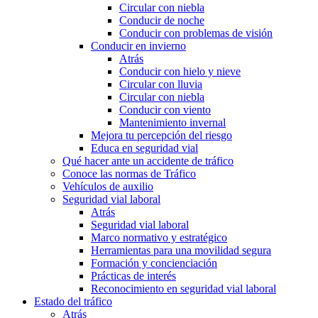
Circular con niebla
Conducir de noche
Conducir con problemas de visión
Conducir en invierno
Atrás
Conducir con hielo y nieve
Circular con lluvia
Circular con niebla
Conducir con viento
Mantenimiento invernal
Mejora tu percepción del riesgo
Educa en seguridad vial
Qué hacer ante un accidente de tráfico
Conoce las normas de Tráfico
Vehículos de auxilio
Seguridad vial laboral
Atrás
Seguridad vial laboral
Marco normativo y estratégico
Herramientas para una movilidad segura
Formación y concienciación
Prácticas de interés
Reconocimiento en seguridad vial laboral
Estado del tráfico
Atrás