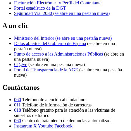
Facturación Electrónica y Perfil del Contratante
Portal estadístico de la DGT
Seguridad Vial 2030
(se abre en una pestaña nueva)
A un clic
Ministerio del Interior
(se abre en una pestaña nueva)
Datos abiertos del Gobierno de España
(se abre en una
pestaña nueva)
Punto de acceso a las Administraciones Públicas
(se abre en
una pestaña nueva)
Cl@ve
(se abre en una pestaña nueva)
Portal de Transparencia de la AGE
(se abre en una pestaña
nueva)
Contáctanos
060
Teléfono de atención al ciudadano
011
Teléfono de información de carreteras
018
Teléfono gratuito para la atención a las víctimas de
siniestros de tráfico
060
Centro de tratamiento de denuncias automatizadas
Instagram
X
Youtube
Facebook