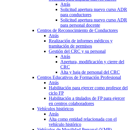
Atrás
Solicitud apertura nuevo curso ADR
para conductores
Solicitud apertura nuevo curso ADR
para personal docente
Centros de Reconocimiento de Conductores
Atrás
Realización de informes médicos y
tramitación de permisos
Gestión del CRC y su personal
Atrás
Apertura, modificación y cierre del
CRC
Alta y baja de personal del CRC
Centros Educativos de Formación Profesional
Atrás
Habilitación para ejercer como profesor del
ciclo FP
Habilitación a titulados de FP para ejercer
en centros colaboradores
Vehículos históricos
Atrás
Alta como entidad relacionada con el
vehículo histórico
Vehículos de Movilidad Personal (VMP)