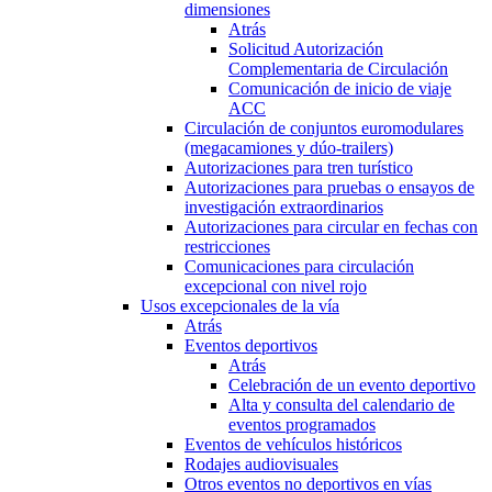
dimensiones
Atrás
Solicitud Autorización
Complementaria de Circulación
Comunicación de inicio de viaje
ACC
Circulación de conjuntos euromodulares
(megacamiones y dúo-trailers)
Autorizaciones para tren turístico
Autorizaciones para pruebas o ensayos de
investigación extraordinarios
Autorizaciones para circular en fechas con
restricciones
Comunicaciones para circulación
excepcional con nivel rojo
Usos excepcionales de la vía
Atrás
Eventos deportivos
Atrás
Celebración de un evento deportivo
Alta y consulta del calendario de
eventos programados
Eventos de vehículos históricos
Rodajes audiovisuales
Otros eventos no deportivos en vías