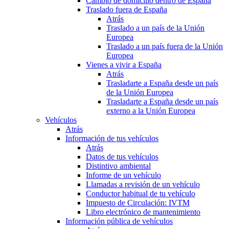
Cambio de domicilio dentro de España
Traslado fuera de España
Atrás
Traslado a un país de la Unión
Europea
Traslado a un país fuera de la Unión
Europea
Vienes a vivir a España
Atrás
Trasladarte a España desde un país
de la Unión Europea
Trasladarte a España desde un país
externo a la Unión Europea
Vehículos
Atrás
Información de tus vehículos
Atrás
Datos de tus vehículos
Distintivo ambiental
Informe de un vehículo
Llamadas a revisión de un vehículo
Conductor habitual de tu vehículo
Impuesto de Circulación: IVTM
Libro electrónico de mantenimiento
Información pública de vehículos