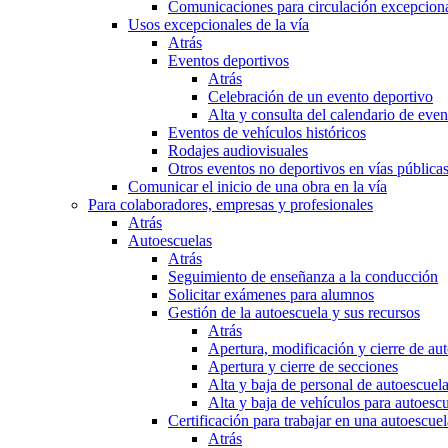
Comunicaciones para circulación excepciona
Usos excepcionales de la vía
Atrás
Eventos deportivos
Atrás
Celebración de un evento deportivo
Alta y consulta del calendario de ev
Eventos de vehículos históricos
Rodajes audiovisuales
Otros eventos no deportivos en vías pública
Comunicar el inicio de una obra en la vía
Para colaboradores, empresas y profesionales
Atrás
Autoescuelas
Atrás
Seguimiento de enseñanza a la conducción
Solicitar exámenes para alumnos
Gestión de la autoescuela y sus recursos
Atrás
Apertura, modificación y cierre de au
Apertura y cierre de secciones
Alta y baja de personal de autoescuel
Alta y baja de vehículos para autoesc
Certificación para trabajar en una autoescuel
Atrás