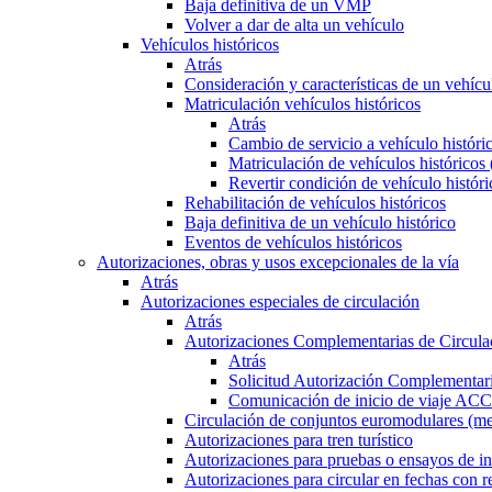
Baja definitiva de un VMP
Volver a dar de alta un vehículo
Vehículos históricos
Atrás
Consideración y características de un vehícu
Matriculación vehículos históricos
Atrás
Cambio de servicio a vehículo histór
Matriculación de vehículos históricos
Revertir condición de vehículo históri
Rehabilitación de vehículos históricos
Baja definitiva de un vehículo histórico
Eventos de vehículos históricos
Autorizaciones, obras y usos excepcionales de la vía
Atrás
Autorizaciones especiales de circulación
Atrás
Autorizaciones Complementarias de Circula
Atrás
Solicitud Autorización Complementari
Comunicación de inicio de viaje ACC
Circulación de conjuntos euromodulares (me
Autorizaciones para tren turístico
Autorizaciones para pruebas o ensayos de in
Autorizaciones para circular en fechas con r