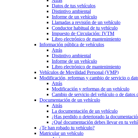
Atrás
Datos de tus vehículos
Distintivo ambiental
Informe de un vehículo
Llamadas a revisión de un vehículo
Conductor habitual de tu vehículo
Impuesto de Circulación: IVTM
Libro electrónico de mantenimiento
Información pública de vehículos
Atrás
Distintivo ambiental
Informe de un vehículo
Libro electrónico de mantenimiento
Vehículos de Movilidad Personal (VMP)
Modificación, reformas y cambio de servicio o dat
Atrás
Modificación y reformas de un vehículo
Cambio de servicio del vehículo o de datos de
Documentación de un vehículo
Atrás
La documentación de un vehículo
¿Has perdido o deteriorado la documentació
¿Qué documentación debes llevar en tu vehí
¿Te han robado tu vehículo?
Matricular un vehículo