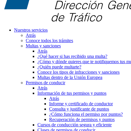
Nuestros servicios
Atrás
Conoce todos los trámites
Multas y sanciones
Atrás
¿Qué hacer si has recibido una multa?
¿Cómo y dónde quieres que te notifiquemos tus mu
¿Quién puede multarte?
Conoce los tipos de infracciones y sanciones
Multas dentro de la Unión Europea
Permisos de conducir
Atrás
Información de tus permisos y puntos
Atrás
Informe y certificado de conductor
Consulta y justificante de puntos
¿Cómo funciona el permiso por puntos?
Recuperación de permisos y puntos
Cursos de conducción segura y eficiente
Clases de permisos de conducir