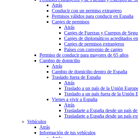
Atrás
Conducir con un permiso extranjero
Permisos válidos para conducir en España
Canjes de permisos
Atrás
Canjes de Fuerzas y Cuerpos de Segu
Canjes de diplomáticos acreditados e
Canjes de permisos extranjeros
Países con convenio de canjes
Permiso de conducir para mayores de 65 años
Cambio de domicilio
Atrás
Cambio de domicilio dentro de España
Traslado fuera de España
Atrás
Traslado a un país de la Unión Europ
Traslado a un país fuera de la Unión 
Vienes a vivir a España
Atrás
Trasladarte a España desde un país d
Trasladarte a España desde un país e
Vehículos
Atrás
Información de tus vehículos