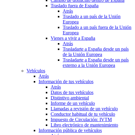
Cambio de domicilio dentro de España
Traslado fuera de España
Atrás
Traslado a un país de la Unión
Europea
Traslado a un país fuera de la Unión
Europea
Vienes a vivir a España
Atrás
Trasladarte a España desde un país
de la Unión Europea
Trasladarte a España desde un país
externo a la Unión Europea
Vehículos
Atrás
Información de tus vehículos
Atrás
Datos de tus vehículos
Distintivo ambiental
Informe de un vehículo
Llamadas a revisión de un vehículo
Conductor habitual de tu vehículo
Impuesto de Circulación: IVTM
Libro electrónico de mantenimiento
Información pública de vehículos