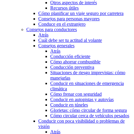
Otros aspectos de interés
Recursos útiles
Cómo planificar un viaje seguro por carretera
Consejos para personas mayores
Conduce en el extranjero
Consejos para conductores
Atrás
Cuál debe ser tu actitud al volante
Consejos generales
Atrás
Conducción eficiente
Cómo ahorrar combustible
Conducción preventiva
Situaciones de riesgo imprevistas: cómo
manejarlas
Conducir en situaciones de emergencia
climática
Cómo frenar con seguridad
Conducir en autopistas y autovías
Conducir en túneles
Glorietas: cómo circular de forma segura
Cómo circular cerca de vehículos pesados
Conducir con poca visibilidad o problemas de
visión
Atrás