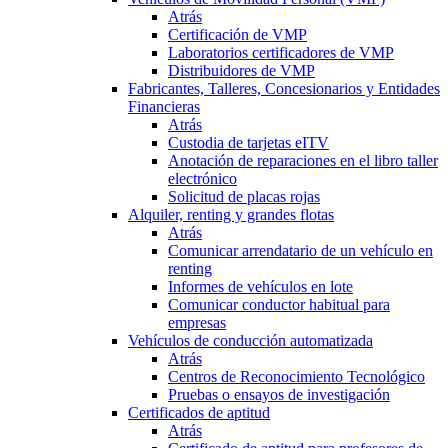
Atrás
Certificación de VMP
Laboratorios certificadores de VMP
Distribuidores de VMP
Fabricantes, Talleres, Concesionarios y Entidades
Financieras
Atrás
Custodia de tarjetas eITV
Anotación de reparaciones en el libro taller
electrónico
Solicitud de placas rojas
Alquiler, renting y grandes flotas
Atrás
Comunicar arrendatario de un vehículo en
renting
Informes de vehículos en lote
Comunicar conductor habitual para
empresas
Vehículos de conducción automatizada
Atrás
Centros de Reconocimiento Tecnológico
Pruebas o ensayos de investigación
Certificados de aptitud
Atrás