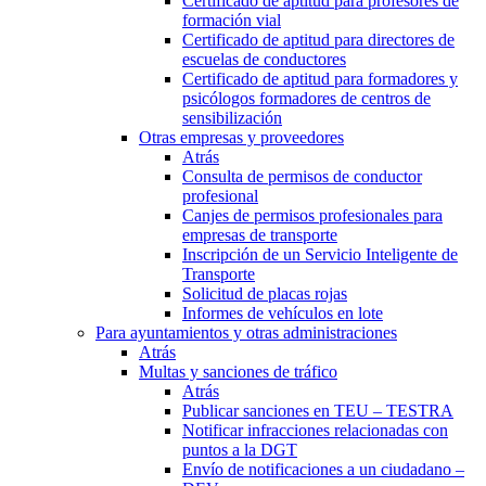
Certificado de aptitud para profesores de
formación vial
Certificado de aptitud para directores de
escuelas de conductores
Certificado de aptitud para formadores y
psicólogos formadores de centros de
sensibilización
Otras empresas y proveedores
Atrás
Consulta de permisos de conductor
profesional
Canjes de permisos profesionales para
empresas de transporte
Inscripción de un Servicio Inteligente de
Transporte
Solicitud de placas rojas
Informes de vehículos en lote
Para ayuntamientos y otras administraciones
Atrás
Multas y sanciones de tráfico
Atrás
Publicar sanciones en TEU – TESTRA
Notificar infracciones relacionadas con
puntos a la DGT
Envío de notificaciones a un ciudadano –