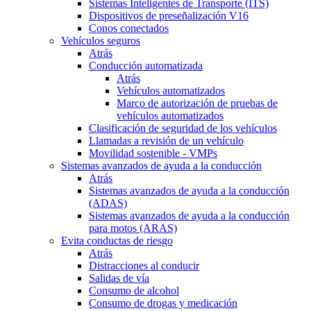
Sistemas Inteligentes de Transporte (ITS)
Dispositivos de preseñalización V16
Conos conectados
Vehículos seguros
Atrás
Conducción automatizada
Atrás
Vehículos automatizados
Marco de autorización de pruebas de
vehículos automatizados
Clasificación de seguridad de los vehículos
Llamadas a revisión de un vehículo
Movilidad sostenible - VMPs
Sistemas avanzados de ayuda a la conducción
Atrás
Sistemas avanzados de ayuda a la conducción
(ADAS)
Sistemas avanzados de ayuda a la conducción
para motos (ARAS)
Evita conductas de riesgo
Atrás
Distracciones al conducir
Salidas de vía
Consumo de alcohol
Consumo de drogas y medicación