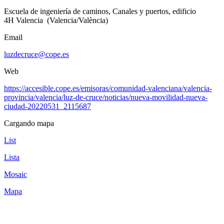
Escuela de ingeniería de caminos, Canales y puertos, edificio
4H Valencia (Valencia/València)
Email
luzdecruce@cope.es
Web
https://accesible.cope.es/emisoras/comunidad-valenciana/valencia-
provincia/valencia/luz-de-cruce/noticias/nueva-movilidad-nueva-
ciudad-20220531_2115687
Cargando mapa
List
Lista
Mosaic
Mapa