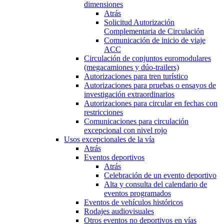
dimensiones
Atrás
Solicitud Autorización
Complementaria de Circulación
Comunicación de inicio de viaje
ACC
Circulación de conjuntos euromodulares
(megacamiones y dúo-trailers)
Autorizaciones para tren turístico
Autorizaciones para pruebas o ensayos de
investigación extraordinarios
Autorizaciones para circular en fechas con
restricciones
Comunicaciones para circulación
excepcional con nivel rojo
Usos excepcionales de la vía
Atrás
Eventos deportivos
Atrás
Celebración de un evento deportivo
Alta y consulta del calendario de
eventos programados
Eventos de vehículos históricos
Rodajes audiovisuales
Otros eventos no deportivos en vías