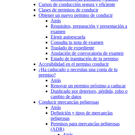
Cursos de conducción segura y eficiente
Clases de permisos de conducir
Obtener un nuevo permiso de conducir
Atrás
Requisitos, preparación y presentación a
examen
Elegir autoescuela
Consulta tu nota de examen
Traslado de expediente
Anulación de convocatoria de examen
Estado de tramitación de tu permiso
Accesibilidad en el permiso conducir
¿Ha caducado o necesitas una copia de tu
permiso?
Atrás
Renovar un permiso próximo a caducar
Duplicado por deterioro, pérdida, robo o
cambio de datos
Conducir mercancías peligrosas
Atrás
Definición y tipos de mercancías
peligrosas
Permisos para mercancías peligrosas
(ADR)
Atrás