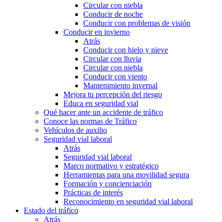
Circular con niebla
Conducir de noche
Conducir con problemas de visión
Conducir en invierno
Atrás
Conducir con hielo y nieve
Circular con lluvia
Circular con niebla
Conducir con viento
Mantenimiento invernal
Mejora tu percepción del riesgo
Educa en seguridad vial
Qué hacer ante un accidente de tráfico
Conoce las normas de Tráfico
Vehículos de auxilio
Seguridad vial laboral
Atrás
Seguridad vial laboral
Marco normativo y estratégico
Herramientas para una movilidad segura
Formación y concienciación
Prácticas de interés
Reconocimiento en seguridad vial laboral
Estado del tráfico
Atrás