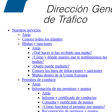
Nuestros servicios
Atrás
Conoce todos los trámites
Multas y sanciones
Atrás
¿Qué hacer si has recibido una multa?
¿Cómo y dónde quieres que te notifiquemos tus
multas?
¿Quién puede multarte?
Conoce los tipos de infracciones y sanciones
Multas dentro de la Unión Europea
Permisos de conducir
Atrás
Información de tus permisos y puntos
Atrás
Informe y certificado de conductor
Consulta y justificante de puntos
¿Cómo funciona el permiso por puntos?
Recuperación de permisos y puntos