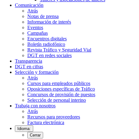
Comunicación
Atrás
Notas de prensa
Información de interés
Eventos
Campañas
Encuentros digitales
Boletín radiofónico
Revista Tráfico y Seguridad Vial
DGT en redes sociales
Transparencia
DGT en cifras
Selección y formación
Atrás
Cursos para empleados públicos
Oposiciones específicas de Tráfico
Concursos de provisión de puestos
Selección de personal interino
Trabaja con nosotros
Atrás
Recursos para proveedores
Factura electrónica
Idioma:
Cerrar