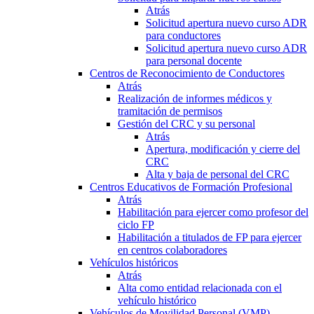
Atrás
Solicitud apertura nuevo curso ADR
para conductores
Solicitud apertura nuevo curso ADR
para personal docente
Centros de Reconocimiento de Conductores
Atrás
Realización de informes médicos y
tramitación de permisos
Gestión del CRC y su personal
Atrás
Apertura, modificación y cierre del
CRC
Alta y baja de personal del CRC
Centros Educativos de Formación Profesional
Atrás
Habilitación para ejercer como profesor del
ciclo FP
Habilitación a titulados de FP para ejercer
en centros colaboradores
Vehículos históricos
Atrás
Alta como entidad relacionada con el
vehículo histórico
Vehículos de Movilidad Personal (VMP)