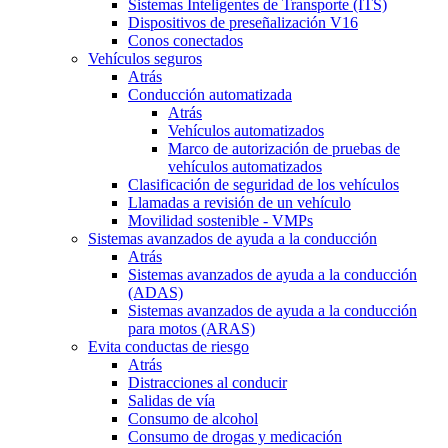
Sistemas Inteligentes de Transporte (ITS)
Dispositivos de preseñalización V16
Conos conectados
Vehículos seguros
Atrás
Conducción automatizada
Atrás
Vehículos automatizados
Marco de autorización de pruebas de
vehículos automatizados
Clasificación de seguridad de los vehículos
Llamadas a revisión de un vehículo
Movilidad sostenible - VMPs
Sistemas avanzados de ayuda a la conducción
Atrás
Sistemas avanzados de ayuda a la conducción
(ADAS)
Sistemas avanzados de ayuda a la conducción
para motos (ARAS)
Evita conductas de riesgo
Atrás
Distracciones al conducir
Salidas de vía
Consumo de alcohol
Consumo de drogas y medicación