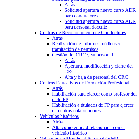
Atrás
Solicitud apertura nuevo curso ADR
para conductores
Solicitud apertura nuevo curso ADR
para personal docente
Centros de Reconocimiento de Conductores
Atrás
Realización de informes médicos y
tramitación de permisos
Gestión del CRC y su personal
Atrás
Apertura, modificación y cierre del
CRC
Alta y baja de personal del CRC
Centros Educativos de Formación Profesional
Atrás
Habilitación para ejercer como profesor del
ciclo FP
Habilitación a titulados de FP para ejercer
en centros colaboradores
Vehículos históricos
Atrás
Alta como entidad relacionada con el
vehículo histórico
Vehículos de Movilidad Personal (VMP)