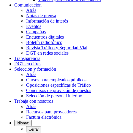
Comunicación
Atrás
Notas de prensa
Información de interés
Eventos
Campañas
Encuentros digitales
Boletín radiofónico
Revista Tráfico y Seguridad Vial
DGT en redes sociales
Transparencia
DGT en cifras
Selección y formación
Atrás
Cursos para empleados públicos
Oposiciones específicas de Tráfico
Concursos de provisión de puestos
Selección de personal interino
Trabaja con nosotros
Atrás
Recursos para proveedores
Factura electrónica
Idioma:
Cerrar