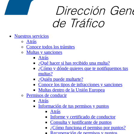
Nuestros servicios
Atrás
Conoce todos los trámites
Multas y sanciones
Atrás
¿Qué hacer si has recibido una multa?
¿Cómo y dónde quieres que te notifiquemos tus
multas?
¿Quién puede multarte?
Conoce los tipos de infracciones y sanciones
Multas dentro de la Unión Europea
Permisos de conducir
Atrás
Información de tus permisos y puntos
Atrás
Informe y certificado de conductor
Consulta y justificante de puntos
¿Cómo funciona el permiso por puntos?
Recuperación de permisos y puntos