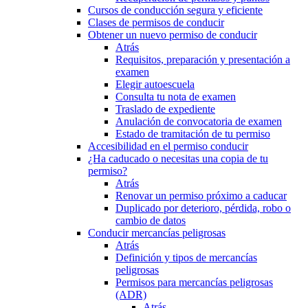
Cursos de conducción segura y eficiente
Clases de permisos de conducir
Obtener un nuevo permiso de conducir
Atrás
Requisitos, preparación y presentación a
examen
Elegir autoescuela
Consulta tu nota de examen
Traslado de expediente
Anulación de convocatoria de examen
Estado de tramitación de tu permiso
Accesibilidad en el permiso conducir
¿Ha caducado o necesitas una copia de tu
permiso?
Atrás
Renovar un permiso próximo a caducar
Duplicado por deterioro, pérdida, robo o
cambio de datos
Conducir mercancías peligrosas
Atrás
Definición y tipos de mercancías
peligrosas
Permisos para mercancías peligrosas
(ADR)
Atrás