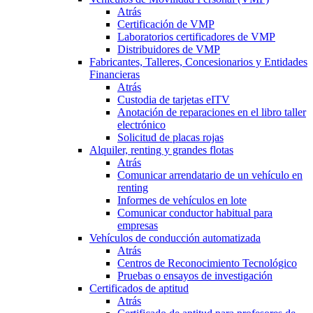
Atrás
Certificación de VMP
Laboratorios certificadores de VMP
Distribuidores de VMP
Fabricantes, Talleres, Concesionarios y Entidades
Financieras
Atrás
Custodia de tarjetas eITV
Anotación de reparaciones en el libro taller
electrónico
Solicitud de placas rojas
Alquiler, renting y grandes flotas
Atrás
Comunicar arrendatario de un vehículo en
renting
Informes de vehículos en lote
Comunicar conductor habitual para
empresas
Vehículos de conducción automatizada
Atrás
Centros de Reconocimiento Tecnológico
Pruebas o ensayos de investigación
Certificados de aptitud
Atrás