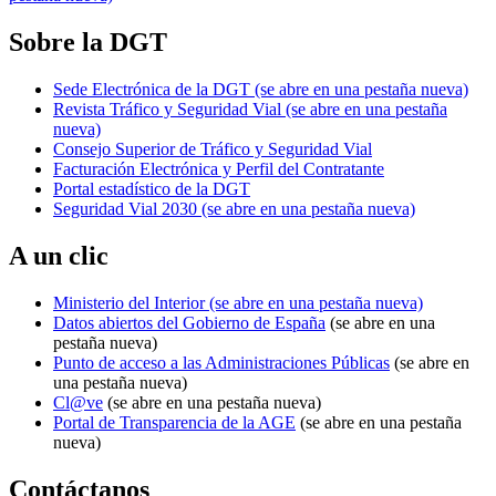
Sobre la DGT
Sede Electrónica de la DGT
(se abre en una pestaña nueva)
Revista Tráfico y Seguridad Vial
(se abre en una pestaña
nueva)
Consejo Superior de Tráfico y Seguridad Vial
Facturación Electrónica y Perfil del Contratante
Portal estadístico de la DGT
Seguridad Vial 2030
(se abre en una pestaña nueva)
A un clic
Ministerio del Interior
(se abre en una pestaña nueva)
Datos abiertos del Gobierno de España
(se abre en una
pestaña nueva)
Punto de acceso a las Administraciones Públicas
(se abre en
una pestaña nueva)
Cl@ve
(se abre en una pestaña nueva)
Portal de Transparencia de la AGE
(se abre en una pestaña
nueva)
Contáctanos