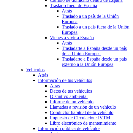
Cambio de domicilio dentro de España
Traslado fuera de España
Atrás
Traslado a un país de la Unión
Europea
Traslado a un país fuera de la Unión
Europea
Vienes a vivir a España
Atrás
Trasladarte a España desde un país
de la Unión Europea
Trasladarte a España desde un país
externo a la Unión Europea
Vehículos
Atrás
Información de tus vehículos
Atrás
Datos de tus vehículos
Distintivo ambiental
Informe de un vehículo
Llamadas a revisión de un vehículo
Conductor habitual de tu vehículo
Impuesto de Circulación: IVTM
Libro electrónico de mantenimiento
Información pública de vehículos