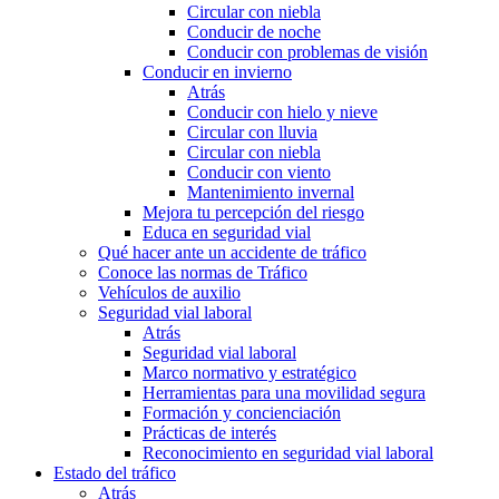
Circular con niebla
Conducir de noche
Conducir con problemas de visión
Conducir en invierno
Atrás
Conducir con hielo y nieve
Circular con lluvia
Circular con niebla
Conducir con viento
Mantenimiento invernal
Mejora tu percepción del riesgo
Educa en seguridad vial
Qué hacer ante un accidente de tráfico
Conoce las normas de Tráfico
Vehículos de auxilio
Seguridad vial laboral
Atrás
Seguridad vial laboral
Marco normativo y estratégico
Herramientas para una movilidad segura
Formación y concienciación
Prácticas de interés
Reconocimiento en seguridad vial laboral
Estado del tráfico
Atrás