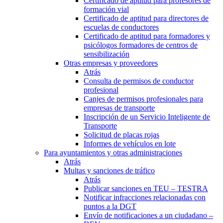
Certificado de aptitud para profesores de
formación vial
Certificado de aptitud para directores de
escuelas de conductores
Certificado de aptitud para formadores y
psicólogos formadores de centros de
sensibilización
Otras empresas y proveedores
Atrás
Consulta de permisos de conductor
profesional
Canjes de permisos profesionales para
empresas de transporte
Inscripción de un Servicio Inteligente de
Transporte
Solicitud de placas rojas
Informes de vehículos en lote
Para ayuntamientos y otras administraciones
Atrás
Multas y sanciones de tráfico
Atrás
Publicar sanciones en TEU – TESTRA
Notificar infracciones relacionadas con
puntos a la DGT
Envío de notificaciones a un ciudadano –