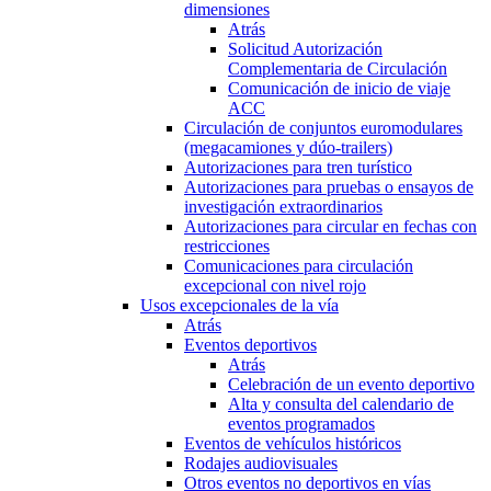
dimensiones
Atrás
Solicitud Autorización
Complementaria de Circulación
Comunicación de inicio de viaje
ACC
Circulación de conjuntos euromodulares
(megacamiones y dúo-trailers)
Autorizaciones para tren turístico
Autorizaciones para pruebas o ensayos de
investigación extraordinarios
Autorizaciones para circular en fechas con
restricciones
Comunicaciones para circulación
excepcional con nivel rojo
Usos excepcionales de la vía
Atrás
Eventos deportivos
Atrás
Celebración de un evento deportivo
Alta y consulta del calendario de
eventos programados
Eventos de vehículos históricos
Rodajes audiovisuales
Otros eventos no deportivos en vías