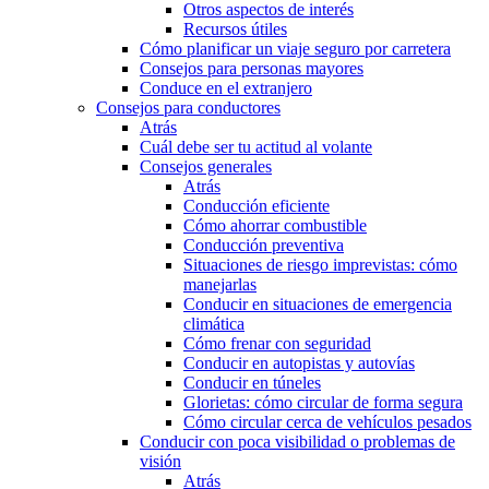
Otros aspectos de interés
Recursos útiles
Cómo planificar un viaje seguro por carretera
Consejos para personas mayores
Conduce en el extranjero
Consejos para conductores
Atrás
Cuál debe ser tu actitud al volante
Consejos generales
Atrás
Conducción eficiente
Cómo ahorrar combustible
Conducción preventiva
Situaciones de riesgo imprevistas: cómo
manejarlas
Conducir en situaciones de emergencia
climática
Cómo frenar con seguridad
Conducir en autopistas y autovías
Conducir en túneles
Glorietas: cómo circular de forma segura
Cómo circular cerca de vehículos pesados
Conducir con poca visibilidad o problemas de
visión
Atrás