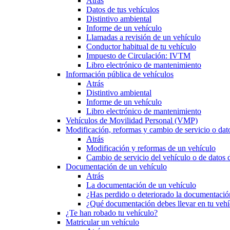
Atrás
Datos de tus vehículos
Distintivo ambiental
Informe de un vehículo
Llamadas a revisión de un vehículo
Conductor habitual de tu vehículo
Impuesto de Circulación: IVTM
Libro electrónico de mantenimiento
Información pública de vehículos
Atrás
Distintivo ambiental
Informe de un vehículo
Libro electrónico de mantenimiento
Vehículos de Movilidad Personal (VMP)
Modificación, reformas y cambio de servicio o dat
Atrás
Modificación y reformas de un vehículo
Cambio de servicio del vehículo o de datos de
Documentación de un vehículo
Atrás
La documentación de un vehículo
¿Has perdido o deteriorado la documentació
¿Qué documentación debes llevar en tu vehí
¿Te han robado tu vehículo?
Matricular un vehículo