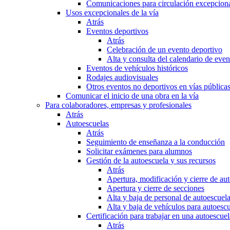
Comunicaciones para circulación excepciona
Usos excepcionales de la vía
Atrás
Eventos deportivos
Atrás
Celebración de un evento deportivo
Alta y consulta del calendario de ev
Eventos de vehículos históricos
Rodajes audiovisuales
Otros eventos no deportivos en vías pública
Comunicar el inicio de una obra en la vía
Para colaboradores, empresas y profesionales
Atrás
Autoescuelas
Atrás
Seguimiento de enseñanza a la conducción
Solicitar exámenes para alumnos
Gestión de la autoescuela y sus recursos
Atrás
Apertura, modificación y cierre de au
Apertura y cierre de secciones
Alta y baja de personal de autoescuel
Alta y baja de vehículos para autoesc
Certificación para trabajar en una autoescuel
Atrás