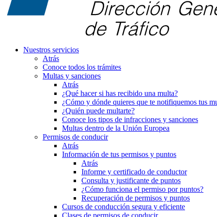
Nuestros servicios
Atrás
Conoce todos los trámites
Multas y sanciones
Atrás
¿Qué hacer si has recibido una multa?
¿Cómo y dónde quieres que te notifiquemos tus mu
¿Quién puede multarte?
Conoce los tipos de infracciones y sanciones
Multas dentro de la Unión Europea
Permisos de conducir
Atrás
Información de tus permisos y puntos
Atrás
Informe y certificado de conductor
Consulta y justificante de puntos
¿Cómo funciona el permiso por puntos?
Recuperación de permisos y puntos
Cursos de conducción segura y eficiente
Clases de permisos de conducir