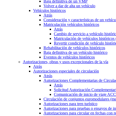
Baja definitiva de un VMP
Volver a dar de alta un vehículo
Vehículos históricos
Atrás
Consideración y características de un vehícu
Matriculación vehículos históricos
Atrás
Cambio de servicio a vehículo histór
Matriculación de vehículos históricos
Revertir condición de vehículo históri
Rehabilitación de vehículos históricos
Baja definitiva de un vehículo histórico
Eventos de vehículos históricos
Autorizaciones, obras y usos excepcionales de la vía
Atrás
Autorizaciones especiales de circulación
Atrás
Autorizaciones Complementarias de Circula
Atrás
Solicitud Autorización Complementari
Comunicación de inicio de viaje ACC
Circulación de conjuntos euromodulares (me
Autorizaciones para tren turístico
Autorizaciones para pruebas o ensayos de in
Autorizaciones para circular en fechas con r