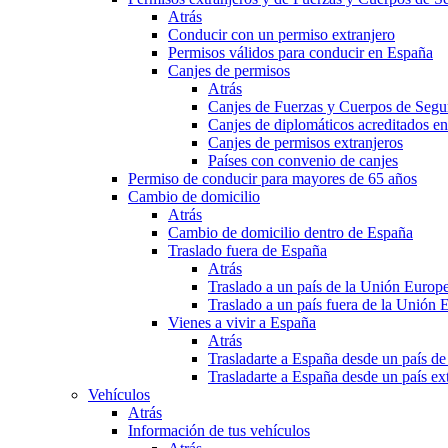
Atrás
Conducir con un permiso extranjero
Permisos válidos para conducir en España
Canjes de permisos
Atrás
Canjes de Fuerzas y Cuerpos de Segu
Canjes de diplomáticos acreditados e
Canjes de permisos extranjeros
Países con convenio de canjes
Permiso de conducir para mayores de 65 años
Cambio de domicilio
Atrás
Cambio de domicilio dentro de España
Traslado fuera de España
Atrás
Traslado a un país de la Unión Europ
Traslado a un país fuera de la Unión 
Vienes a vivir a España
Atrás
Trasladarte a España desde un país d
Trasladarte a España desde un país e
Vehículos
Atrás
Información de tus vehículos