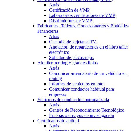
Atrás
Certificación de VMP
Laboratorios certificadores de VMP
Distribuidores de VMP
Fabricantes, Talleres, Concesionarios y Entidades
Financieras
Atrás
Custodia de tarjetas eITV
Anotación de reparaciones en el libro taller
electrónico
Solicitud de placas rojas
Alquiler, renting y grandes flotas
Atrás
Comunicar arrendatario de un vehículo en
renting
Informes de vehículos en lote
Comunicar conductor habitual para
empresas
Vehículos de conducción automatizada
Atrás
Centros de Reconocimiento Tecnológico
Pruebas o ensayos de investigación
Certificados de aptitud
Atrás