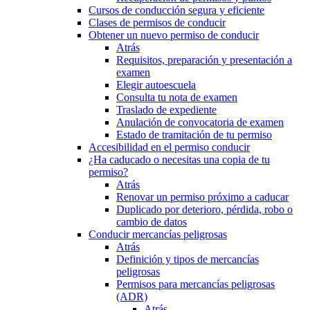
Cursos de conducción segura y eficiente
Clases de permisos de conducir
Obtener un nuevo permiso de conducir
Atrás
Requisitos, preparación y presentación a
examen
Elegir autoescuela
Consulta tu nota de examen
Traslado de expediente
Anulación de convocatoria de examen
Estado de tramitación de tu permiso
Accesibilidad en el permiso conducir
¿Ha caducado o necesitas una copia de tu
permiso?
Atrás
Renovar un permiso próximo a caducar
Duplicado por deterioro, pérdida, robo o
cambio de datos
Conducir mercancías peligrosas
Atrás
Definición y tipos de mercancías
peligrosas
Permisos para mercancías peligrosas
(ADR)
Atrás