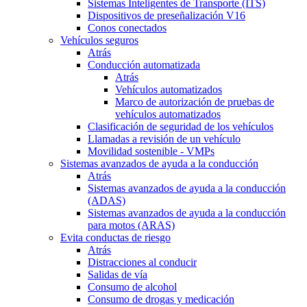
Sistemas Inteligentes de Transporte (ITS)
Dispositivos de preseñalización V16
Conos conectados
Vehículos seguros
Atrás
Conducción automatizada
Atrás
Vehículos automatizados
Marco de autorización de pruebas de
vehículos automatizados
Clasificación de seguridad de los vehículos
Llamadas a revisión de un vehículo
Movilidad sostenible - VMPs
Sistemas avanzados de ayuda a la conducción
Atrás
Sistemas avanzados de ayuda a la conducción
(ADAS)
Sistemas avanzados de ayuda a la conducción
para motos (ARAS)
Evita conductas de riesgo
Atrás
Distracciones al conducir
Salidas de vía
Consumo de alcohol
Consumo de drogas y medicación