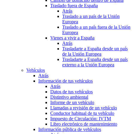
Cambio de domicilio dentro de España
Traslado fuera de España
Atrás
Traslado a un país de la Unión
Europea
Traslado a un país fuera de la Unión
Europea
Vienes a vivir a España
Atrás
Trasladarte a España desde un país
de la Unión Europea
Trasladarte a España desde un país
externo a la Unión Europea
Vehículos
Atrás
Información de tus vehículos
Atrás
Datos de tus vehículos
Distintivo ambiental
Informe de un vehículo
Llamadas a revisión de un vehículo
Conductor habitual de tu vehículo
Impuesto de Circulación: IVTM
Libro electrónico de mantenimiento
Información pública de vehículos