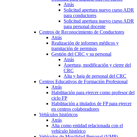
Atrás
Solicitud apertura nuevo curso ADR
para conductores
Solicitud apertura nuevo curso ADR
para personal docente
Centros de Reconocimiento de Conductores
Atrás
Realización de informes médicos y
tramitación de permisos
Gestión del CRC y su personal
Atrás
Apertura, modificación y cierre del
CRC
Alta y baja de personal del CRC
Centros Educativos de Formación Profesional
Atrás
Habilitación para ejercer como profesor del
ciclo FP
Habilitación a titulados de FP para ejercer
en centros colaboradores
Vehículos históricos
Atrás
Alta como entidad relacionada con el
vehículo histórico
Vehículos de Movilidad Personal (VMP)