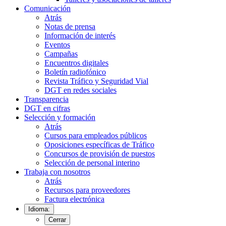
Comunicación
Atrás
Notas de prensa
Información de interés
Eventos
Campañas
Encuentros digitales
Boletín radiofónico
Revista Tráfico y Seguridad Vial
DGT en redes sociales
Transparencia
DGT en cifras
Selección y formación
Atrás
Cursos para empleados públicos
Oposiciones específicas de Tráfico
Concursos de provisión de puestos
Selección de personal interino
Trabaja con nosotros
Atrás
Recursos para proveedores
Factura electrónica
Idioma:
Cerrar