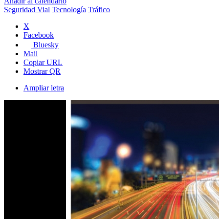
Añadir al calendario
Seguridad Vial
Tecnología
Tráfico
X
Facebook
Bluesky
Mail
Copiar URL
Mostrar QR
Ampliar letra