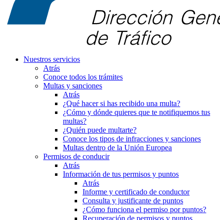
Nuestros servicios
Atrás
Conoce todos los trámites
Multas y sanciones
Atrás
¿Qué hacer si has recibido una multa?
¿Cómo y dónde quieres que te notifiquemos tus
multas?
¿Quién puede multarte?
Conoce los tipos de infracciones y sanciones
Multas dentro de la Unión Europea
Permisos de conducir
Atrás
Información de tus permisos y puntos
Atrás
Informe y certificado de conductor
Consulta y justificante de puntos
¿Cómo funciona el permiso por puntos?
Recuperación de permisos y puntos