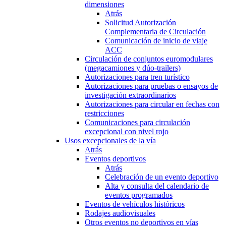
dimensiones
Atrás
Solicitud Autorización
Complementaria de Circulación
Comunicación de inicio de viaje
ACC
Circulación de conjuntos euromodulares
(megacamiones y dúo-trailers)
Autorizaciones para tren turístico
Autorizaciones para pruebas o ensayos de
investigación extraordinarios
Autorizaciones para circular en fechas con
restricciones
Comunicaciones para circulación
excepcional con nivel rojo
Usos excepcionales de la vía
Atrás
Eventos deportivos
Atrás
Celebración de un evento deportivo
Alta y consulta del calendario de
eventos programados
Eventos de vehículos históricos
Rodajes audiovisuales
Otros eventos no deportivos en vías