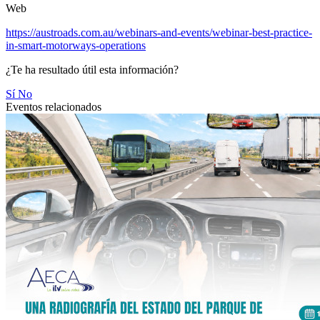
Web
https://austroads.com.au/webinars-and-events/webinar-best-practice-
in-smart-motorways-operations
¿Te ha resultado útil esta información?
Sí
No
Eventos relacionados