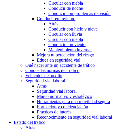
Circular con niebla
Conducir de noche
Conducir con problemas de visión
Conducir en invierno
Atrás
Conducir con hielo y nieve
Circular con lluvia
Circular con niebla
Conducir con viento
Mantenimiento invernal
Mejora tu percepción del riesgo
Educa en seguridad vial
Qué hacer ante un accidente de tráfico
Conoce las normas de Tráfico
Vehículos de auxilio
Seguridad vial laboral
Atrás
Seguridad vial laboral
Marco normativo y estratégico
Herramientas para una movilidad segura
Formación y concienciación
Prácticas de interés
Reconocimiento en seguridad vial laboral
Estado del tráfico
Atrás