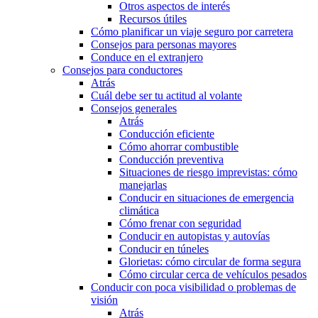
Otros aspectos de interés
Recursos útiles
Cómo planificar un viaje seguro por carretera
Consejos para personas mayores
Conduce en el extranjero
Consejos para conductores
Atrás
Cuál debe ser tu actitud al volante
Consejos generales
Atrás
Conducción eficiente
Cómo ahorrar combustible
Conducción preventiva
Situaciones de riesgo imprevistas: cómo
manejarlas
Conducir en situaciones de emergencia
climática
Cómo frenar con seguridad
Conducir en autopistas y autovías
Conducir en túneles
Glorietas: cómo circular de forma segura
Cómo circular cerca de vehículos pesados
Conducir con poca visibilidad o problemas de
visión
Atrás