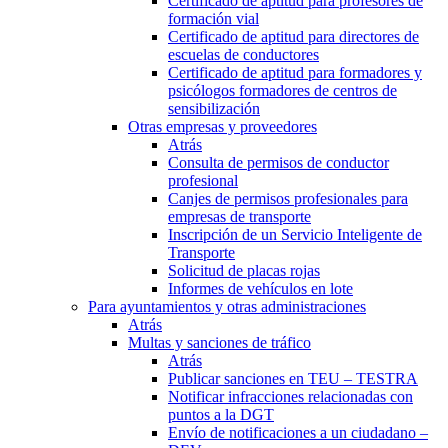
Certificado de aptitud para profesores de
formación vial
Certificado de aptitud para directores de
escuelas de conductores
Certificado de aptitud para formadores y
psicólogos formadores de centros de
sensibilización
Otras empresas y proveedores
Atrás
Consulta de permisos de conductor
profesional
Canjes de permisos profesionales para
empresas de transporte
Inscripción de un Servicio Inteligente de
Transporte
Solicitud de placas rojas
Informes de vehículos en lote
Para ayuntamientos y otras administraciones
Atrás
Multas y sanciones de tráfico
Atrás
Publicar sanciones en TEU – TESTRA
Notificar infracciones relacionadas con
puntos a la DGT
Envío de notificaciones a un ciudadano –