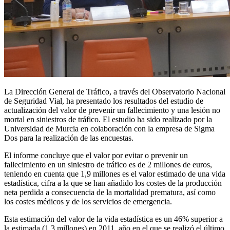
La Dirección General de Tráfico, a través del Observatorio Nacional
de Seguridad Vial, ha presentado los resultados del estudio de
actualización del valor de prevenir un fallecimiento y una lesión no
mortal en siniestros de tráfico. El estudio ha sido realizado por la
Universidad de Murcia en colaboración con la empresa de Sigma
Dos para la realización de las encuestas.
El informe concluye que el valor por evitar o prevenir un
fallecimiento en un siniestro de tráfico es de 2 millones de euros,
teniendo en cuenta que 1,9 millones es el valor estimado de una vida
estadística, cifra a la que se han añadido los costes de la producción
neta perdida a consecuencia de la mortalidad prematura, así como
los costes médicos y de los servicios de emergencia.
Esta estimación del valor de la vida estadística es un 46% superior a
la estimada (1,3 millones) en 2011, año en el que se realizó el último