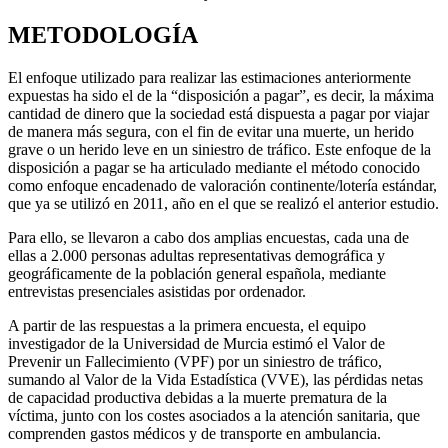
METODOLOGÍA
El enfoque utilizado para realizar las estimaciones anteriormente
expuestas ha sido el de la “disposición a pagar”, es decir, la máxima
cantidad de dinero que la sociedad está dispuesta a pagar por viajar
de manera más segura, con el fin de evitar una muerte, un herido
grave o un herido leve en un siniestro de tráfico. Este enfoque de la
disposición a pagar se ha articulado mediante el método conocido
como enfoque encadenado de valoración continente/lotería estándar,
que ya se utilizó en 2011, año en el que se realizó el anterior estudio.
Para ello, se llevaron a cabo dos amplias encuestas, cada una de
ellas a 2.000 personas adultas representativas demográfica y
geográficamente de la población general española, mediante
entrevistas presenciales asistidas por ordenador.
A partir de las respuestas a la primera encuesta, el equipo
investigador de la Universidad de Murcia estimó el Valor de
Prevenir un Fallecimiento (VPF) por un siniestro de tráfico,
sumando al Valor de la Vida Estadística (VVE), las pérdidas netas
de capacidad productiva debidas a la muerte prematura de la
víctima, junto con los costes asociados a la atención sanitaria, que
comprenden gastos médicos y de transporte en ambulancia.