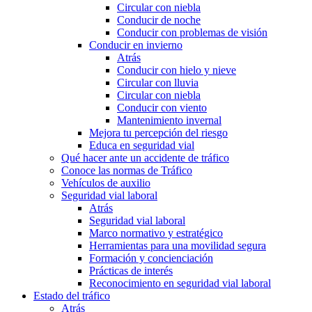
Circular con niebla
Conducir de noche
Conducir con problemas de visión
Conducir en invierno
Atrás
Conducir con hielo y nieve
Circular con lluvia
Circular con niebla
Conducir con viento
Mantenimiento invernal
Mejora tu percepción del riesgo
Educa en seguridad vial
Qué hacer ante un accidente de tráfico
Conoce las normas de Tráfico
Vehículos de auxilio
Seguridad vial laboral
Atrás
Seguridad vial laboral
Marco normativo y estratégico
Herramientas para una movilidad segura
Formación y concienciación
Prácticas de interés
Reconocimiento en seguridad vial laboral
Estado del tráfico
Atrás