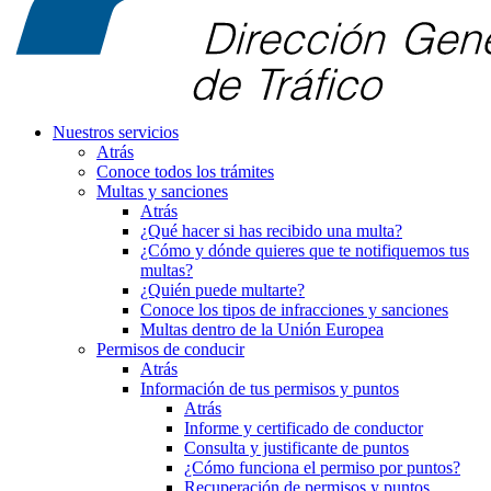
Nuestros servicios
Atrás
Conoce todos los trámites
Multas y sanciones
Atrás
¿Qué hacer si has recibido una multa?
¿Cómo y dónde quieres que te notifiquemos tus
multas?
¿Quién puede multarte?
Conoce los tipos de infracciones y sanciones
Multas dentro de la Unión Europea
Permisos de conducir
Atrás
Información de tus permisos y puntos
Atrás
Informe y certificado de conductor
Consulta y justificante de puntos
¿Cómo funciona el permiso por puntos?
Recuperación de permisos y puntos