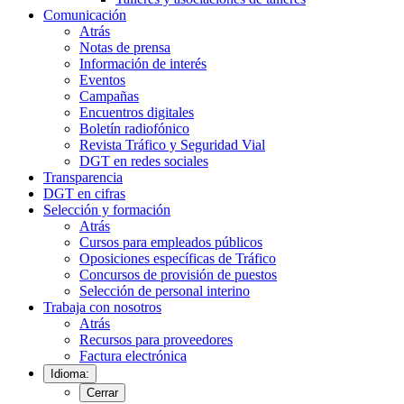
Comunicación
Atrás
Notas de prensa
Información de interés
Eventos
Campañas
Encuentros digitales
Boletín radiofónico
Revista Tráfico y Seguridad Vial
DGT en redes sociales
Transparencia
DGT en cifras
Selección y formación
Atrás
Cursos para empleados públicos
Oposiciones específicas de Tráfico
Concursos de provisión de puestos
Selección de personal interino
Trabaja con nosotros
Atrás
Recursos para proveedores
Factura electrónica
Idioma:
Cerrar