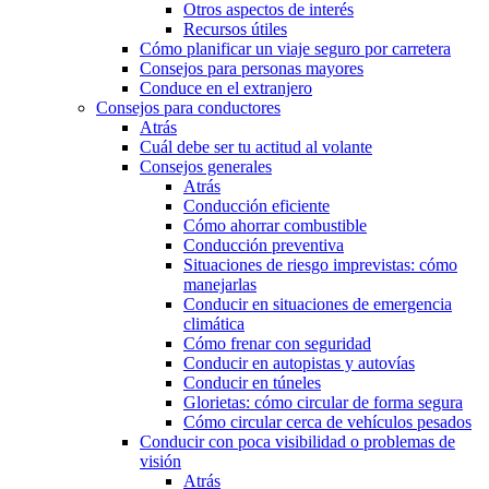
Otros aspectos de interés
Recursos útiles
Cómo planificar un viaje seguro por carretera
Consejos para personas mayores
Conduce en el extranjero
Consejos para conductores
Atrás
Cuál debe ser tu actitud al volante
Consejos generales
Atrás
Conducción eficiente
Cómo ahorrar combustible
Conducción preventiva
Situaciones de riesgo imprevistas: cómo
manejarlas
Conducir en situaciones de emergencia
climática
Cómo frenar con seguridad
Conducir en autopistas y autovías
Conducir en túneles
Glorietas: cómo circular de forma segura
Cómo circular cerca de vehículos pesados
Conducir con poca visibilidad o problemas de
visión
Atrás