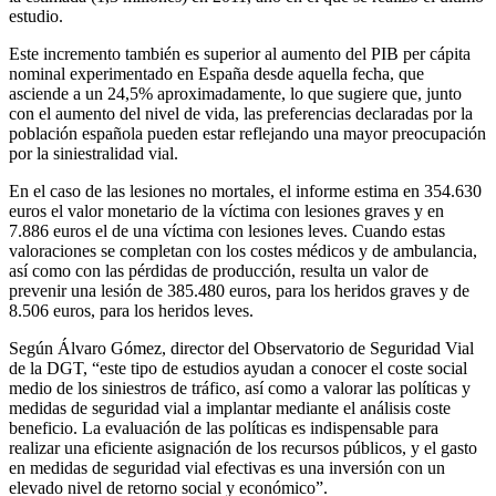
estudio.
Este incremento también es superior al aumento del PIB per cápita
nominal experimentado en España desde aquella fecha, que
asciende a un 24,5% aproximadamente, lo que sugiere que, junto
con el aumento del nivel de vida, las preferencias declaradas por la
población española pueden estar reflejando una mayor preocupación
por la siniestralidad vial.
En el caso de las lesiones no mortales, el informe estima en 354.630
euros el valor monetario de la víctima con lesiones graves y en
7.886 euros el de una víctima con lesiones leves. Cuando estas
valoraciones se completan con los costes médicos y de ambulancia,
así como con las pérdidas de producción, resulta un valor de
prevenir una lesión de 385.480 euros, para los heridos graves y de
8.506 euros, para los heridos leves.
Según Álvaro Gómez, director del Observatorio de Seguridad Vial
de la DGT, “este tipo de estudios ayudan a conocer el coste social
medio de los siniestros de tráfico, así como a valorar las políticas y
medidas de seguridad vial a implantar mediante el análisis coste
beneficio. La evaluación de las políticas es indispensable para
realizar una eficiente asignación de los recursos públicos, y el gasto
en medidas de seguridad vial efectivas es una inversión con un
elevado nivel de retorno social y económico”.