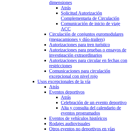
dimensiones
Atrás
Solicitud Autorización
Complementaria de Circulación
Comunicación de inicio de viaje
ACC
Circulación de conjuntos euromodulares
(megacamiones y dúo-trailers)
Autorizaciones para tren turístico
Autorizaciones para pruebas o ensayos de
investigación extraordinarios
Autorizaciones para circular en fechas con
restricciones
Comunicaciones para circulación
excepcional con nivel rojo
Usos excepcionales de la vía
Atrás
Eventos deportivos
Atrás
Celebración de un evento deportivo
Alta y consulta del calendario de
eventos programados
Eventos de vehículos históricos
Rodajes audiovisuales
Otros eventos no deportivos en vías