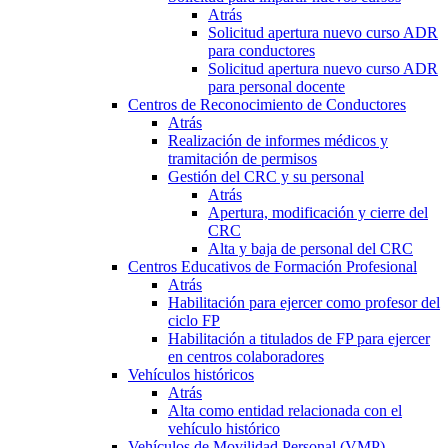
Atrás
Solicitud apertura nuevo curso ADR
para conductores
Solicitud apertura nuevo curso ADR
para personal docente
Centros de Reconocimiento de Conductores
Atrás
Realización de informes médicos y
tramitación de permisos
Gestión del CRC y su personal
Atrás
Apertura, modificación y cierre del
CRC
Alta y baja de personal del CRC
Centros Educativos de Formación Profesional
Atrás
Habilitación para ejercer como profesor del
ciclo FP
Habilitación a titulados de FP para ejercer
en centros colaboradores
Vehículos históricos
Atrás
Alta como entidad relacionada con el
vehículo histórico
Vehículos de Movilidad Personal (VMP)