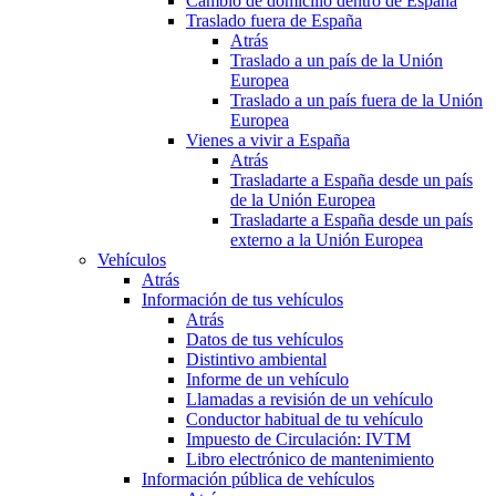
Cambio de domicilio dentro de España
Traslado fuera de España
Atrás
Traslado a un país de la Unión
Europea
Traslado a un país fuera de la Unión
Europea
Vienes a vivir a España
Atrás
Trasladarte a España desde un país
de la Unión Europea
Trasladarte a España desde un país
externo a la Unión Europea
Vehículos
Atrás
Información de tus vehículos
Atrás
Datos de tus vehículos
Distintivo ambiental
Informe de un vehículo
Llamadas a revisión de un vehículo
Conductor habitual de tu vehículo
Impuesto de Circulación: IVTM
Libro electrónico de mantenimiento
Información pública de vehículos