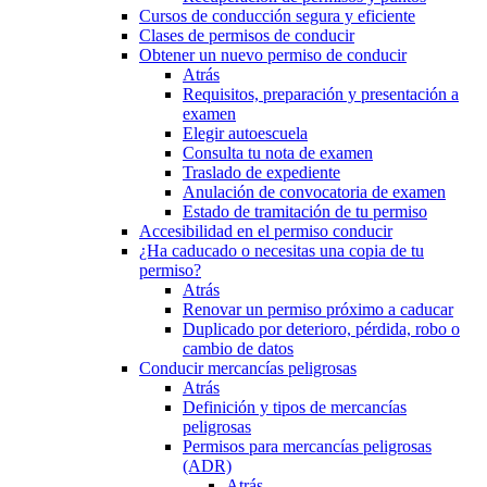
Cursos de conducción segura y eficiente
Clases de permisos de conducir
Obtener un nuevo permiso de conducir
Atrás
Requisitos, preparación y presentación a
examen
Elegir autoescuela
Consulta tu nota de examen
Traslado de expediente
Anulación de convocatoria de examen
Estado de tramitación de tu permiso
Accesibilidad en el permiso conducir
¿Ha caducado o necesitas una copia de tu
permiso?
Atrás
Renovar un permiso próximo a caducar
Duplicado por deterioro, pérdida, robo o
cambio de datos
Conducir mercancías peligrosas
Atrás
Definición y tipos de mercancías
peligrosas
Permisos para mercancías peligrosas
(ADR)
Atrás