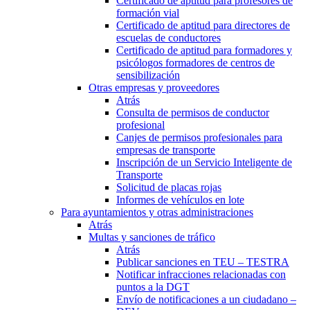
Certificado de aptitud para profesores de
formación vial
Certificado de aptitud para directores de
escuelas de conductores
Certificado de aptitud para formadores y
psicólogos formadores de centros de
sensibilización
Otras empresas y proveedores
Atrás
Consulta de permisos de conductor
profesional
Canjes de permisos profesionales para
empresas de transporte
Inscripción de un Servicio Inteligente de
Transporte
Solicitud de placas rojas
Informes de vehículos en lote
Para ayuntamientos y otras administraciones
Atrás
Multas y sanciones de tráfico
Atrás
Publicar sanciones en TEU – TESTRA
Notificar infracciones relacionadas con
puntos a la DGT
Envío de notificaciones a un ciudadano –