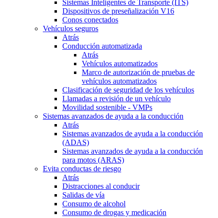
Sistemas Inteligentes de Transporte (ITS)
Dispositivos de preseñalización V16
Conos conectados
Vehículos seguros
Atrás
Conducción automatizada
Atrás
Vehículos automatizados
Marco de autorización de pruebas de
vehículos automatizados
Clasificación de seguridad de los vehículos
Llamadas a revisión de un vehículo
Movilidad sostenible - VMPs
Sistemas avanzados de ayuda a la conducción
Atrás
Sistemas avanzados de ayuda a la conducción
(ADAS)
Sistemas avanzados de ayuda a la conducción
para motos (ARAS)
Evita conductas de riesgo
Atrás
Distracciones al conducir
Salidas de vía
Consumo de alcohol
Consumo de drogas y medicación