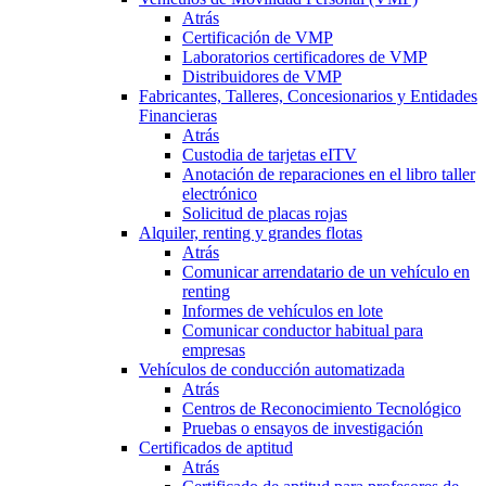
Atrás
Certificación de VMP
Laboratorios certificadores de VMP
Distribuidores de VMP
Fabricantes, Talleres, Concesionarios y Entidades
Financieras
Atrás
Custodia de tarjetas eITV
Anotación de reparaciones en el libro taller
electrónico
Solicitud de placas rojas
Alquiler, renting y grandes flotas
Atrás
Comunicar arrendatario de un vehículo en
renting
Informes de vehículos en lote
Comunicar conductor habitual para
empresas
Vehículos de conducción automatizada
Atrás
Centros de Reconocimiento Tecnológico
Pruebas o ensayos de investigación
Certificados de aptitud
Atrás