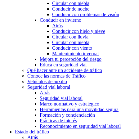
Circular con niebla
Conducir de noche
Conducir con problemas de visión
Conducir en invierno
Atrás
Conducir con hielo y nieve
Circular con lluvia
Circular con niebla
Conducir con viento
Mantenimiento invernal
Mejora tu percepción del riesgo
Educa en seguridad vial
Qué hacer ante un accidente de tráfico
Conoce las normas de Tráfico
Vehículos de auxilio
Seguridad vial laboral
Atrás
Seguridad vial laboral
Marco normativo y estratégico
Herramientas para una movilidad segura
Formación y concienciación
Prácticas de interés
Reconocimiento en seguridad vial laboral
Estado del tráfico
Atrás