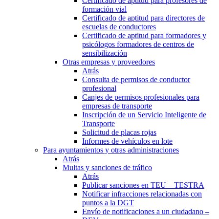
Certificado de aptitud para profesores de
formación vial
Certificado de aptitud para directores de
escuelas de conductores
Certificado de aptitud para formadores y
psicólogos formadores de centros de
sensibilización
Otras empresas y proveedores
Atrás
Consulta de permisos de conductor
profesional
Canjes de permisos profesionales para
empresas de transporte
Inscripción de un Servicio Inteligente de
Transporte
Solicitud de placas rojas
Informes de vehículos en lote
Para ayuntamientos y otras administraciones
Atrás
Multas y sanciones de tráfico
Atrás
Publicar sanciones en TEU – TESTRA
Notificar infracciones relacionadas con
puntos a la DGT
Envío de notificaciones a un ciudadano –