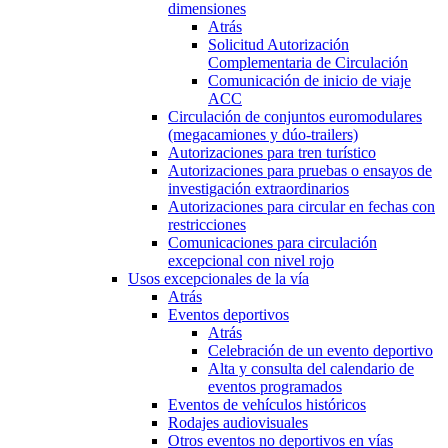
dimensiones
Atrás
Solicitud Autorización
Complementaria de Circulación
Comunicación de inicio de viaje
ACC
Circulación de conjuntos euromodulares
(megacamiones y dúo-trailers)
Autorizaciones para tren turístico
Autorizaciones para pruebas o ensayos de
investigación extraordinarios
Autorizaciones para circular en fechas con
restricciones
Comunicaciones para circulación
excepcional con nivel rojo
Usos excepcionales de la vía
Atrás
Eventos deportivos
Atrás
Celebración de un evento deportivo
Alta y consulta del calendario de
eventos programados
Eventos de vehículos históricos
Rodajes audiovisuales
Otros eventos no deportivos en vías