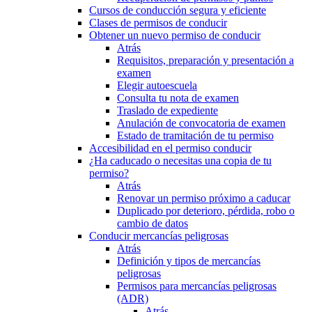
Cursos de conducción segura y eficiente
Clases de permisos de conducir
Obtener un nuevo permiso de conducir
Atrás
Requisitos, preparación y presentación a
examen
Elegir autoescuela
Consulta tu nota de examen
Traslado de expediente
Anulación de convocatoria de examen
Estado de tramitación de tu permiso
Accesibilidad en el permiso conducir
¿Ha caducado o necesitas una copia de tu
permiso?
Atrás
Renovar un permiso próximo a caducar
Duplicado por deterioro, pérdida, robo o
cambio de datos
Conducir mercancías peligrosas
Atrás
Definición y tipos de mercancías
peligrosas
Permisos para mercancías peligrosas
(ADR)
Atrás