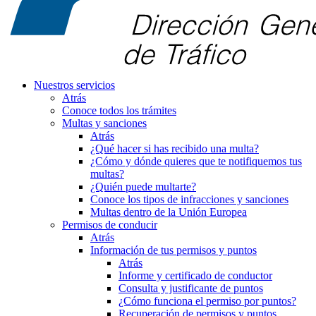
Nuestros servicios
Atrás
Conoce todos los trámites
Multas y sanciones
Atrás
¿Qué hacer si has recibido una multa?
¿Cómo y dónde quieres que te notifiquemos tus
multas?
¿Quién puede multarte?
Conoce los tipos de infracciones y sanciones
Multas dentro de la Unión Europea
Permisos de conducir
Atrás
Información de tus permisos y puntos
Atrás
Informe y certificado de conductor
Consulta y justificante de puntos
¿Cómo funciona el permiso por puntos?
Recuperación de permisos y puntos