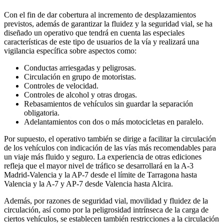
Con el fin de dar cobertura al incremento de desplazamientos
previstos, además de garantizar la fluidez y la seguridad vial, se ha
diseñado un operativo que tendrá en cuenta las especiales
características de este tipo de usuarios de la vía y realizará una
vigilancia específica sobre aspectos como:
Conductas arriesgadas y peligrosas.
Circulación en grupo de motoristas.
Controles de velocidad.
Controles de alcohol y otras drogas.
Rebasamientos de vehículos sin guardar la separación
obligatoria.
Adelantamientos con dos o más motocicletas en paralelo.
Por supuesto, el operativo también se dirige a facilitar la circulación
de los vehículos con indicación de las vías más recomendables para
un viaje más fluido y seguro. La experiencia de otras ediciones
refleja que el mayor nivel de tráfico se desarrollará en la A-3
Madrid-Valencia y la AP-7 desde el límite de Tarragona hasta
Valencia y la A-7 y AP-7 desde Valencia hasta Alcira.
Además, por razones de seguridad vial, movilidad y fluidez de la
circulación, así como por la peligrosidad intrínseca de la carga de
ciertos vehículos, se establecen también restricciones a la circulación