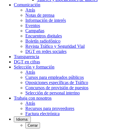
Comunicación
Atrás
Notas de prensa
Información de interés
Eventos
Campañas
Encuentros digitales
Boletín radiofónico
Revista Tráfico y Seguridad Vial
DGT en redes sociales
Transparencia
DGT en cifras
Selección y formación
Atrás
Cursos para empleados públicos
Oposiciones específicas de Tráfico
Concursos de provisión de puestos
Selección de personal interino
Trabaja con nosotros
Atrás
Recursos para proveedores
Factura electrónica
Idioma:
Cerrar