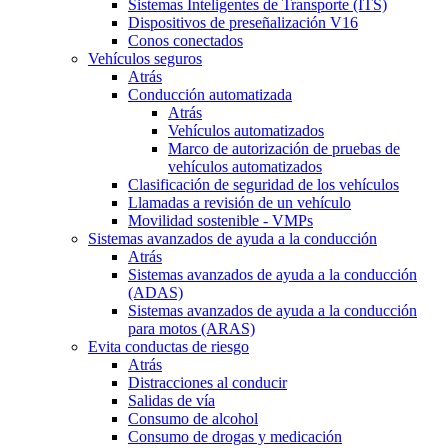
Sistemas Inteligentes de Transporte (ITS)
Dispositivos de preseñalización V16
Conos conectados
Vehículos seguros
Atrás
Conducción automatizada
Atrás
Vehículos automatizados
Marco de autorización de pruebas de
vehículos automatizados
Clasificación de seguridad de los vehículos
Llamadas a revisión de un vehículo
Movilidad sostenible - VMPs
Sistemas avanzados de ayuda a la conducción
Atrás
Sistemas avanzados de ayuda a la conducción
(ADAS)
Sistemas avanzados de ayuda a la conducción
para motos (ARAS)
Evita conductas de riesgo
Atrás
Distracciones al conducir
Salidas de vía
Consumo de alcohol
Consumo de drogas y medicación