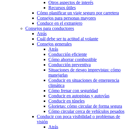
Otros aspectos de interés
Recursos útiles
Cómo planificar un viaje seguro por carretera
Consejos para personas mayores
Conduce en el extranjero
Consejos para conductores
Atrás
Cuál debe ser tu actitud al volante
Consejos generales
Atrás
Conducción eficiente
Cómo ahorrar combustible
Conducción preventiva
Situaciones de riesgo imprevistas: cómo
manejarlas
Conducir en situaciones de emergencia
climática
Cómo frenar con seguridad
Conducir en autopistas y autovías
Conducir en túneles
Glorietas: cómo circular de forma segura
Cómo circular cerca de vehículos pesados
Conducir con poca visibilidad o problemas de
visión
Atrás