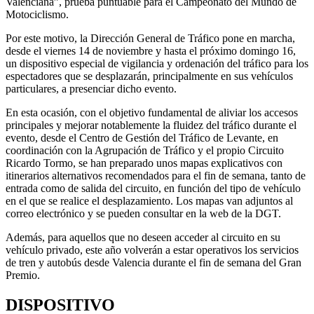
Valenciana”, prueba puntuable para el Campeonato del Mundo de
Motociclismo.
Por este motivo, la Dirección General de Tráfico pone en marcha,
desde el viernes 14 de noviembre y hasta el próximo domingo 16,
un dispositivo especial de vigilancia y ordenación del tráfico para los
espectadores que se desplazarán, principalmente en sus vehículos
particulares, a presenciar dicho evento.
En esta ocasión, con el objetivo fundamental de aliviar los accesos
principales y mejorar notablemente la fluidez del tráfico durante el
evento, desde el Centro de Gestión del Tráfico de Levante, en
coordinación con la Agrupación de Tráfico y el propio Circuito
Ricardo Tormo, se han preparado unos mapas explicativos con
itinerarios alternativos recomendados para el fin de semana, tanto de
entrada como de salida del circuito, en función del tipo de vehículo
en el que se realice el desplazamiento. Los mapas van adjuntos al
correo electrónico y se pueden consultar en la web de la DGT.
Además, para aquellos que no deseen acceder al circuito en su
vehículo privado, este año volverán a estar operativos los servicios
de tren y autobús desde Valencia durante el fin de semana del Gran
Premio.
DISPOSITIVO