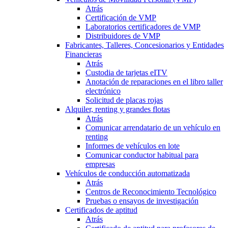
Atrás
Certificación de VMP
Laboratorios certificadores de VMP
Distribuidores de VMP
Fabricantes, Talleres, Concesionarios y Entidades
Financieras
Atrás
Custodia de tarjetas eITV
Anotación de reparaciones en el libro taller
electrónico
Solicitud de placas rojas
Alquiler, renting y grandes flotas
Atrás
Comunicar arrendatario de un vehículo en
renting
Informes de vehículos en lote
Comunicar conductor habitual para
empresas
Vehículos de conducción automatizada
Atrás
Centros de Reconocimiento Tecnológico
Pruebas o ensayos de investigación
Certificados de aptitud
Atrás