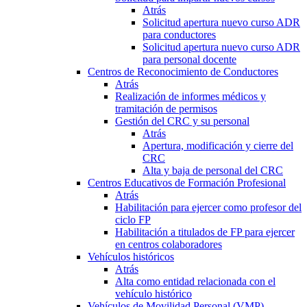
Atrás
Solicitud apertura nuevo curso ADR
para conductores
Solicitud apertura nuevo curso ADR
para personal docente
Centros de Reconocimiento de Conductores
Atrás
Realización de informes médicos y
tramitación de permisos
Gestión del CRC y su personal
Atrás
Apertura, modificación y cierre del
CRC
Alta y baja de personal del CRC
Centros Educativos de Formación Profesional
Atrás
Habilitación para ejercer como profesor del
ciclo FP
Habilitación a titulados de FP para ejercer
en centros colaboradores
Vehículos históricos
Atrás
Alta como entidad relacionada con el
vehículo histórico
Vehículos de Movilidad Personal (VMP)