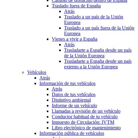
Cambio de domicilio dentro de España
Traslado fuera de España
Atrás
Traslado a un país de la Unión
Europea
Traslado a un país fuera de la Unión
Europea
Vienes a vivir a España
Atrás
Trasladarte a España desde un país
de la Unión Europea
Trasladarte a España desde un país
externo a la Unión Europea
Vehículos
Atrás
Información de tus vehículos
Atrás
Datos de tus vehículos
Distintivo ambiental
Informe de un vehículo
Llamadas a revisión de un vehículo
Conductor habitual de tu vehículo
Impuesto de Circulación: IVTM
Libro electrónico de mantenimiento
Información pública de vehículos