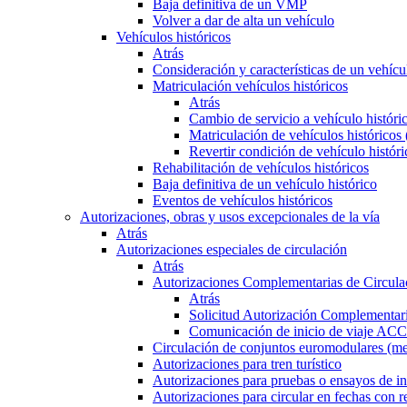
Baja definitiva de un VMP
Volver a dar de alta un vehículo
Vehículos históricos
Atrás
Consideración y características de un vehícu
Matriculación vehículos históricos
Atrás
Cambio de servicio a vehículo histór
Matriculación de vehículos históricos
Revertir condición de vehículo históri
Rehabilitación de vehículos históricos
Baja definitiva de un vehículo histórico
Eventos de vehículos históricos
Autorizaciones, obras y usos excepcionales de la vía
Atrás
Autorizaciones especiales de circulación
Atrás
Autorizaciones Complementarias de Circula
Atrás
Solicitud Autorización Complementari
Comunicación de inicio de viaje ACC
Circulación de conjuntos euromodulares (me
Autorizaciones para tren turístico
Autorizaciones para pruebas o ensayos de in
Autorizaciones para circular en fechas con r