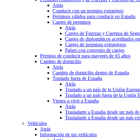
Atrás
Conducir con un permiso extranjero
Permisos válidos para conducir en España
Canjes de permisos
Atrás
Canjes de Fuerzas y Cuerpos de Segu
Canjes de diplomáticos acreditados e
Canjes de permisos extranjeros
Países con convenio de canjes
Permiso de conducir para mayores de 65 años
Cambio de domicilio
Atrás
Cambio de domicilio dentro de España
Traslado fuera de España
Atrás
Traslado a un país de la Unión Europ
Traslado a un país fuera de la Unión 
Vienes a vivir a España
Atrás
Trasladarte a España desde un país d
Trasladarte a España desde un país e
Vehículos
Atrás
Información de tus vehículos