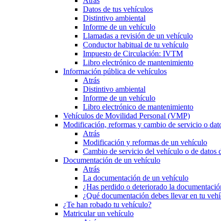
Atrás
Datos de tus vehículos
Distintivo ambiental
Informe de un vehículo
Llamadas a revisión de un vehículo
Conductor habitual de tu vehículo
Impuesto de Circulación: IVTM
Libro electrónico de mantenimiento
Información pública de vehículos
Atrás
Distintivo ambiental
Informe de un vehículo
Libro electrónico de mantenimiento
Vehículos de Movilidad Personal (VMP)
Modificación, reformas y cambio de servicio o dat
Atrás
Modificación y reformas de un vehículo
Cambio de servicio del vehículo o de datos de
Documentación de un vehículo
Atrás
La documentación de un vehículo
¿Has perdido o deteriorado la documentació
¿Qué documentación debes llevar en tu vehí
¿Te han robado tu vehículo?
Matricular un vehículo