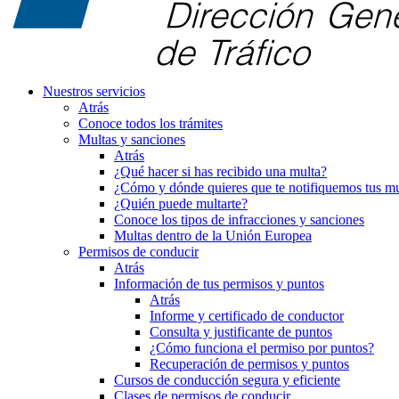
Nuestros servicios
Atrás
Conoce todos los trámites
Multas y sanciones
Atrás
¿Qué hacer si has recibido una multa?
¿Cómo y dónde quieres que te notifiquemos tus mu
¿Quién puede multarte?
Conoce los tipos de infracciones y sanciones
Multas dentro de la Unión Europea
Permisos de conducir
Atrás
Información de tus permisos y puntos
Atrás
Informe y certificado de conductor
Consulta y justificante de puntos
¿Cómo funciona el permiso por puntos?
Recuperación de permisos y puntos
Cursos de conducción segura y eficiente
Clases de permisos de conducir