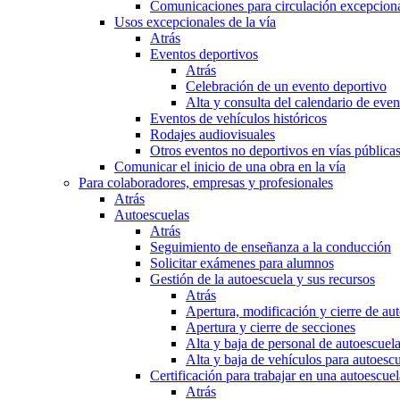
Comunicaciones para circulación excepciona
Usos excepcionales de la vía
Atrás
Eventos deportivos
Atrás
Celebración de un evento deportivo
Alta y consulta del calendario de ev
Eventos de vehículos históricos
Rodajes audiovisuales
Otros eventos no deportivos en vías pública
Comunicar el inicio de una obra en la vía
Para colaboradores, empresas y profesionales
Atrás
Autoescuelas
Atrás
Seguimiento de enseñanza a la conducción
Solicitar exámenes para alumnos
Gestión de la autoescuela y sus recursos
Atrás
Apertura, modificación y cierre de au
Apertura y cierre de secciones
Alta y baja de personal de autoescuel
Alta y baja de vehículos para autoesc
Certificación para trabajar en una autoescuel
Atrás