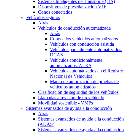
Sistemas Inteligentes de Transporte (ITS)
Dispositivos de preseñalización V16
Conos conectados
Vehículos seguros
Atrás
Vehículos de conducción automatizada
Atrás
Conoce los vehículos automatizados
Vehículos con conducción asistida
Vehículos parcialmente automatizados:
DCAS
Vehículos condicionalmente
automatizados: ALKS
Vehículos automatizados en el Registro
Nacional de Vehículos
Marco de autorización de pruebas de
vehículos automatizados
Clasificación de seguridad de los vehículos
Llamadas a revisión de un vehículo
Movilidad sostenible - VMPs
Sistemas avanzados de ayuda a la conducción
Atrás
Sistemas avanzados de ayuda a la conducción
(ADAS)
Sistemas avanzados de ayuda a la conducción