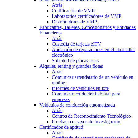
Atrás
Certificación de VMP
Laboratorios certificadores de VMP
Distribuidores de VMP
Fabricantes, Talleres, Concesionarios y Entidades
Financieras
Atrás
Custodia de tarjetas eITV
Anotación de reparaciones en el libro taller
electrónico
Solicitud de placas rojas
Alquiler, renting y grandes flotas
Atrás
Comunicar arrendatario de un vehículo en
renting
Informes de vehículos en lote
Comunicar conductor habitual para
empresas
Vehículos de conducción automatizada
Atrás
Centros de Reconocimiento Tecnológico
Pruebas o ensayos de investigación
Certificados de aptitud
Atrás