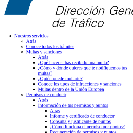
Nuestros servicios
Atrás
Conoce todos los trámites
Multas y sanciones
Atrás
¿Qué hacer si has recibido una multa?
¿Cómo y dónde quieres que te notifiquemos tus
multas?
¿Quién puede multarte?
Conoce los tipos de infracciones y sanciones
Multas dentro de la Unión Europea
Permisos de conducir
Atrás
Información de tus permisos y puntos
Atrás
Informe y certificado de conductor
Consulta y justificante de puntos
¿Cómo funciona el permiso por puntos?
Recuperación de permisos y puntos