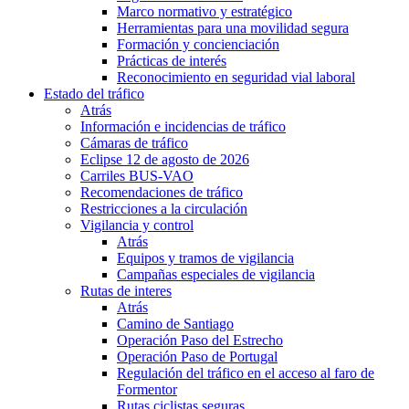
Marco normativo y estratégico
Herramientas para una movilidad segura
Formación y concienciación
Prácticas de interés
Reconocimiento en seguridad vial laboral
Estado del tráfico
Atrás
Información e incidencias de tráfico
Cámaras de tráfico
Eclipse 12 de agosto de 2026
Carriles BUS-VAO
Recomendaciones de tráfico
Restricciones a la circulación
Vigilancia y control
Atrás
Equipos y tramos de vigilancia
Campañas especiales de vigilancia
Rutas de interes
Atrás
Camino de Santiago
Operación Paso del Estrecho
Operación Paso de Portugal
Regulación del tráfico en el acceso al faro de
Formentor
Rutas ciclistas seguras