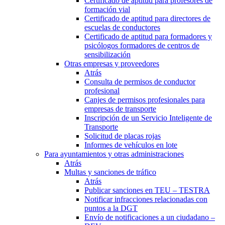
Certificado de aptitud para profesores de
formación vial
Certificado de aptitud para directores de
escuelas de conductores
Certificado de aptitud para formadores y
psicólogos formadores de centros de
sensibilización
Otras empresas y proveedores
Atrás
Consulta de permisos de conductor
profesional
Canjes de permisos profesionales para
empresas de transporte
Inscripción de un Servicio Inteligente de
Transporte
Solicitud de placas rojas
Informes de vehículos en lote
Para ayuntamientos y otras administraciones
Atrás
Multas y sanciones de tráfico
Atrás
Publicar sanciones en TEU – TESTRA
Notificar infracciones relacionadas con
puntos a la DGT
Envío de notificaciones a un ciudadano –