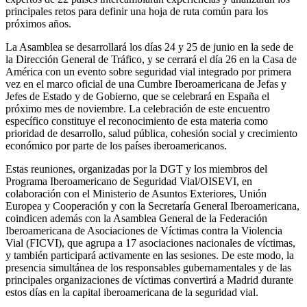
principales retos para definir una hoja de ruta común para los
próximos años.
La Asamblea se desarrollará los días 24 y 25 de junio en la sede de
la Dirección General de Tráfico, y se cerrará el día 26 en la Casa de
América con un evento sobre seguridad vial integrado por primera
vez en el marco oficial de una Cumbre Iberoamericana de Jefas y
Jefes de Estado y de Gobierno, que se celebrará en España el
próximo mes de noviembre. La celebración de este encuentro
específico constituye el reconocimiento de esta materia como
prioridad de desarrollo, salud pública, cohesión social y crecimiento
económico por parte de los países iberoamericanos.
Estas reuniones, organizadas por la DGT y los miembros del
Programa Iberoamericano de Seguridad Vial/OISEVI, en
colaboración con el Ministerio de Asuntos Exteriores, Unión
Europea y Cooperación y con la Secretaría General Iberoamericana,
coindicen además con la Asamblea General de la Federación
Iberoamericana de Asociaciones de Víctimas contra la Violencia
Vial (FICVI), que agrupa a 17 asociaciones nacionales de víctimas,
y también participará activamente en las sesiones. De este modo, la
presencia simultánea de los responsables gubernamentales y de las
principales organizaciones de víctimas convertirá a Madrid durante
estos días en la capital iberoamericana de la seguridad vial.