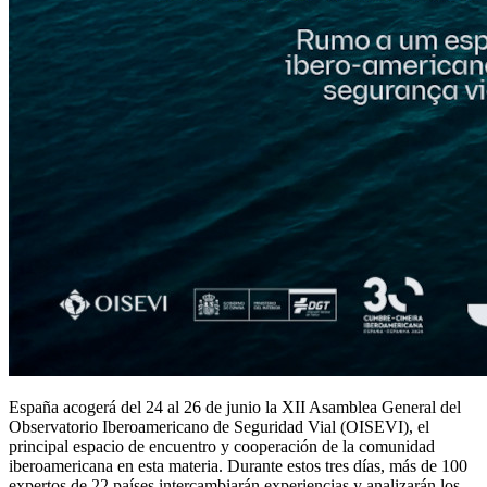
España acogerá del 24 al 26 de junio la XII Asamblea General del
Observatorio Iberoamericano de Seguridad Vial (OISEVI), el
principal espacio de encuentro y cooperación de la comunidad
iberoamericana en esta materia. Durante estos tres días, más de 100
expertos de 22 países intercambiarán experiencias y analizarán los