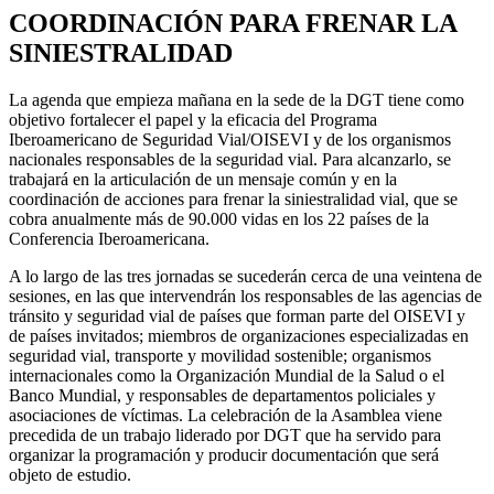
COORDINACIÓN PARA FRENAR LA
SINIESTRALIDAD
La agenda que empieza mañana en la sede de la DGT tiene como
objetivo fortalecer el papel y la eficacia del Programa
Iberoamericano de Seguridad Vial/OISEVI y de los organismos
nacionales responsables de la seguridad vial. Para alcanzarlo, se
trabajará en la articulación de un mensaje común y en la
coordinación de acciones para frenar la siniestralidad vial, que se
cobra anualmente más de 90.000 vidas en los 22 países de la
Conferencia Iberoamericana.
A lo largo de las tres jornadas se sucederán cerca de una veintena de
sesiones, en las que intervendrán los responsables de las agencias de
tránsito y seguridad vial de países que forman parte del OISEVI y
de países invitados; miembros de organizaciones especializadas en
seguridad vial, transporte y movilidad sostenible; organismos
internacionales como la Organización Mundial de la Salud o el
Banco Mundial, y responsables de departamentos policiales y
asociaciones de víctimas. La celebración de la Asamblea viene
precedida de un trabajo liderado por DGT que ha servido para
organizar la programación y producir documentación que será
objeto de estudio.