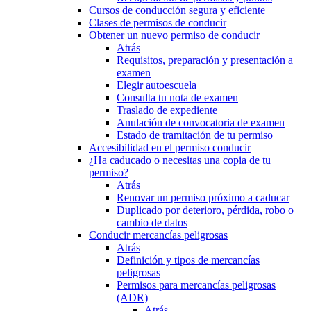
Cursos de conducción segura y eficiente
Clases de permisos de conducir
Obtener un nuevo permiso de conducir
Atrás
Requisitos, preparación y presentación a
examen
Elegir autoescuela
Consulta tu nota de examen
Traslado de expediente
Anulación de convocatoria de examen
Estado de tramitación de tu permiso
Accesibilidad en el permiso conducir
¿Ha caducado o necesitas una copia de tu
permiso?
Atrás
Renovar un permiso próximo a caducar
Duplicado por deterioro, pérdida, robo o
cambio de datos
Conducir mercancías peligrosas
Atrás
Definición y tipos de mercancías
peligrosas
Permisos para mercancías peligrosas
(ADR)
Atrás