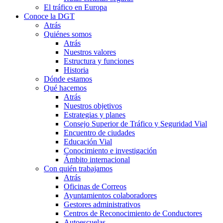
El tráfico en Europa
Conoce la DGT
Atrás
Quiénes somos
Atrás
Nuestros valores
Estructura y funciones
Historia
Dónde estamos
Qué hacemos
Atrás
Nuestros objetivos
Estrategias y planes
Consejo Superior de Tráfico y Seguridad Vial
Encuentro de ciudades
Educación Vial
Conocimiento e investigación
Ámbito internacional
Con quién trabajamos
Atrás
Oficinas de Correos
Ayuntamientos colaboradores
Gestores administrativos
Centros de Reconocimiento de Conductores
Autoescuelas