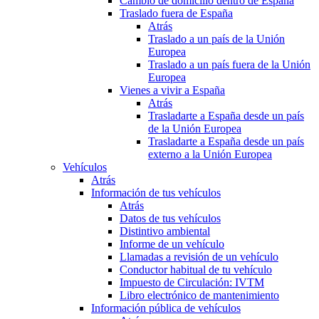
Cambio de domicilio dentro de España
Traslado fuera de España
Atrás
Traslado a un país de la Unión
Europea
Traslado a un país fuera de la Unión
Europea
Vienes a vivir a España
Atrás
Trasladarte a España desde un país
de la Unión Europea
Trasladarte a España desde un país
externo a la Unión Europea
Vehículos
Atrás
Información de tus vehículos
Atrás
Datos de tus vehículos
Distintivo ambiental
Informe de un vehículo
Llamadas a revisión de un vehículo
Conductor habitual de tu vehículo
Impuesto de Circulación: IVTM
Libro electrónico de mantenimiento
Información pública de vehículos