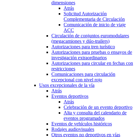
dimensiones
Atrás
Solicitud Autorización
Complementaria de Circulación
Comunicación de inicio de viaje
ACC
Circulación de conjuntos euromodulares
(megacamiones y dúo-trailers)
Autorizaciones para tren turístico
Autorizaciones para pruebas o ensayos de
investigación extraordinarios
Autorizaciones para circular en fechas con
restricciones
Comunicaciones para circulación
excepcional con nivel rojo
Usos excepcionales de la vía
Atrás
Eventos deportivos
Atrás
Celebración de un evento deportivo
Alta y consulta del calendario de
eventos programados
Eventos de vehículos históricos
Rodajes audiovisuales
Otros eventos no deportivos en vías