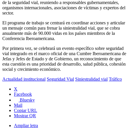
de la seguridad vial, reuniendo a responsables gubernamentales,
organismos internacionales, asociaciones de víctimas y expertos del
sector.
El programa de trabajo se centrará en coordinar acciones y articular
un mensaje común para frenar la siniestralidad vial, que se cobra
anualmente más de 90.000 vidas en los países miembros de la
Conferencia Iberoamericana.
Por primera vez, se celebrará un evento específico sobre seguridad
vial integrado en el marco oficial de una Cumbre Iberoamericana de
Jefas y Jefes de Estado y de Gobierno, un reconocimiento de que
esta cuestión es una prioridad de desarrollo, salud pública, cohesión
social y crecimiento económico.
Actualidad institucional
Seguridad Vial
Siniestralidad vial
Tráfico
X
Facebook
Bluesky
Mail
Copiar URL
Mostrar QR
Ampliar letra