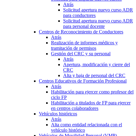
Atrás
Solicitud apertura nuevo curso ADR
para conductores
Solicitud apertura nuevo curso ADR
para personal docente
Centros de Reconocimiento de Conductores
Atrás
Realización de informes médicos y
tramitación de permisos
Gestión del CRC y su personal
Atrás
Apertura, modificación y cierre del
CRC
Alta y baja de personal del CRC
Centros Educativos de Formación Profesional
Atrás
Habilitación para ejercer como profesor del
ciclo FP
Habilitación a titulados de FP para ejercer
en centros colaboradores
Vehículos históricos
Atrás
Alta como entidad relacionada con el
vehículo histórico
Vehículos de Movilidad Personal (VMP)