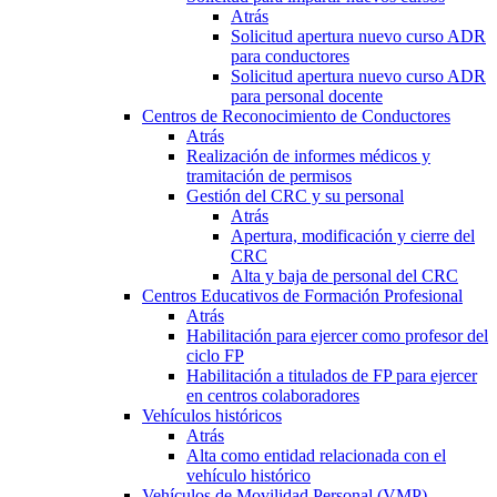
Atrás
Solicitud apertura nuevo curso ADR
para conductores
Solicitud apertura nuevo curso ADR
para personal docente
Centros de Reconocimiento de Conductores
Atrás
Realización de informes médicos y
tramitación de permisos
Gestión del CRC y su personal
Atrás
Apertura, modificación y cierre del
CRC
Alta y baja de personal del CRC
Centros Educativos de Formación Profesional
Atrás
Habilitación para ejercer como profesor del
ciclo FP
Habilitación a titulados de FP para ejercer
en centros colaboradores
Vehículos históricos
Atrás
Alta como entidad relacionada con el
vehículo histórico
Vehículos de Movilidad Personal (VMP)