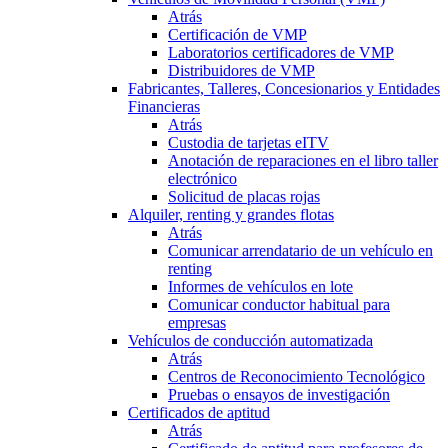
Atrás
Certificación de VMP
Laboratorios certificadores de VMP
Distribuidores de VMP
Fabricantes, Talleres, Concesionarios y Entidades
Financieras
Atrás
Custodia de tarjetas eITV
Anotación de reparaciones en el libro taller
electrónico
Solicitud de placas rojas
Alquiler, renting y grandes flotas
Atrás
Comunicar arrendatario de un vehículo en
renting
Informes de vehículos en lote
Comunicar conductor habitual para
empresas
Vehículos de conducción automatizada
Atrás
Centros de Reconocimiento Tecnológico
Pruebas o ensayos de investigación
Certificados de aptitud
Atrás