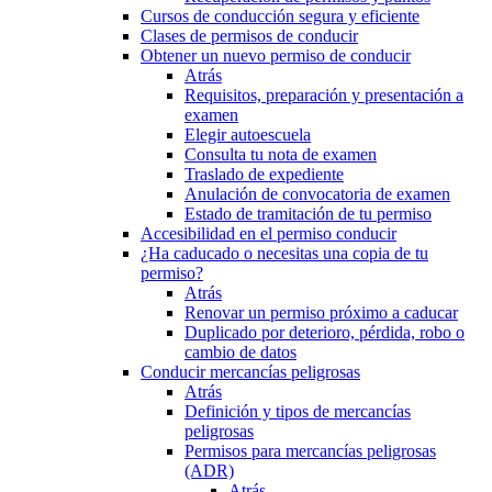
Cursos de conducción segura y eficiente
Clases de permisos de conducir
Obtener un nuevo permiso de conducir
Atrás
Requisitos, preparación y presentación a
examen
Elegir autoescuela
Consulta tu nota de examen
Traslado de expediente
Anulación de convocatoria de examen
Estado de tramitación de tu permiso
Accesibilidad en el permiso conducir
¿Ha caducado o necesitas una copia de tu
permiso?
Atrás
Renovar un permiso próximo a caducar
Duplicado por deterioro, pérdida, robo o
cambio de datos
Conducir mercancías peligrosas
Atrás
Definición y tipos de mercancías
peligrosas
Permisos para mercancías peligrosas
(ADR)
Atrás