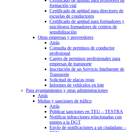
Certificado de aptitud para profesores de
formación vial
Certificado de aptitud para directores de
escuelas de conductores
Certificado de aptitud para formadores y
psicólogos formadores de centros de
sensibilización
Otras empresas y proveedores
Atrás
Consulta de permisos de conductor
profesional
Canjes de permisos profesionales para
empresas de transporte
Inscripción de un Servicio Inteligente de
Transporte
Solicitud de placas rojas
Informes de vehículos en lote
Para ayuntamientos y otras administraciones
Atrás
Multas y sanciones de tráfico
Atrás
Publicar sanciones en TEU – TESTRA
Notificar infracciones relacionadas con
puntos a la DGT
Envío de notificaciones a un ciudadano –