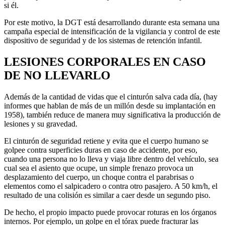
si él.
Por este motivo, la DGT está desarrollando durante esta semana una
campaña especial de intensificación de la vigilancia y control de este
dispositivo de seguridad y de los sistemas de retención infantil.
LESIONES CORPORALES EN CASO
DE NO LLEVARLO
Además de la cantidad de vidas que el cinturón salva cada día, (hay
informes que hablan de más de un millón desde su implantación en
1958), también reduce de manera muy significativa la producción de
lesiones y su gravedad.
El cinturón de seguridad retiene y evita que el cuerpo humano se
golpee contra superficies duras en caso de accidente, por eso,
cuando una persona no lo lleva y viaja libre dentro del vehículo, sea
cual sea el asiento que ocupe, un simple frenazo provoca un
desplazamiento del cuerpo, un choque contra el parabrisas o
elementos como el salpicadero o contra otro pasajero. A 50 km/h, el
resultado de una colisión es similar a caer desde un segundo piso.
De hecho, el propio impacto puede provocar roturas en los órganos
internos. Por ejemplo, un golpe en el tórax puede fracturar las