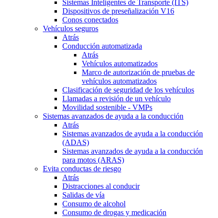
Sistemas Inteligentes de Transporte (ITS)
Dispositivos de preseñalización V16
Conos conectados
Vehículos seguros
Atrás
Conducción automatizada
Atrás
Vehículos automatizados
Marco de autorización de pruebas de
vehículos automatizados
Clasificación de seguridad de los vehículos
Llamadas a revisión de un vehículo
Movilidad sostenible - VMPs
Sistemas avanzados de ayuda a la conducción
Atrás
Sistemas avanzados de ayuda a la conducción
(ADAS)
Sistemas avanzados de ayuda a la conducción
para motos (ARAS)
Evita conductas de riesgo
Atrás
Distracciones al conducir
Salidas de vía
Consumo de alcohol
Consumo de drogas y medicación