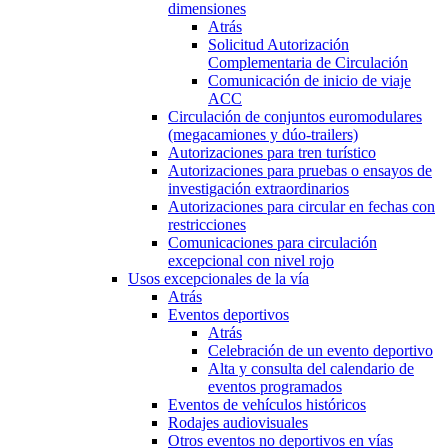
dimensiones
Atrás
Solicitud Autorización
Complementaria de Circulación
Comunicación de inicio de viaje
ACC
Circulación de conjuntos euromodulares
(megacamiones y dúo-trailers)
Autorizaciones para tren turístico
Autorizaciones para pruebas o ensayos de
investigación extraordinarios
Autorizaciones para circular en fechas con
restricciones
Comunicaciones para circulación
excepcional con nivel rojo
Usos excepcionales de la vía
Atrás
Eventos deportivos
Atrás
Celebración de un evento deportivo
Alta y consulta del calendario de
eventos programados
Eventos de vehículos históricos
Rodajes audiovisuales
Otros eventos no deportivos en vías