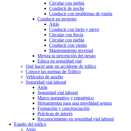
Circular con niebla
Conducir de noche
Conducir con problemas de visión
Conducir en invierno
Atrás
Conducir con hielo y nieve
Circular con lluvia
Circular con niebla
Conducir con viento
Mantenimiento invernal
Mejora tu percepción del riesgo
Educa en seguridad vial
Qué hacer ante un accidente de tráfico
Conoce las normas de Tráfico
Vehículos de auxilio
Seguridad vial laboral
Atrás
Seguridad vial laboral
Marco normativo y estratégico
Herramientas para una movilidad segura
Formación y concienciación
Prácticas de interés
Reconocimiento en seguridad vial laboral
Estado del tráfico
Atrás