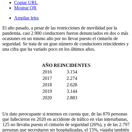
Copiar URL
Mostrar QR
Ampliar letra
El año pasado, a pesar de las restricciones de movilidad por la
pandemia, casi 2.900 conductores fueron denunciados en dos o más
ocasiones en un mismo año por no llevar puesto el cinturón de
seguridad. Se trata de un gran número de conductores reincidentes y
una cifra que ha variado poco en los últimos años.
AÑO
REINCIDENTES
2016
3.154
2017
2.274
2018
2.628
2019
3.144
2020
2.883
Un dato preocupante si tenemos en cuenta que, de las 870 personas
que fallecieron en 2020 en accidente de tráfico en vías interurbanas,
125 no llevaba puesto el cinturón de seguridad (26%), y de las 2.797
personas que necesitaron ser hospitalizadas, el 15%, viajaba también