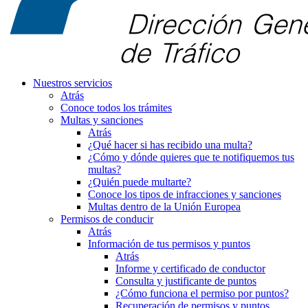
Nuestros servicios
Atrás
Conoce todos los trámites
Multas y sanciones
Atrás
¿Qué hacer si has recibido una multa?
¿Cómo y dónde quieres que te notifiquemos tus
multas?
¿Quién puede multarte?
Conoce los tipos de infracciones y sanciones
Multas dentro de la Unión Europea
Permisos de conducir
Atrás
Información de tus permisos y puntos
Atrás
Informe y certificado de conductor
Consulta y justificante de puntos
¿Cómo funciona el permiso por puntos?
Recuperación de permisos y puntos