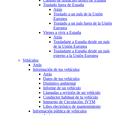
Cambio de domicilio dentro de España
Traslado fuera de España
Atrás
Traslado a un país de la Unión
Europea
Traslado a un país fuera de la Unión
Europea
Vienes a vivir a España
Atrás
Trasladarte a España desde un país
de la Unión Europea
Trasladarte a España desde un país
externo a la Unión Europea
Vehículos
Atrás
Información de tus vehículos
Atrás
Datos de tus vehículos
Distintivo ambiental
Informe de un vehículo
Llamadas a revisión de un vehículo
Conductor habitual de tu vehículo
Impuesto de Circulación: IVTM
Libro electrónico de mantenimiento
Información pública de vehículos