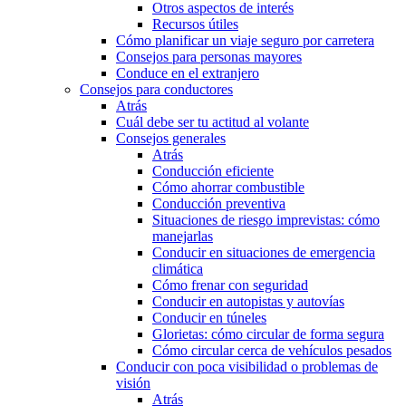
Otros aspectos de interés
Recursos útiles
Cómo planificar un viaje seguro por carretera
Consejos para personas mayores
Conduce en el extranjero
Consejos para conductores
Atrás
Cuál debe ser tu actitud al volante
Consejos generales
Atrás
Conducción eficiente
Cómo ahorrar combustible
Conducción preventiva
Situaciones de riesgo imprevistas: cómo
manejarlas
Conducir en situaciones de emergencia
climática
Cómo frenar con seguridad
Conducir en autopistas y autovías
Conducir en túneles
Glorietas: cómo circular de forma segura
Cómo circular cerca de vehículos pesados
Conducir con poca visibilidad o problemas de
visión
Atrás