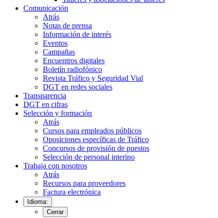
Comunicación
Atrás
Notas de prensa
Información de interés
Eventos
Campañas
Encuentros digitales
Boletín radiofónico
Revista Tráfico y Seguridad Vial
DGT en redes sociales
Transparencia
DGT en cifras
Selección y formación
Atrás
Cursos para empleados públicos
Oposiciones específicas de Tráfico
Concursos de provisión de puestos
Selección de personal interino
Trabaja con nosotros
Atrás
Recursos para proveedores
Factura electrónica
Idioma:
Cerrar