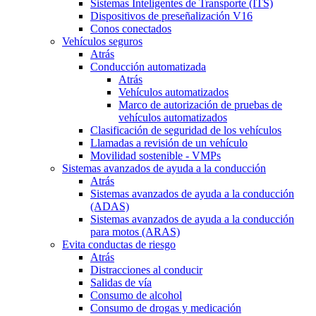
Sistemas Inteligentes de Transporte (ITS)
Dispositivos de preseñalización V16
Conos conectados
Vehículos seguros
Atrás
Conducción automatizada
Atrás
Vehículos automatizados
Marco de autorización de pruebas de
vehículos automatizados
Clasificación de seguridad de los vehículos
Llamadas a revisión de un vehículo
Movilidad sostenible - VMPs
Sistemas avanzados de ayuda a la conducción
Atrás
Sistemas avanzados de ayuda a la conducción
(ADAS)
Sistemas avanzados de ayuda a la conducción
para motos (ARAS)
Evita conductas de riesgo
Atrás
Distracciones al conducir
Salidas de vía
Consumo de alcohol
Consumo de drogas y medicación