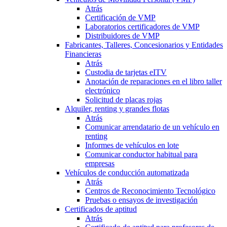
Atrás
Certificación de VMP
Laboratorios certificadores de VMP
Distribuidores de VMP
Fabricantes, Talleres, Concesionarios y Entidades
Financieras
Atrás
Custodia de tarjetas eITV
Anotación de reparaciones en el libro taller
electrónico
Solicitud de placas rojas
Alquiler, renting y grandes flotas
Atrás
Comunicar arrendatario de un vehículo en
renting
Informes de vehículos en lote
Comunicar conductor habitual para
empresas
Vehículos de conducción automatizada
Atrás
Centros de Reconocimiento Tecnológico
Pruebas o ensayos de investigación
Certificados de aptitud
Atrás