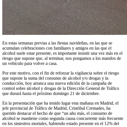
En estas semanas previas a las fiestas navideñas, en las que se
acumulan celebraciones con familiares y amigos en las que el
alcohol suele estar presente, es importante insistir una vez más en el
riesgo que supone que, al terminar, nos pongamos a los mandos de
un vehículo para volver a casa.
Por este motivo, con el fin de reforzar la vigilancia sobre el riesgo
que supone la suma del consumo de alcohol y/o drogas y la
conducción, hoy arranca una nueva edición de la campaña de
control sobre alcohol y drogas de la Dirección General de Tráfico
que durará hasta el próximo domingo 21 de diciembre.
En la presentación que ha tenido lugar esta mañana en Madrid, el
jefe provincial de Tráfico de Madrid, Cristóbal Cremades, ha
querido destacar el hecho de que “un año más, el consumo de
alcohol se mantiene como segunda causa concurrente más frecuente
en los siniestros mortales, habiendo estado presente en el 12% del