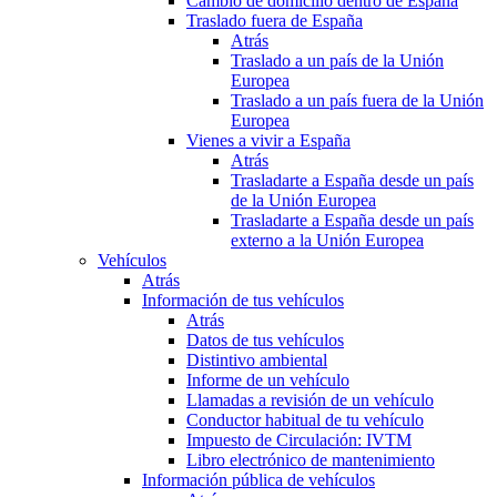
Cambio de domicilio dentro de España
Traslado fuera de España
Atrás
Traslado a un país de la Unión
Europea
Traslado a un país fuera de la Unión
Europea
Vienes a vivir a España
Atrás
Trasladarte a España desde un país
de la Unión Europea
Trasladarte a España desde un país
externo a la Unión Europea
Vehículos
Atrás
Información de tus vehículos
Atrás
Datos de tus vehículos
Distintivo ambiental
Informe de un vehículo
Llamadas a revisión de un vehículo
Conductor habitual de tu vehículo
Impuesto de Circulación: IVTM
Libro electrónico de mantenimiento
Información pública de vehículos