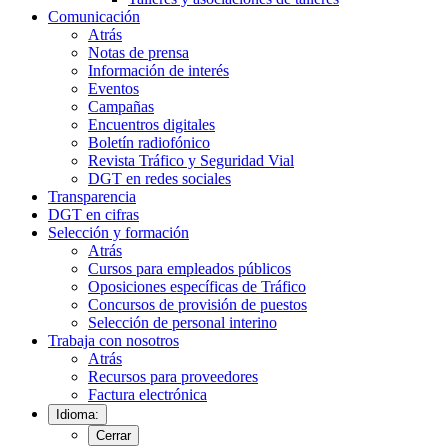
Comunicación
Atrás
Notas de prensa
Información de interés
Eventos
Campañas
Encuentros digitales
Boletín radiofónico
Revista Tráfico y Seguridad Vial
DGT en redes sociales
Transparencia
DGT en cifras
Selección y formación
Atrás
Cursos para empleados públicos
Oposiciones específicas de Tráfico
Concursos de provisión de puestos
Selección de personal interino
Trabaja con nosotros
Atrás
Recursos para proveedores
Factura electrónica
Idioma:
Cerrar