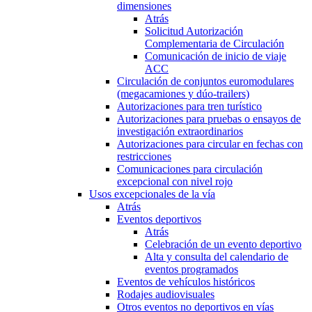
dimensiones
Atrás
Solicitud Autorización
Complementaria de Circulación
Comunicación de inicio de viaje
ACC
Circulación de conjuntos euromodulares
(megacamiones y dúo-trailers)
Autorizaciones para tren turístico
Autorizaciones para pruebas o ensayos de
investigación extraordinarios
Autorizaciones para circular en fechas con
restricciones
Comunicaciones para circulación
excepcional con nivel rojo
Usos excepcionales de la vía
Atrás
Eventos deportivos
Atrás
Celebración de un evento deportivo
Alta y consulta del calendario de
eventos programados
Eventos de vehículos históricos
Rodajes audiovisuales
Otros eventos no deportivos en vías