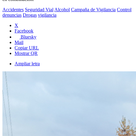
Accidentes
Seguridad Vial
Alcohol
Campaña de Vigilancia
Control
denuncias
Drogas
vigilancia
X
Facebook
Bluesky
Mail
Copiar URL
Mostrar QR
Ampliar letra