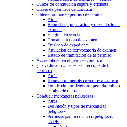
Cursos de conducción segura y eficiente
Clases de permisos de conducir
Obtener un nuevo permiso de conducir
Atrás
Requisitos, preparación y presentación a
examen
Elegir autoescuela
Consulta tu nota de examen
Traslado de expediente
Anulación de convocatoria de examen
Estado de tramitación de tu permiso
Accesibilidad en el permiso conducir
¿Ha caducado o necesitas una copia de tu
permiso?
Atrás
Renovar un permiso próximo a caducar
Duplicado por deterioro, pérdida, robo o
cambio de datos
Conducir mercancías peligrosas
Atrás
Definición y tipos de mercancías
peligrosas
Permisos para mercancías peligrosas
(ADR)
Atrás