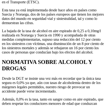
en el Transporte (ETSC).
Esta tasa ya está implementada desde hace años en países como
Suecia y Noruega, dos de los países europeos que tienen los mejores
datos del mundo en seguridad vial y siniestralidad, tal y como lo
demuestran las cifras.
La bajada de la tasa de alcohol en aire espirado de 0,25 a 0,10mg/l
realizada en Noruega y Suecia en 1990 y acompañada de otras
medidas complementarias, supuso una reducción del 12 por ciento
en los siniestros con víctimas, una disminución de un 8 por ciento de
los siniestros mortales y además se rebajaron un 16 por ciento los
casos de personas que conducían bajo los efectos del alcohol.
NORMATIVA SOBRE ALCOHOL Y
DROGAS
Desde la DGT se insiste una vez más en recordar que la única tasa
segura es 0,0% ya que, aún con tasas de alcoholemia dentro de los
márgenes legales permitidos, nuestro riesgo de provocar un
accidente puede verse incrementado.
Además, 0,0% es la tasa, tanto en sangre como en aire espirado, que
deben respetar los conductores menores de edad que conduzcan