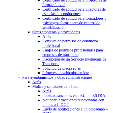
Certificado de aptitud para profesores de
formación vial
Certificado de aptitud para directores de
escuelas de conductores
Certificado de aptitud para formadores y
psicólogos formadores de centros de
sensibilización
Otras empresas y proveedores
Atrás
Consulta de permisos de conductor
profesional
Canjes de permisos profesionales para
empresas de transporte
Inscripción de un Servicio Inteligente de
Transporte
Solicitud de placas rojas
Informes de vehículos en lote
Para ayuntamientos y otras administraciones
Atrás
Multas y sanciones de tráfico
Atrás
Publicar sanciones en TEU – TESTRA
Notificar infracciones relacionadas con
puntos a la DGT
Envío de notificaciones a un ciudadano –