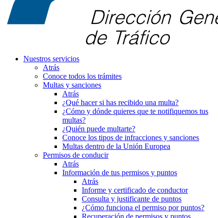
Nuestros servicios
Atrás
Conoce todos los trámites
Multas y sanciones
Atrás
¿Qué hacer si has recibido una multa?
¿Cómo y dónde quieres que te notifiquemos tus
multas?
¿Quién puede multarte?
Conoce los tipos de infracciones y sanciones
Multas dentro de la Unión Europea
Permisos de conducir
Atrás
Información de tus permisos y puntos
Atrás
Informe y certificado de conductor
Consulta y justificante de puntos
¿Cómo funciona el permiso por puntos?
Recuperación de permisos y puntos