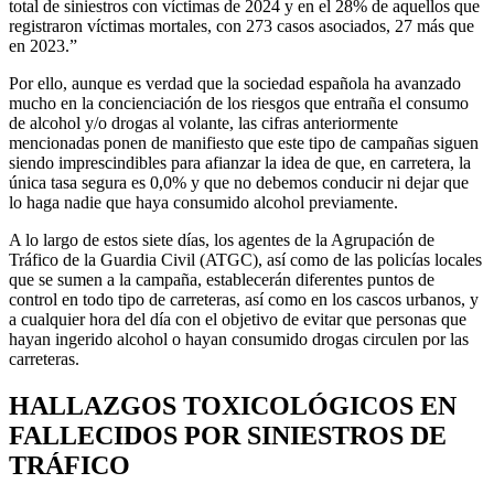
total de siniestros con víctimas de 2024 y en el 28% de aquellos que
registraron víctimas mortales, con 273 casos asociados, 27 más que
en 2023.”
Por ello, aunque es verdad que la sociedad española ha avanzado
mucho en la concienciación de los riesgos que entraña el consumo
de alcohol y/o drogas al volante, las cifras anteriormente
mencionadas ponen de manifiesto que este tipo de campañas siguen
siendo imprescindibles para afianzar la idea de que, en carretera, la
única tasa segura es 0,0% y que no debemos conducir ni dejar que
lo haga nadie que haya consumido alcohol previamente.
A lo largo de estos siete días, los agentes de la Agrupación de
Tráfico de la Guardia Civil (ATGC), así como de las policías locales
que se sumen a la campaña, establecerán diferentes puntos de
control en todo tipo de carreteras, así como en los cascos urbanos, y
a cualquier hora del día con el objetivo de evitar que personas que
hayan ingerido alcohol o hayan consumido drogas circulen por las
carreteras.
HALLAZGOS TOXICOLÓGICOS EN
FALLECIDOS POR SINIESTROS DE
TRÁFICO