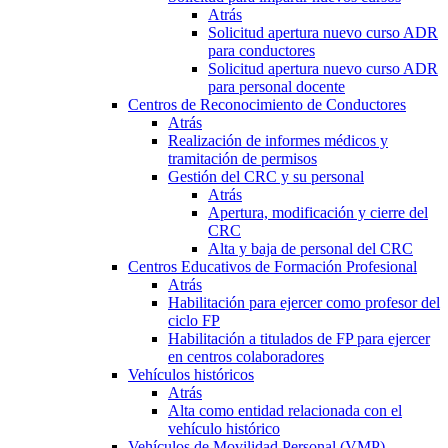
Atrás
Solicitud apertura nuevo curso ADR
para conductores
Solicitud apertura nuevo curso ADR
para personal docente
Centros de Reconocimiento de Conductores
Atrás
Realización de informes médicos y
tramitación de permisos
Gestión del CRC y su personal
Atrás
Apertura, modificación y cierre del
CRC
Alta y baja de personal del CRC
Centros Educativos de Formación Profesional
Atrás
Habilitación para ejercer como profesor del
ciclo FP
Habilitación a titulados de FP para ejercer
en centros colaboradores
Vehículos históricos
Atrás
Alta como entidad relacionada con el
vehículo histórico
Vehículos de Movilidad Personal (VMP)