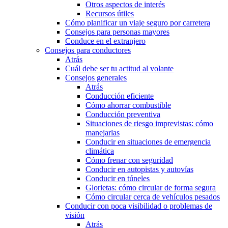
Otros aspectos de interés
Recursos útiles
Cómo planificar un viaje seguro por carretera
Consejos para personas mayores
Conduce en el extranjero
Consejos para conductores
Atrás
Cuál debe ser tu actitud al volante
Consejos generales
Atrás
Conducción eficiente
Cómo ahorrar combustible
Conducción preventiva
Situaciones de riesgo imprevistas: cómo
manejarlas
Conducir en situaciones de emergencia
climática
Cómo frenar con seguridad
Conducir en autopistas y autovías
Conducir en túneles
Glorietas: cómo circular de forma segura
Cómo circular cerca de vehículos pesados
Conducir con poca visibilidad o problemas de
visión
Atrás