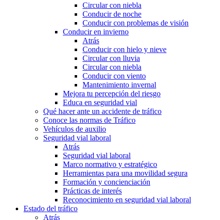
Circular con niebla
Conducir de noche
Conducir con problemas de visión
Conducir en invierno
Atrás
Conducir con hielo y nieve
Circular con lluvia
Circular con niebla
Conducir con viento
Mantenimiento invernal
Mejora tu percepción del riesgo
Educa en seguridad vial
Qué hacer ante un accidente de tráfico
Conoce las normas de Tráfico
Vehículos de auxilio
Seguridad vial laboral
Atrás
Seguridad vial laboral
Marco normativo y estratégico
Herramientas para una movilidad segura
Formación y concienciación
Prácticas de interés
Reconocimiento en seguridad vial laboral
Estado del tráfico
Atrás