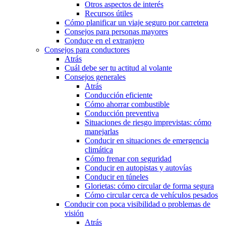
Otros aspectos de interés
Recursos útiles
Cómo planificar un viaje seguro por carretera
Consejos para personas mayores
Conduce en el extranjero
Consejos para conductores
Atrás
Cuál debe ser tu actitud al volante
Consejos generales
Atrás
Conducción eficiente
Cómo ahorrar combustible
Conducción preventiva
Situaciones de riesgo imprevistas: cómo
manejarlas
Conducir en situaciones de emergencia
climática
Cómo frenar con seguridad
Conducir en autopistas y autovías
Conducir en túneles
Glorietas: cómo circular de forma segura
Cómo circular cerca de vehículos pesados
Conducir con poca visibilidad o problemas de
visión
Atrás