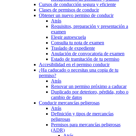
Cursos de conducción segura y eficiente
Clases de permisos de conducir
Obtener un nuevo permiso de conducir
Atrás
Requisitos, preparación y presentación a
examen
Elegir autoescuela
Consulta tu nota de examen
Traslado de expediente
Anulación de convocatoria de examen
Estado de tramitación de tu permiso
Accesibilidad en el permiso conducir
¿Ha caducado o necesitas una copia de tu
permiso?
Atrás
Renovar un permiso próximo a caducar
Duplicado por deterioro, pérdida, robo o
cambio de datos
Conducir mercancías peligrosas
Atrás
Definición y tipos de mercancías
peligrosas
Permisos para mercancías peligrosas
(ADR)
Atrás