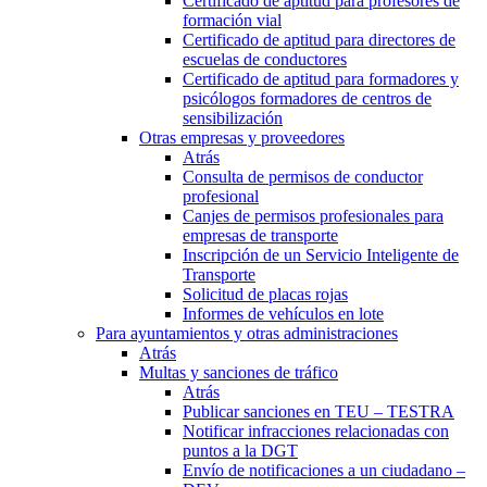
Certificado de aptitud para profesores de
formación vial
Certificado de aptitud para directores de
escuelas de conductores
Certificado de aptitud para formadores y
psicólogos formadores de centros de
sensibilización
Otras empresas y proveedores
Atrás
Consulta de permisos de conductor
profesional
Canjes de permisos profesionales para
empresas de transporte
Inscripción de un Servicio Inteligente de
Transporte
Solicitud de placas rojas
Informes de vehículos en lote
Para ayuntamientos y otras administraciones
Atrás
Multas y sanciones de tráfico
Atrás
Publicar sanciones en TEU – TESTRA
Notificar infracciones relacionadas con
puntos a la DGT
Envío de notificaciones a un ciudadano –