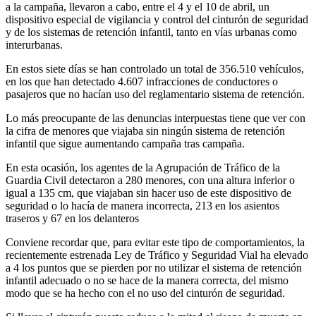
a la campaña, llevaron a cabo, entre el 4 y el 10 de abril, un
dispositivo especial de vigilancia y control del cinturón de seguridad
y de los sistemas de retención infantil, tanto en vías urbanas como
interurbanas.
En estos siete días se han controlado un total de 356.510 vehículos,
en los que han detectado 4.607 infracciones de conductores o
pasajeros que no hacían uso del reglamentario sistema de retención.
Lo más preocupante de las denuncias interpuestas tiene que ver con
la cifra de menores que viajaba sin ningún sistema de retención
infantil que sigue aumentando campaña tras campaña.
En esta ocasión, los agentes de la Agrupación de Tráfico de la
Guardia Civil detectaron a 280 menores, con una altura inferior o
igual a 135 cm, que viajaban sin hacer uso de este dispositivo de
seguridad o lo hacía de manera incorrecta, 213 en los asientos
traseros y 67 en los delanteros
Conviene recordar que, para evitar este tipo de comportamientos, la
recientemente estrenada Ley de Tráfico y Seguridad Vial ha elevado
a 4 los puntos que se pierden por no utilizar el sistema de retención
infantil adecuado o no se hace de la manera correcta, del mismo
modo que se ha hecho con el no uso del cinturón de seguridad.