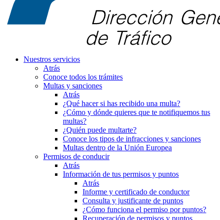
Nuestros servicios
Atrás
Conoce todos los trámites
Multas y sanciones
Atrás
¿Qué hacer si has recibido una multa?
¿Cómo y dónde quieres que te notifiquemos tus
multas?
¿Quién puede multarte?
Conoce los tipos de infracciones y sanciones
Multas dentro de la Unión Europea
Permisos de conducir
Atrás
Información de tus permisos y puntos
Atrás
Informe y certificado de conductor
Consulta y justificante de puntos
¿Cómo funciona el permiso por puntos?
Recuperación de permisos y puntos