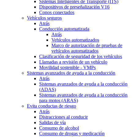
Sistemas Inteligentes de Transporte (ITS)
Dispositivos de preseñalización V16
Conos conectados
Vehículos seguros
Atrás
Conducción automatizada
Atrás
Vehículos automatizados
Marco de autorización de pruebas de
vehículos automatizados
Clasificación de seguridad de los vehículos
Llamadas a revisión de un vehículo
Movilidad sostenible - VMPs
Sistemas avanzados de ayuda a la conducción
Atrás
Sistemas avanzados de ayuda a la conducción
(ADAS)
Sistemas avanzados de ayuda a la conducción
para motos (ARAS)
Evita conductas de riesgo
Atrás
Distracciones al conducir
Salidas de vía
Consumo de alcohol
Consumo de drogas y medicación