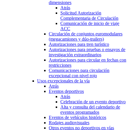
dimensiones
Atrás
Solicitud Autorización
Complementaria de Circulación
Comunicación de inicio de viaje
ACC
Circulación de conjuntos euromodulares
(megacamiones y dúo-trailers)
Autorizaciones para tren turístico
Autorizaciones para pruebas o ensayos de
investigación extraordinarios
Autorizaciones para circular en fechas con
restricciones
Comunicaciones para circulación
excepcional con nivel rojo
Usos excepcionales de la vía
Atrás
Eventos deportivos
Atrás
Celebración de un evento deportivo
Alta y consulta del calendario de
eventos programados
Eventos de vehículos históricos
Rodajes audiovisuales
Otros eventos no deportivos en vías