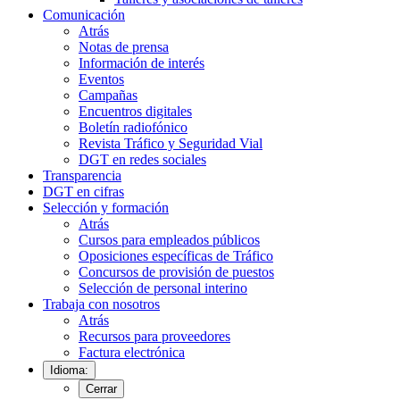
Comunicación
Atrás
Notas de prensa
Información de interés
Eventos
Campañas
Encuentros digitales
Boletín radiofónico
Revista Tráfico y Seguridad Vial
DGT en redes sociales
Transparencia
DGT en cifras
Selección y formación
Atrás
Cursos para empleados públicos
Oposiciones específicas de Tráfico
Concursos de provisión de puestos
Selección de personal interino
Trabaja con nosotros
Atrás
Recursos para proveedores
Factura electrónica
Idioma:
Cerrar