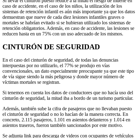
Si llevar el cinturón puesto reduce a la mitad el riesgo de muerte en
caso de accidente, en el caso de los niños, la utilización de los
sistemas de retención infantil es aún más importante ya que los datos
demuestran que nueve de cada diez lesiones infantiles graves o
mortales se habrían evitado si se hubieran utilizado los sistemas de
retención obligatorios. Además, en caso de accidente, las lesiones se
reducen hasta en un 75% con un uso adecuado de los mismos.
CINTURÓN DE SEGURIDAD
En el caso del cinturón de seguridad, de todas las denuncias
interpuestas por no utilizarlo, el 77% se produjo en vías
convencionales, un dato especialmente preocupante ya que este tipo
de vía sigue siendo la más peligrosa y donde mayor número de
víctimas mortales se registran.
Si tenemos en cuenta los datos de conductores que no hacía uso del
cinturón de seguridad, la mitad iba a bordo de un turismo particular.
Además, también sube la cifra de pasajeros que no llevaban puesto
el cinturón de seguridad o no lo hacían de la manera correcta. En
concreto, 2.115 pasajeros, 1.101 en asientos delanteros y 1.014 en
asientos traseros, fueron también sancionados por este motivo.
Se adjunta link para descarga de videos con ocupantes de vehículos