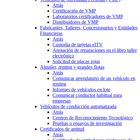
Atrás
Certificación de VMP
Laboratorios certificadores de VMP
Distribuidores de VMP
Fabricantes, Talleres, Concesionarios y Entidades
Financieras
Atrás
Custodia de tarjetas eITV
Anotación de reparaciones en el libro taller
electrónico
Solicitud de placas rojas
Alquiler, renting y grandes flotas
Atrás
Comunicar arrendatario de un vehículo en
renting
Informes de vehículos en lote
Comunicar conductor habitual para
empresas
Vehículos de conducción automatizada
Atrás
Centros de Reconocimiento Tecnológico
Pruebas o ensayos de investigación
Certificados de aptitud
Atrás