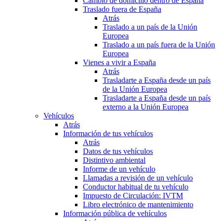
Cambio de domicilio dentro de España
Traslado fuera de España
Atrás
Traslado a un país de la Unión
Europea
Traslado a un país fuera de la Unión
Europea
Vienes a vivir a España
Atrás
Trasladarte a España desde un país
de la Unión Europea
Trasladarte a España desde un país
externo a la Unión Europea
Vehículos
Atrás
Información de tus vehículos
Atrás
Datos de tus vehículos
Distintivo ambiental
Informe de un vehículo
Llamadas a revisión de un vehículo
Conductor habitual de tu vehículo
Impuesto de Circulación: IVTM
Libro electrónico de mantenimiento
Información pública de vehículos