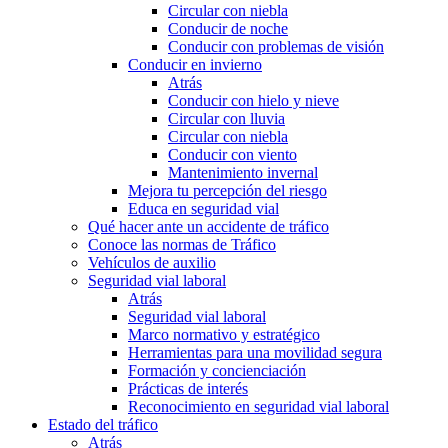
Circular con niebla
Conducir de noche
Conducir con problemas de visión
Conducir en invierno
Atrás
Conducir con hielo y nieve
Circular con lluvia
Circular con niebla
Conducir con viento
Mantenimiento invernal
Mejora tu percepción del riesgo
Educa en seguridad vial
Qué hacer ante un accidente de tráfico
Conoce las normas de Tráfico
Vehículos de auxilio
Seguridad vial laboral
Atrás
Seguridad vial laboral
Marco normativo y estratégico
Herramientas para una movilidad segura
Formación y concienciación
Prácticas de interés
Reconocimiento en seguridad vial laboral
Estado del tráfico
Atrás