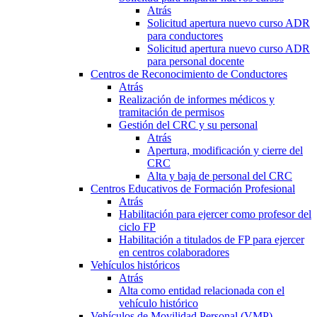
Atrás
Solicitud apertura nuevo curso ADR
para conductores
Solicitud apertura nuevo curso ADR
para personal docente
Centros de Reconocimiento de Conductores
Atrás
Realización de informes médicos y
tramitación de permisos
Gestión del CRC y su personal
Atrás
Apertura, modificación y cierre del
CRC
Alta y baja de personal del CRC
Centros Educativos de Formación Profesional
Atrás
Habilitación para ejercer como profesor del
ciclo FP
Habilitación a titulados de FP para ejercer
en centros colaboradores
Vehículos históricos
Atrás
Alta como entidad relacionada con el
vehículo histórico
Vehículos de Movilidad Personal (VMP)