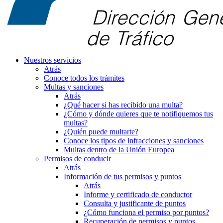
Nuestros servicios
Atrás
Conoce todos los trámites
Multas y sanciones
Atrás
¿Qué hacer si has recibido una multa?
¿Cómo y dónde quieres que te notifiquemos tus
multas?
¿Quién puede multarte?
Conoce los tipos de infracciones y sanciones
Multas dentro de la Unión Europea
Permisos de conducir
Atrás
Información de tus permisos y puntos
Atrás
Informe y certificado de conductor
Consulta y justificante de puntos
¿Cómo funciona el permiso por puntos?
Recuperación de permisos y puntos