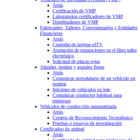
Atrás
Certificación de VMP
Laboratorios certificadores de VMP
Distribuidores de VMP
Fabricantes, Talleres, Concesionarios y Entidades
Financieras
Atrás
Custodia de tarjetas eITV
Anotación de reparaciones en el libro taller
electrónico
Solicitud de placas rojas
Alquiler, renting y grandes flotas
Atrás
Comunicar arrendatario de un vehículo en
renting
Informes de vehículos en lote
Comunicar conductor habitual para
empresas
Vehículos de conducción automatizada
Atrás
Centros de Reconocimiento Tecnológico
Pruebas o ensayos de investigación
Certificados de aptitud
Atrás