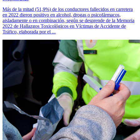
Más de la mitad (51,9%) de los conductores fallecidos en carretera
en 2022 dieron positivo en alcohol, drogas o psicofármacos,
aisladamente o en combinación, según se desprende de la Memoria
2022 de Hallazgos Toxicológicos en Víctimas de Accidente de
Tráfico, elaborada por el ...