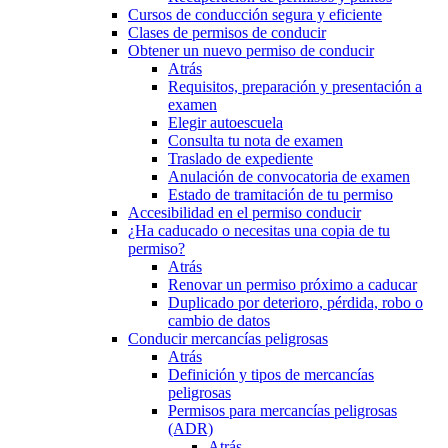
Cursos de conducción segura y eficiente
Clases de permisos de conducir
Obtener un nuevo permiso de conducir
Atrás
Requisitos, preparación y presentación a
examen
Elegir autoescuela
Consulta tu nota de examen
Traslado de expediente
Anulación de convocatoria de examen
Estado de tramitación de tu permiso
Accesibilidad en el permiso conducir
¿Ha caducado o necesitas una copia de tu
permiso?
Atrás
Renovar un permiso próximo a caducar
Duplicado por deterioro, pérdida, robo o
cambio de datos
Conducir mercancías peligrosas
Atrás
Definición y tipos de mercancías
peligrosas
Permisos para mercancías peligrosas
(ADR)
Atrás