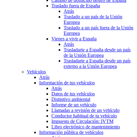
Cambio de domicilio dentro de España
Traslado fuera de España
Atrás
Traslado a un país de la Unión
Europea
Traslado a un país fuera de la Unión
Europea
Vienes a vivir a España
Atrás
Trasladarte a España desde un país
de la Unión Europea
Trasladarte a España desde un país
externo a la Unión Europea
Vehículos
Atrás
Información de tus vehículos
Atrás
Datos de tus vehículos
Distintivo ambiental
Informe de un vehículo
Llamadas a revisión de un vehículo
Conductor habitual de tu vehículo
Impuesto de Circulación: IVTM
Libro electrónico de mantenimiento
Información pública de vehículos