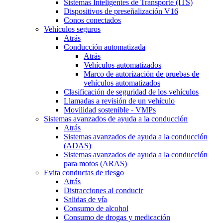
Sistemas Inteligentes de Transporte (ITS)
Dispositivos de preseñalización V16
Conos conectados
Vehículos seguros
Atrás
Conducción automatizada
Atrás
Vehículos automatizados
Marco de autorización de pruebas de
vehículos automatizados
Clasificación de seguridad de los vehículos
Llamadas a revisión de un vehículo
Movilidad sostenible - VMPs
Sistemas avanzados de ayuda a la conducción
Atrás
Sistemas avanzados de ayuda a la conducción
(ADAS)
Sistemas avanzados de ayuda a la conducción
para motos (ARAS)
Evita conductas de riesgo
Atrás
Distracciones al conducir
Salidas de vía
Consumo de alcohol
Consumo de drogas y medicación