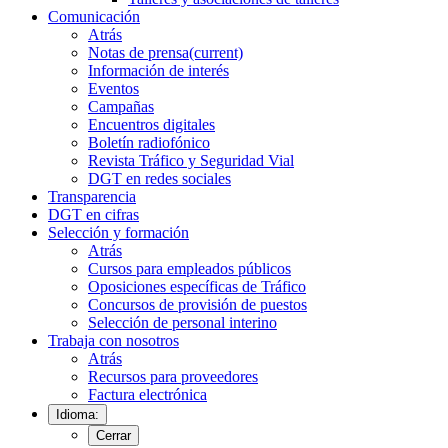
Comunicación
Atrás
Notas de prensa
(current)
Información de interés
Eventos
Campañas
Encuentros digitales
Boletín radiofónico
Revista Tráfico y Seguridad Vial
DGT en redes sociales
Transparencia
DGT en cifras
Selección y formación
Atrás
Cursos para empleados públicos
Oposiciones específicas de Tráfico
Concursos de provisión de puestos
Selección de personal interino
Trabaja con nosotros
Atrás
Recursos para proveedores
Factura electrónica
Idioma:
Cerrar