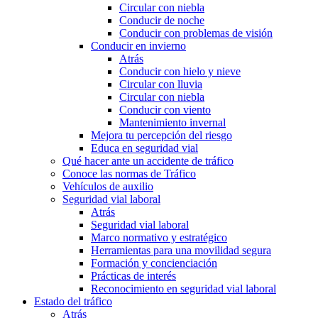
Circular con niebla
Conducir de noche
Conducir con problemas de visión
Conducir en invierno
Atrás
Conducir con hielo y nieve
Circular con lluvia
Circular con niebla
Conducir con viento
Mantenimiento invernal
Mejora tu percepción del riesgo
Educa en seguridad vial
Qué hacer ante un accidente de tráfico
Conoce las normas de Tráfico
Vehículos de auxilio
Seguridad vial laboral
Atrás
Seguridad vial laboral
Marco normativo y estratégico
Herramientas para una movilidad segura
Formación y concienciación
Prácticas de interés
Reconocimiento en seguridad vial laboral
Estado del tráfico
Atrás