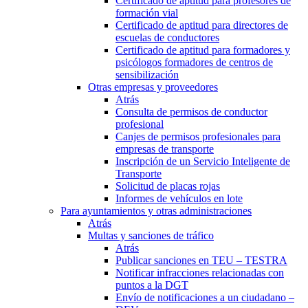
Certificado de aptitud para profesores de
formación vial
Certificado de aptitud para directores de
escuelas de conductores
Certificado de aptitud para formadores y
psicólogos formadores de centros de
sensibilización
Otras empresas y proveedores
Atrás
Consulta de permisos de conductor
profesional
Canjes de permisos profesionales para
empresas de transporte
Inscripción de un Servicio Inteligente de
Transporte
Solicitud de placas rojas
Informes de vehículos en lote
Para ayuntamientos y otras administraciones
Atrás
Multas y sanciones de tráfico
Atrás
Publicar sanciones en TEU – TESTRA
Notificar infracciones relacionadas con
puntos a la DGT
Envío de notificaciones a un ciudadano –