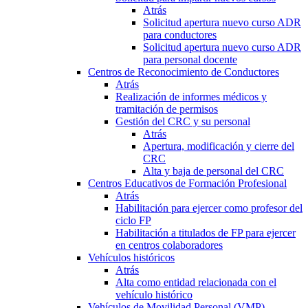
Atrás
Solicitud apertura nuevo curso ADR
para conductores
Solicitud apertura nuevo curso ADR
para personal docente
Centros de Reconocimiento de Conductores
Atrás
Realización de informes médicos y
tramitación de permisos
Gestión del CRC y su personal
Atrás
Apertura, modificación y cierre del
CRC
Alta y baja de personal del CRC
Centros Educativos de Formación Profesional
Atrás
Habilitación para ejercer como profesor del
ciclo FP
Habilitación a titulados de FP para ejercer
en centros colaboradores
Vehículos históricos
Atrás
Alta como entidad relacionada con el
vehículo histórico
Vehículos de Movilidad Personal (VMP)