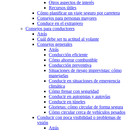
Otros aspectos de interés
Recursos útiles
Cómo planificar un viaje seguro por carretera
Consejos para personas mayores
Conduce en el extranjero
Consejos para conductores
Atrás
Cuál debe ser tu actitud al volante
Consejos generales
Atrás
Conducción eficiente
Cómo ahorrar combustible
Conducción preventiva
Situaciones de riesgo imprevistas: cómo
manejarlas
Conducir en situaciones de emergencia
climática
Cómo frenar con seguridad
Conducir en autopistas y autovías
Conducir en túneles
Glorietas: cómo circular de forma segura
Cómo circular cerca de vehículos pesados
Conducir con poca visibilidad o problemas de
visión
Atrás