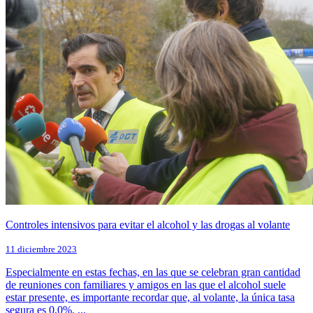
Controles intensivos para evitar el alcohol y las drogas al volante
11 diciembre 2023
Especialmente en estas fechas, en las que se celebran gran cantidad
de reuniones con familiares y amigos en las que el alcohol suele
estar presente, es importante recordar que, al volante, la única tasa
segura es 0,0%. ...