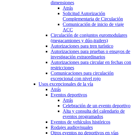
dimensiones
Atrás
Solicitud Autorización
Complementaria de Circulación
Comunicación de inicio de viaje
ACC
Circulación de conjuntos euromodulares
(megacamiones y dúo-trailers)
Autorizaciones para tren turístico
Autorizaciones para pruebas o ensayos de
investigación extraordinarios
Autorizaciones para circular en fechas con
restricciones
Comunicaciones para circulación
excepcional con nivel rojo
Usos excepcionales de la vía
Atrás
Eventos deportivos
Atrás
Celebración de un evento deportivo
Alta y consulta del calendario de
eventos programados
Eventos de vehículos históricos
Rodajes audiovisuales
Otros eventos no deportivos en vías