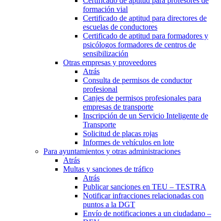
Certificado de aptitud para profesores de
formación vial
Certificado de aptitud para directores de
escuelas de conductores
Certificado de aptitud para formadores y
psicólogos formadores de centros de
sensibilización
Otras empresas y proveedores
Atrás
Consulta de permisos de conductor
profesional
Canjes de permisos profesionales para
empresas de transporte
Inscripción de un Servicio Inteligente de
Transporte
Solicitud de placas rojas
Informes de vehículos en lote
Para ayuntamientos y otras administraciones
Atrás
Multas y sanciones de tráfico
Atrás
Publicar sanciones en TEU – TESTRA
Notificar infracciones relacionadas con
puntos a la DGT
Envío de notificaciones a un ciudadano –