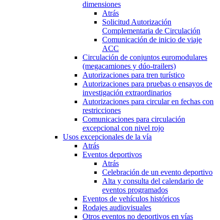
dimensiones
Atrás
Solicitud Autorización
Complementaria de Circulación
Comunicación de inicio de viaje
ACC
Circulación de conjuntos euromodulares
(megacamiones y dúo-trailers)
Autorizaciones para tren turístico
Autorizaciones para pruebas o ensayos de
investigación extraordinarios
Autorizaciones para circular en fechas con
restricciones
Comunicaciones para circulación
excepcional con nivel rojo
Usos excepcionales de la vía
Atrás
Eventos deportivos
Atrás
Celebración de un evento deportivo
Alta y consulta del calendario de
eventos programados
Eventos de vehículos históricos
Rodajes audiovisuales
Otros eventos no deportivos en vías