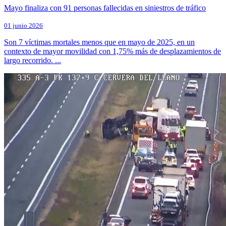
Mayo finaliza con 91 personas fallecidas en siniestros de tráfico
01 junio 2026
Son 7 víctimas mortales menos que en mayo de 2025, en un
contexto de mayor movilidad con 1,75% más de desplazamientos de
largo recorrido. ...