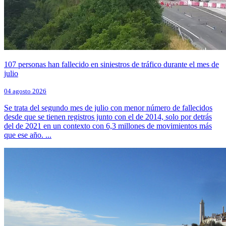
107 personas han fallecido en siniestros de tráfico durante el mes de
julio
04 agosto 2026
Se trata del segundo mes de julio con menor número de fallecidos
desde que se tienen registros junto con el de 2014, solo por detrás
del de 2021 en un contexto con 6,3 millones de movimientos más
que ese año. ...