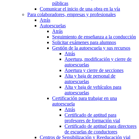
públicas
Comunicar el inicio de una obra en la vía
Para colaboradores, empresas y profesionales
Atrás
Autoescuelas
Atrás
Seguimiento de enseñanza a la conducción
Solicitar exámenes para alumnos
Gestión de la autoescuela y sus recursos
Atrás
Apertura, modificación y cierre de
autoescuelas
Apertura y cierre de secciones
Alta y baja de personal de
autoescuelas
Alta y baja de vehículos para
autoescuelas
Certificación para trabajar en una
autoescuela
Atrás
Certificado de aptitud para
profesores de formación vial
Certificado de aptitud para directores
de escuelas de conductores
Centros de Sensibilización y Reeducación vial