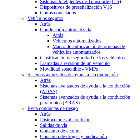
Sistemas Inteligentes de Transporte (ITS)
Dispositivos de preseñalización V16
Conos conectados
Vehículos seguros
Atrás
Conducción automatizada
Atrás
Vehículos automatizados
Marco de autorización de pruebas de
vehículos automatizados
Clasificación de seguridad de los vehículos
Llamadas a revisión de un vehículo
Movilidad sostenible - VMPs
Sistemas avanzados de ayuda a la conducción
Atrás
Sistemas avanzados de ayuda a la conducción
(ADAS)
Sistemas avanzados de ayuda a la conducción
para motos (ARAS)
Evita conductas de riesgo
Atrás
Distracciones al conducir
Salidas de vía
Consumo de alcohol
Consumo de drogas y medicación