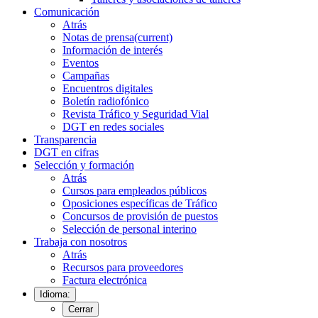
Comunicación
Atrás
Notas de prensa
(current)
Información de interés
Eventos
Campañas
Encuentros digitales
Boletín radiofónico
Revista Tráfico y Seguridad Vial
DGT en redes sociales
Transparencia
DGT en cifras
Selección y formación
Atrás
Cursos para empleados públicos
Oposiciones específicas de Tráfico
Concursos de provisión de puestos
Selección de personal interino
Trabaja con nosotros
Atrás
Recursos para proveedores
Factura electrónica
Idioma:
Cerrar