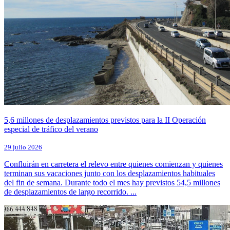
5,6 millones de desplazamientos previstos para la II Operación
especial de tráfico del verano
29 julio 2026
Confluirán en carretera el relevo entre quienes comienzan y quienes
terminan sus vacaciones junto con los desplazamientos habituales
del fin de semana. Durante todo el mes hay previstos 54,5 millones
de desplazamientos de largo recorrido. ...