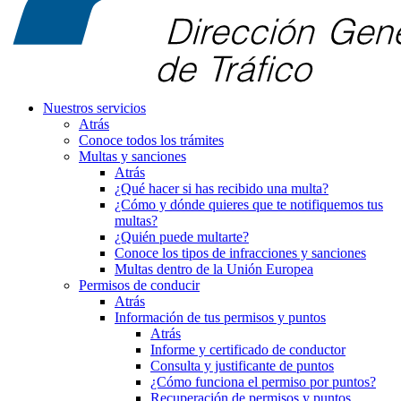
Nuestros servicios
Atrás
Conoce todos los trámites
Multas y sanciones
Atrás
¿Qué hacer si has recibido una multa?
¿Cómo y dónde quieres que te notifiquemos tus
multas?
¿Quién puede multarte?
Conoce los tipos de infracciones y sanciones
Multas dentro de la Unión Europea
Permisos de conducir
Atrás
Información de tus permisos y puntos
Atrás
Informe y certificado de conductor
Consulta y justificante de puntos
¿Cómo funciona el permiso por puntos?
Recuperación de permisos y puntos