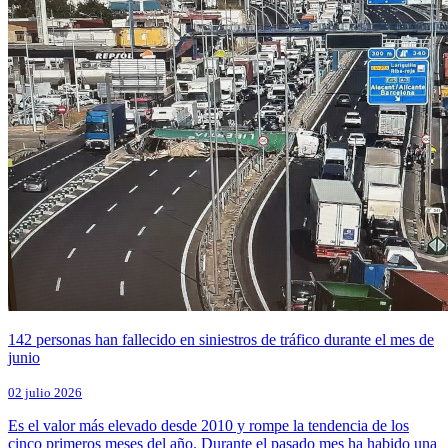
142 personas han fallecido en siniestros de tráfico durante el mes de
junio
02 julio 2026
Es el valor más elevado desde 2010 y rompe la tendencia de los
cinco primeros meses del año. Durante el pasado mes ha habido una