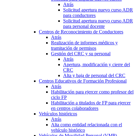
Atrás
Solicitud apertura nuevo curso ADR
para conductores
Solicitud apertura nuevo curso ADR
para personal docente
Centros de Reconocimiento de Conductores
Atrás
Realización de informes médicos y
tramitación de permisos
Gestión del CRC y su personal
Atrás
Apertura, modificación y cierre del
CRC
Alta y baja de personal del CRC
Centros Educativos de Formación Profesional
Atrás
Habilitación para ejercer como profesor del
ciclo FP
Habilitación a titulados de FP para ejercer
en centros colaboradores
Vehículos históricos
Atrás
Alta como entidad relacionada con el
vehículo histórico
Vehículos de Movilidad Personal (VMP)