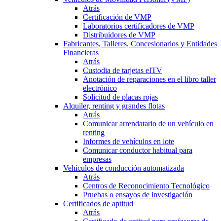
Atrás
Certificación de VMP
Laboratorios certificadores de VMP
Distribuidores de VMP
Fabricantes, Talleres, Concesionarios y Entidades
Financieras
Atrás
Custodia de tarjetas eITV
Anotación de reparaciones en el libro taller
electrónico
Solicitud de placas rojas
Alquiler, renting y grandes flotas
Atrás
Comunicar arrendatario de un vehículo en
renting
Informes de vehículos en lote
Comunicar conductor habitual para
empresas
Vehículos de conducción automatizada
Atrás
Centros de Reconocimiento Tecnológico
Pruebas o ensayos de investigación
Certificados de aptitud
Atrás