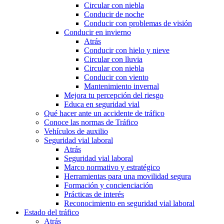
Circular con niebla
Conducir de noche
Conducir con problemas de visión
Conducir en invierno
Atrás
Conducir con hielo y nieve
Circular con lluvia
Circular con niebla
Conducir con viento
Mantenimiento invernal
Mejora tu percepción del riesgo
Educa en seguridad vial
Qué hacer ante un accidente de tráfico
Conoce las normas de Tráfico
Vehículos de auxilio
Seguridad vial laboral
Atrás
Seguridad vial laboral
Marco normativo y estratégico
Herramientas para una movilidad segura
Formación y concienciación
Prácticas de interés
Reconocimiento en seguridad vial laboral
Estado del tráfico
Atrás