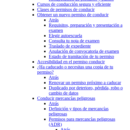
Cursos de conducción segura y eficiente
Clases de permisos de conducir
Obtener un nuevo permiso de conducir
Atrás
Requisitos, preparación y presentación a
examen
Elegir autoescuela
Consulta tu nota de examen
Traslado de expediente
Anulación de convocatoria de examen
Estado de tramitación de tu permiso
Accesibilidad en el permiso conducir
¿Ha caducado o necesitas una copia de tu
permiso?
Atrás
Renovar un permiso próximo a caducar
Duplicado por deterioro, pérdida, robo o
cambio de datos
Conducir mercancías peligrosas
Atrás
Definición y tipos de mercancías
peligrosas
Permisos para mercancías peligrosas
(ADR)
Atrás