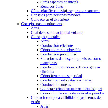
Otros aspectos de interés
Recursos útiles
Cómo planificar un viaje seguro por carretera
Consejos para personas mayores
Conduce en el extranjero
Consejos para conductores
Atrás
Cuál debe ser tu actitud al volante
Consejos generales
Atrás
Conducción eficiente
Cómo ahorrar combustible
Conducción preventiva
Situaciones de riesgo imprevistas: cómo
manejarlas
Conducir en situaciones de emergencia
climática
Cómo frenar con seguridad
Conducir en autopistas y autovías
Conducir en túneles
Glorietas: cómo circular de forma segura
Cómo circular cerca de vehículos pesados
Conducir con poca visibilidad o problemas de
visión
Atrás