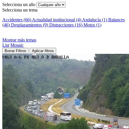
Selecciona un año
Selecciona un tema
Accidentes (66)
Actualidad institucional (4)
Andalucía (1)
Balances
(46)
Desplazamientos (9)
Distracciones (16)
Motos (1)
Mostrar más temas
List
Mosaic
Borrar Filtros
Aplicar filtros