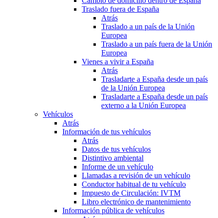
Cambio de domicilio dentro de España
Traslado fuera de España
Atrás
Traslado a un país de la Unión
Europea
Traslado a un país fuera de la Unión
Europea
Vienes a vivir a España
Atrás
Trasladarte a España desde un país
de la Unión Europea
Trasladarte a España desde un país
externo a la Unión Europea
Vehículos
Atrás
Información de tus vehículos
Atrás
Datos de tus vehículos
Distintivo ambiental
Informe de un vehículo
Llamadas a revisión de un vehículo
Conductor habitual de tu vehículo
Impuesto de Circulación: IVTM
Libro electrónico de mantenimiento
Información pública de vehículos