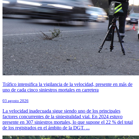
Tráfico intensifica la vigilancia de la velocidad, presente en más de
uno de cada cinco siniestros mortales en carretera
03 agosto 2026
La velocidad inadecuada sigue siendo uno de los principales
factores concurrentes de la siniestralidad vial. En 2024 estuvo
presente en 307 siniestros mortales, lo que supone el 22 % del total
de los registrados en el ámbito de la DGT. ...