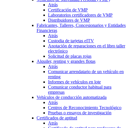
Atrás
Certificación de VMP
Laboratorios certificadores de VMP
Distribuidores de VMP
Fabricantes, Talleres, Concesionarios y Entidades
Financieras
Atrás
Custodia de tarjetas eITV
Anotación de reparaciones en el libro taller
electrónico
Solicitud de placas rojas
Alquiler, renting y grandes flotas
Atrás
Comunicar arrendatario de un vehículo en
renting
Informes de vehículos en lote
Comunicar conductor habitual para
empresas
Vehículos de conducción automatizada
Atrás
Centros de Reconocimiento Tecnológico
Pruebas o ensayos de investigación
Certificados de aptitud
Atrás