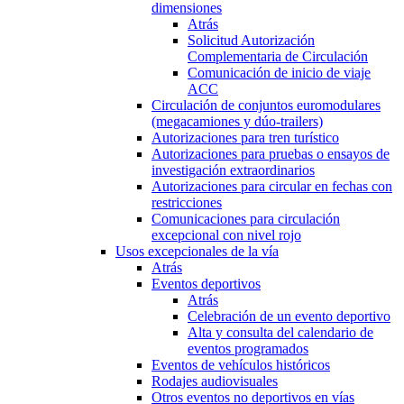
dimensiones
Atrás
Solicitud Autorización
Complementaria de Circulación
Comunicación de inicio de viaje
ACC
Circulación de conjuntos euromodulares
(megacamiones y dúo-trailers)
Autorizaciones para tren turístico
Autorizaciones para pruebas o ensayos de
investigación extraordinarios
Autorizaciones para circular en fechas con
restricciones
Comunicaciones para circulación
excepcional con nivel rojo
Usos excepcionales de la vía
Atrás
Eventos deportivos
Atrás
Celebración de un evento deportivo
Alta y consulta del calendario de
eventos programados
Eventos de vehículos históricos
Rodajes audiovisuales
Otros eventos no deportivos en vías