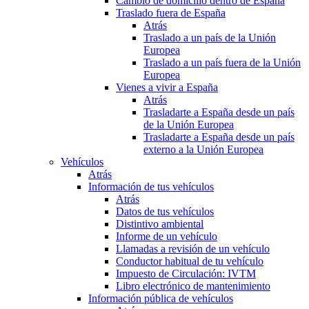
Cambio de domicilio dentro de España
Traslado fuera de España
Atrás
Traslado a un país de la Unión
Europea
Traslado a un país fuera de la Unión
Europea
Vienes a vivir a España
Atrás
Trasladarte a España desde un país
de la Unión Europea
Trasladarte a España desde un país
externo a la Unión Europea
Vehículos
Atrás
Información de tus vehículos
Atrás
Datos de tus vehículos
Distintivo ambiental
Informe de un vehículo
Llamadas a revisión de un vehículo
Conductor habitual de tu vehículo
Impuesto de Circulación: IVTM
Libro electrónico de mantenimiento
Información pública de vehículos