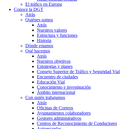
El tráfico en Europa
Conoce la DGT
Atrás
Quiénes somos
Atrás
Nuestros valores
Estructura y funciones
Historia
Dónde estamos
Qué hacemos
Atrás
Nuestros objetivos
Estrategias y planes
Consejo Superior de Tráfico y Seguridad Vial
Encuentro de ciudades
Educación Vial
Conocimiento e investigación
Ámbito internacional
Con quién trabajamos
Atrás
Oficinas de Correos
Ayuntamientos colaboradores
Gestores administrativos
Centros de Reconocimiento de Conductores
Autoescuelas