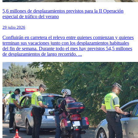
5,6 millones de desplazamientos previstos para la II Operación
especial de tráfico del verano
29 julio 2026
Confluirán en carretera el relevo entre quienes comienzan y quienes
terminan sus vacaciones junto con los desplazamientos habituales
del fin de semana. Durante todo el mes hay previstos 54,5 millones
de desplazamientos de largo recorrido. ...