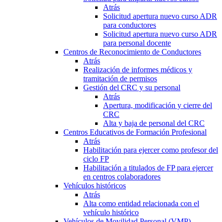
Atrás
Solicitud apertura nuevo curso ADR
para conductores
Solicitud apertura nuevo curso ADR
para personal docente
Centros de Reconocimiento de Conductores
Atrás
Realización de informes médicos y
tramitación de permisos
Gestión del CRC y su personal
Atrás
Apertura, modificación y cierre del
CRC
Alta y baja de personal del CRC
Centros Educativos de Formación Profesional
Atrás
Habilitación para ejercer como profesor del
ciclo FP
Habilitación a titulados de FP para ejercer
en centros colaboradores
Vehículos históricos
Atrás
Alta como entidad relacionada con el
vehículo histórico
Vehículos de Movilidad Personal (VMP)