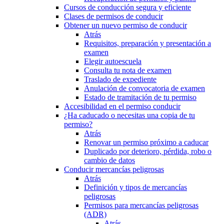
Cursos de conducción segura y eficiente
Clases de permisos de conducir
Obtener un nuevo permiso de conducir
Atrás
Requisitos, preparación y presentación a
examen
Elegir autoescuela
Consulta tu nota de examen
Traslado de expediente
Anulación de convocatoria de examen
Estado de tramitación de tu permiso
Accesibilidad en el permiso conducir
¿Ha caducado o necesitas una copia de tu
permiso?
Atrás
Renovar un permiso próximo a caducar
Duplicado por deterioro, pérdida, robo o
cambio de datos
Conducir mercancías peligrosas
Atrás
Definición y tipos de mercancías
peligrosas
Permisos para mercancías peligrosas
(ADR)
Atrás