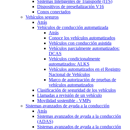
Sistemas Inteligentes de Transporte (ITS)
Dispositivos de preseñalización V16
Conos conectados
Vehículos seguros
Atrás
Vehículos de conducción automatizada
Atrás
Conoce los vehículos automatizados
Vehículos con conducción asistida
Vehículos parcialmente automatizados:
DCAS
Vehículos condicionalmente
automatizados: ALKS
Vehículos automatizados en el Registro
Nacional de Vehículos
Marco de autorización de pruebas de
vehículos automatizados
Clasificación de seguridad de los vehículos
Llamadas a revisión de un vehículo
Movilidad sostenible - VMPs
Sistemas avanzados de ayuda a la conducción
Atrás
Sistemas avanzados de ayuda a la conducción
(ADAS)
Sistemas avanzados de ayuda a la conducción