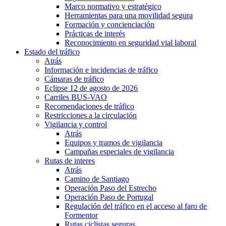
Marco normativo y estratégico
Herramientas para una movilidad segura
Formación y concienciación
Prácticas de interés
Reconocimiento en seguridad vial laboral
Estado del tráfico
Atrás
Información e incidencias de tráfico
Cámaras de tráfico
Eclipse 12 de agosto de 2026
Carriles BUS-VAO
Recomendaciones de tráfico
Restricciones a la circulación
Vigilancia y control
Atrás
Equipos y tramos de vigilancia
Campañas especiales de vigilancia
Rutas de interes
Atrás
Camino de Santiago
Operación Paso del Estrecho
Operación Paso de Portugal
Regulación del tráfico en el acceso al faro de
Formentor
Rutas ciclistas seguras