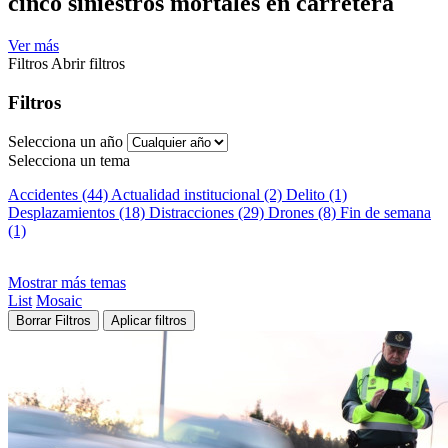
cinco siniestros mortales en carretera
Ver más
Filtros
Abrir filtros
Filtros
Selecciona un año
Selecciona un tema
Accidentes (44)
Actualidad institucional (2)
Delito (1)
Desplazamientos (18)
Distracciones (29)
Drones (8)
Fin de semana
(1)
Mostrar más temas
List
Mosaic
Borrar Filtros
Aplicar filtros