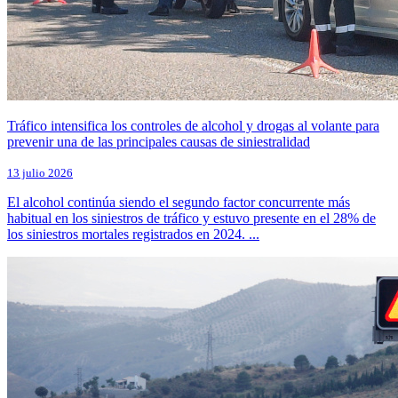
Tráfico intensifica los controles de alcohol y drogas al volante para
prevenir una de las principales causas de siniestralidad
13 julio 2026
El alcohol continúa siendo el segundo factor concurrente más
habitual en los siniestros de tráfico y estuvo presente en el 28% de
los siniestros mortales registrados en 2024. ...