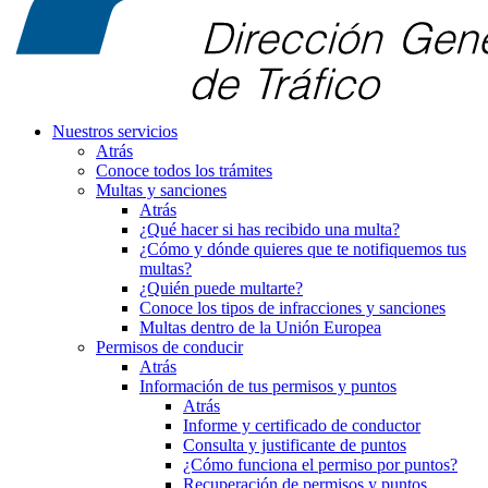
Nuestros servicios
Atrás
Conoce todos los trámites
Multas y sanciones
Atrás
¿Qué hacer si has recibido una multa?
¿Cómo y dónde quieres que te notifiquemos tus
multas?
¿Quién puede multarte?
Conoce los tipos de infracciones y sanciones
Multas dentro de la Unión Europea
Permisos de conducir
Atrás
Información de tus permisos y puntos
Atrás
Informe y certificado de conductor
Consulta y justificante de puntos
¿Cómo funciona el permiso por puntos?
Recuperación de permisos y puntos