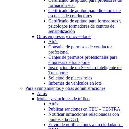
Certificado de aptitud para profesores de
formación vial
Certificado de aptitud para directores de
escuelas de conductores
Certificado de aptitud para formadores y
psicólogos formadores de centros de
sensibilización
Otras empresas y proveedores
Atrás
Consulta de permisos de conductor
profesional
Canjes de permisos profesionales para
empresas de transporte
Inscripción de un Servicio Inteligente de
Transporte
Solicitud de placas rojas
Informes de vehículos en lote
Para ayuntamientos y otras administraciones
Atrás
Multas y sanciones de tráfico
Atrás
Publicar sanciones en TEU – TESTRA
Notificar infracciones relacionadas con
puntos a la DGT
Envío de notificaciones a un ciudadano –