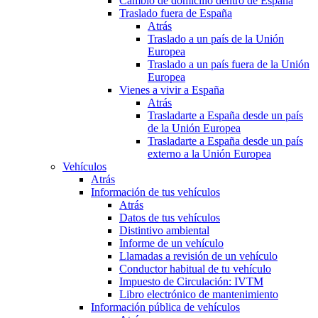
Cambio de domicilio dentro de España
Traslado fuera de España
Atrás
Traslado a un país de la Unión
Europea
Traslado a un país fuera de la Unión
Europea
Vienes a vivir a España
Atrás
Trasladarte a España desde un país
de la Unión Europea
Trasladarte a España desde un país
externo a la Unión Europea
Vehículos
Atrás
Información de tus vehículos
Atrás
Datos de tus vehículos
Distintivo ambiental
Informe de un vehículo
Llamadas a revisión de un vehículo
Conductor habitual de tu vehículo
Impuesto de Circulación: IVTM
Libro electrónico de mantenimiento
Información pública de vehículos