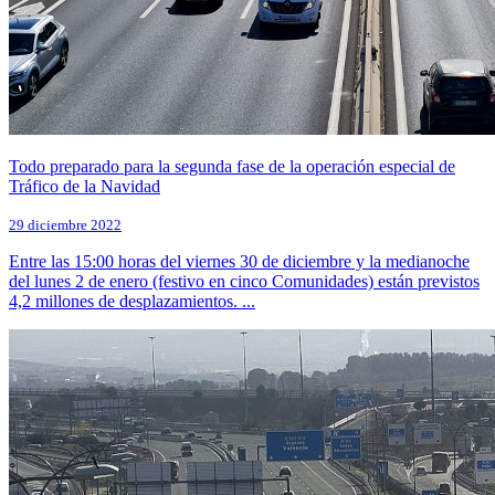
Todo preparado para la segunda fase de la operación especial de
Tráfico de la Navidad
29 diciembre 2022
Entre las 15:00 horas del viernes 30 de diciembre y la medianoche
del lunes 2 de enero (festivo en cinco Comunidades) están previstos
4,2 millones de desplazamientos. ...