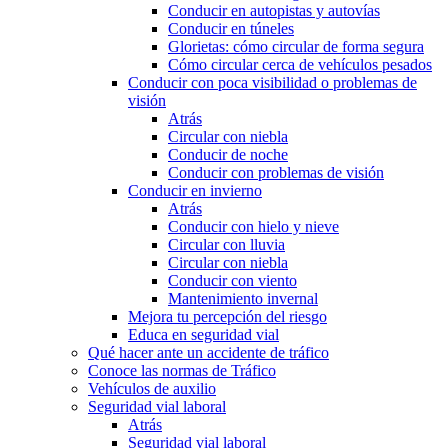
Conducir en autopistas y autovías
Conducir en túneles
Glorietas: cómo circular de forma segura
Cómo circular cerca de vehículos pesados
Conducir con poca visibilidad o problemas de
visión
Atrás
Circular con niebla
Conducir de noche
Conducir con problemas de visión
Conducir en invierno
Atrás
Conducir con hielo y nieve
Circular con lluvia
Circular con niebla
Conducir con viento
Mantenimiento invernal
Mejora tu percepción del riesgo
Educa en seguridad vial
Qué hacer ante un accidente de tráfico
Conoce las normas de Tráfico
Vehículos de auxilio
Seguridad vial laboral
Atrás
Seguridad vial laboral