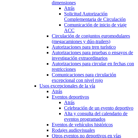
dimensiones
Atrás
Solicitud Autorización
Complementaria de Circulación
Comunicación de inicio de viaje
ACC
Circulación de conjuntos euromodulares
(megacamiones y dúo-trailers)
Autorizaciones para tren turístico
Autorizaciones para pruebas o ensayos de
investigación extraordinarios
Autorizaciones para circular en fechas con
restricciones
Comunicaciones para circulación
excepcional con nivel rojo
Usos excepcionales de la vía
Atrás
Eventos deportivos
Atrás
Celebración de un evento deportivo
Alta y consulta del calendario de
eventos programados
Eventos de vehículos históricos
Rodajes audiovisuales
Otros eventos no deportivos en vías