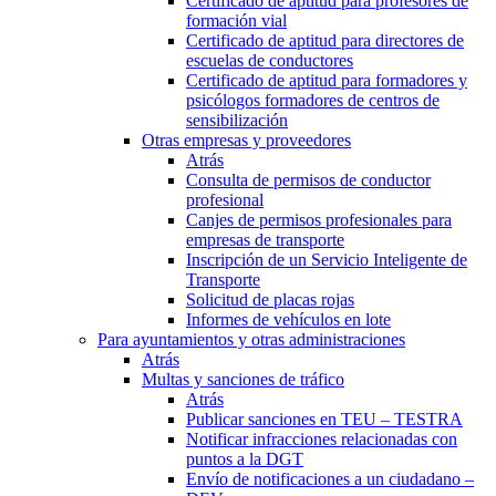
Certificado de aptitud para profesores de
formación vial
Certificado de aptitud para directores de
escuelas de conductores
Certificado de aptitud para formadores y
psicólogos formadores de centros de
sensibilización
Otras empresas y proveedores
Atrás
Consulta de permisos de conductor
profesional
Canjes de permisos profesionales para
empresas de transporte
Inscripción de un Servicio Inteligente de
Transporte
Solicitud de placas rojas
Informes de vehículos en lote
Para ayuntamientos y otras administraciones
Atrás
Multas y sanciones de tráfico
Atrás
Publicar sanciones en TEU – TESTRA
Notificar infracciones relacionadas con
puntos a la DGT
Envío de notificaciones a un ciudadano –