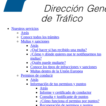
Nuestros servicios
Atrás
Conoce todos los trámites
Multas y sanciones
Atrás
¿Qué hacer si has recibido una multa?
¿Cómo y dónde quieres que te notifiquemos tus
multas?
¿Quién puede multarte?
Conoce los tipos de infracciones y sanciones
Multas dentro de la Unión Europea
Permisos de conducir
Atrás
Información de tus permisos y puntos
Atrás
Informe y certificado de conductor
Consulta y justificante de puntos
¿Cómo funciona el permiso por puntos?
Recuperación de permisos y puntos