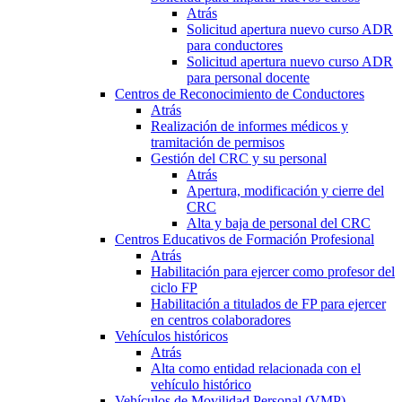
Atrás
Solicitud apertura nuevo curso ADR
para conductores
Solicitud apertura nuevo curso ADR
para personal docente
Centros de Reconocimiento de Conductores
Atrás
Realización de informes médicos y
tramitación de permisos
Gestión del CRC y su personal
Atrás
Apertura, modificación y cierre del
CRC
Alta y baja de personal del CRC
Centros Educativos de Formación Profesional
Atrás
Habilitación para ejercer como profesor del
ciclo FP
Habilitación a titulados de FP para ejercer
en centros colaboradores
Vehículos históricos
Atrás
Alta como entidad relacionada con el
vehículo histórico
Vehículos de Movilidad Personal (VMP)