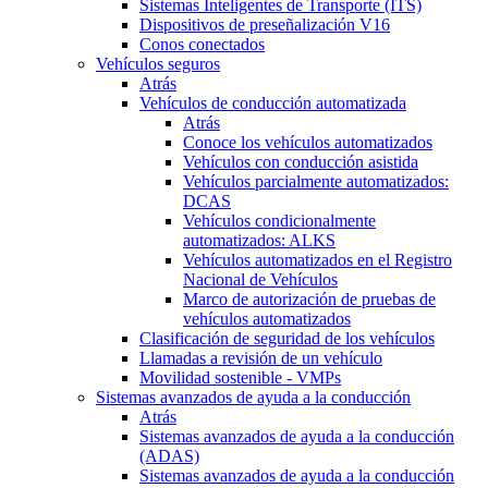
Sistemas Inteligentes de Transporte (ITS)
Dispositivos de preseñalización V16
Conos conectados
Vehículos seguros
Atrás
Vehículos de conducción automatizada
Atrás
Conoce los vehículos automatizados
Vehículos con conducción asistida
Vehículos parcialmente automatizados:
DCAS
Vehículos condicionalmente
automatizados: ALKS
Vehículos automatizados en el Registro
Nacional de Vehículos
Marco de autorización de pruebas de
vehículos automatizados
Clasificación de seguridad de los vehículos
Llamadas a revisión de un vehículo
Movilidad sostenible - VMPs
Sistemas avanzados de ayuda a la conducción
Atrás
Sistemas avanzados de ayuda a la conducción
(ADAS)
Sistemas avanzados de ayuda a la conducción