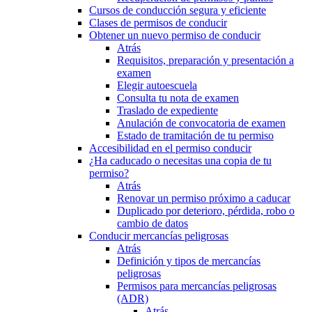
Cursos de conducción segura y eficiente
Clases de permisos de conducir
Obtener un nuevo permiso de conducir
Atrás
Requisitos, preparación y presentación a
examen
Elegir autoescuela
Consulta tu nota de examen
Traslado de expediente
Anulación de convocatoria de examen
Estado de tramitación de tu permiso
Accesibilidad en el permiso conducir
¿Ha caducado o necesitas una copia de tu
permiso?
Atrás
Renovar un permiso próximo a caducar
Duplicado por deterioro, pérdida, robo o
cambio de datos
Conducir mercancías peligrosas
Atrás
Definición y tipos de mercancías
peligrosas
Permisos para mercancías peligrosas
(ADR)
Atrás