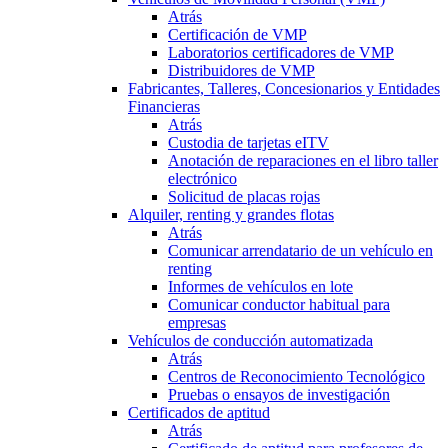
Atrás
Certificación de VMP
Laboratorios certificadores de VMP
Distribuidores de VMP
Fabricantes, Talleres, Concesionarios y Entidades
Financieras
Atrás
Custodia de tarjetas eITV
Anotación de reparaciones en el libro taller
electrónico
Solicitud de placas rojas
Alquiler, renting y grandes flotas
Atrás
Comunicar arrendatario de un vehículo en
renting
Informes de vehículos en lote
Comunicar conductor habitual para
empresas
Vehículos de conducción automatizada
Atrás
Centros de Reconocimiento Tecnológico
Pruebas o ensayos de investigación
Certificados de aptitud
Atrás