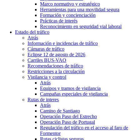
Marco normativo y estratégico
Herramientas para una movilidad segura
Formación y concienciación
Prácticas de interés
Reconocimiento en seguridad vial laboral
Estado del tráfico
Atrás
Información e incidencias de tráfico
Cámaras de tráfico
Eclipse 12 de agosto de 2026
Carriles BUS-VAO
Recomendaciones de tráfico
Restricciones a la circulación
Vigilancia y control
Atrás
Equipos y tramos de vigilancia
Campañas especiales de vigilancia
Rutas de interes
Atrás
Camino de Santiago
Operación Paso del Estrecho
Operación Paso de Portugal
Regulación del tráfico en el acceso al faro de
Formentor
Rutas ciclistas seguras