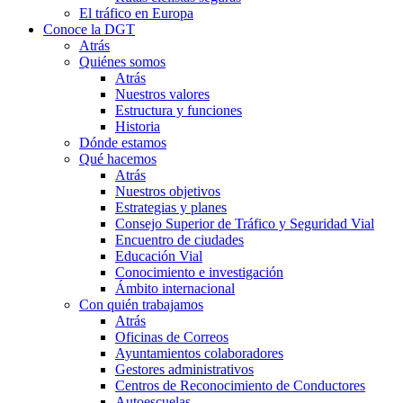
El tráfico en Europa
Conoce la DGT
Atrás
Quiénes somos
Atrás
Nuestros valores
Estructura y funciones
Historia
Dónde estamos
Qué hacemos
Atrás
Nuestros objetivos
Estrategias y planes
Consejo Superior de Tráfico y Seguridad Vial
Encuentro de ciudades
Educación Vial
Conocimiento e investigación
Ámbito internacional
Con quién trabajamos
Atrás
Oficinas de Correos
Ayuntamientos colaboradores
Gestores administrativos
Centros de Reconocimiento de Conductores
Autoescuelas