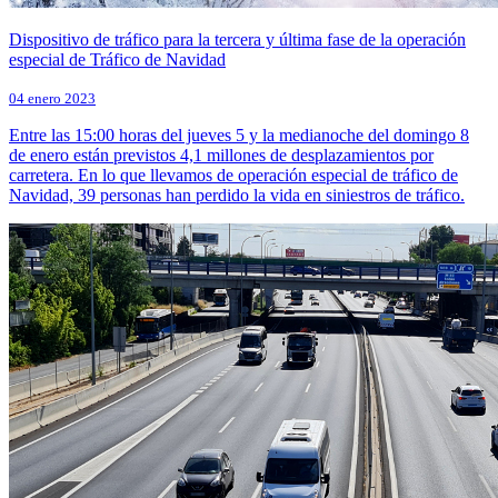
Dispositivo de tráfico para la tercera y última fase de la operación
especial de Tráfico de Navidad
04 enero 2023
Entre las 15:00 horas del jueves 5 y la medianoche del domingo 8
de enero están previstos 4,1 millones de desplazamientos por
carretera. En lo que llevamos de operación especial de tráfico de
Navidad, 39 personas han perdido la vida en siniestros de tráfico.