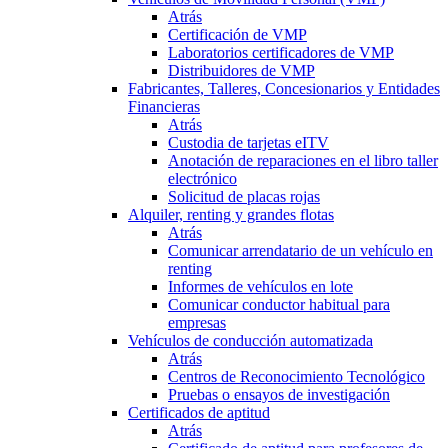
Atrás
Certificación de VMP
Laboratorios certificadores de VMP
Distribuidores de VMP
Fabricantes, Talleres, Concesionarios y Entidades
Financieras
Atrás
Custodia de tarjetas eITV
Anotación de reparaciones en el libro taller
electrónico
Solicitud de placas rojas
Alquiler, renting y grandes flotas
Atrás
Comunicar arrendatario de un vehículo en
renting
Informes de vehículos en lote
Comunicar conductor habitual para
empresas
Vehículos de conducción automatizada
Atrás
Centros de Reconocimiento Tecnológico
Pruebas o ensayos de investigación
Certificados de aptitud
Atrás