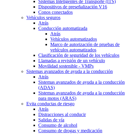
Sistemas Inteligentes de Transporte (ITS)
Dispositivos de preseñalización V16
Conos conectados
Vehículos seguros
Atrás
Conducción automatizada
Atrás
Vehículos automatizados
Marco de autorización de pruebas de
vehículos automatizados
Clasificación de seguridad de los vehículos
Llamadas a revisión de un vehículo
Movilidad sostenible - VMPs
Sistemas avanzados de ayuda a la conducción
Atrás
Sistemas avanzados de ayuda a la conducción
(ADAS)
Sistemas avanzados de ayuda a la conducción
para motos (ARAS)
Evita conductas de riesgo
Atrás
Distracciones al conducir
Salidas de vía
Consumo de alcohol
Consumo de drogas y medicación