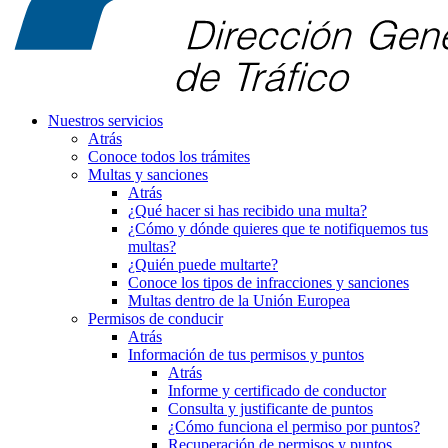
Nuestros servicios
Atrás
Conoce todos los trámites
Multas y sanciones
Atrás
¿Qué hacer si has recibido una multa?
¿Cómo y dónde quieres que te notifiquemos tus
multas?
¿Quién puede multarte?
Conoce los tipos de infracciones y sanciones
Multas dentro de la Unión Europea
Permisos de conducir
Atrás
Información de tus permisos y puntos
Atrás
Informe y certificado de conductor
Consulta y justificante de puntos
¿Cómo funciona el permiso por puntos?
Recuperación de permisos y puntos