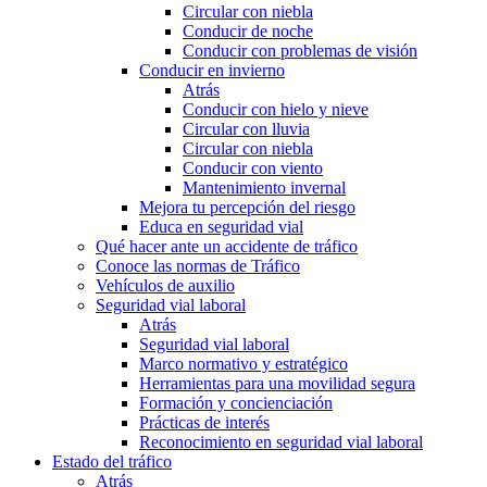
Circular con niebla
Conducir de noche
Conducir con problemas de visión
Conducir en invierno
Atrás
Conducir con hielo y nieve
Circular con lluvia
Circular con niebla
Conducir con viento
Mantenimiento invernal
Mejora tu percepción del riesgo
Educa en seguridad vial
Qué hacer ante un accidente de tráfico
Conoce las normas de Tráfico
Vehículos de auxilio
Seguridad vial laboral
Atrás
Seguridad vial laboral
Marco normativo y estratégico
Herramientas para una movilidad segura
Formación y concienciación
Prácticas de interés
Reconocimiento en seguridad vial laboral
Estado del tráfico
Atrás