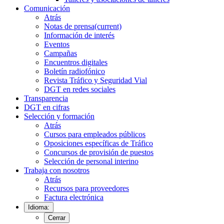
Comunicación
Atrás
Notas de prensa
(current)
Información de interés
Eventos
Campañas
Encuentros digitales
Boletín radiofónico
Revista Tráfico y Seguridad Vial
DGT en redes sociales
Transparencia
DGT en cifras
Selección y formación
Atrás
Cursos para empleados públicos
Oposiciones específicas de Tráfico
Concursos de provisión de puestos
Selección de personal interino
Trabaja con nosotros
Atrás
Recursos para proveedores
Factura electrónica
Idioma:
Cerrar