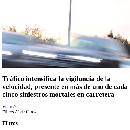
Tráfico intensifica la vigilancia de la
velocidad, presente en más de uno de cada
cinco siniestros mortales en carretera
Ver más
Filtros
Abrir filtros
Filtros