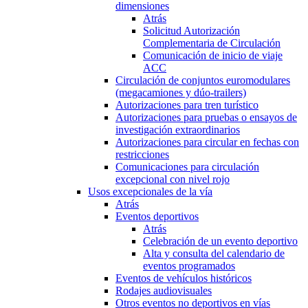
dimensiones
Atrás
Solicitud Autorización
Complementaria de Circulación
Comunicación de inicio de viaje
ACC
Circulación de conjuntos euromodulares
(megacamiones y dúo-trailers)
Autorizaciones para tren turístico
Autorizaciones para pruebas o ensayos de
investigación extraordinarios
Autorizaciones para circular en fechas con
restricciones
Comunicaciones para circulación
excepcional con nivel rojo
Usos excepcionales de la vía
Atrás
Eventos deportivos
Atrás
Celebración de un evento deportivo
Alta y consulta del calendario de
eventos programados
Eventos de vehículos históricos
Rodajes audiovisuales
Otros eventos no deportivos en vías