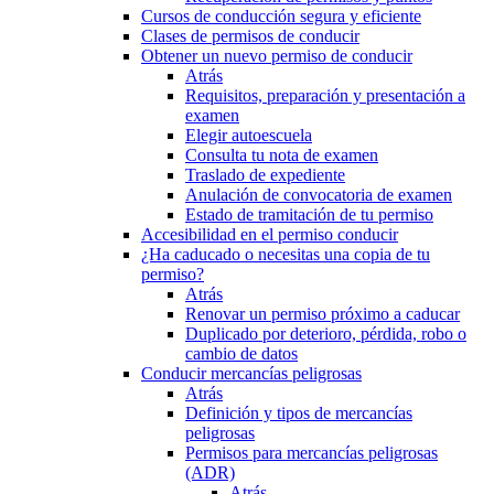
Cursos de conducción segura y eficiente
Clases de permisos de conducir
Obtener un nuevo permiso de conducir
Atrás
Requisitos, preparación y presentación a
examen
Elegir autoescuela
Consulta tu nota de examen
Traslado de expediente
Anulación de convocatoria de examen
Estado de tramitación de tu permiso
Accesibilidad en el permiso conducir
¿Ha caducado o necesitas una copia de tu
permiso?
Atrás
Renovar un permiso próximo a caducar
Duplicado por deterioro, pérdida, robo o
cambio de datos
Conducir mercancías peligrosas
Atrás
Definición y tipos de mercancías
peligrosas
Permisos para mercancías peligrosas
(ADR)
Atrás