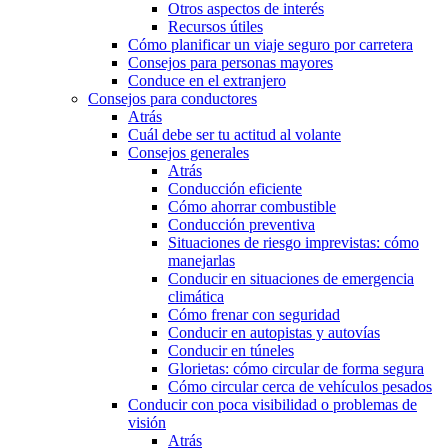
Otros aspectos de interés
Recursos útiles
Cómo planificar un viaje seguro por carretera
Consejos para personas mayores
Conduce en el extranjero
Consejos para conductores
Atrás
Cuál debe ser tu actitud al volante
Consejos generales
Atrás
Conducción eficiente
Cómo ahorrar combustible
Conducción preventiva
Situaciones de riesgo imprevistas: cómo
manejarlas
Conducir en situaciones de emergencia
climática
Cómo frenar con seguridad
Conducir en autopistas y autovías
Conducir en túneles
Glorietas: cómo circular de forma segura
Cómo circular cerca de vehículos pesados
Conducir con poca visibilidad o problemas de
visión
Atrás