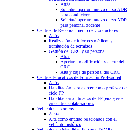
Atrás
Solicitud apertura nuevo curso ADR
para conductores
Solicitud apertura nuevo curso ADR
para personal docente
Centros de Reconocimiento de Conductores
Atrás
Realización de informes médicos y
tramitación de permisos
Gestión del CRC y su personal
Atrás
Apertura, modificación y cierre del
CRC
Alta y baja de personal del CRC
Centros Educativos de Formación Profesional
Atrás
Habilitación para ejercer como profesor del
ciclo FP
Habilitación a titulados de FP para ejercer
en centros colaboradores
Vehículos históricos
Atrás
Alta como entidad relacionada con el
vehículo histórico
Vehículos de Movilidad Personal (VMP)