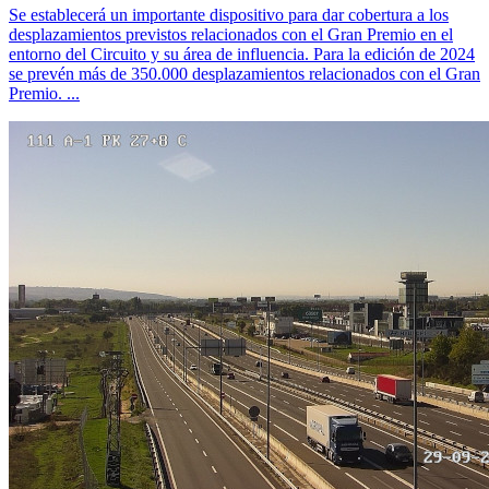
Se establecerá un importante dispositivo para dar cobertura a los
desplazamientos previstos relacionados con el Gran Premio en el
entorno del Circuito y su área de influencia. Para la edición de 2024
se prevén más de 350.000 desplazamientos relacionados con el Gran
Premio. ...