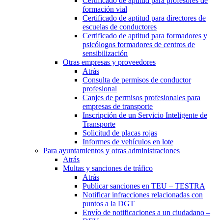
Certificado de aptitud para profesores de
formación vial
Certificado de aptitud para directores de
escuelas de conductores
Certificado de aptitud para formadores y
psicólogos formadores de centros de
sensibilización
Otras empresas y proveedores
Atrás
Consulta de permisos de conductor
profesional
Canjes de permisos profesionales para
empresas de transporte
Inscripción de un Servicio Inteligente de
Transporte
Solicitud de placas rojas
Informes de vehículos en lote
Para ayuntamientos y otras administraciones
Atrás
Multas y sanciones de tráfico
Atrás
Publicar sanciones en TEU – TESTRA
Notificar infracciones relacionadas con
puntos a la DGT
Envío de notificaciones a un ciudadano –