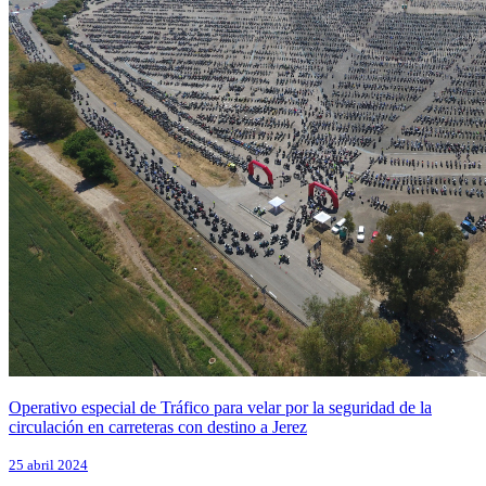
Operativo especial de Tráfico para velar por la seguridad de la
circulación en carreteras con destino a Jerez
25 abril 2024