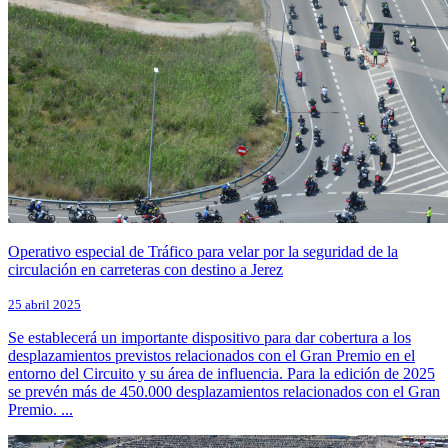
Operativo especial de Tráfico para velar por la seguridad de la
circulación en carreteras con destino a Jerez
25 abril 2025
Se establecerá un importante dispositivo para dar cobertura a los
desplazamientos previstos relacionados con el Gran Premio en el
entorno del Circuito y su área de influencia. Para la edición de 2025
se prevén más de 450.000 desplazamientos relacionados con el Gran
Premio. ...