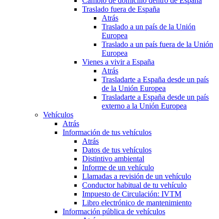
Cambio de domicilio dentro de España
Traslado fuera de España
Atrás
Traslado a un país de la Unión
Europea
Traslado a un país fuera de la Unión
Europea
Vienes a vivir a España
Atrás
Trasladarte a España desde un país
de la Unión Europea
Trasladarte a España desde un país
externo a la Unión Europea
Vehículos
Atrás
Información de tus vehículos
Atrás
Datos de tus vehículos
Distintivo ambiental
Informe de un vehículo
Llamadas a revisión de un vehículo
Conductor habitual de tu vehículo
Impuesto de Circulación: IVTM
Libro electrónico de mantenimiento
Información pública de vehículos