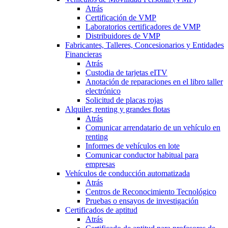
Atrás
Certificación de VMP
Laboratorios certificadores de VMP
Distribuidores de VMP
Fabricantes, Talleres, Concesionarios y Entidades
Financieras
Atrás
Custodia de tarjetas eITV
Anotación de reparaciones en el libro taller
electrónico
Solicitud de placas rojas
Alquiler, renting y grandes flotas
Atrás
Comunicar arrendatario de un vehículo en
renting
Informes de vehículos en lote
Comunicar conductor habitual para
empresas
Vehículos de conducción automatizada
Atrás
Centros de Reconocimiento Tecnológico
Pruebas o ensayos de investigación
Certificados de aptitud
Atrás