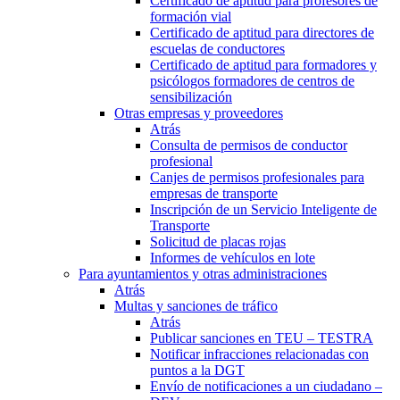
Certificado de aptitud para profesores de
formación vial
Certificado de aptitud para directores de
escuelas de conductores
Certificado de aptitud para formadores y
psicólogos formadores de centros de
sensibilización
Otras empresas y proveedores
Atrás
Consulta de permisos de conductor
profesional
Canjes de permisos profesionales para
empresas de transporte
Inscripción de un Servicio Inteligente de
Transporte
Solicitud de placas rojas
Informes de vehículos en lote
Para ayuntamientos y otras administraciones
Atrás
Multas y sanciones de tráfico
Atrás
Publicar sanciones en TEU – TESTRA
Notificar infracciones relacionadas con
puntos a la DGT
Envío de notificaciones a un ciudadano –