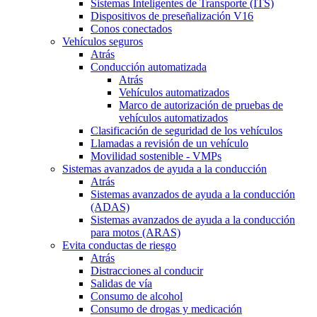
Sistemas Inteligentes de Transporte (ITS)
Dispositivos de preseñalización V16
Conos conectados
Vehículos seguros
Atrás
Conducción automatizada
Atrás
Vehículos automatizados
Marco de autorización de pruebas de
vehículos automatizados
Clasificación de seguridad de los vehículos
Llamadas a revisión de un vehículo
Movilidad sostenible - VMPs
Sistemas avanzados de ayuda a la conducción
Atrás
Sistemas avanzados de ayuda a la conducción
(ADAS)
Sistemas avanzados de ayuda a la conducción
para motos (ARAS)
Evita conductas de riesgo
Atrás
Distracciones al conducir
Salidas de vía
Consumo de alcohol
Consumo de drogas y medicación