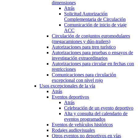
dimensiones
Atrás
Solicitud Autorización
Complementaria de Circulación
Comunicación de inicio de viaje
ACC
Circulación de conjuntos euromodulares
(megacamiones y dúo-trailers)
Autorizaciones para tren turístico
Autorizaciones para pruebas o ensayos de
investigación extraordinarios
Autorizaciones para circular en fechas con
restricciones
Comunicaciones para circulación
excepcional con nivel rojo
Usos excepcionales de la vía
Atrás
Eventos deportivos
Atrás
Celebración de un evento deportivo
Alta y consulta del calendario de
eventos programados
Eventos de vehículos históricos
Rodajes audiovisuales
Otros eventos no deportivos en vías