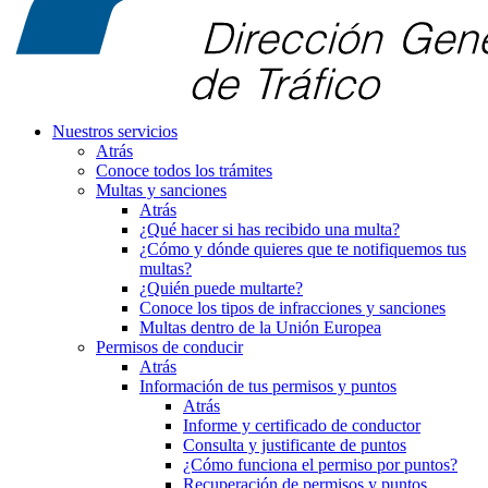
Nuestros servicios
Atrás
Conoce todos los trámites
Multas y sanciones
Atrás
¿Qué hacer si has recibido una multa?
¿Cómo y dónde quieres que te notifiquemos tus
multas?
¿Quién puede multarte?
Conoce los tipos de infracciones y sanciones
Multas dentro de la Unión Europea
Permisos de conducir
Atrás
Información de tus permisos y puntos
Atrás
Informe y certificado de conductor
Consulta y justificante de puntos
¿Cómo funciona el permiso por puntos?
Recuperación de permisos y puntos