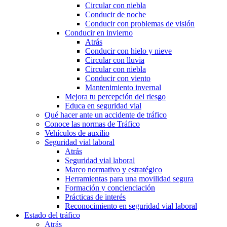
Circular con niebla
Conducir de noche
Conducir con problemas de visión
Conducir en invierno
Atrás
Conducir con hielo y nieve
Circular con lluvia
Circular con niebla
Conducir con viento
Mantenimiento invernal
Mejora tu percepción del riesgo
Educa en seguridad vial
Qué hacer ante un accidente de tráfico
Conoce las normas de Tráfico
Vehículos de auxilio
Seguridad vial laboral
Atrás
Seguridad vial laboral
Marco normativo y estratégico
Herramientas para una movilidad segura
Formación y concienciación
Prácticas de interés
Reconocimiento en seguridad vial laboral
Estado del tráfico
Atrás