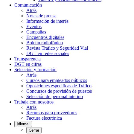
Comunicación
Atrás
Notas de prensa
Información de interés
Eventos
Campañas
Encuentros digitales
Boletín radiofónico
Revista Tráfico y Seguridad Vial
DGT en redes sociales
Transparencia
DGT en cifras
Selección y formación
Atrás
Cursos para empleados públicos
Oposiciones específicas de Tráfico
Concursos de provisión de puestos
Selección de personal interino
Trabaja con nosotros
Atrás
Recursos para proveedores
Factura electrónica
Idioma:
Cerrar