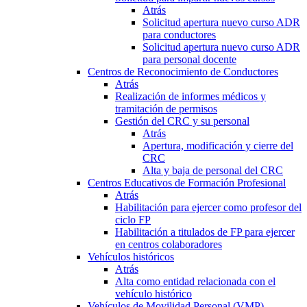
Atrás
Solicitud apertura nuevo curso ADR
para conductores
Solicitud apertura nuevo curso ADR
para personal docente
Centros de Reconocimiento de Conductores
Atrás
Realización de informes médicos y
tramitación de permisos
Gestión del CRC y su personal
Atrás
Apertura, modificación y cierre del
CRC
Alta y baja de personal del CRC
Centros Educativos de Formación Profesional
Atrás
Habilitación para ejercer como profesor del
ciclo FP
Habilitación a titulados de FP para ejercer
en centros colaboradores
Vehículos históricos
Atrás
Alta como entidad relacionada con el
vehículo histórico
Vehículos de Movilidad Personal (VMP)