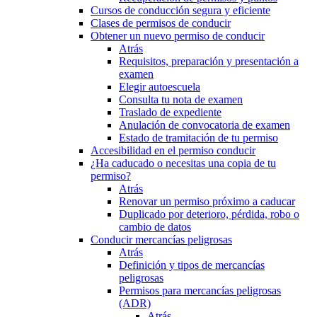
Cursos de conducción segura y eficiente
Clases de permisos de conducir
Obtener un nuevo permiso de conducir
Atrás
Requisitos, preparación y presentación a
examen
Elegir autoescuela
Consulta tu nota de examen
Traslado de expediente
Anulación de convocatoria de examen
Estado de tramitación de tu permiso
Accesibilidad en el permiso conducir
¿Ha caducado o necesitas una copia de tu
permiso?
Atrás
Renovar un permiso próximo a caducar
Duplicado por deterioro, pérdida, robo o
cambio de datos
Conducir mercancías peligrosas
Atrás
Definición y tipos de mercancías
peligrosas
Permisos para mercancías peligrosas
(ADR)
Atrás