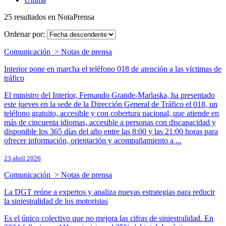
25 resultados en NotaPrensa
Ordenar por:
Comunicación > Notas de prensa
Interior pone en marcha el teléfono 018 de atención a las víctimas de
tráfico
El ministro del Interior, Fernando Grande-Marlaska, ha presentado
este jueves en la sede de la Dirección General de Tráfico el 018, un
teléfono gratuito, accesible y con cobertura nacional, que atiende en
más de cincuenta idiomas, accesible a personas con discapacidad y
disponible los 365 días del año entre las 8:00 y las 21:00 horas para
ofrecer información, orientación y acompañamiento a ...
23 abril 2026
Comunicación > Notas de prensa
La DGT reúne a expertos y analiza nuevas estrategias para reducir
la siniestralidad de los motoristas
Es el único colectivo que no mejora las cifras de siniestralidad. En