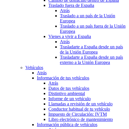
Cambio de domicilio dentro de España
Traslado fuera de España
Atrás
Traslado a un país de la Unión
Europea
Traslado a un país fuera de la Unión
Europea
Vienes a vivir a España
Atrás
Trasladarte a España desde un país
de la Unión Europea
Trasladarte a España desde un país
externo a la Unión Europea
Vehículos
Atrás
Información de tus vehículos
Atrás
Datos de tus vehículos
Distintivo ambiental
Informe de un vehículo
Llamadas a revisión de un vehículo
Conductor habitual de tu vehículo
Impuesto de Circulación: IVTM
Libro electrónico de mantenimiento
Información pública de vehículos