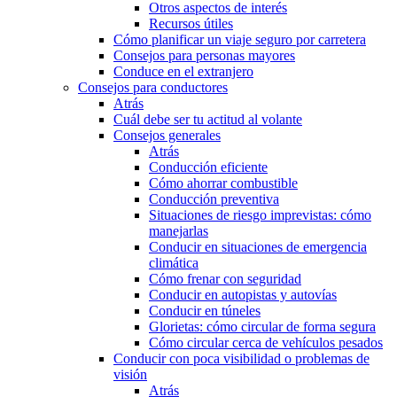
Otros aspectos de interés
Recursos útiles
Cómo planificar un viaje seguro por carretera
Consejos para personas mayores
Conduce en el extranjero
Consejos para conductores
Atrás
Cuál debe ser tu actitud al volante
Consejos generales
Atrás
Conducción eficiente
Cómo ahorrar combustible
Conducción preventiva
Situaciones de riesgo imprevistas: cómo
manejarlas
Conducir en situaciones de emergencia
climática
Cómo frenar con seguridad
Conducir en autopistas y autovías
Conducir en túneles
Glorietas: cómo circular de forma segura
Cómo circular cerca de vehículos pesados
Conducir con poca visibilidad o problemas de
visión
Atrás