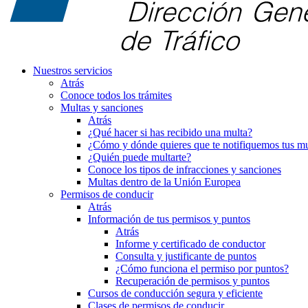
Nuestros servicios
Atrás
Conoce todos los trámites
Multas y sanciones
Atrás
¿Qué hacer si has recibido una multa?
¿Cómo y dónde quieres que te notifiquemos tus mu
¿Quién puede multarte?
Conoce los tipos de infracciones y sanciones
Multas dentro de la Unión Europea
Permisos de conducir
Atrás
Información de tus permisos y puntos
Atrás
Informe y certificado de conductor
Consulta y justificante de puntos
¿Cómo funciona el permiso por puntos?
Recuperación de permisos y puntos
Cursos de conducción segura y eficiente
Clases de permisos de conducir