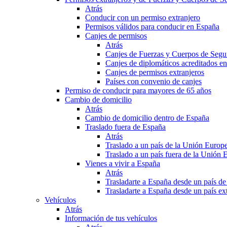
Atrás
Conducir con un permiso extranjero
Permisos válidos para conducir en España
Canjes de permisos
Atrás
Canjes de Fuerzas y Cuerpos de Segu
Canjes de diplomáticos acreditados e
Canjes de permisos extranjeros
Países con convenio de canjes
Permiso de conducir para mayores de 65 años
Cambio de domicilio
Atrás
Cambio de domicilio dentro de España
Traslado fuera de España
Atrás
Traslado a un país de la Unión Europ
Traslado a un país fuera de la Unión 
Vienes a vivir a España
Atrás
Trasladarte a España desde un país d
Trasladarte a España desde un país e
Vehículos
Atrás
Información de tus vehículos