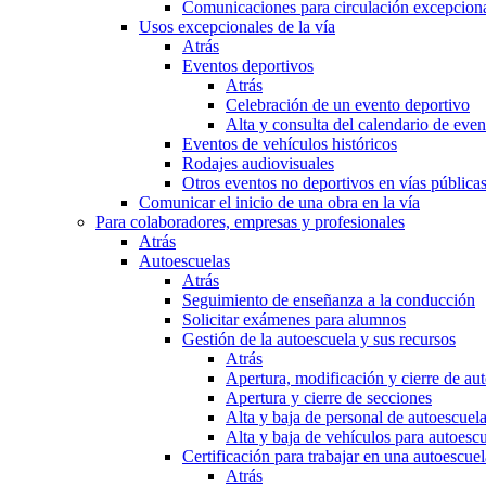
Comunicaciones para circulación excepciona
Usos excepcionales de la vía
Atrás
Eventos deportivos
Atrás
Celebración de un evento deportivo
Alta y consulta del calendario de ev
Eventos de vehículos históricos
Rodajes audiovisuales
Otros eventos no deportivos en vías pública
Comunicar el inicio de una obra en la vía
Para colaboradores, empresas y profesionales
Atrás
Autoescuelas
Atrás
Seguimiento de enseñanza a la conducción
Solicitar exámenes para alumnos
Gestión de la autoescuela y sus recursos
Atrás
Apertura, modificación y cierre de au
Apertura y cierre de secciones
Alta y baja de personal de autoescuel
Alta y baja de vehículos para autoesc
Certificación para trabajar en una autoescuel
Atrás