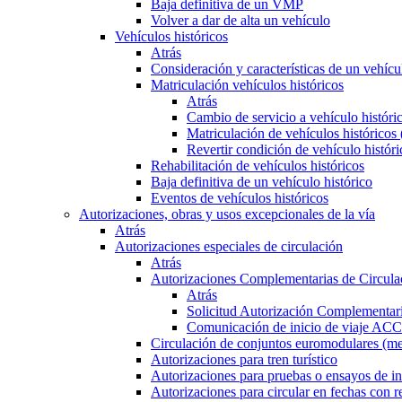
Baja definitiva de un VMP
Volver a dar de alta un vehículo
Vehículos históricos
Atrás
Consideración y características de un vehícu
Matriculación vehículos históricos
Atrás
Cambio de servicio a vehículo histór
Matriculación de vehículos históricos
Revertir condición de vehículo históri
Rehabilitación de vehículos históricos
Baja definitiva de un vehículo histórico
Eventos de vehículos históricos
Autorizaciones, obras y usos excepcionales de la vía
Atrás
Autorizaciones especiales de circulación
Atrás
Autorizaciones Complementarias de Circula
Atrás
Solicitud Autorización Complementari
Comunicación de inicio de viaje ACC
Circulación de conjuntos euromodulares (me
Autorizaciones para tren turístico
Autorizaciones para pruebas o ensayos de in
Autorizaciones para circular en fechas con r