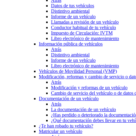
Atrás
Datos de tus vehículos
Distintivo ambiental
Informe de un vehículo
Llamadas a revisión de un vehículo
Conductor habitual de tu vehículo
Impuesto de Circulación: IVTM
Libro electrónico de mantenimiento
Información pública de vehículos
Atrás
Distintivo ambiental
Informe de un vehículo
Libro electrónico de mantenimiento
Vehículos de Movilidad Personal (VMP)
Modificación, reformas y cambio de servicio o dat
Atrás
Modificación y reformas de un vehículo
Cambio de servicio del vehículo o de datos de
Documentación de un vehículo
Atrás
La documentación de un vehículo
¿Has perdido o deteriorado la documentació
¿Qué documentación debes llevar en tu vehí
¿Te han robado tu vehículo?
Matricular un vehículo