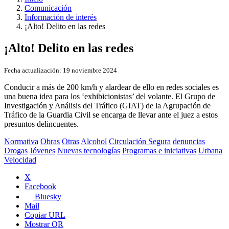
Comunicación
Información de interés
¡Alto! Delito en las redes
¡Alto! Delito en las redes
Fecha actualización:
19 noviembre 2024
Conducir a más de 200 km/h y alardear de ello en redes sociales es
una buena idea para los ‘exhibicionistas’ del volante. El Grupo de
Investigación y Análisis del Tráfico (GIAT) de la Agrupación de
Tráfico de la Guardia Civil se encarga de llevar ante el juez a estos
presuntos delincuentes.
Normativa
Obras
Otras
Alcohol
Circulación Segura
denuncias
Drogas
Jóvenes
Nuevas tecnologías
Programas e iniciativas
Urbana
Velocidad
X
Facebook
Bluesky
Mail
Copiar URL
Mostrar QR