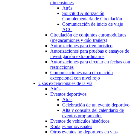
dimensiones
Atrás
Solicitud Autorización
Complementaria de Circulación
Comunicación de inicio de viaje
ACC
Circulación de conjuntos euromodulares
(megacamiones y dúo-trailers)
Autorizaciones para tren turístico
Autorizaciones para pruebas o ensayos de
investigación extraordinarios
Autorizaciones para circular en fechas con
restricciones
Comunicaciones para circulación
excepcional con nivel rojo
Usos excepcionales de la vía
Atrás
Eventos deportivos
Atrás
Celebración de un evento deportivo
Alta y consulta del calendario de
eventos programados
Eventos de vehículos históricos
Rodajes audiovisuales
Otros eventos no deportivos en vías