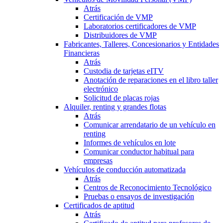
Atrás
Certificación de VMP
Laboratorios certificadores de VMP
Distribuidores de VMP
Fabricantes, Talleres, Concesionarios y Entidades
Financieras
Atrás
Custodia de tarjetas eITV
Anotación de reparaciones en el libro taller
electrónico
Solicitud de placas rojas
Alquiler, renting y grandes flotas
Atrás
Comunicar arrendatario de un vehículo en
renting
Informes de vehículos en lote
Comunicar conductor habitual para
empresas
Vehículos de conducción automatizada
Atrás
Centros de Reconocimiento Tecnológico
Pruebas o ensayos de investigación
Certificados de aptitud
Atrás