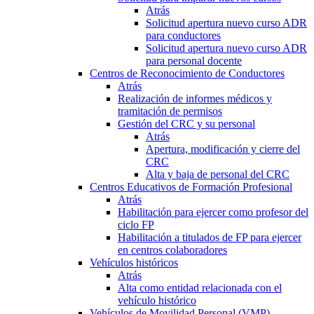
Atrás
Solicitud apertura nuevo curso ADR
para conductores
Solicitud apertura nuevo curso ADR
para personal docente
Centros de Reconocimiento de Conductores
Atrás
Realización de informes médicos y
tramitación de permisos
Gestión del CRC y su personal
Atrás
Apertura, modificación y cierre del
CRC
Alta y baja de personal del CRC
Centros Educativos de Formación Profesional
Atrás
Habilitación para ejercer como profesor del
ciclo FP
Habilitación a titulados de FP para ejercer
en centros colaboradores
Vehículos históricos
Atrás
Alta como entidad relacionada con el
vehículo histórico
Vehículos de Movilidad Personal (VMP)