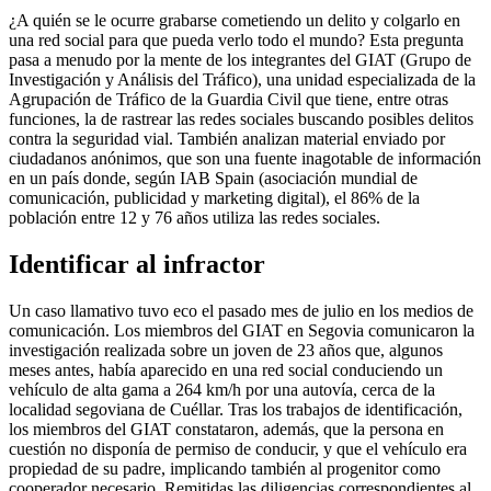
¿A quién se le ocurre grabarse cometiendo un delito y colgarlo en
una red social para que pueda verlo todo el mundo? Esta pregunta
pasa a menudo por la mente de los integrantes del GIAT (Grupo de
Investigación y Análisis del Tráfico), una unidad especializada de la
Agrupación de Tráfico de la Guardia Civil que tiene, entre otras
funciones, la de rastrear las redes sociales buscando posibles delitos
contra la seguridad vial. También analizan material enviado por
ciudadanos anónimos, que son una fuente inagotable de información
en un país donde, según IAB Spain (asociación mundial de
comunicación, publicidad y marketing digital), el 86% de la
población entre 12 y 76 años utiliza las redes sociales.
Identificar al infractor
Un caso llamativo tuvo eco el pasado mes de julio en los medios de
comunicación. Los miembros del GIAT en Segovia comunicaron la
investigación realizada sobre un joven de 23 años que, algunos
meses antes, había aparecido en una red social conduciendo un
vehículo de alta gama a 264 km/h por una autovía, cerca de la
localidad segoviana de Cuéllar. Tras los trabajos de identificación,
los miembros del GIAT constataron, además, que la persona en
cuestión no disponía de permiso de conducir, y que el vehículo era
propiedad de su padre, implicando también al progenitor como
cooperador necesario. Remitidas las diligencias correspondientes al