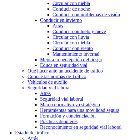
Circular con niebla
Conducir de noche
Conducir con problemas de visión
Conducir en invierno
Atrás
Conducir con hielo y nieve
Circular con lluvia
Circular con niebla
Conducir con viento
Mantenimiento invernal
Mejora tu percepción del riesgo
Educa en seguridad vial
Qué hacer ante un accidente de tráfico
Conoce las normas de Tráfico
Vehículos de auxilio
Seguridad vial laboral
Atrás
Seguridad vial laboral
Marco normativo y estratégico
Herramientas para una movilidad segura
Formación y concienciación
Prácticas de interés
Reconocimiento en seguridad vial laboral
Estado del tráfico
Atrás