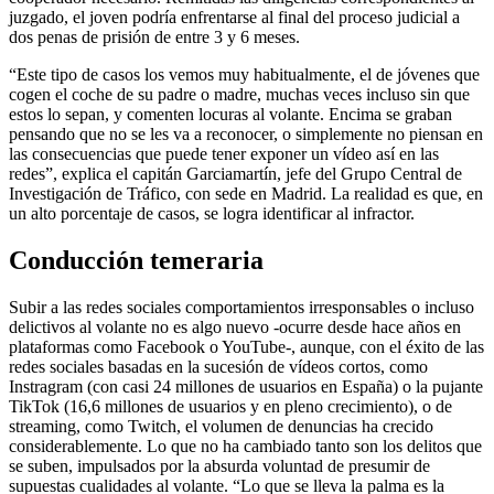
juzgado, el joven podría enfrentarse al final del proceso judicial a
dos penas de prisión de entre 3 y 6 meses.
“Este tipo de casos los vemos muy habitualmente, el de jóvenes que
cogen el coche de su padre o madre, muchas veces incluso sin que
estos lo sepan, y comenten locuras al volante. Encima se graban
pensando que no se les va a reconocer, o simplemente no piensan en
las consecuencias que puede tener exponer un vídeo así en las
redes”, explica el capitán Garciamartín, jefe del Grupo Central de
Investigación de Tráfico, con sede en Madrid. La realidad es que, en
un alto porcentaje de casos, se logra identificar al infractor.
Conducción temeraria
Subir a las redes sociales comportamientos irresponsables o incluso
delictivos al volante no es algo nuevo -ocurre desde hace años en
plataformas como Facebook o YouTube-, aunque, con el éxito de las
redes sociales basadas en la sucesión de vídeos cortos, como
Instragram (con casi 24 millones de usuarios en España) o la pujante
TikTok (16,6 millones de usuarios y en pleno crecimiento), o de
streaming, como Twitch, el volumen de denuncias ha crecido
considerablemente. Lo que no ha cambiado tanto son los delitos que
se suben, impulsados por la absurda voluntad de presumir de
supuestas cualidades al volante. “Lo que se lleva la palma es la