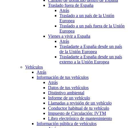
Cambio de domicilio dentro de España
Traslado fuera de España
Atrás
Traslado a un país de la Unión
Europea
Traslado a un país fuera de la Unión
Europea
Vienes a vivir a España
Atrás
Trasladarte a España desde un país
de la Unión Europea
Trasladarte a España desde un país
externo a la Unión Europea
Vehículos
Atrás
Información de tus vehículos
Atrás
Datos de tus vehículos
Distintivo ambiental
Informe de un vehículo
Llamadas a revisión de un vehículo
Conductor habitual de tu vehículo
Impuesto de Circulación: IVTM
Libro electrónico de mantenimiento
Información pública de vehículos