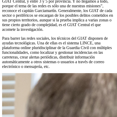
GIAT Central, y entre 3 y 5 por provincia. Y no llegamos a todo,
porque el tema de las redes es sólo una de nuestras misiones”,
reconoce el capitán Garciamartín. Generalmente, los GIAT de cada
sector o periféricos se encargan de los posibles delitos cometidos en
sus propios territorios, aunque si la prueba implica a varias zonas o
tiene cierto grado de complejidad, es el GIAT Central el que
acomete la investigación.
Para barrer las redes sociales, los técnicos del GIAT disponen de
ayudas tecnológicas. Una de ellas es el sistema LINCE, una
plataforma online pluridisciplinar de la Guardia Civil con múltiples
funcionalidades, como localizar y gestionar incidencias en las
carreteras, crear alertas periódicas, distribuir información
automáticamente a otros sistemas o usuarios a través de correo
electrónico o mensajería, etc.