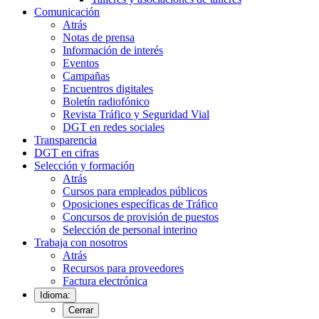
Comunicación
Atrás
Notas de prensa
Información de interés
Eventos
Campañas
Encuentros digitales
Boletín radiofónico
Revista Tráfico y Seguridad Vial
DGT en redes sociales
Transparencia
DGT en cifras
Selección y formación
Atrás
Cursos para empleados públicos
Oposiciones específicas de Tráfico
Concursos de provisión de puestos
Selección de personal interino
Trabaja con nosotros
Atrás
Recursos para proveedores
Factura electrónica
Idioma:
Cerrar