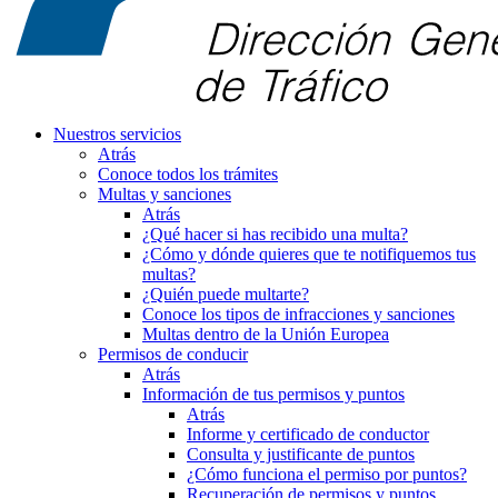
Nuestros servicios
Atrás
Conoce todos los trámites
Multas y sanciones
Atrás
¿Qué hacer si has recibido una multa?
¿Cómo y dónde quieres que te notifiquemos tus
multas?
¿Quién puede multarte?
Conoce los tipos de infracciones y sanciones
Multas dentro de la Unión Europea
Permisos de conducir
Atrás
Información de tus permisos y puntos
Atrás
Informe y certificado de conductor
Consulta y justificante de puntos
¿Cómo funciona el permiso por puntos?
Recuperación de permisos y puntos