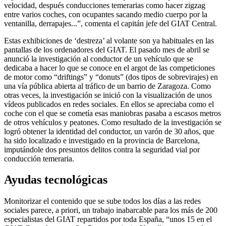
velocidad, después conducciones temerarias como hacer zigzag
entre varios coches, con ocupantes sacando medio cuerpo por la
ventanilla, derrapajes...”, comenta el capitán jefe del GIAT Central.
Estas exhibiciones de ‘destreza’ al volante son ya habituales en las
pantallas de los ordenadores del GIAT. El pasado mes de abril se
anunció la investigación al conductor de un vehículo que se
dedicaba a hacer lo que se conoce en el argot de las competiciones
de motor como “driftings” y “donuts” (dos tipos de sobrevirajes) en
una vía pública abierta al tráfico de un barrio de Zaragoza. Como
otras veces, la investigación se inició con la visualización de unos
vídeos publicados en redes sociales. En ellos se apreciaba como el
coche con el que se cometía esas maniobras pasaba a escasos metros
de otros vehículos y peatones. Como resultado de la investigación se
logró obtener la identidad del conductor, un varón de 30 años, que
ha sido localizado e investigado en la provincia de Barcelona,
imputándole dos presuntos delitos contra la seguridad vial por
conducción temeraria.
Ayudas tecnológicas
Monitorizar el contenido que se sube todos los días a las redes
sociales parece, a priori, un trabajo inabarcable para los más de 200
especialistas del GIAT repartidos por toda España, “unos 15 en el