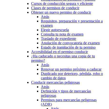
Cursos de conducción segura y eficiente
Clases de permisos de conducir
Obtener un nuevo permiso de conducir
Atrás
Requisitos, preparación y presentación a
examen
Elegir autoescuela
Consulta tu nota de examen
Traslado de expediente
Anulación de convocatoria de examen
Estado de tramitación de tu permiso
Accesibilidad en el permiso conducir
¿Ha caducado o necesitas una copia de tu
permiso?
Atrás
Renovar un permiso próximo a caducar
Duplicado por deterioro, pérdida, robo o
cambio de datos
Conducir mercancías peligrosas
Atrás
Definición y tipos de mercancías
peligrosas
Permisos para mercancías peligrosas
(ADR)
Atrás