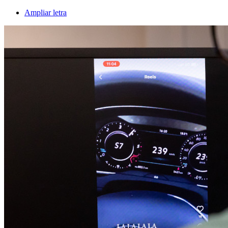
Ampliar letra