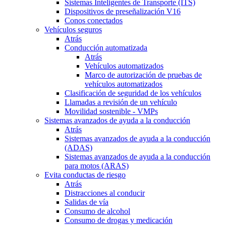
Sistemas Inteligentes de Transporte (ITS)
Dispositivos de preseñalización V16
Conos conectados
Vehículos seguros
Atrás
Conducción automatizada
Atrás
Vehículos automatizados
Marco de autorización de pruebas de
vehículos automatizados
Clasificación de seguridad de los vehículos
Llamadas a revisión de un vehículo
Movilidad sostenible - VMPs
Sistemas avanzados de ayuda a la conducción
Atrás
Sistemas avanzados de ayuda a la conducción
(ADAS)
Sistemas avanzados de ayuda a la conducción
para motos (ARAS)
Evita conductas de riesgo
Atrás
Distracciones al conducir
Salidas de vía
Consumo de alcohol
Consumo de drogas y medicación