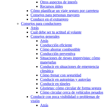
Otros aspectos de interés
Recursos útiles
Cómo planificar un viaje seguro por carretera
Consejos para personas mayores
Conduce en el extranjero
Consejos para conductores
Atrás
Cuál debe ser tu actitud al volante
Consejos generales
Atrás
Conducción eficiente
Cómo ahorrar combustible
Conducción preventiva
Situaciones de riesgo imprevistas: cómo
manejarlas
Conducir en situaciones de emergencia
climática
Cómo frenar con seguridad
Conducir en autopistas y autovías
Conducir en túneles
Glorietas: cómo circular de forma segura
Cómo circular cerca de vehículos pesados
Conducir con poca visibilidad o problemas de
visión
Atrás