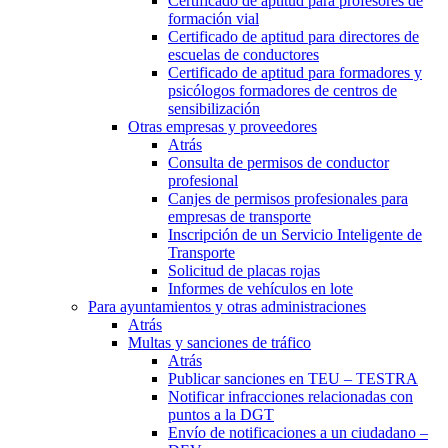
Certificado de aptitud para profesores de
formación vial
Certificado de aptitud para directores de
escuelas de conductores
Certificado de aptitud para formadores y
psicólogos formadores de centros de
sensibilización
Otras empresas y proveedores
Atrás
Consulta de permisos de conductor
profesional
Canjes de permisos profesionales para
empresas de transporte
Inscripción de un Servicio Inteligente de
Transporte
Solicitud de placas rojas
Informes de vehículos en lote
Para ayuntamientos y otras administraciones
Atrás
Multas y sanciones de tráfico
Atrás
Publicar sanciones en TEU – TESTRA
Notificar infracciones relacionadas con
puntos a la DGT
Envío de notificaciones a un ciudadano –