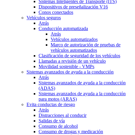
Sistemas Inteligentes de Transporte (ITS)
Dispositivos de preseñalización V16
Conos conectados
Vehículos seguros
Atrás
Conducción automatizada
Atrás
Vehículos automatizados
Marco de autorización de pruebas de
vehículos automatizados
Clasificación de seguridad de los vehículos
Llamadas a revisión de un vehículo
Movilidad sostenible - VMPs
Sistemas avanzados de ayuda a la conducción
Atrás
Sistemas avanzados de ayuda a la conducción
(ADAS)
Sistemas avanzados de ayuda a la conducción
para motos (ARAS)
Evita conductas de riesgo
Atrás
Distracciones al conducir
Salidas de vía
Consumo de alcohol
Consumo de drogas y medicación