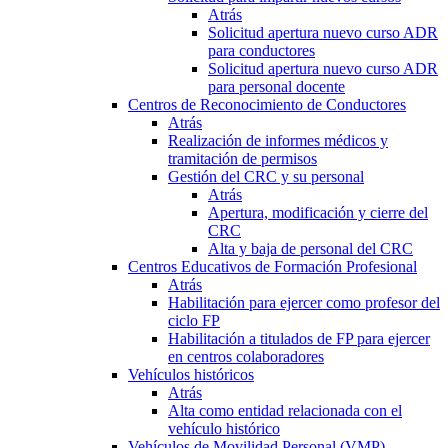
Atrás
Solicitud apertura nuevo curso ADR
para conductores
Solicitud apertura nuevo curso ADR
para personal docente
Centros de Reconocimiento de Conductores
Atrás
Realización de informes médicos y
tramitación de permisos
Gestión del CRC y su personal
Atrás
Apertura, modificación y cierre del
CRC
Alta y baja de personal del CRC
Centros Educativos de Formación Profesional
Atrás
Habilitación para ejercer como profesor del
ciclo FP
Habilitación a titulados de FP para ejercer
en centros colaboradores
Vehículos históricos
Atrás
Alta como entidad relacionada con el
vehículo histórico
Vehículos de Movilidad Personal (VMP)