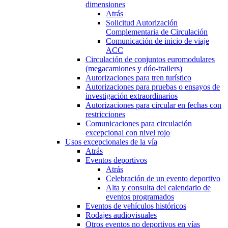
dimensiones
Atrás
Solicitud Autorización
Complementaria de Circulación
Comunicación de inicio de viaje
ACC
Circulación de conjuntos euromodulares
(megacamiones y dúo-trailers)
Autorizaciones para tren turístico
Autorizaciones para pruebas o ensayos de
investigación extraordinarios
Autorizaciones para circular en fechas con
restricciones
Comunicaciones para circulación
excepcional con nivel rojo
Usos excepcionales de la vía
Atrás
Eventos deportivos
Atrás
Celebración de un evento deportivo
Alta y consulta del calendario de
eventos programados
Eventos de vehículos históricos
Rodajes audiovisuales
Otros eventos no deportivos en vías