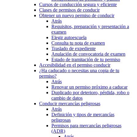
Cursos de conducción segura y eficiente
Clases de permisos de conducir
Obtener un nuevo permiso de conducir
Atrás
Requisitos, preparación y presentación a
examen
Elegir autoescuela
Consulta tu nota de examen
Traslado de expediente
Anulación de convocatoria de examen
Estado de tramitación de tu permiso
Accesibilidad en el permiso conducir
¿Ha caducado o necesitas una copia de tu
permiso?
Atrás
Renovar un permiso próximo a caducar
Duplicado por deterioro, pérdida, robo o
cambio de datos
Conducir mercancías peligrosas
Atrás
Definición y tipos de mercancías
peligrosas
Permisos para mercancías peligrosas
(ADR)
Atrás