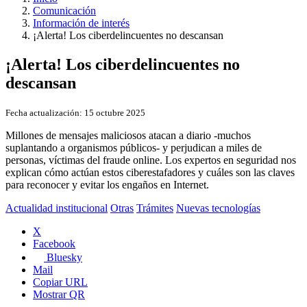
Comunicación
Información de interés
¡Alerta! Los ciberdelincuentes no descansan
¡Alerta! Los ciberdelincuentes no
descansan
Fecha actualización:
15 octubre 2025
Millones de mensajes maliciosos atacan a diario -muchos
suplantando a organismos públicos- y perjudican a miles de
personas, víctimas del fraude online. Los expertos en seguridad nos
explican cómo actúan estos ciberestafadores y cuáles son las claves
para reconocer y evitar los engaños en Internet.
Actualidad institucional
Otras
Trámites
Nuevas tecnologías
X
Facebook
Bluesky
Mail
Copiar URL
Mostrar QR