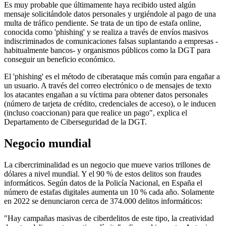
Es muy probable que últimamente haya recibido usted algún
mensaje solicitándole datos personales y urgiéndole al pago de una
multa de tráfico pendiente. Se trata de un tipo de estafa online,
conocida como 'phishing' y se realiza a través de envíos masivos
indiscriminados de comunicaciones falsas suplantando a empresas -
habitualmente bancos- y organismos públicos como la DGT para
conseguir un beneficio económico.
El 'phishing' es el método de ciberataque más común para engañar a
un usuario. A través del correo electrónico o de mensajes de texto
los atacantes engañan a su víctima para obtener datos personales
(número de tarjeta de crédito, credenciales de acceso), o le inducen
(incluso coaccionan) para que realice un pago", explica el
Departamento de Ciberseguridad de la DGT.
Negocio mundial
La cibercriminalidad es un negocio que mueve varios trillones de
dólares a nivel mundial. Y el 90 % de estos delitos son fraudes
informáticos. Según datos de la Policía Nacional, en España el
número de estafas digitales aumenta un 10 % cada año. Solamente
en 2022 se denunciaron cerca de 374.000 delitos informáticos:
"Hay campañas masivas de ciberdelitos de este tipo, la creatividad