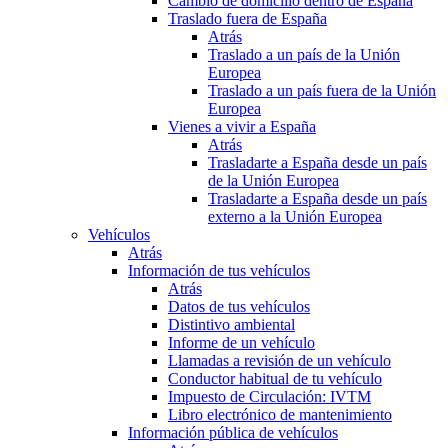
Cambio de domicilio dentro de España
Traslado fuera de España
Atrás
Traslado a un país de la Unión
Europea
Traslado a un país fuera de la Unión
Europea
Vienes a vivir a España
Atrás
Trasladarte a España desde un país
de la Unión Europea
Trasladarte a España desde un país
externo a la Unión Europea
Vehículos
Atrás
Información de tus vehículos
Atrás
Datos de tus vehículos
Distintivo ambiental
Informe de un vehículo
Llamadas a revisión de un vehículo
Conductor habitual de tu vehículo
Impuesto de Circulación: IVTM
Libro electrónico de mantenimiento
Información pública de vehículos