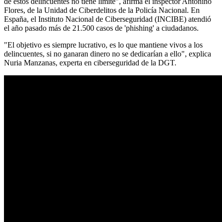
de estos delincuentes no tiene límite", afirma el inspector Antonino
Flores, de la Unidad de Ciberdelitos de la Policía Nacional. En
España, el Instituto Nacional de Ciberseguridad (INCIBE) atendió
el año pasado más de 21.500 casos de 'phishing' a ciudadanos.
"El objetivo es siempre lucrativo, es lo que mantiene vivos a los
delincuentes, si no ganaran dinero no se dedicarían a ello", explica
Nuria Manzanas, experta en ciberseguridad de la DGT.