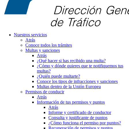
Nuestros servicios
Atrás
Conoce todos los trámites
Multas y sanciones
Atrás
¿Qué hacer si has recibido una multa?
¿Cómo y dónde quieres que te notifiquemos tus
multas?
¿Quién puede multarte?
Conoce los tipos de infracciones y sanciones
Multas dentro de la Unión Europea
Permisos de conducir
Atrás
Información de tus permisos y puntos
Atrás
Informe y certificado de conductor
Consulta y justificante de puntos
¿Cómo funciona el permiso por puntos?
Recuperación de permisos y puntos