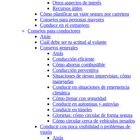
Otros aspectos de interés
Recursos útiles
Cómo planificar un viaje seguro por carretera
Consejos para personas mayores
Conduce en el extranjero
Consejos para conductores
Atrás
Cuál debe ser tu actitud al volante
Consejos generales
Atrás
Conducción eficiente
Cómo ahorrar combustible
Conducción preventiva
Situaciones de riesgo imprevistas: cómo
manejarlas
Conducir en situaciones de emergencia
climática
Cómo frenar con seguridad
Conducir en autopistas y autovías
Conducir en túneles
Glorietas: cómo circular de forma segura
Cómo circular cerca de vehículos pesados
Conducir con poca visibilidad o problemas de
visión
Atrás