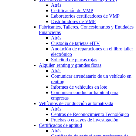
Atrás
Certificación de VMP
Laboratorios certificadores de VMP
Distribuidores de VMP
Fabricantes, Talleres, Concesionarios y Entidades
Financieras
Atrás
Custodia de tarjetas eITV
Anotación de reparaciones en el libro taller
electrónico
Solicitud de placas rojas
Alquiler, renting y grandes flotas
Atrás
Comunicar arrendatario de un vehículo en
renting
Informes de vehículos en lote
Comunicar conductor habitual para
empresas
Vehículos de conducción automatizada
Atrás
Centros de Reconocimiento Tecnológico
Pruebas o ensayos de investigación
Certificados de aptitud
Atrás