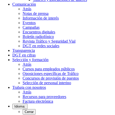
Comunicación
Atrás
Notas de prensa
Información de interés
Eventos
Campañas
Encuentros digitales
Boletín radiofónico
Revista Tráfico y Seguridad Vial
DGT en redes sociales
Transparencia
DGT en cifras
Selección y formación
Atrás
Cursos para empleados públicos
Oposiciones específicas de Tráfico
Concursos de provisión de puestos
Selección de personal interino
Trabaja con nosotros
Atrás
Recursos para proveedores
Factura electrónica
Idioma:
Cerrar