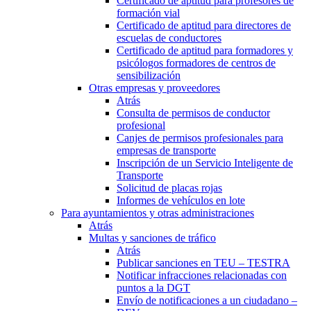
Certificado de aptitud para profesores de
formación vial
Certificado de aptitud para directores de
escuelas de conductores
Certificado de aptitud para formadores y
psicólogos formadores de centros de
sensibilización
Otras empresas y proveedores
Atrás
Consulta de permisos de conductor
profesional
Canjes de permisos profesionales para
empresas de transporte
Inscripción de un Servicio Inteligente de
Transporte
Solicitud de placas rojas
Informes de vehículos en lote
Para ayuntamientos y otras administraciones
Atrás
Multas y sanciones de tráfico
Atrás
Publicar sanciones en TEU – TESTRA
Notificar infracciones relacionadas con
puntos a la DGT
Envío de notificaciones a un ciudadano –