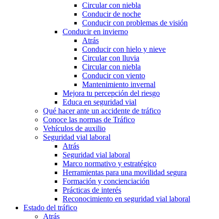
Circular con niebla
Conducir de noche
Conducir con problemas de visión
Conducir en invierno
Atrás
Conducir con hielo y nieve
Circular con lluvia
Circular con niebla
Conducir con viento
Mantenimiento invernal
Mejora tu percepción del riesgo
Educa en seguridad vial
Qué hacer ante un accidente de tráfico
Conoce las normas de Tráfico
Vehículos de auxilio
Seguridad vial laboral
Atrás
Seguridad vial laboral
Marco normativo y estratégico
Herramientas para una movilidad segura
Formación y concienciación
Prácticas de interés
Reconocimiento en seguridad vial laboral
Estado del tráfico
Atrás