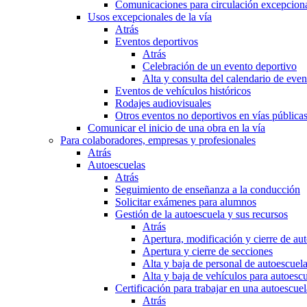
Comunicaciones para circulación excepciona
Usos excepcionales de la vía
Atrás
Eventos deportivos
Atrás
Celebración de un evento deportivo
Alta y consulta del calendario de ev
Eventos de vehículos históricos
Rodajes audiovisuales
Otros eventos no deportivos en vías pública
Comunicar el inicio de una obra en la vía
Para colaboradores, empresas y profesionales
Atrás
Autoescuelas
Atrás
Seguimiento de enseñanza a la conducción
Solicitar exámenes para alumnos
Gestión de la autoescuela y sus recursos
Atrás
Apertura, modificación y cierre de au
Apertura y cierre de secciones
Alta y baja de personal de autoescuel
Alta y baja de vehículos para autoesc
Certificación para trabajar en una autoescuel
Atrás