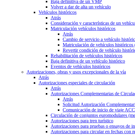
Baja definitiva de un VMP
Volver a dar de alta un vehículo
Vehículos históricos
Atrás
Consideración y características de un vehícu
Matriculación vehículos históricos
Atrás
Cambio de servicio a vehículo histór
Matriculación de vehículos históricos
Revertir condición de vehículo históri
Rehabilitación de vehículos históricos
Baja definitiva de un vehículo histórico
Eventos de vehículos históricos
Autorizaciones, obras y usos excepcionales de la vía
Atrás
Autorizaciones especiales de circulación
Atrás
Autorizaciones Complementarias de Circula
Atrás
Solicitud Autorización Complementari
Comunicación de inicio de viaje ACC
Circulación de conjuntos euromodulares (me
Autorizaciones para tren turístico
Autorizaciones para pruebas o ensayos de in
Autorizaciones para circular en fechas con r