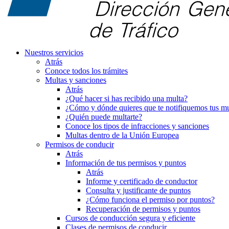
Nuestros servicios
Atrás
Conoce todos los trámites
Multas y sanciones
Atrás
¿Qué hacer si has recibido una multa?
¿Cómo y dónde quieres que te notifiquemos tus mu
¿Quién puede multarte?
Conoce los tipos de infracciones y sanciones
Multas dentro de la Unión Europea
Permisos de conducir
Atrás
Información de tus permisos y puntos
Atrás
Informe y certificado de conductor
Consulta y justificante de puntos
¿Cómo funciona el permiso por puntos?
Recuperación de permisos y puntos
Cursos de conducción segura y eficiente
Clases de permisos de conducir