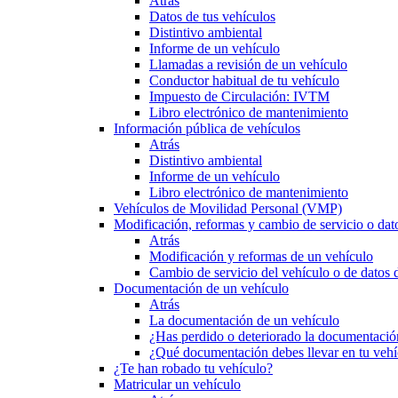
Atrás
Datos de tus vehículos
Distintivo ambiental
Informe de un vehículo
Llamadas a revisión de un vehículo
Conductor habitual de tu vehículo
Impuesto de Circulación: IVTM
Libro electrónico de mantenimiento
Información pública de vehículos
Atrás
Distintivo ambiental
Informe de un vehículo
Libro electrónico de mantenimiento
Vehículos de Movilidad Personal (VMP)
Modificación, reformas y cambio de servicio o dat
Atrás
Modificación y reformas de un vehículo
Cambio de servicio del vehículo o de datos de
Documentación de un vehículo
Atrás
La documentación de un vehículo
¿Has perdido o deteriorado la documentació
¿Qué documentación debes llevar en tu vehí
¿Te han robado tu vehículo?
Matricular un vehículo