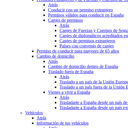
Atrás
Conducir con un permiso extranjero
Permisos válidos para conducir en España
Canjes de permisos
Atrás
Canjes de Fuerzas y Cuerpos de Segu
Canjes de diplomáticos acreditados e
Canjes de permisos extranjeros
Países con convenio de canjes
Permiso de conducir para mayores de 65 años
Cambio de domicilio
Atrás
Cambio de domicilio dentro de España
Traslado fuera de España
Atrás
Traslado a un país de la Unión Europ
Traslado a un país fuera de la Unión 
Vienes a vivir a España
Atrás
Trasladarte a España desde un país d
Trasladarte a España desde un país e
Vehículos
Atrás
Información de tus vehículos