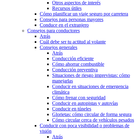
Otros aspectos de interés
Recursos útiles
Cómo planificar un viaje seguro por carretera
Consejos para personas mayores
Conduce en el extranjero
Consejos para conductores
Atrás
Cuál debe ser tu actitud al volante
Consejos generales
Atrás
Conducción eficiente
Cómo ahorrar combustible
Conducción preventiva
Situaciones de riesgo imprevistas: cómo
manejarlas
Conducir en situaciones de emergencia
climática
Cómo frenar con seguridad
Conducir en autopistas y autovías
Conducir en túneles
Glorietas: cómo circular de forma segura
Cómo circular cerca de vehículos pesados
Conducir con poca visibilidad o problemas de
visión
Atrás