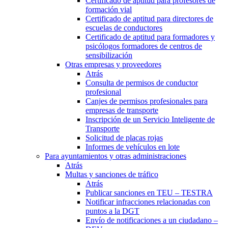
Certificado de aptitud para profesores de
formación vial
Certificado de aptitud para directores de
escuelas de conductores
Certificado de aptitud para formadores y
psicólogos formadores de centros de
sensibilización
Otras empresas y proveedores
Atrás
Consulta de permisos de conductor
profesional
Canjes de permisos profesionales para
empresas de transporte
Inscripción de un Servicio Inteligente de
Transporte
Solicitud de placas rojas
Informes de vehículos en lote
Para ayuntamientos y otras administraciones
Atrás
Multas y sanciones de tráfico
Atrás
Publicar sanciones en TEU – TESTRA
Notificar infracciones relacionadas con
puntos a la DGT
Envío de notificaciones a un ciudadano –