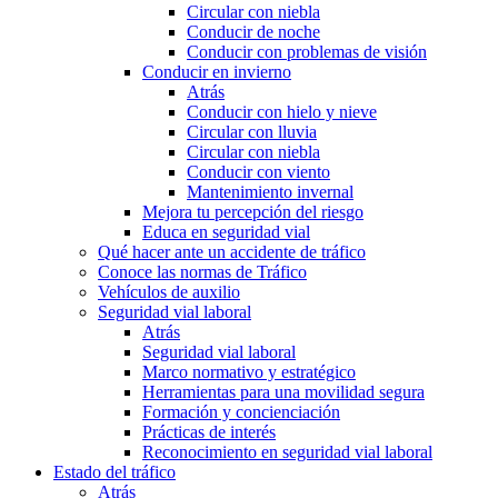
Circular con niebla
Conducir de noche
Conducir con problemas de visión
Conducir en invierno
Atrás
Conducir con hielo y nieve
Circular con lluvia
Circular con niebla
Conducir con viento
Mantenimiento invernal
Mejora tu percepción del riesgo
Educa en seguridad vial
Qué hacer ante un accidente de tráfico
Conoce las normas de Tráfico
Vehículos de auxilio
Seguridad vial laboral
Atrás
Seguridad vial laboral
Marco normativo y estratégico
Herramientas para una movilidad segura
Formación y concienciación
Prácticas de interés
Reconocimiento en seguridad vial laboral
Estado del tráfico
Atrás