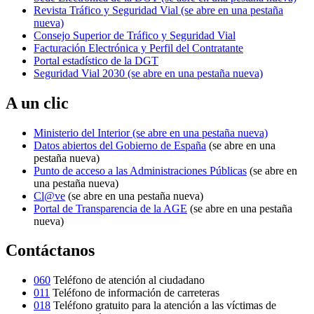
Revista Tráfico y Seguridad Vial
(se abre en una pestaña
nueva)
Consejo Superior de Tráfico y Seguridad Vial
Facturación Electrónica y Perfil del Contratante
Portal estadístico de la DGT
Seguridad Vial 2030
(se abre en una pestaña nueva)
A un clic
Ministerio del Interior
(se abre en una pestaña nueva)
Datos abiertos del Gobierno de España
(se abre en una
pestaña nueva)
Punto de acceso a las Administraciones Públicas
(se abre en
una pestaña nueva)
Cl@ve
(se abre en una pestaña nueva)
Portal de Transparencia de la AGE
(se abre en una pestaña
nueva)
Contáctanos
060
Teléfono de atención al ciudadano
011
Teléfono de información de carreteras
018
Teléfono gratuito para la atención a las víctimas de