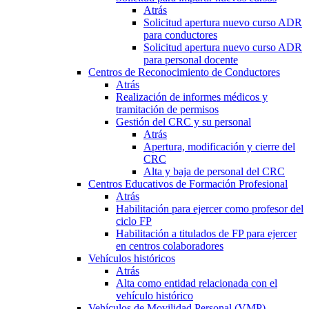
Atrás
Solicitud apertura nuevo curso ADR
para conductores
Solicitud apertura nuevo curso ADR
para personal docente
Centros de Reconocimiento de Conductores
Atrás
Realización de informes médicos y
tramitación de permisos
Gestión del CRC y su personal
Atrás
Apertura, modificación y cierre del
CRC
Alta y baja de personal del CRC
Centros Educativos de Formación Profesional
Atrás
Habilitación para ejercer como profesor del
ciclo FP
Habilitación a titulados de FP para ejercer
en centros colaboradores
Vehículos históricos
Atrás
Alta como entidad relacionada con el
vehículo histórico
Vehículos de Movilidad Personal (VMP)