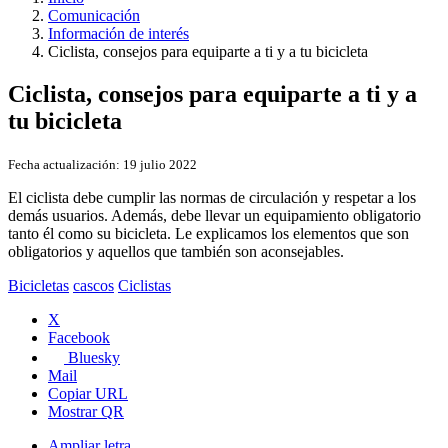
Comunicación
Información de interés
Ciclista, consejos para equiparte a ti y a tu bicicleta
Ciclista, consejos para equiparte a ti y a
tu bicicleta
Fecha actualización:
19 julio 2022
El ciclista debe cumplir las normas de circulación y respetar a los
demás usuarios. Además, debe llevar un equipamiento obligatorio
tanto él como su bicicleta. Le explicamos los elementos que son
obligatorios y aquellos que también son aconsejables.
Bicicletas
cascos
Ciclistas
X
Facebook
Bluesky
Mail
Copiar URL
Mostrar QR
Ampliar letra