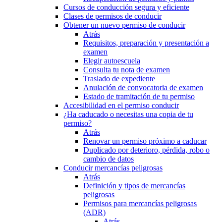
Cursos de conducción segura y eficiente
Clases de permisos de conducir
Obtener un nuevo permiso de conducir
Atrás
Requisitos, preparación y presentación a
examen
Elegir autoescuela
Consulta tu nota de examen
Traslado de expediente
Anulación de convocatoria de examen
Estado de tramitación de tu permiso
Accesibilidad en el permiso conducir
¿Ha caducado o necesitas una copia de tu
permiso?
Atrás
Renovar un permiso próximo a caducar
Duplicado por deterioro, pérdida, robo o
cambio de datos
Conducir mercancías peligrosas
Atrás
Definición y tipos de mercancías
peligrosas
Permisos para mercancías peligrosas
(ADR)
Atrás