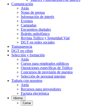
Comunicación
Atrás
Notas de prensa
Información de interés
Eventos
Campañas
Encuentros digitales
Boletín radiofónico
Revista Tráfico y Seguridad Vial
DGT en redes sociales
Transparencia
DGT en cifras
Selección y formación
Atrás
Cursos para empleados públicos
Oposiciones específicas de Tráfico
Concursos de provisión de puestos
Selección de personal interino
Trabaja con nosotros
Atrás
Recursos para proveedores
Factura electrónica
Idioma:
Cerrar