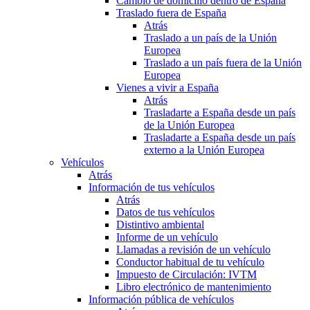
Cambio de domicilio dentro de España
Traslado fuera de España
Atrás
Traslado a un país de la Unión
Europea
Traslado a un país fuera de la Unión
Europea
Vienes a vivir a España
Atrás
Trasladarte a España desde un país
de la Unión Europea
Trasladarte a España desde un país
externo a la Unión Europea
Vehículos
Atrás
Información de tus vehículos
Atrás
Datos de tus vehículos
Distintivo ambiental
Informe de un vehículo
Llamadas a revisión de un vehículo
Conductor habitual de tu vehículo
Impuesto de Circulación: IVTM
Libro electrónico de mantenimiento
Información pública de vehículos