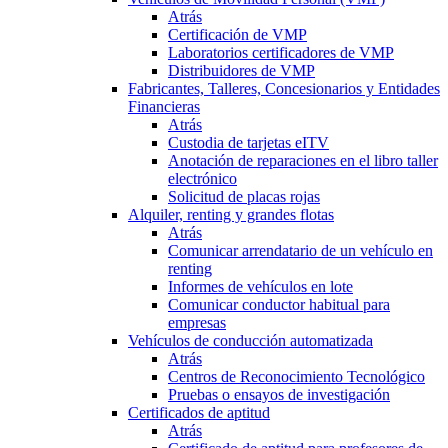
Atrás
Certificación de VMP
Laboratorios certificadores de VMP
Distribuidores de VMP
Fabricantes, Talleres, Concesionarios y Entidades
Financieras
Atrás
Custodia de tarjetas eITV
Anotación de reparaciones en el libro taller
electrónico
Solicitud de placas rojas
Alquiler, renting y grandes flotas
Atrás
Comunicar arrendatario de un vehículo en
renting
Informes de vehículos en lote
Comunicar conductor habitual para
empresas
Vehículos de conducción automatizada
Atrás
Centros de Reconocimiento Tecnológico
Pruebas o ensayos de investigación
Certificados de aptitud
Atrás