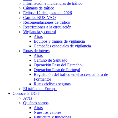
Información e incidencias de tráfico
Cámaras de tráfico
Eclipse 12 de agosto de 2026
Carriles BUS-VAO
Recomendaciones de tráfico
Restricciones a la circulación
Vigilancia y control
Atrás
Equipos y tramos de vigilancia
Campañas especiales de vigilancia
Rutas de interes
Atrás
Camino de Santiago
Operación Paso del Estrecho
Operación Paso de Portugal
Regulación del tráfico en el acceso al faro de
Formentor
Rutas ciclistas seguras
El tráfico en Europa
Conoce la DGT
Atrás
Quiénes somos
Atrás
Nuestros valores
Estructura y funciones