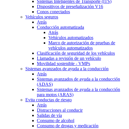
Sistemas Inteligentes de Transporte (ITS)
Dispositivos de preseñalización V16
Conos conectados
Vehículos seguros
Atrás
Conducción automatizada
Atrás
Vehículos automatizados
Marco de autorización de pruebas de
vehículos automatizados
Clasificación de seguridad de los vehículos
Llamadas a revisión de un vehículo
Movilidad sostenible - VMPs
Sistemas avanzados de ayuda a la conducción
Atrás
Sistemas avanzados de ayuda a la conducción
(ADAS)
Sistemas avanzados de ayuda a la conducción
para motos (ARAS)
Evita conductas de riesgo
Atrás
Distracciones al conducir
Salidas de vía
Consumo de alcohol
Consumo de drogas y medicación