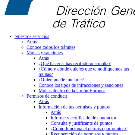
Nuestros servicios
Atrás
Conoce todos los trámites
Multas y sanciones
Atrás
¿Qué hacer si has recibido una multa?
¿Cómo y dónde quieres que te notifiquemos tus
multas?
¿Quién puede multarte?
Conoce los tipos de infracciones y sanciones
Multas dentro de la Unión Europea
Permisos de conducir
Atrás
Información de tus permisos y puntos
Atrás
Informe y certificado de conductor
Consulta y justificante de puntos
¿Cómo funciona el permiso por puntos?
Recuperación de permisos y puntos