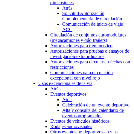
dimensiones
Atrás
Solicitud Autorización
Complementaria de Circulación
Comunicación de inicio de viaje
ACC
Circulación de conjuntos euromodulares
(megacamiones y dúo-trailers)
Autorizaciones para tren turístico
Autorizaciones para pruebas o ensayos de
investigación extraordinarios
Autorizaciones para circular en fechas con
restricciones
Comunicaciones para circulación
excepcional con nivel rojo
Usos excepcionales de la vía
Atrás
Eventos deportivos
Atrás
Celebración de un evento deportivo
Alta y consulta del calendario de
eventos programados
Eventos de vehículos históricos
Rodajes audiovisuales
Otros eventos no deportivos en vías