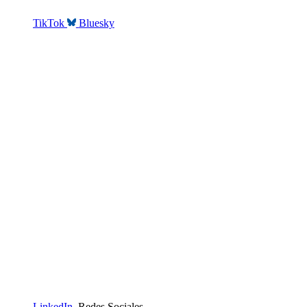
TikTok
Bluesky
LinkedIn
Redes Sociales