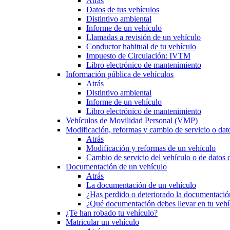
Atrás
Datos de tus vehículos
Distintivo ambiental
Informe de un vehículo
Llamadas a revisión de un vehículo
Conductor habitual de tu vehículo
Impuesto de Circulación: IVTM
Libro electrónico de mantenimiento
Información pública de vehículos
Atrás
Distintivo ambiental
Informe de un vehículo
Libro electrónico de mantenimiento
Vehículos de Movilidad Personal (VMP)
Modificación, reformas y cambio de servicio o dat
Atrás
Modificación y reformas de un vehículo
Cambio de servicio del vehículo o de datos de
Documentación de un vehículo
Atrás
La documentación de un vehículo
¿Has perdido o deteriorado la documentació
¿Qué documentación debes llevar en tu vehí
¿Te han robado tu vehículo?
Matricular un vehículo