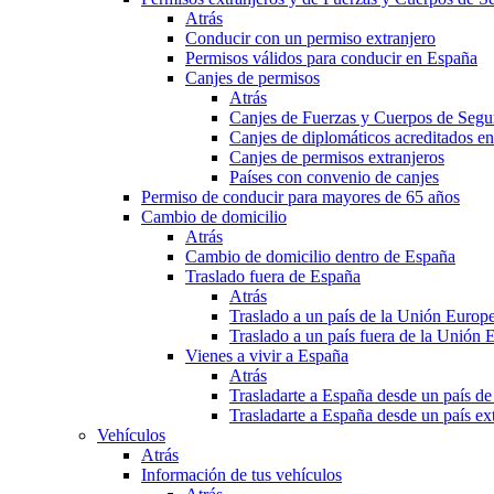
Atrás
Conducir con un permiso extranjero
Permisos válidos para conducir en España
Canjes de permisos
Atrás
Canjes de Fuerzas y Cuerpos de Segu
Canjes de diplomáticos acreditados e
Canjes de permisos extranjeros
Países con convenio de canjes
Permiso de conducir para mayores de 65 años
Cambio de domicilio
Atrás
Cambio de domicilio dentro de España
Traslado fuera de España
Atrás
Traslado a un país de la Unión Europ
Traslado a un país fuera de la Unión 
Vienes a vivir a España
Atrás
Trasladarte a España desde un país d
Trasladarte a España desde un país e
Vehículos
Atrás
Información de tus vehículos