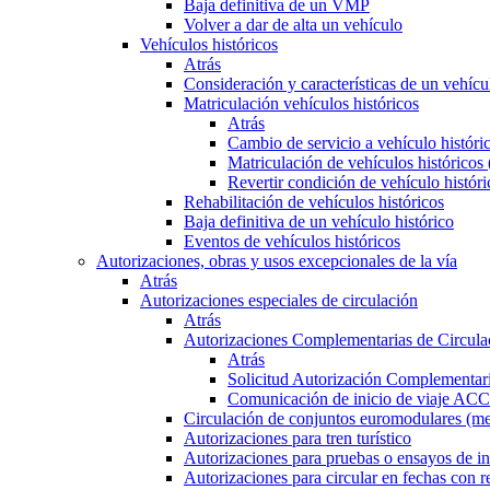
Baja definitiva de un VMP
Volver a dar de alta un vehículo
Vehículos históricos
Atrás
Consideración y características de un vehícu
Matriculación vehículos históricos
Atrás
Cambio de servicio a vehículo histór
Matriculación de vehículos históricos
Revertir condición de vehículo históri
Rehabilitación de vehículos históricos
Baja definitiva de un vehículo histórico
Eventos de vehículos históricos
Autorizaciones, obras y usos excepcionales de la vía
Atrás
Autorizaciones especiales de circulación
Atrás
Autorizaciones Complementarias de Circula
Atrás
Solicitud Autorización Complementari
Comunicación de inicio de viaje ACC
Circulación de conjuntos euromodulares (me
Autorizaciones para tren turístico
Autorizaciones para pruebas o ensayos de in
Autorizaciones para circular en fechas con r