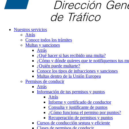
Nuestros servicios
Atrás
Conoce todos los trámites
Multas y sanciones
Atrás
¿Qué hacer si has recibido una multa?
¿Cómo y dónde quieres que te notifiquemos tus mu
¿Quién puede multarte?
Conoce los tipos de infracciones y sanciones
Multas dentro de la Unión Europea
Permisos de conducir
Atrás
Información de tus permisos y puntos
Atrás
Informe y certificado de conductor
Consulta y justificante de puntos
¿Cómo funciona el permiso por puntos?
Recuperación de permisos y puntos
Cursos de conducción segura y eficiente
Clases de permisos de conducir