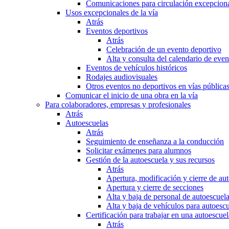
Comunicaciones para circulación excepciona
Usos excepcionales de la vía
Atrás
Eventos deportivos
Atrás
Celebración de un evento deportivo
Alta y consulta del calendario de ev
Eventos de vehículos históricos
Rodajes audiovisuales
Otros eventos no deportivos en vías pública
Comunicar el inicio de una obra en la vía
Para colaboradores, empresas y profesionales
Atrás
Autoescuelas
Atrás
Seguimiento de enseñanza a la conducción
Solicitar exámenes para alumnos
Gestión de la autoescuela y sus recursos
Atrás
Apertura, modificación y cierre de au
Apertura y cierre de secciones
Alta y baja de personal de autoescuel
Alta y baja de vehículos para autoesc
Certificación para trabajar en una autoescuel
Atrás