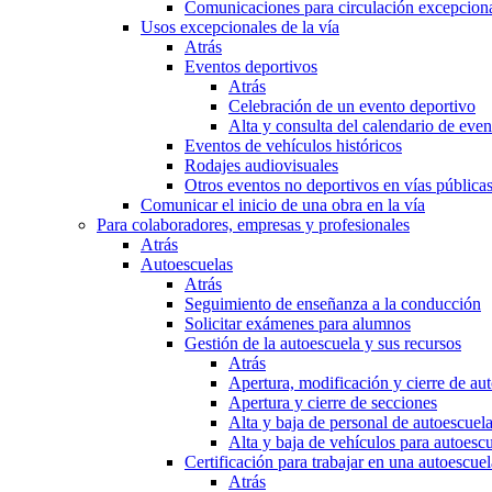
Comunicaciones para circulación excepciona
Usos excepcionales de la vía
Atrás
Eventos deportivos
Atrás
Celebración de un evento deportivo
Alta y consulta del calendario de ev
Eventos de vehículos históricos
Rodajes audiovisuales
Otros eventos no deportivos en vías pública
Comunicar el inicio de una obra en la vía
Para colaboradores, empresas y profesionales
Atrás
Autoescuelas
Atrás
Seguimiento de enseñanza a la conducción
Solicitar exámenes para alumnos
Gestión de la autoescuela y sus recursos
Atrás
Apertura, modificación y cierre de au
Apertura y cierre de secciones
Alta y baja de personal de autoescuel
Alta y baja de vehículos para autoesc
Certificación para trabajar en una autoescuel
Atrás