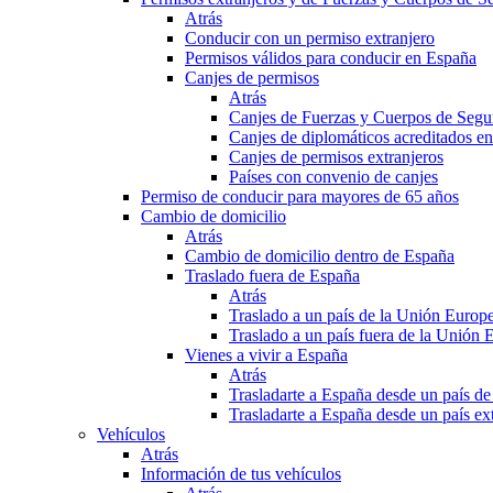
Atrás
Conducir con un permiso extranjero
Permisos válidos para conducir en España
Canjes de permisos
Atrás
Canjes de Fuerzas y Cuerpos de Segu
Canjes de diplomáticos acreditados e
Canjes de permisos extranjeros
Países con convenio de canjes
Permiso de conducir para mayores de 65 años
Cambio de domicilio
Atrás
Cambio de domicilio dentro de España
Traslado fuera de España
Atrás
Traslado a un país de la Unión Europ
Traslado a un país fuera de la Unión 
Vienes a vivir a España
Atrás
Trasladarte a España desde un país d
Trasladarte a España desde un país e
Vehículos
Atrás
Información de tus vehículos