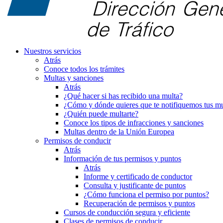
Nuestros servicios
Atrás
Conoce todos los trámites
Multas y sanciones
Atrás
¿Qué hacer si has recibido una multa?
¿Cómo y dónde quieres que te notifiquemos tus mu
¿Quién puede multarte?
Conoce los tipos de infracciones y sanciones
Multas dentro de la Unión Europea
Permisos de conducir
Atrás
Información de tus permisos y puntos
Atrás
Informe y certificado de conductor
Consulta y justificante de puntos
¿Cómo funciona el permiso por puntos?
Recuperación de permisos y puntos
Cursos de conducción segura y eficiente
Clases de permisos de conducir