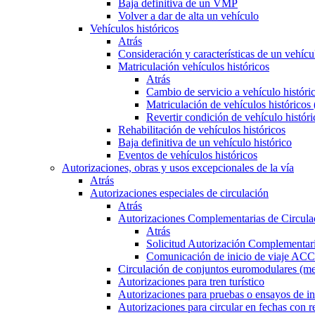
Baja definitiva de un VMP
Volver a dar de alta un vehículo
Vehículos históricos
Atrás
Consideración y características de un vehícu
Matriculación vehículos históricos
Atrás
Cambio de servicio a vehículo histór
Matriculación de vehículos históricos
Revertir condición de vehículo históri
Rehabilitación de vehículos históricos
Baja definitiva de un vehículo histórico
Eventos de vehículos históricos
Autorizaciones, obras y usos excepcionales de la vía
Atrás
Autorizaciones especiales de circulación
Atrás
Autorizaciones Complementarias de Circula
Atrás
Solicitud Autorización Complementari
Comunicación de inicio de viaje ACC
Circulación de conjuntos euromodulares (me
Autorizaciones para tren turístico
Autorizaciones para pruebas o ensayos de in
Autorizaciones para circular en fechas con r