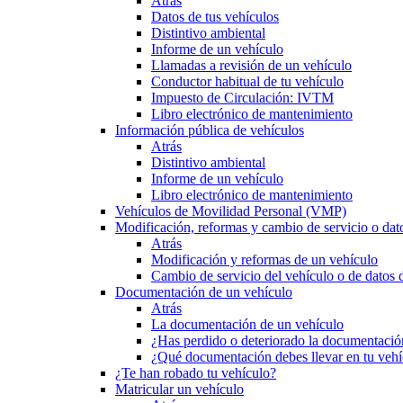
Atrás
Datos de tus vehículos
Distintivo ambiental
Informe de un vehículo
Llamadas a revisión de un vehículo
Conductor habitual de tu vehículo
Impuesto de Circulación: IVTM
Libro electrónico de mantenimiento
Información pública de vehículos
Atrás
Distintivo ambiental
Informe de un vehículo
Libro electrónico de mantenimiento
Vehículos de Movilidad Personal (VMP)
Modificación, reformas y cambio de servicio o dat
Atrás
Modificación y reformas de un vehículo
Cambio de servicio del vehículo o de datos de
Documentación de un vehículo
Atrás
La documentación de un vehículo
¿Has perdido o deteriorado la documentació
¿Qué documentación debes llevar en tu vehí
¿Te han robado tu vehículo?
Matricular un vehículo