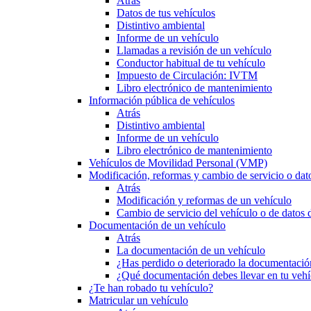
Atrás
Datos de tus vehículos
Distintivo ambiental
Informe de un vehículo
Llamadas a revisión de un vehículo
Conductor habitual de tu vehículo
Impuesto de Circulación: IVTM
Libro electrónico de mantenimiento
Información pública de vehículos
Atrás
Distintivo ambiental
Informe de un vehículo
Libro electrónico de mantenimiento
Vehículos de Movilidad Personal (VMP)
Modificación, reformas y cambio de servicio o dat
Atrás
Modificación y reformas de un vehículo
Cambio de servicio del vehículo o de datos de
Documentación de un vehículo
Atrás
La documentación de un vehículo
¿Has perdido o deteriorado la documentació
¿Qué documentación debes llevar en tu vehí
¿Te han robado tu vehículo?
Matricular un vehículo