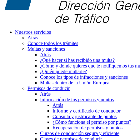
Nuestros servicios
Atrás
Conoce todos los trámites
Multas y sanciones
Atrás
¿Qué hacer si has recibido una multa?
¿Cómo y dónde quieres que te notifiquemos tus mu
¿Quién puede multarte?
Conoce los tipos de infracciones y sanciones
Multas dentro de la Unión Europea
Permisos de conducir
Atrás
Información de tus permisos y puntos
Atrás
Informe y certificado de conductor
Consulta y justificante de puntos
¿Cómo funciona el permiso por puntos?
Recuperación de permisos y puntos
Cursos de conducción segura y eficiente
Clases de permisos de conducir