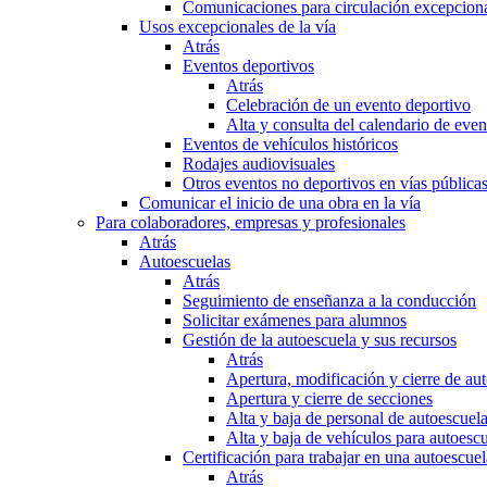
Comunicaciones para circulación excepciona
Usos excepcionales de la vía
Atrás
Eventos deportivos
Atrás
Celebración de un evento deportivo
Alta y consulta del calendario de ev
Eventos de vehículos históricos
Rodajes audiovisuales
Otros eventos no deportivos en vías pública
Comunicar el inicio de una obra en la vía
Para colaboradores, empresas y profesionales
Atrás
Autoescuelas
Atrás
Seguimiento de enseñanza a la conducción
Solicitar exámenes para alumnos
Gestión de la autoescuela y sus recursos
Atrás
Apertura, modificación y cierre de au
Apertura y cierre de secciones
Alta y baja de personal de autoescuel
Alta y baja de vehículos para autoesc
Certificación para trabajar en una autoescuel
Atrás