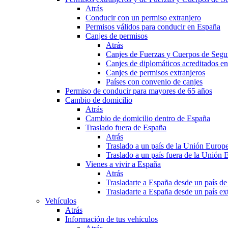
Atrás
Conducir con un permiso extranjero
Permisos válidos para conducir en España
Canjes de permisos
Atrás
Canjes de Fuerzas y Cuerpos de Segu
Canjes de diplomáticos acreditados e
Canjes de permisos extranjeros
Países con convenio de canjes
Permiso de conducir para mayores de 65 años
Cambio de domicilio
Atrás
Cambio de domicilio dentro de España
Traslado fuera de España
Atrás
Traslado a un país de la Unión Europ
Traslado a un país fuera de la Unión 
Vienes a vivir a España
Atrás
Trasladarte a España desde un país d
Trasladarte a España desde un país e
Vehículos
Atrás
Información de tus vehículos