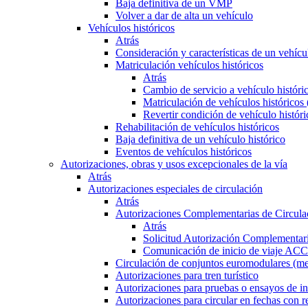
Baja definitiva de un VMP
Volver a dar de alta un vehículo
Vehículos históricos
Atrás
Consideración y características de un vehícu
Matriculación vehículos históricos
Atrás
Cambio de servicio a vehículo histór
Matriculación de vehículos históricos
Revertir condición de vehículo históri
Rehabilitación de vehículos históricos
Baja definitiva de un vehículo histórico
Eventos de vehículos históricos
Autorizaciones, obras y usos excepcionales de la vía
Atrás
Autorizaciones especiales de circulación
Atrás
Autorizaciones Complementarias de Circula
Atrás
Solicitud Autorización Complementari
Comunicación de inicio de viaje ACC
Circulación de conjuntos euromodulares (me
Autorizaciones para tren turístico
Autorizaciones para pruebas o ensayos de in
Autorizaciones para circular en fechas con r