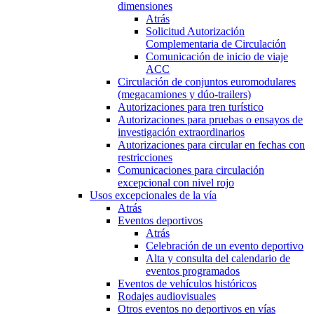
dimensiones
Atrás
Solicitud Autorización
Complementaria de Circulación
Comunicación de inicio de viaje
ACC
Circulación de conjuntos euromodulares
(megacamiones y dúo-trailers)
Autorizaciones para tren turístico
Autorizaciones para pruebas o ensayos de
investigación extraordinarios
Autorizaciones para circular en fechas con
restricciones
Comunicaciones para circulación
excepcional con nivel rojo
Usos excepcionales de la vía
Atrás
Eventos deportivos
Atrás
Celebración de un evento deportivo
Alta y consulta del calendario de
eventos programados
Eventos de vehículos históricos
Rodajes audiovisuales
Otros eventos no deportivos en vías