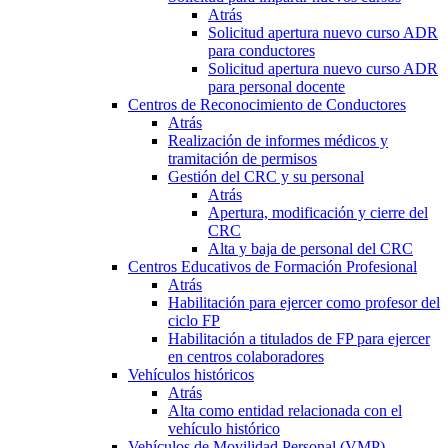
Atrás
Solicitud apertura nuevo curso ADR
para conductores
Solicitud apertura nuevo curso ADR
para personal docente
Centros de Reconocimiento de Conductores
Atrás
Realización de informes médicos y
tramitación de permisos
Gestión del CRC y su personal
Atrás
Apertura, modificación y cierre del
CRC
Alta y baja de personal del CRC
Centros Educativos de Formación Profesional
Atrás
Habilitación para ejercer como profesor del
ciclo FP
Habilitación a titulados de FP para ejercer
en centros colaboradores
Vehículos históricos
Atrás
Alta como entidad relacionada con el
vehículo histórico
Vehículos de Movilidad Personal (VMP)