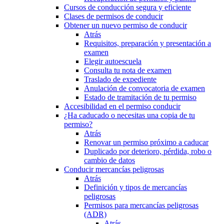
Cursos de conducción segura y eficiente
Clases de permisos de conducir
Obtener un nuevo permiso de conducir
Atrás
Requisitos, preparación y presentación a
examen
Elegir autoescuela
Consulta tu nota de examen
Traslado de expediente
Anulación de convocatoria de examen
Estado de tramitación de tu permiso
Accesibilidad en el permiso conducir
¿Ha caducado o necesitas una copia de tu
permiso?
Atrás
Renovar un permiso próximo a caducar
Duplicado por deterioro, pérdida, robo o
cambio de datos
Conducir mercancías peligrosas
Atrás
Definición y tipos de mercancías
peligrosas
Permisos para mercancías peligrosas
(ADR)
Atrás