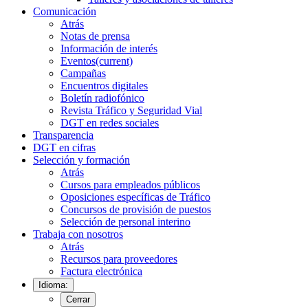
Comunicación
Atrás
Notas de prensa
Información de interés
Eventos
(current)
Campañas
Encuentros digitales
Boletín radiofónico
Revista Tráfico y Seguridad Vial
DGT en redes sociales
Transparencia
DGT en cifras
Selección y formación
Atrás
Cursos para empleados públicos
Oposiciones específicas de Tráfico
Concursos de provisión de puestos
Selección de personal interino
Trabaja con nosotros
Atrás
Recursos para proveedores
Factura electrónica
Idioma:
Cerrar