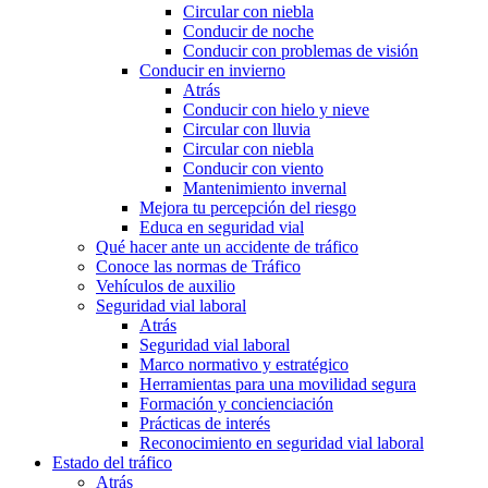
Circular con niebla
Conducir de noche
Conducir con problemas de visión
Conducir en invierno
Atrás
Conducir con hielo y nieve
Circular con lluvia
Circular con niebla
Conducir con viento
Mantenimiento invernal
Mejora tu percepción del riesgo
Educa en seguridad vial
Qué hacer ante un accidente de tráfico
Conoce las normas de Tráfico
Vehículos de auxilio
Seguridad vial laboral
Atrás
Seguridad vial laboral
Marco normativo y estratégico
Herramientas para una movilidad segura
Formación y concienciación
Prácticas de interés
Reconocimiento en seguridad vial laboral
Estado del tráfico
Atrás