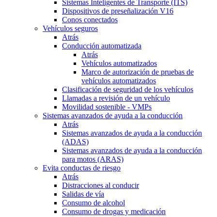
Sistemas Inteligentes de Transporte (ITS)
Dispositivos de preseñalización V16
Conos conectados
Vehículos seguros
Atrás
Conducción automatizada
Atrás
Vehículos automatizados
Marco de autorización de pruebas de
vehículos automatizados
Clasificación de seguridad de los vehículos
Llamadas a revisión de un vehículo
Movilidad sostenible - VMPs
Sistemas avanzados de ayuda a la conducción
Atrás
Sistemas avanzados de ayuda a la conducción
(ADAS)
Sistemas avanzados de ayuda a la conducción
para motos (ARAS)
Evita conductas de riesgo
Atrás
Distracciones al conducir
Salidas de vía
Consumo de alcohol
Consumo de drogas y medicación