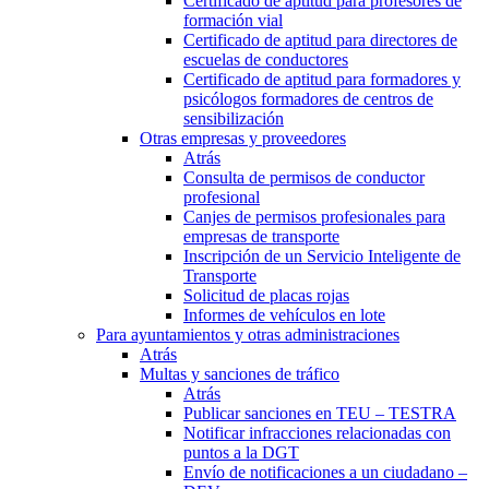
Certificado de aptitud para profesores de
formación vial
Certificado de aptitud para directores de
escuelas de conductores
Certificado de aptitud para formadores y
psicólogos formadores de centros de
sensibilización
Otras empresas y proveedores
Atrás
Consulta de permisos de conductor
profesional
Canjes de permisos profesionales para
empresas de transporte
Inscripción de un Servicio Inteligente de
Transporte
Solicitud de placas rojas
Informes de vehículos en lote
Para ayuntamientos y otras administraciones
Atrás
Multas y sanciones de tráfico
Atrás
Publicar sanciones en TEU – TESTRA
Notificar infracciones relacionadas con
puntos a la DGT
Envío de notificaciones a un ciudadano –