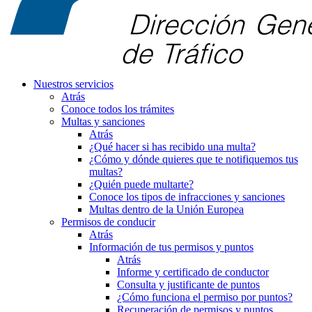
Nuestros servicios
Atrás
Conoce todos los trámites
Multas y sanciones
Atrás
¿Qué hacer si has recibido una multa?
¿Cómo y dónde quieres que te notifiquemos tus
multas?
¿Quién puede multarte?
Conoce los tipos de infracciones y sanciones
Multas dentro de la Unión Europea
Permisos de conducir
Atrás
Información de tus permisos y puntos
Atrás
Informe y certificado de conductor
Consulta y justificante de puntos
¿Cómo funciona el permiso por puntos?
Recuperación de permisos y puntos