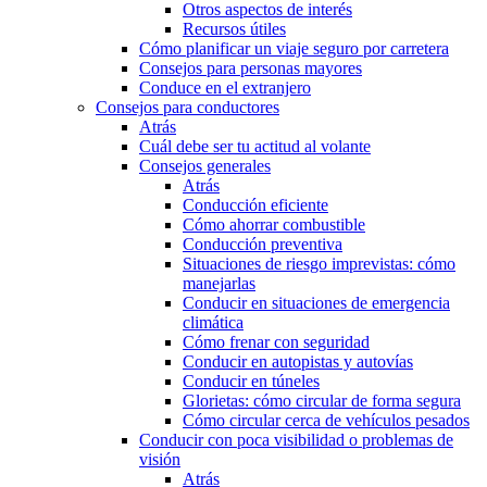
Otros aspectos de interés
Recursos útiles
Cómo planificar un viaje seguro por carretera
Consejos para personas mayores
Conduce en el extranjero
Consejos para conductores
Atrás
Cuál debe ser tu actitud al volante
Consejos generales
Atrás
Conducción eficiente
Cómo ahorrar combustible
Conducción preventiva
Situaciones de riesgo imprevistas: cómo
manejarlas
Conducir en situaciones de emergencia
climática
Cómo frenar con seguridad
Conducir en autopistas y autovías
Conducir en túneles
Glorietas: cómo circular de forma segura
Cómo circular cerca de vehículos pesados
Conducir con poca visibilidad o problemas de
visión
Atrás