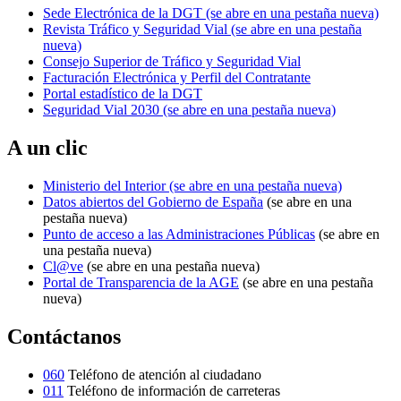
Sede Electrónica de la DGT
(se abre en una pestaña nueva)
Revista Tráfico y Seguridad Vial
(se abre en una pestaña
nueva)
Consejo Superior de Tráfico y Seguridad Vial
Facturación Electrónica y Perfil del Contratante
Portal estadístico de la DGT
Seguridad Vial 2030
(se abre en una pestaña nueva)
A un clic
Ministerio del Interior
(se abre en una pestaña nueva)
Datos abiertos del Gobierno de España
(se abre en una
pestaña nueva)
Punto de acceso a las Administraciones Públicas
(se abre en
una pestaña nueva)
Cl@ve
(se abre en una pestaña nueva)
Portal de Transparencia de la AGE
(se abre en una pestaña
nueva)
Contáctanos
060
Teléfono de atención al ciudadano
011
Teléfono de información de carreteras