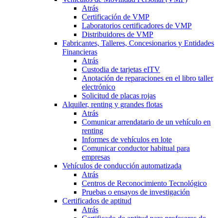
Atrás
Certificación de VMP
Laboratorios certificadores de VMP
Distribuidores de VMP
Fabricantes, Talleres, Concesionarios y Entidades
Financieras
Atrás
Custodia de tarjetas eITV
Anotación de reparaciones en el libro taller
electrónico
Solicitud de placas rojas
Alquiler, renting y grandes flotas
Atrás
Comunicar arrendatario de un vehículo en
renting
Informes de vehículos en lote
Comunicar conductor habitual para
empresas
Vehículos de conducción automatizada
Atrás
Centros de Reconocimiento Tecnológico
Pruebas o ensayos de investigación
Certificados de aptitud
Atrás