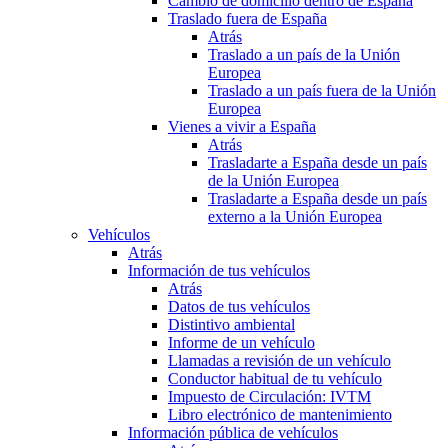
Cambio de domicilio dentro de España
Traslado fuera de España
Atrás
Traslado a un país de la Unión
Europea
Traslado a un país fuera de la Unión
Europea
Vienes a vivir a España
Atrás
Trasladarte a España desde un país
de la Unión Europea
Trasladarte a España desde un país
externo a la Unión Europea
Vehículos
Atrás
Información de tus vehículos
Atrás
Datos de tus vehículos
Distintivo ambiental
Informe de un vehículo
Llamadas a revisión de un vehículo
Conductor habitual de tu vehículo
Impuesto de Circulación: IVTM
Libro electrónico de mantenimiento
Información pública de vehículos