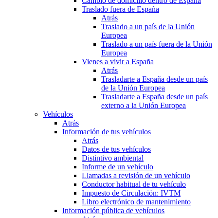
Cambio de domicilio dentro de España
Traslado fuera de España
Atrás
Traslado a un país de la Unión
Europea
Traslado a un país fuera de la Unión
Europea
Vienes a vivir a España
Atrás
Trasladarte a España desde un país
de la Unión Europea
Trasladarte a España desde un país
externo a la Unión Europea
Vehículos
Atrás
Información de tus vehículos
Atrás
Datos de tus vehículos
Distintivo ambiental
Informe de un vehículo
Llamadas a revisión de un vehículo
Conductor habitual de tu vehículo
Impuesto de Circulación: IVTM
Libro electrónico de mantenimiento
Información pública de vehículos