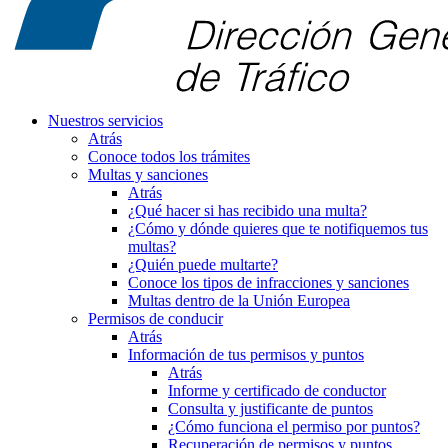
Nuestros servicios
Atrás
Conoce todos los trámites
Multas y sanciones
Atrás
¿Qué hacer si has recibido una multa?
¿Cómo y dónde quieres que te notifiquemos tus
multas?
¿Quién puede multarte?
Conoce los tipos de infracciones y sanciones
Multas dentro de la Unión Europea
Permisos de conducir
Atrás
Información de tus permisos y puntos
Atrás
Informe y certificado de conductor
Consulta y justificante de puntos
¿Cómo funciona el permiso por puntos?
Recuperación de permisos y puntos