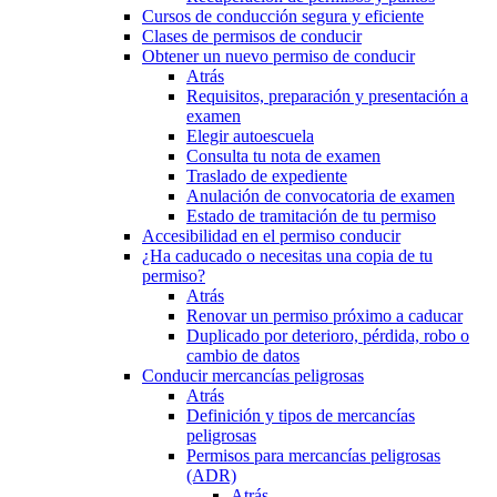
Cursos de conducción segura y eficiente
Clases de permisos de conducir
Obtener un nuevo permiso de conducir
Atrás
Requisitos, preparación y presentación a
examen
Elegir autoescuela
Consulta tu nota de examen
Traslado de expediente
Anulación de convocatoria de examen
Estado de tramitación de tu permiso
Accesibilidad en el permiso conducir
¿Ha caducado o necesitas una copia de tu
permiso?
Atrás
Renovar un permiso próximo a caducar
Duplicado por deterioro, pérdida, robo o
cambio de datos
Conducir mercancías peligrosas
Atrás
Definición y tipos de mercancías
peligrosas
Permisos para mercancías peligrosas
(ADR)
Atrás