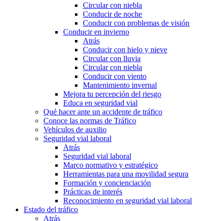
Circular con niebla
Conducir de noche
Conducir con problemas de visión
Conducir en invierno
Atrás
Conducir con hielo y nieve
Circular con lluvia
Circular con niebla
Conducir con viento
Mantenimiento invernal
Mejora tu percepción del riesgo
Educa en seguridad vial
Qué hacer ante un accidente de tráfico
Conoce las normas de Tráfico
Vehículos de auxilio
Seguridad vial laboral
Atrás
Seguridad vial laboral
Marco normativo y estratégico
Herramientas para una movilidad segura
Formación y concienciación
Prácticas de interés
Reconocimiento en seguridad vial laboral
Estado del tráfico
Atrás