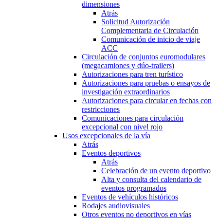
dimensiones
Atrás
Solicitud Autorización
Complementaria de Circulación
Comunicación de inicio de viaje
ACC
Circulación de conjuntos euromodulares
(megacamiones y dúo-trailers)
Autorizaciones para tren turístico
Autorizaciones para pruebas o ensayos de
investigación extraordinarios
Autorizaciones para circular en fechas con
restricciones
Comunicaciones para circulación
excepcional con nivel rojo
Usos excepcionales de la vía
Atrás
Eventos deportivos
Atrás
Celebración de un evento deportivo
Alta y consulta del calendario de
eventos programados
Eventos de vehículos históricos
Rodajes audiovisuales
Otros eventos no deportivos en vías