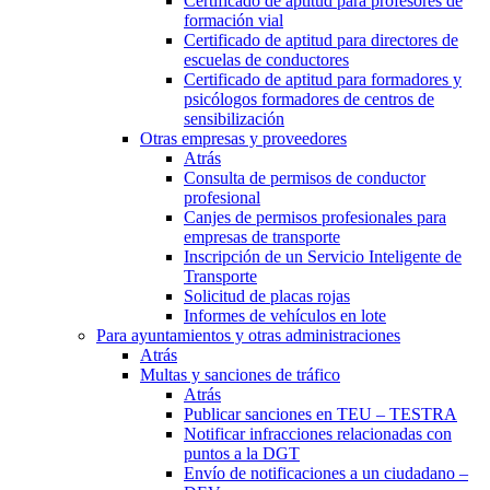
Certificado de aptitud para profesores de
formación vial
Certificado de aptitud para directores de
escuelas de conductores
Certificado de aptitud para formadores y
psicólogos formadores de centros de
sensibilización
Otras empresas y proveedores
Atrás
Consulta de permisos de conductor
profesional
Canjes de permisos profesionales para
empresas de transporte
Inscripción de un Servicio Inteligente de
Transporte
Solicitud de placas rojas
Informes de vehículos en lote
Para ayuntamientos y otras administraciones
Atrás
Multas y sanciones de tráfico
Atrás
Publicar sanciones en TEU – TESTRA
Notificar infracciones relacionadas con
puntos a la DGT
Envío de notificaciones a un ciudadano –