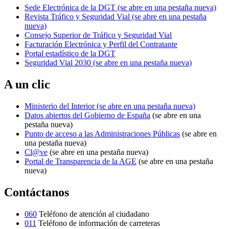
Sede Electrónica de la DGT
(se abre en una pestaña nueva)
Revista Tráfico y Seguridad Vial
(se abre en una pestaña
nueva)
Consejo Superior de Tráfico y Seguridad Vial
Facturación Electrónica y Perfil del Contratante
Portal estadístico de la DGT
Seguridad Vial 2030
(se abre en una pestaña nueva)
A un clic
Ministerio del Interior
(se abre en una pestaña nueva)
Datos abiertos del Gobierno de España
(se abre en una
pestaña nueva)
Punto de acceso a las Administraciones Públicas
(se abre en
una pestaña nueva)
Cl@ve
(se abre en una pestaña nueva)
Portal de Transparencia de la AGE
(se abre en una pestaña
nueva)
Contáctanos
060
Teléfono de atención al ciudadano
011
Teléfono de información de carreteras