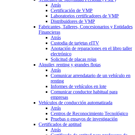
Atrás
Certificación de VMP
Laboratorios certificadores de VMP
Distribuidores de VMP
Fabricantes, Talleres, Concesionarios y Entidades
Financieras
Atrás
Custodia de tarjetas eITV
Anotación de reparaciones en el libro taller
electrónico
Solicitud de placas rojas
Alquiler, renting y grandes flotas
Atrás
Comunicar arrendatario de un vehículo en
renting
Informes de vehículos en lote
Comunicar conductor habitual para
empresas
Vehículos de conducción automatizada
Atrás
Centros de Reconocimiento Tecnológico
Pruebas o ensayos de investigación
Certificados de aptitud
Atrás