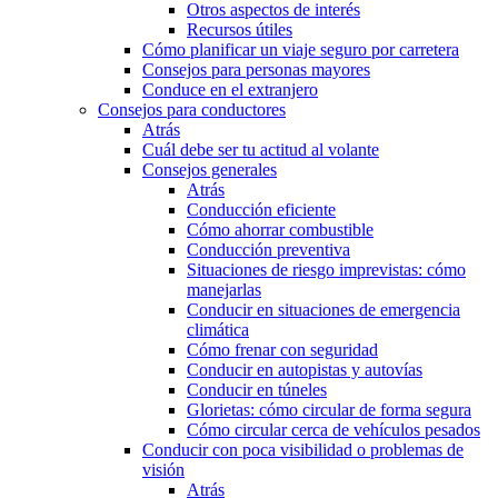
Otros aspectos de interés
Recursos útiles
Cómo planificar un viaje seguro por carretera
Consejos para personas mayores
Conduce en el extranjero
Consejos para conductores
Atrás
Cuál debe ser tu actitud al volante
Consejos generales
Atrás
Conducción eficiente
Cómo ahorrar combustible
Conducción preventiva
Situaciones de riesgo imprevistas: cómo
manejarlas
Conducir en situaciones de emergencia
climática
Cómo frenar con seguridad
Conducir en autopistas y autovías
Conducir en túneles
Glorietas: cómo circular de forma segura
Cómo circular cerca de vehículos pesados
Conducir con poca visibilidad o problemas de
visión
Atrás