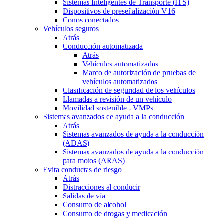
Sistemas Inteligentes de Transporte (ITS)
Dispositivos de preseñalización V16
Conos conectados
Vehículos seguros
Atrás
Conducción automatizada
Atrás
Vehículos automatizados
Marco de autorización de pruebas de
vehículos automatizados
Clasificación de seguridad de los vehículos
Llamadas a revisión de un vehículo
Movilidad sostenible - VMPs
Sistemas avanzados de ayuda a la conducción
Atrás
Sistemas avanzados de ayuda a la conducción
(ADAS)
Sistemas avanzados de ayuda a la conducción
para motos (ARAS)
Evita conductas de riesgo
Atrás
Distracciones al conducir
Salidas de vía
Consumo de alcohol
Consumo de drogas y medicación