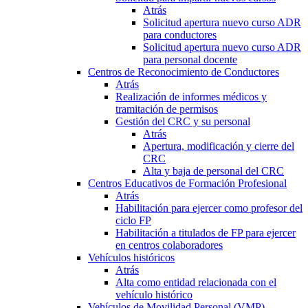
Atrás
Solicitud apertura nuevo curso ADR
para conductores
Solicitud apertura nuevo curso ADR
para personal docente
Centros de Reconocimiento de Conductores
Atrás
Realización de informes médicos y
tramitación de permisos
Gestión del CRC y su personal
Atrás
Apertura, modificación y cierre del
CRC
Alta y baja de personal del CRC
Centros Educativos de Formación Profesional
Atrás
Habilitación para ejercer como profesor del
ciclo FP
Habilitación a titulados de FP para ejercer
en centros colaboradores
Vehículos históricos
Atrás
Alta como entidad relacionada con el
vehículo histórico
Vehículos de Movilidad Personal (VMP)