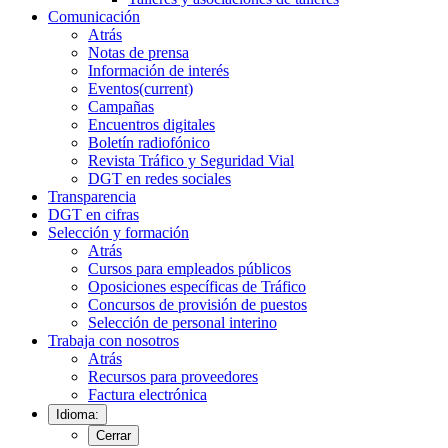
Comunicación
Atrás
Notas de prensa
Información de interés
Eventos
(current)
Campañas
Encuentros digitales
Boletín radiofónico
Revista Tráfico y Seguridad Vial
DGT en redes sociales
Transparencia
DGT en cifras
Selección y formación
Atrás
Cursos para empleados públicos
Oposiciones específicas de Tráfico
Concursos de provisión de puestos
Selección de personal interino
Trabaja con nosotros
Atrás
Recursos para proveedores
Factura electrónica
Idioma:
Cerrar