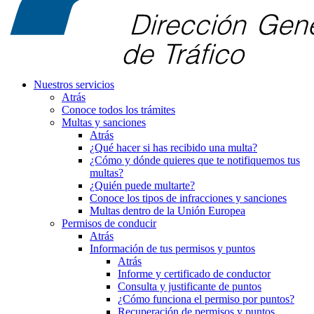
Nuestros servicios
Atrás
Conoce todos los trámites
Multas y sanciones
Atrás
¿Qué hacer si has recibido una multa?
¿Cómo y dónde quieres que te notifiquemos tus
multas?
¿Quién puede multarte?
Conoce los tipos de infracciones y sanciones
Multas dentro de la Unión Europea
Permisos de conducir
Atrás
Información de tus permisos y puntos
Atrás
Informe y certificado de conductor
Consulta y justificante de puntos
¿Cómo funciona el permiso por puntos?
Recuperación de permisos y puntos