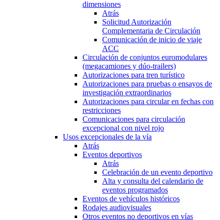
dimensiones
Atrás
Solicitud Autorización
Complementaria de Circulación
Comunicación de inicio de viaje
ACC
Circulación de conjuntos euromodulares
(megacamiones y dúo-trailers)
Autorizaciones para tren turístico
Autorizaciones para pruebas o ensayos de
investigación extraordinarios
Autorizaciones para circular en fechas con
restricciones
Comunicaciones para circulación
excepcional con nivel rojo
Usos excepcionales de la vía
Atrás
Eventos deportivos
Atrás
Celebración de un evento deportivo
Alta y consulta del calendario de
eventos programados
Eventos de vehículos históricos
Rodajes audiovisuales
Otros eventos no deportivos en vías