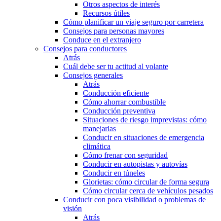
Otros aspectos de interés
Recursos útiles
Cómo planificar un viaje seguro por carretera
Consejos para personas mayores
Conduce en el extranjero
Consejos para conductores
Atrás
Cuál debe ser tu actitud al volante
Consejos generales
Atrás
Conducción eficiente
Cómo ahorrar combustible
Conducción preventiva
Situaciones de riesgo imprevistas: cómo
manejarlas
Conducir en situaciones de emergencia
climática
Cómo frenar con seguridad
Conducir en autopistas y autovías
Conducir en túneles
Glorietas: cómo circular de forma segura
Cómo circular cerca de vehículos pesados
Conducir con poca visibilidad o problemas de
visión
Atrás