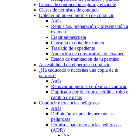
Cursos de conducción segura y eficiente
Clases de permisos de conducir
Obtener un nuevo permiso de conducir
Atrás
Requisitos, preparación y presentación a
examen
Elegir autoescuela
Consulta tu nota de examen
Traslado de expediente
Anulación de convocatoria de examen
Estado de tramitación de tu permiso
Accesibilidad en el permiso conducir
¿Ha caducado o necesitas una copia de tu
permiso?
Atrás
Renovar un permiso próximo a caducar
Duplicado por deterioro, pérdida, robo o
cambio de datos
Conducir mercancías peligrosas
Atrás
Definición y tipos de mercancías
peligrosas
Permisos para mercancías peligrosas
(ADR)
Atrás