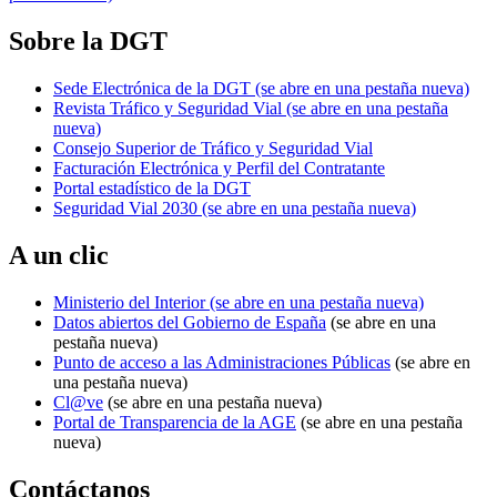
Sobre la DGT
Sede Electrónica de la DGT
(se abre en una pestaña nueva)
Revista Tráfico y Seguridad Vial
(se abre en una pestaña
nueva)
Consejo Superior de Tráfico y Seguridad Vial
Facturación Electrónica y Perfil del Contratante
Portal estadístico de la DGT
Seguridad Vial 2030
(se abre en una pestaña nueva)
A un clic
Ministerio del Interior
(se abre en una pestaña nueva)
Datos abiertos del Gobierno de España
(se abre en una
pestaña nueva)
Punto de acceso a las Administraciones Públicas
(se abre en
una pestaña nueva)
Cl@ve
(se abre en una pestaña nueva)
Portal de Transparencia de la AGE
(se abre en una pestaña
nueva)
Contáctanos