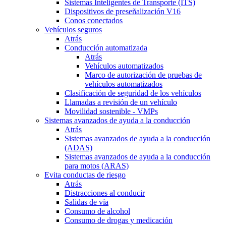
Sistemas Inteligentes de Transporte (ITS)
Dispositivos de preseñalización V16
Conos conectados
Vehículos seguros
Atrás
Conducción automatizada
Atrás
Vehículos automatizados
Marco de autorización de pruebas de
vehículos automatizados
Clasificación de seguridad de los vehículos
Llamadas a revisión de un vehículo
Movilidad sostenible - VMPs
Sistemas avanzados de ayuda a la conducción
Atrás
Sistemas avanzados de ayuda a la conducción
(ADAS)
Sistemas avanzados de ayuda a la conducción
para motos (ARAS)
Evita conductas de riesgo
Atrás
Distracciones al conducir
Salidas de vía
Consumo de alcohol
Consumo de drogas y medicación