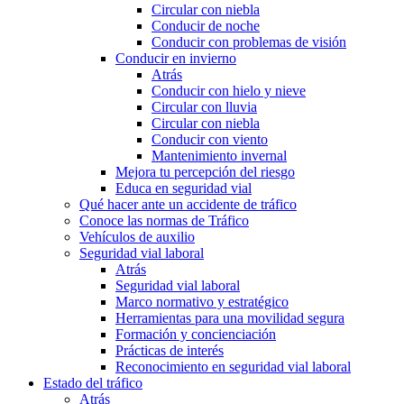
Circular con niebla
Conducir de noche
Conducir con problemas de visión
Conducir en invierno
Atrás
Conducir con hielo y nieve
Circular con lluvia
Circular con niebla
Conducir con viento
Mantenimiento invernal
Mejora tu percepción del riesgo
Educa en seguridad vial
Qué hacer ante un accidente de tráfico
Conoce las normas de Tráfico
Vehículos de auxilio
Seguridad vial laboral
Atrás
Seguridad vial laboral
Marco normativo y estratégico
Herramientas para una movilidad segura
Formación y concienciación
Prácticas de interés
Reconocimiento en seguridad vial laboral
Estado del tráfico
Atrás