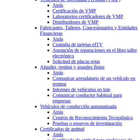
Atrás
Certificación de VMP
Laboratorios certificadores de VMP
Distribuidores de VMP
Fabricantes, Talleres, Concesionarios y Entidades
Financieras
Atrás
Custodia de tarjetas eITV
Anotación de reparaciones en el libro taller
electrónico
Solicitud de placas rojas
Alquiler, renting y grandes flotas
Atrás
Comunicar arrendatario de un vehículo en
renting
Informes de vehículos en lote
Comunicar conductor habitual para
empresas
Vehículos de conducción automatizada
Atrás
Centros de Reconocimiento Tecnológico
Pruebas o ensayos de investigación
Certificados de aptitud
Atrás