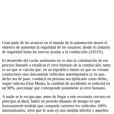
Gran parte de los avances en el mundo de la automoción tienen el
objetivo de aumentar la seguridad de los usuarios: desde el cinturón
de seguridad hasta las nuevas ayudas a la conducción (ADAS).
El desarrollo del coche autónomo no es sino la culminación de ese
proceso llamado a erradicar el error humano de la conducción; tanto
es así que se calcula que, en un hipotético futuro en que no existan
conductores sino únicamente vehículos autotripulados (y en que,
dicho sea de paso, conducir en persona sea tipificado como delito,
según vaticina Elon Musk), la cantidad de accidentes se reducirá en
un 90%, porcentaje que corresponde justamente al error humano.
A nadie se le escapa que, antes de llegar a este escenario cercano en
principio al ideal, habrá un periodo dilatado de tiempo en que
forzosamente tendrán que compartir carretera los vehículos 100%
automatizados, otros que lo sean en una medida inferior y aquellos