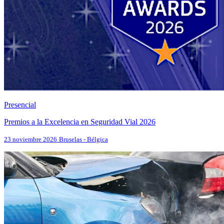
Presencial
Premios a la Excelencia en Seguridad Vial 2026
23 noviembre 2026
Bruselas - Bélgica