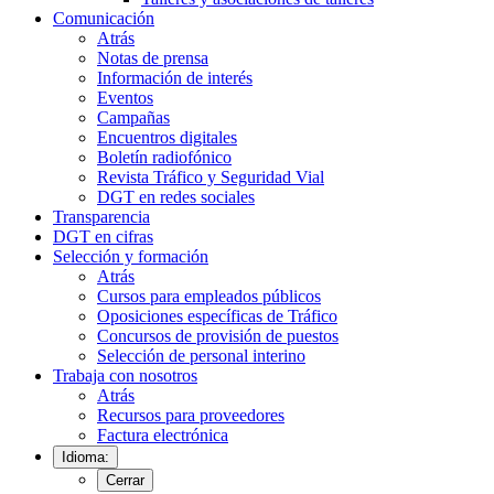
Comunicación
Atrás
Notas de prensa
Información de interés
Eventos
Campañas
Encuentros digitales
Boletín radiofónico
Revista Tráfico y Seguridad Vial
DGT en redes sociales
Transparencia
DGT en cifras
Selección y formación
Atrás
Cursos para empleados públicos
Oposiciones específicas de Tráfico
Concursos de provisión de puestos
Selección de personal interino
Trabaja con nosotros
Atrás
Recursos para proveedores
Factura electrónica
Idioma:
Cerrar