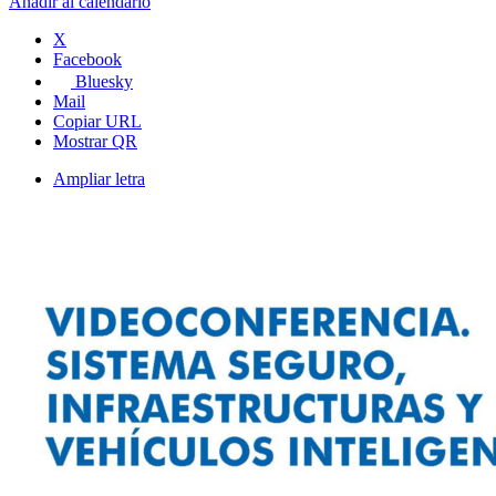
Añadir al calendario
X
Facebook
Bluesky
Mail
Copiar URL
Mostrar QR
Ampliar letra