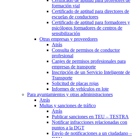
Certificado de aptitud para profesores de
formación vial
Certificado de aptitud para directores de
escuelas de conductores
Certificado de aptitud para formadores y
psicólogos formadores de centros de
sensibilización
Otras empresas y proveedores
Atrás
Consulta de permisos de conductor
profesional
Canjes de permisos profesionales para
empresas de transporte
Inscripción de un Servicio Inteligente de
Transporte
Solicitud de placas rojas
Informes de vehículos en lote
Para ayuntamientos y otras administraciones
Atrás
Multas y sanciones de tráfico
Atrás
Publicar sanciones en TEU – TESTRA
Notificar infracciones relacionadas con
puntos a la DGT
Envío de notificaciones a un ciudadano –