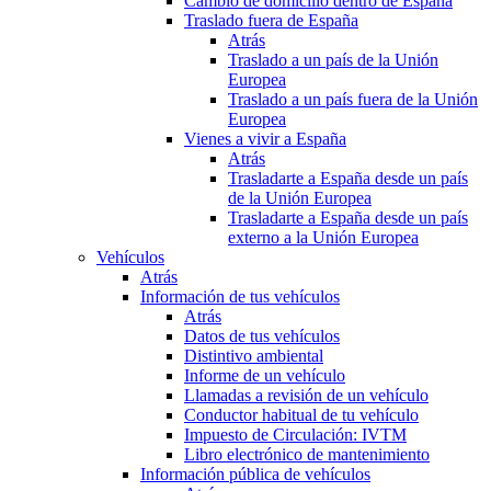
Cambio de domicilio dentro de España
Traslado fuera de España
Atrás
Traslado a un país de la Unión
Europea
Traslado a un país fuera de la Unión
Europea
Vienes a vivir a España
Atrás
Trasladarte a España desde un país
de la Unión Europea
Trasladarte a España desde un país
externo a la Unión Europea
Vehículos
Atrás
Información de tus vehículos
Atrás
Datos de tus vehículos
Distintivo ambiental
Informe de un vehículo
Llamadas a revisión de un vehículo
Conductor habitual de tu vehículo
Impuesto de Circulación: IVTM
Libro electrónico de mantenimiento
Información pública de vehículos