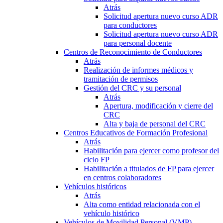
Atrás
Solicitud apertura nuevo curso ADR
para conductores
Solicitud apertura nuevo curso ADR
para personal docente
Centros de Reconocimiento de Conductores
Atrás
Realización de informes médicos y
tramitación de permisos
Gestión del CRC y su personal
Atrás
Apertura, modificación y cierre del
CRC
Alta y baja de personal del CRC
Centros Educativos de Formación Profesional
Atrás
Habilitación para ejercer como profesor del
ciclo FP
Habilitación a titulados de FP para ejercer
en centros colaboradores
Vehículos históricos
Atrás
Alta como entidad relacionada con el
vehículo histórico
Vehículos de Movilidad Personal (VMP)