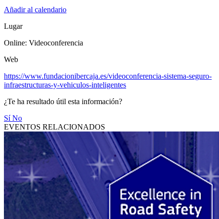
Añadir al calendario
Lugar
Online: Videoconferencia
Web
https://www.fundacionibercaja.es/videoconferencia-sistema-seguro-
infraestructuras-y-vehiculos-inteligentes
¿Te ha resultado útil esta información?
Sí
No
EVENTOS RELACIONADOS