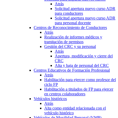
Atrás
Solicitud apertura nuevo curso ADR
para conductores
Solicitud apertura nuevo curso ADR
para personal docente
Centros de Reconocimiento de Conductores
Atrás
Realización de informes médicos y
tramitación de permisos
Gestión del CRC y su personal
Atrás
Apertura, modificación y cierre del
CRC
Alta y baja de personal del CRC
Centros Educativos de Formación Profesional
Atrás
Habilitación para ejercer como profesor del
ciclo FP
Habilitación a titulados de FP para ejercer
en centros colaboradores
Vehículos históricos
Atrás
Alta como entidad relacionada con el
vehículo histórico
Vehículos de Movilidad Personal (VMP)