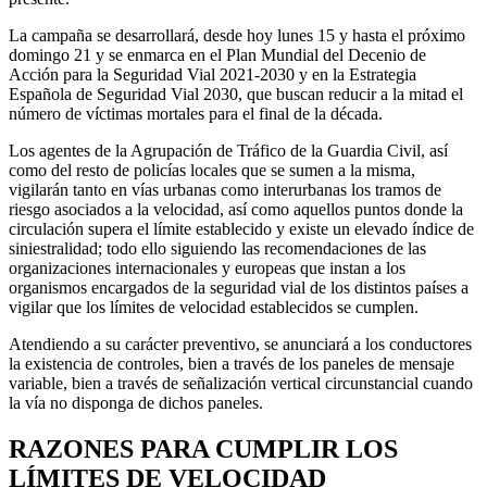
La campaña se desarrollará, desde hoy lunes 15 y hasta el próximo
domingo 21 y se enmarca en el Plan Mundial del Decenio de
Acción para la Seguridad Vial 2021-2030 y en la Estrategia
Española de Seguridad Vial 2030, que buscan reducir a la mitad el
número de víctimas mortales para el final de la década.
Los agentes de la Agrupación de Tráfico de la Guardia Civil, así
como del resto de policías locales que se sumen a la misma,
vigilarán tanto en vías urbanas como interurbanas los tramos de
riesgo asociados a la velocidad, así como aquellos puntos donde la
circulación supera el límite establecido y existe un elevado índice de
siniestralidad; todo ello siguiendo las recomendaciones de las
organizaciones internacionales y europeas que instan a los
organismos encargados de la seguridad vial de los distintos países a
vigilar que los límites de velocidad establecidos se cumplen.
Atendiendo a su carácter preventivo, se anunciará a los conductores
la existencia de controles, bien a través de los paneles de mensaje
variable, bien a través de señalización vertical circunstancial cuando
la vía no disponga de dichos paneles.
RAZONES PARA CUMPLIR LOS
LÍMITES DE VELOCIDAD