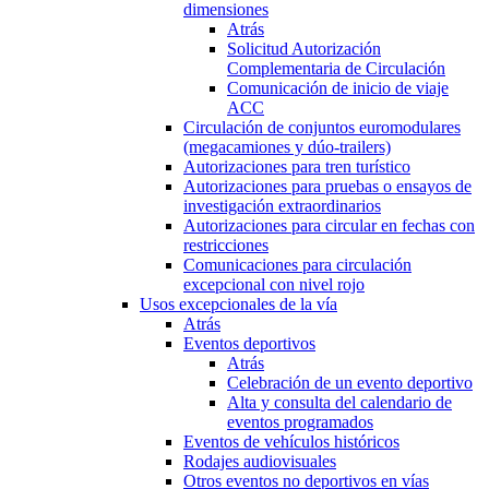
dimensiones
Atrás
Solicitud Autorización
Complementaria de Circulación
Comunicación de inicio de viaje
ACC
Circulación de conjuntos euromodulares
(megacamiones y dúo-trailers)
Autorizaciones para tren turístico
Autorizaciones para pruebas o ensayos de
investigación extraordinarios
Autorizaciones para circular en fechas con
restricciones
Comunicaciones para circulación
excepcional con nivel rojo
Usos excepcionales de la vía
Atrás
Eventos deportivos
Atrás
Celebración de un evento deportivo
Alta y consulta del calendario de
eventos programados
Eventos de vehículos históricos
Rodajes audiovisuales
Otros eventos no deportivos en vías