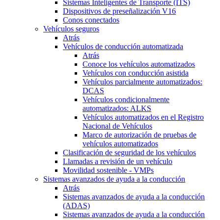
Sistemas Inteligentes de Transporte (ITS)
Dispositivos de preseñalización V16
Conos conectados
Vehículos seguros
Atrás
Vehículos de conducción automatizada
Atrás
Conoce los vehículos automatizados
Vehículos con conducción asistida
Vehículos parcialmente automatizados:
DCAS
Vehículos condicionalmente
automatizados: ALKS
Vehículos automatizados en el Registro
Nacional de Vehículos
Marco de autorización de pruebas de
vehículos automatizados
Clasificación de seguridad de los vehículos
Llamadas a revisión de un vehículo
Movilidad sostenible - VMPs
Sistemas avanzados de ayuda a la conducción
Atrás
Sistemas avanzados de ayuda a la conducción
(ADAS)
Sistemas avanzados de ayuda a la conducción