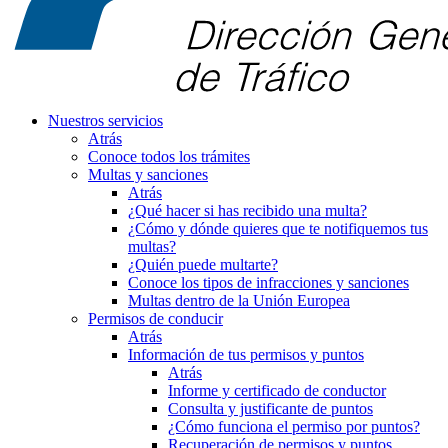
Nuestros servicios
Atrás
Conoce todos los trámites
Multas y sanciones
Atrás
¿Qué hacer si has recibido una multa?
¿Cómo y dónde quieres que te notifiquemos tus
multas?
¿Quién puede multarte?
Conoce los tipos de infracciones y sanciones
Multas dentro de la Unión Europea
Permisos de conducir
Atrás
Información de tus permisos y puntos
Atrás
Informe y certificado de conductor
Consulta y justificante de puntos
¿Cómo funciona el permiso por puntos?
Recuperación de permisos y puntos