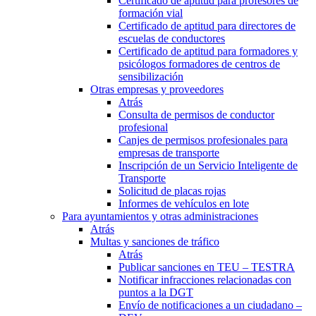
Certificado de aptitud para profesores de
formación vial
Certificado de aptitud para directores de
escuelas de conductores
Certificado de aptitud para formadores y
psicólogos formadores de centros de
sensibilización
Otras empresas y proveedores
Atrás
Consulta de permisos de conductor
profesional
Canjes de permisos profesionales para
empresas de transporte
Inscripción de un Servicio Inteligente de
Transporte
Solicitud de placas rojas
Informes de vehículos en lote
Para ayuntamientos y otras administraciones
Atrás
Multas y sanciones de tráfico
Atrás
Publicar sanciones en TEU – TESTRA
Notificar infracciones relacionadas con
puntos a la DGT
Envío de notificaciones a un ciudadano –