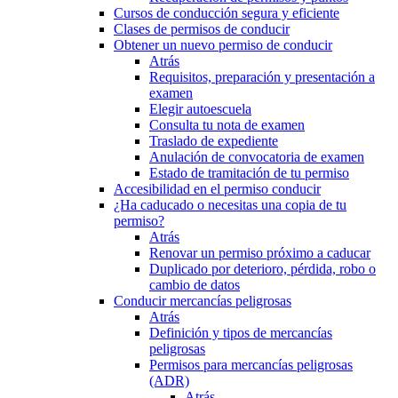
Cursos de conducción segura y eficiente
Clases de permisos de conducir
Obtener un nuevo permiso de conducir
Atrás
Requisitos, preparación y presentación a
examen
Elegir autoescuela
Consulta tu nota de examen
Traslado de expediente
Anulación de convocatoria de examen
Estado de tramitación de tu permiso
Accesibilidad en el permiso conducir
¿Ha caducado o necesitas una copia de tu
permiso?
Atrás
Renovar un permiso próximo a caducar
Duplicado por deterioro, pérdida, robo o
cambio de datos
Conducir mercancías peligrosas
Atrás
Definición y tipos de mercancías
peligrosas
Permisos para mercancías peligrosas
(ADR)
Atrás