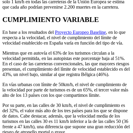
solo 1 km/h en todas las carreteras de la Unión Europea se estima
que cada año podrían prevenirse 2.200 muertes en la carretera.
CUMPLIMIENTO VARIABLE
En base a los resultados del
Proyecto Europeo Baseline
, en lo que
respecta a la velocidad, el nivel de cumplimiento del límite de
velocidad establecido en España varía en función del tipo de vía.
Mientras que en autovía el 63% de los turismos circulan a la
velocidad permitida, en las autopistas este porcentaje baja al 51%.
En el caso de las carreteras convencionales, las que mayores riesgos
presentan, el cumplimiento del límite de velocidad establecido es del
43%, un nivel bajo, similar al que registra Bélgica (46%).
En vías urbanas con límite de 50km/h, el nivel de cumplimiento de
la velocidad por parte de turismos es de un 65%, el tercer valor más
alto de los 13 países con los que compartimos límite.
Por su parte, en las calles de 30 km/h, el nivel de cumplimiento es
del 32%, el valor más alto de los tres países para los que se dispone
de datos. Cabe destacar, además, que la velocidad media de los
turismos en las calles 30 es 11 km/h inferior a la de las calles 50 (36
frente a 47 km/h), una diferencia que supone una gran reducción del
riesgo de atropello mortal o grave.