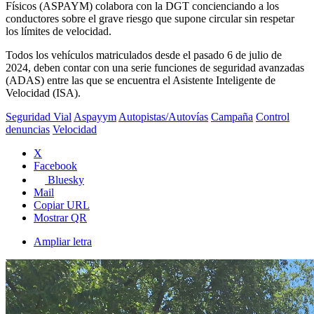
Físicos (ASPAYM) colabora con la DGT concienciando a los
conductores sobre el grave riesgo que supone circular sin respetar
los límites de velocidad.
Todos los vehículos matriculados desde el pasado 6 de julio de
2024, deben contar con una serie funciones de seguridad avanzadas
(ADAS) entre las que se encuentra el Asistente Inteligente de
Velocidad (ISA).
Seguridad Vial
Aspayym
Autopistas/Autovías
Campaña
Control
denuncias
Velocidad
X
Facebook
Bluesky
Mail
Copiar URL
Mostrar QR
Ampliar letra