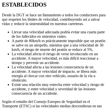
ESTABLECIDOS
Desde la DGT se hace un llamamiento a todos los conductores para
que respeten los límites de velocidad, contribuyendo así a salvar
vidas y reducir la siniestralidad en nuestras carreteras.
Llevar una velocidad adecuada podría evitar una cuarta parte
de los fallecidos en siniestros viales.
A partir de 80km/h es prácticamente imposible que un peatón
se salve en un atropello, mientras que a una velocidad de 30
km/h, el riesgo de muerte del peatón se reduce al 5%.
La velocidad afecta el riesgo de verse involucrado en un
accidente. A mayor velocidad, es más difícil reaccionar a
tiempo y prevenir un accidente.
La velocidad afecta a las lesiones consecuencia de un
accidente. A mayor velocidad de impacto, se libera más
energía al chocar con otro vehículo, usuario de la vía u
obstáculo.
Existe una relación muy estrecha entre velocidad y riesgo de
accidente, y entre velocidad y severidad de las lesiones
consecuencia de un accidente.
Según el estudio del Consejo Europeo de Seguridad en el
Transporte (ETSC) si las velocidades medias descendieran en tan