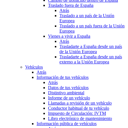
Cambio de domicilio dentro de España
Traslado fuera de España
Atrás
Traslado a un país de la Unión
Europea
Traslado a un país fuera de la Unión
Europea
Vienes a vivir a España
Atrás
Trasladarte a España desde un país
de la Unión Europea
Trasladarte a España desde un país
externo a la Unión Europea
Vehículos
Atrás
Información de tus vehículos
Atrás
Datos de tus vehículos
Distintivo ambiental
Informe de un vehículo
Llamadas a revisión de un vehículo
Conductor habitual de tu vehículo
Impuesto de Circulación: IVTM
Libro electrónico de mantenimiento
Información pública de vehículos