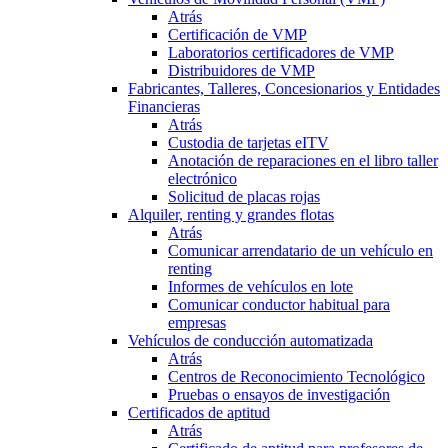
Atrás
Certificación de VMP
Laboratorios certificadores de VMP
Distribuidores de VMP
Fabricantes, Talleres, Concesionarios y Entidades
Financieras
Atrás
Custodia de tarjetas eITV
Anotación de reparaciones en el libro taller
electrónico
Solicitud de placas rojas
Alquiler, renting y grandes flotas
Atrás
Comunicar arrendatario de un vehículo en
renting
Informes de vehículos en lote
Comunicar conductor habitual para
empresas
Vehículos de conducción automatizada
Atrás
Centros de Reconocimiento Tecnológico
Pruebas o ensayos de investigación
Certificados de aptitud
Atrás