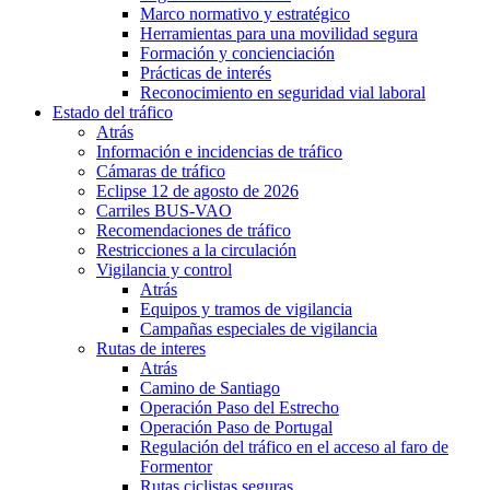
Marco normativo y estratégico
Herramientas para una movilidad segura
Formación y concienciación
Prácticas de interés
Reconocimiento en seguridad vial laboral
Estado del tráfico
Atrás
Información e incidencias de tráfico
Cámaras de tráfico
Eclipse 12 de agosto de 2026
Carriles BUS-VAO
Recomendaciones de tráfico
Restricciones a la circulación
Vigilancia y control
Atrás
Equipos y tramos de vigilancia
Campañas especiales de vigilancia
Rutas de interes
Atrás
Camino de Santiago
Operación Paso del Estrecho
Operación Paso de Portugal
Regulación del tráfico en el acceso al faro de
Formentor
Rutas ciclistas seguras