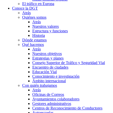
El tráfico en Europa
Conoce la DGT
Atrás
Quiénes somos
Atrás
Nuestros valores
Estructura y funciones
Historia
Dónde estamos
Qué hacemos
Atrás
Nuestros objetivos
Estrategias y planes
Consejo Superior de Tráfico y Seguridad Vial
Encuentro de ciudades
Educación Vial
Conocimiento e investigación
Ámbito internacional
Con quién trabajamos
Atrás
Oficinas de Correos
Ayuntamientos colaboradores
Gestores administrativos
Centros de Reconocimiento de Conductores
Autoescuelas