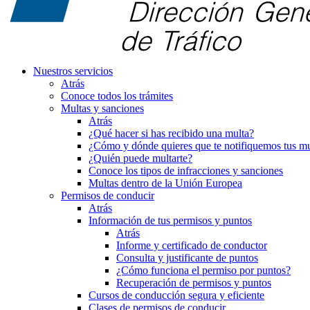
Nuestros servicios
Atrás
Conoce todos los trámites
Multas y sanciones
Atrás
¿Qué hacer si has recibido una multa?
¿Cómo y dónde quieres que te notifiquemos tus mu
¿Quién puede multarte?
Conoce los tipos de infracciones y sanciones
Multas dentro de la Unión Europea
Permisos de conducir
Atrás
Información de tus permisos y puntos
Atrás
Informe y certificado de conductor
Consulta y justificante de puntos
¿Cómo funciona el permiso por puntos?
Recuperación de permisos y puntos
Cursos de conducción segura y eficiente
Clases de permisos de conducir