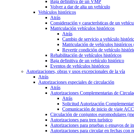
Baja definitiva de un VMP
Volver a dar de alta un vehículo
Vehículos históricos
Atrás
Consideración y características de un vehícu
Matriculación vehículos históricos
Atrás
Cambio de servicio a vehículo histór
Matriculación de vehículos históricos
Revertir condición de vehículo históri
Rehabilitación de vehículos históricos
Baja definitiva de un vehículo histórico
Eventos de vehículos históricos
Autorizaciones, obras y usos excepcionales de la vía
Atrás
Autorizaciones especiales de circulación
Atrás
Autorizaciones Complementarias de Circula
Atrás
Solicitud Autorización Complementari
Comunicación de inicio de viaje ACC
Circulación de conjuntos euromodulares (me
Autorizaciones para tren turístico
Autorizaciones para pruebas o ensayos de in
Autorizaciones para circular en fechas con r