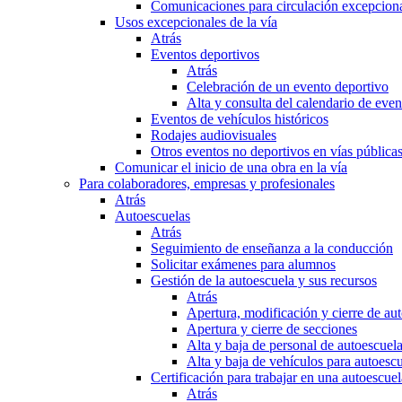
Comunicaciones para circulación excepciona
Usos excepcionales de la vía
Atrás
Eventos deportivos
Atrás
Celebración de un evento deportivo
Alta y consulta del calendario de ev
Eventos de vehículos históricos
Rodajes audiovisuales
Otros eventos no deportivos en vías pública
Comunicar el inicio de una obra en la vía
Para colaboradores, empresas y profesionales
Atrás
Autoescuelas
Atrás
Seguimiento de enseñanza a la conducción
Solicitar exámenes para alumnos
Gestión de la autoescuela y sus recursos
Atrás
Apertura, modificación y cierre de au
Apertura y cierre de secciones
Alta y baja de personal de autoescuel
Alta y baja de vehículos para autoesc
Certificación para trabajar en una autoescuel
Atrás