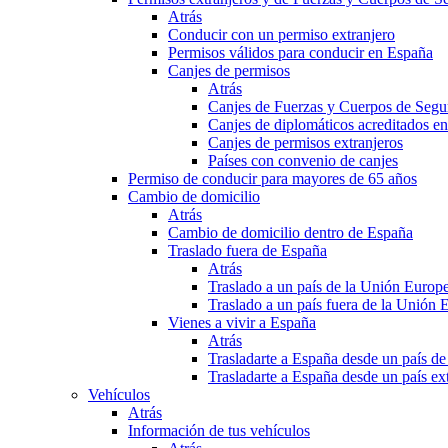
Atrás
Conducir con un permiso extranjero
Permisos válidos para conducir en España
Canjes de permisos
Atrás
Canjes de Fuerzas y Cuerpos de Segu
Canjes de diplomáticos acreditados e
Canjes de permisos extranjeros
Países con convenio de canjes
Permiso de conducir para mayores de 65 años
Cambio de domicilio
Atrás
Cambio de domicilio dentro de España
Traslado fuera de España
Atrás
Traslado a un país de la Unión Europ
Traslado a un país fuera de la Unión 
Vienes a vivir a España
Atrás
Trasladarte a España desde un país d
Trasladarte a España desde un país e
Vehículos
Atrás
Información de tus vehículos