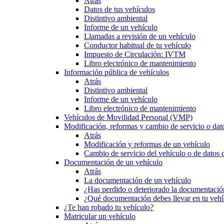
Atrás
Datos de tus vehículos
Distintivo ambiental
Informe de un vehículo
Llamadas a revisión de un vehículo
Conductor habitual de tu vehículo
Impuesto de Circulación: IVTM
Libro electrónico de mantenimiento
Información pública de vehículos
Atrás
Distintivo ambiental
Informe de un vehículo
Libro electrónico de mantenimiento
Vehículos de Movilidad Personal (VMP)
Modificación, reformas y cambio de servicio o dat
Atrás
Modificación y reformas de un vehículo
Cambio de servicio del vehículo o de datos de
Documentación de un vehículo
Atrás
La documentación de un vehículo
¿Has perdido o deteriorado la documentació
¿Qué documentación debes llevar en tu vehí
¿Te han robado tu vehículo?
Matricular un vehículo