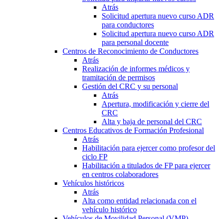
Atrás
Solicitud apertura nuevo curso ADR
para conductores
Solicitud apertura nuevo curso ADR
para personal docente
Centros de Reconocimiento de Conductores
Atrás
Realización de informes médicos y
tramitación de permisos
Gestión del CRC y su personal
Atrás
Apertura, modificación y cierre del
CRC
Alta y baja de personal del CRC
Centros Educativos de Formación Profesional
Atrás
Habilitación para ejercer como profesor del
ciclo FP
Habilitación a titulados de FP para ejercer
en centros colaboradores
Vehículos históricos
Atrás
Alta como entidad relacionada con el
vehículo histórico
Vehículos de Movilidad Personal (VMP)