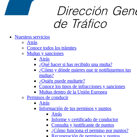
Nuestros servicios
Atrás
Conoce todos los trámites
Multas y sanciones
Atrás
¿Qué hacer si has recibido una multa?
¿Cómo y dónde quieres que te notifiquemos tus
multas?
¿Quién puede multarte?
Conoce los tipos de infracciones y sanciones
Multas dentro de la Unión Europea
Permisos de conducir
Atrás
Información de tus permisos y puntos
Atrás
Informe y certificado de conductor
Consulta y justificante de puntos
¿Cómo funciona el permiso por puntos?
Recuperación de permisos y puntos