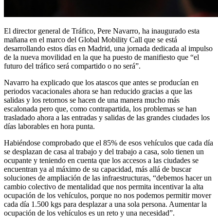
El director general de Tráfico, Pere Navarro, ha inaugurado esta
mañana en el marco del Global Mobility Call que se está
desarrollando estos días en Madrid, una jornada dedicada al impulso
de la nueva movilidad en la que ha puesto de manifiesto que “el
futuro del tráfico será compartido o no será”.
Navarro ha explicado que los atascos que antes se producían en
periodos vacacionales ahora se han reducido gracias a que las
salidas y los retornos se hacen de una manera mucho más
escalonada pero que, como contrapartida, los problemas se han
trasladado ahora a las entradas y salidas de las grandes ciudades los
días laborables en hora punta.
Habiéndose comprobado que el 85% de esos vehículos que cada día
se desplazan de casa al trabajo y del trabajo a casa, solo tienen un
ocupante y teniendo en cuenta que los accesos a las ciudades se
encuentran ya al máximo de su capacidad, más allá de buscar
soluciones de ampliación de las infraestructuras, “debemos hacer un
cambio colectivo de mentalidad que nos permita incentivar la alta
ocupación de los vehículos, porque no nos podemos permitir mover
cada día 1.500 kgs para desplazar a una sola persona. Aumentar la
ocupación de los vehículos es un reto y una necesidad”.