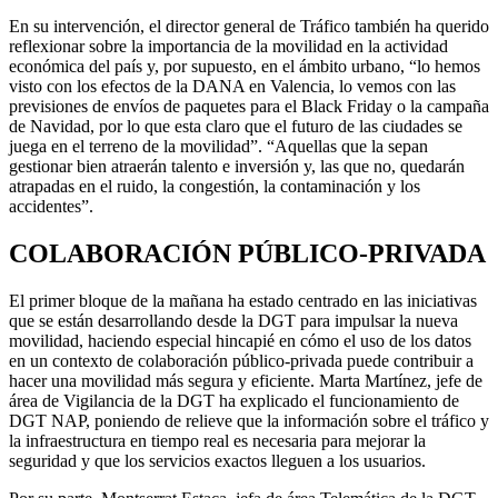
En su intervención, el director general de Tráfico también ha querido
reflexionar sobre la importancia de la movilidad en la actividad
económica del país y, por supuesto, en el ámbito urbano, “lo hemos
visto con los efectos de la DANA en Valencia, lo vemos con las
previsiones de envíos de paquetes para el Black Friday o la campaña
de Navidad, por lo que esta claro que el futuro de las ciudades se
juega en el terreno de la movilidad”. “Aquellas que la sepan
gestionar bien atraerán talento e inversión y, las que no, quedarán
atrapadas en el ruido, la congestión, la contaminación y los
accidentes”.
COLABORACIÓN PÚBLICO-PRIVADA
El primer bloque de la mañana ha estado centrado en las iniciativas
que se están desarrollando desde la DGT para impulsar la nueva
movilidad, haciendo especial hincapié en cómo el uso de los datos
en un contexto de colaboración público-privada puede contribuir a
hacer una movilidad más segura y eficiente. Marta Martínez, jefe de
área de Vigilancia de la DGT ha explicado el funcionamiento de
DGT NAP, poniendo de relieve que la información sobre el tráfico y
la infraestructura en tiempo real es necesaria para mejorar la
seguridad y que los servicios exactos lleguen a los usuarios.