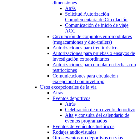
dimensiones
Atrás
Solicitud Autorización
Complementaria de Circulación
Comunicación de inicio de viaje
ACC
Circulación de conjuntos euromodulares
(megacamiones y dúo-trailers)
Autorizaciones para tren turístico
Autorizaciones para pruebas o ensayos de
investigación extraordinarios
Autorizaciones para circular en fechas con
restricciones
Comunicaciones para circulación
excepcional con nivel rojo
Usos excepcionales de la vía
Atrás
Eventos deportivos
Atrás
Celebración de un evento deportivo
Alta y consulta del calendario de
eventos programados
Eventos de vehículos históricos
Rodajes audiovisuales
Otros eventos no deportivos en vías