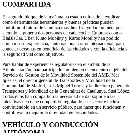
COMPARTIDA
El segundo bloque de la mañana ha estado enfocado a explicar
cómo determinadas herramientas y buenas prácticas pueden
contribuir al futuro de la nueva movilidad y ayudar también, por
ejemplo, a poner a dos personas en cada coche. Empresas como
BlaBlaCar, Uber, Kinto Mobility y Karos Mobility han podido
compartir su experiencia, tanto nacional como internacional, para
conectar personas en beneficio de las ciudades y con la eficiencia y
la seguridad vial como objetivos.
Para hablar de experiencias regulatorias en el ámbito de la
Administración, han participado también en el encuentro el jefe del
Servicio de Gestión de la Movilidad Sostenible del AMB, Mar
Iglesias, el director general de Transportes y Movilidad de la
Comunidad de Madrid, Luis Miguel Torres, y la directora general de
Transportes y Movilidad de la Generalitat de Catalunya, Susi López.
Todos ellos han compartido la necesidad de dar soporte a las
iniciativas de coche compartido, regulando este sector e incluso
convirtiéndolo en un servicio público, para hacer que funcionen y
contribuyan a mejorar la movilidad en las ciudades.
VEHÍCULO Y CONDUCCIÓN
AUTÓNOMA