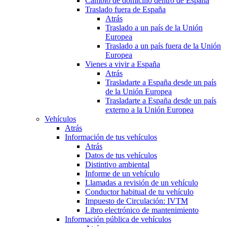
Cambio de domicilio dentro de España
Traslado fuera de España
Atrás
Traslado a un país de la Unión
Europea
Traslado a un país fuera de la Unión
Europea
Vienes a vivir a España
Atrás
Trasladarte a España desde un país
de la Unión Europea
Trasladarte a España desde un país
externo a la Unión Europea
Vehículos
Atrás
Información de tus vehículos
Atrás
Datos de tus vehículos
Distintivo ambiental
Informe de un vehículo
Llamadas a revisión de un vehículo
Conductor habitual de tu vehículo
Impuesto de Circulación: IVTM
Libro electrónico de mantenimiento
Información pública de vehículos