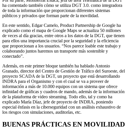
Por su parte, Montserrat Estaca, jefa de área Telemática de la DGT
ha comentado también cómo se utiliza DGT 3.0. como integradora
de toda la información que proporcionan diferentes sistemas
públicos y privados que forman parte de la movilidad.
En este sentido, Edgar Camelo, Product Partnership de Google ha
explicado como el mapa de Google Maps se actualiza 50 millones
de veces al día gracias, entre otros a los datos de la DGT, que tienen
para ellos una importancia crucial por la seguridad y la eficiencia
que proporcionan a los usuarios. “Nos parece loable este trabajo y
colaborando juntos haremos un transporte más sostenible y
conectado”.
Además, en este primer bloque también ha hablado Antonio
Granado, director del Centro de Gestión de Tráfico del Suroeste, del
proyecto SCADA de la DGT, un proyecto que está desarrollando
INDRA para el Organismo y con el cual se va a proveer de
información a más de 10.000 equipos con un sistema que ofrece
infinidad de gráficas y cuadros de mando, además de la información
de la plataforma de video streaming. Todo ello, tal y como ha
explicado María Díaz, jefe de proyecto de INDRA, poniendo
especial énfasis en la ciberseguridad con un análisis exhaustivo de
los riesgos con simulaciones, auditorías, etc.
BUENAS PRÁCTICAS EN MOVILIDAD