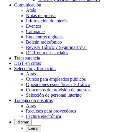
Comunicación
Atrás
Notas de prensa
Información de interés
Eventos
Campañas
Encuentros digitales
Boletín radiofónico
Revista Tráfico y Seguridad Vial
DGT en redes sociales
Transparencia
DGT en cifras
Selección y formación
Atrás
Cursos para empleados públicos
Oposiciones específicas de Tráfico
Concursos de provisión de puestos
Selección de personal interino
Trabaja con nosotros
Atrás
Recursos para proveedores
Factura electrónica
Idioma:
Cerrar