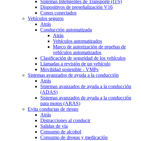
Sistemas Inteligentes de Transporte (ITS)
Dispositivos de preseñalización V16
Conos conectados
Vehículos seguros
Atrás
Conducción automatizada
Atrás
Vehículos automatizados
Marco de autorización de pruebas de
vehículos automatizados
Clasificación de seguridad de los vehículos
Llamadas a revisión de un vehículo
Movilidad sostenible - VMPs
Sistemas avanzados de ayuda a la conducción
Atrás
Sistemas avanzados de ayuda a la conducción
(ADAS)
Sistemas avanzados de ayuda a la conducción
para motos (ARAS)
Evita conductas de riesgo
Atrás
Distracciones al conducir
Salidas de vía
Consumo de alcohol
Consumo de drogas y medicación