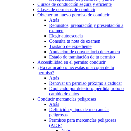
Cursos de conducción segura y eficiente
Clases de permisos de conducir
Obtener un nuevo permiso de conducir
Atrás
Requisitos, preparación y presentación a
examen
Elegir autoescuela
Consulta tu nota de examen
Traslado de expediente
Anulación de convocatoria de examen
Estado de tramitación de tu permiso
Accesibilidad en el permiso conducir
¿Ha caducado o necesitas una copia de tu
permiso?
Atrás
Renovar un permiso próximo a caducar
Duplicado por deterioro, pérdida, robo o
cambio de datos
Conducir mercancías peligrosas
Atrás
Definición y tipos de mercancías
peligrosas
Permisos para mercancías peligrosas
(ADR)
Atrás