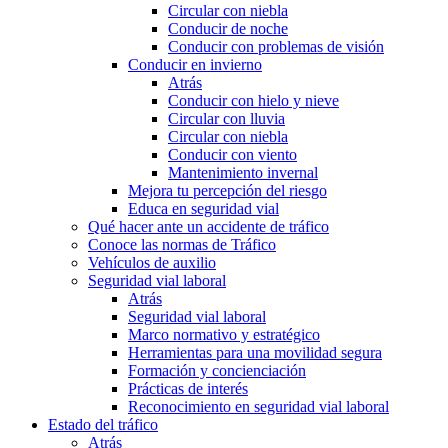
Circular con niebla
Conducir de noche
Conducir con problemas de visión
Conducir en invierno
Atrás
Conducir con hielo y nieve
Circular con lluvia
Circular con niebla
Conducir con viento
Mantenimiento invernal
Mejora tu percepción del riesgo
Educa en seguridad vial
Qué hacer ante un accidente de tráfico
Conoce las normas de Tráfico
Vehículos de auxilio
Seguridad vial laboral
Atrás
Seguridad vial laboral
Marco normativo y estratégico
Herramientas para una movilidad segura
Formación y concienciación
Prácticas de interés
Reconocimiento en seguridad vial laboral
Estado del tráfico
Atrás