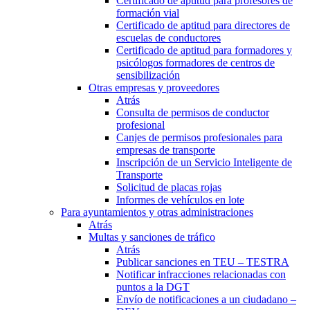
Certificado de aptitud para profesores de
formación vial
Certificado de aptitud para directores de
escuelas de conductores
Certificado de aptitud para formadores y
psicólogos formadores de centros de
sensibilización
Otras empresas y proveedores
Atrás
Consulta de permisos de conductor
profesional
Canjes de permisos profesionales para
empresas de transporte
Inscripción de un Servicio Inteligente de
Transporte
Solicitud de placas rojas
Informes de vehículos en lote
Para ayuntamientos y otras administraciones
Atrás
Multas y sanciones de tráfico
Atrás
Publicar sanciones en TEU – TESTRA
Notificar infracciones relacionadas con
puntos a la DGT
Envío de notificaciones a un ciudadano –