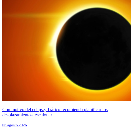
Con motivo del eclipse, Tráfico recomienda planificar los
desplazamientos, escalonar ...
06 agosto 2026