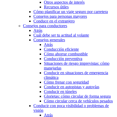
Otros aspectos de interés
Recursos útiles
Cómo planificar un viaje seguro por carretera
Consejos para personas mayores
Conduce en el extranjero
Consejos para conductores
Atrás
Cuál debe ser tu actitud al volante
Consejos generales
Atrás
Conducción eficiente
Cómo ahorrar combustible
Conducción preventiva
Situaciones de riesgo imprevistas: cómo
manejarlas
Conducir en situaciones de emergencia
climática
Cómo frenar con seguridad
Conducir en autopistas y autovías
Conducir en túneles
Glorietas: cómo circular de forma segura
Cómo circular cerca de vehículos pesados
Conducir con poca visibilidad o problemas de
visión
Atrás