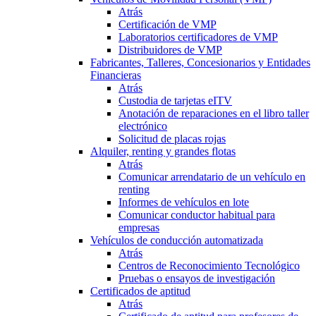
Atrás
Certificación de VMP
Laboratorios certificadores de VMP
Distribuidores de VMP
Fabricantes, Talleres, Concesionarios y Entidades
Financieras
Atrás
Custodia de tarjetas eITV
Anotación de reparaciones en el libro taller
electrónico
Solicitud de placas rojas
Alquiler, renting y grandes flotas
Atrás
Comunicar arrendatario de un vehículo en
renting
Informes de vehículos en lote
Comunicar conductor habitual para
empresas
Vehículos de conducción automatizada
Atrás
Centros de Reconocimiento Tecnológico
Pruebas o ensayos de investigación
Certificados de aptitud
Atrás