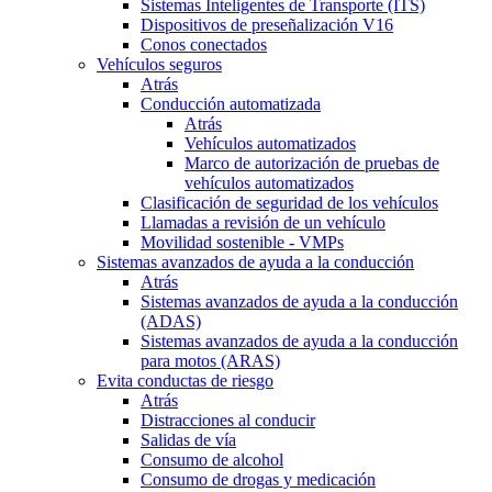
Sistemas Inteligentes de Transporte (ITS)
Dispositivos de preseñalización V16
Conos conectados
Vehículos seguros
Atrás
Conducción automatizada
Atrás
Vehículos automatizados
Marco de autorización de pruebas de
vehículos automatizados
Clasificación de seguridad de los vehículos
Llamadas a revisión de un vehículo
Movilidad sostenible - VMPs
Sistemas avanzados de ayuda a la conducción
Atrás
Sistemas avanzados de ayuda a la conducción
(ADAS)
Sistemas avanzados de ayuda a la conducción
para motos (ARAS)
Evita conductas de riesgo
Atrás
Distracciones al conducir
Salidas de vía
Consumo de alcohol
Consumo de drogas y medicación