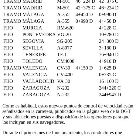
TRAMO
MADRID
M-501
46+224 D
42+375 C
TRAMO
MADRID
M-501
42+375 C
46+224 D
TRAMO
MÁLAGA
A-355
4+450 D
0+990 D
TRAMO
MÁLAGA
A-355
0+990 D
4+450 D
FIJO
MURCIA
RM-620
4+228 C
FIJO
PONTEVEDRA
VG-20
10+280 D
FIJO
SEGOVIA
SG-205
24+300 D
FIJO
SEVILLA
A-8077
3+180 D
FIJO
TENERIFE
TF-1
76+940 D
FIJO
TOLEDO
CM4008
4+910 D
TRAMO
VALENCIA
CV-30
4+150 D
1+625 D
FIJO
VALENCIA
CV-400
0+735 C
FIJO
VALLADOLID
VA-30
16+160 D
FIJO
ZARAGOZA
N-232
244+220 C
FIJO
ZARAGOZA
N-232
244+945 D
Como es habitual, estos nuevos puntos de control de velocidad están
señalizados en la carretera, publicados en la página web de la DGT
y sus ubicaciones puestas a disposición de los operadores para que
los incluyan en sus navegadores.
Durante el primer mes de funcionamiento, los conductores que