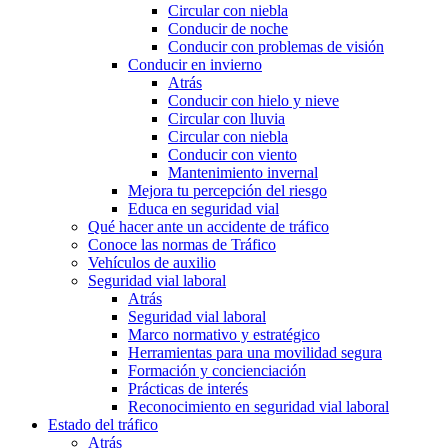
Circular con niebla
Conducir de noche
Conducir con problemas de visión
Conducir en invierno
Atrás
Conducir con hielo y nieve
Circular con lluvia
Circular con niebla
Conducir con viento
Mantenimiento invernal
Mejora tu percepción del riesgo
Educa en seguridad vial
Qué hacer ante un accidente de tráfico
Conoce las normas de Tráfico
Vehículos de auxilio
Seguridad vial laboral
Atrás
Seguridad vial laboral
Marco normativo y estratégico
Herramientas para una movilidad segura
Formación y concienciación
Prácticas de interés
Reconocimiento en seguridad vial laboral
Estado del tráfico
Atrás