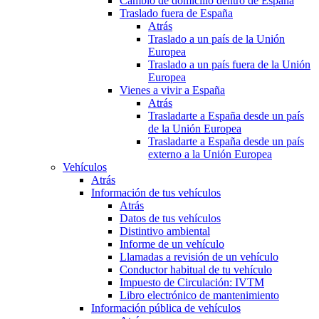
Cambio de domicilio dentro de España
Traslado fuera de España
Atrás
Traslado a un país de la Unión
Europea
Traslado a un país fuera de la Unión
Europea
Vienes a vivir a España
Atrás
Trasladarte a España desde un país
de la Unión Europea
Trasladarte a España desde un país
externo a la Unión Europea
Vehículos
Atrás
Información de tus vehículos
Atrás
Datos de tus vehículos
Distintivo ambiental
Informe de un vehículo
Llamadas a revisión de un vehículo
Conductor habitual de tu vehículo
Impuesto de Circulación: IVTM
Libro electrónico de mantenimiento
Información pública de vehículos