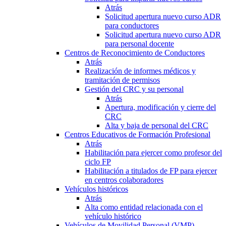
Atrás
Solicitud apertura nuevo curso ADR
para conductores
Solicitud apertura nuevo curso ADR
para personal docente
Centros de Reconocimiento de Conductores
Atrás
Realización de informes médicos y
tramitación de permisos
Gestión del CRC y su personal
Atrás
Apertura, modificación y cierre del
CRC
Alta y baja de personal del CRC
Centros Educativos de Formación Profesional
Atrás
Habilitación para ejercer como profesor del
ciclo FP
Habilitación a titulados de FP para ejercer
en centros colaboradores
Vehículos históricos
Atrás
Alta como entidad relacionada con el
vehículo histórico
Vehículos de Movilidad Personal (VMP)