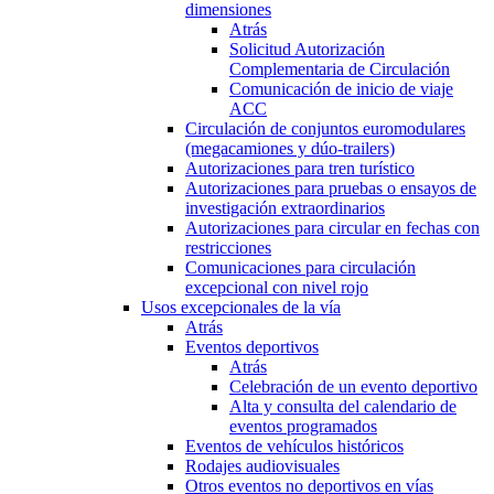
dimensiones
Atrás
Solicitud Autorización
Complementaria de Circulación
Comunicación de inicio de viaje
ACC
Circulación de conjuntos euromodulares
(megacamiones y dúo-trailers)
Autorizaciones para tren turístico
Autorizaciones para pruebas o ensayos de
investigación extraordinarios
Autorizaciones para circular en fechas con
restricciones
Comunicaciones para circulación
excepcional con nivel rojo
Usos excepcionales de la vía
Atrás
Eventos deportivos
Atrás
Celebración de un evento deportivo
Alta y consulta del calendario de
eventos programados
Eventos de vehículos históricos
Rodajes audiovisuales
Otros eventos no deportivos en vías