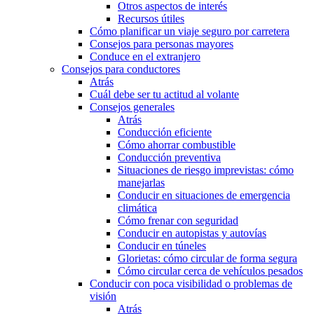
Otros aspectos de interés
Recursos útiles
Cómo planificar un viaje seguro por carretera
Consejos para personas mayores
Conduce en el extranjero
Consejos para conductores
Atrás
Cuál debe ser tu actitud al volante
Consejos generales
Atrás
Conducción eficiente
Cómo ahorrar combustible
Conducción preventiva
Situaciones de riesgo imprevistas: cómo
manejarlas
Conducir en situaciones de emergencia
climática
Cómo frenar con seguridad
Conducir en autopistas y autovías
Conducir en túneles
Glorietas: cómo circular de forma segura
Cómo circular cerca de vehículos pesados
Conducir con poca visibilidad o problemas de
visión
Atrás