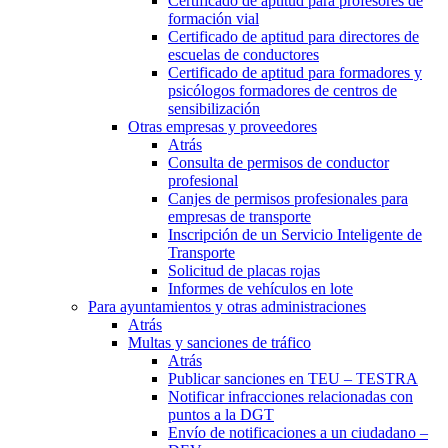
Certificado de aptitud para profesores de
formación vial
Certificado de aptitud para directores de
escuelas de conductores
Certificado de aptitud para formadores y
psicólogos formadores de centros de
sensibilización
Otras empresas y proveedores
Atrás
Consulta de permisos de conductor
profesional
Canjes de permisos profesionales para
empresas de transporte
Inscripción de un Servicio Inteligente de
Transporte
Solicitud de placas rojas
Informes de vehículos en lote
Para ayuntamientos y otras administraciones
Atrás
Multas y sanciones de tráfico
Atrás
Publicar sanciones en TEU – TESTRA
Notificar infracciones relacionadas con
puntos a la DGT
Envío de notificaciones a un ciudadano –