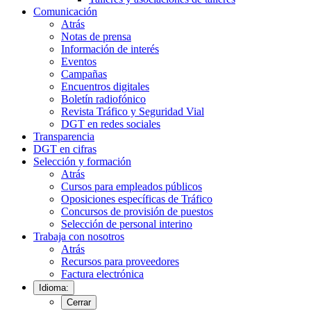
Comunicación
Atrás
Notas de prensa
Información de interés
Eventos
Campañas
Encuentros digitales
Boletín radiofónico
Revista Tráfico y Seguridad Vial
DGT en redes sociales
Transparencia
DGT en cifras
Selección y formación
Atrás
Cursos para empleados públicos
Oposiciones específicas de Tráfico
Concursos de provisión de puestos
Selección de personal interino
Trabaja con nosotros
Atrás
Recursos para proveedores
Factura electrónica
Idioma:
Cerrar