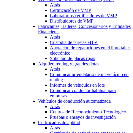
Atrás
Certificación de VMP
Laboratorios certificadores de VMP
Distribuidores de VMP
Fabricantes, Talleres, Concesionarios y Entidades
Financieras
Atrás
Custodia de tarjetas eITV
Anotación de reparaciones en el libro taller
electrónico
Solicitud de placas rojas
Alquiler, renting y grandes flotas
Atrás
Comunicar arrendatario de un vehículo en
renting
Informes de vehículos en lote
Comunicar conductor habitual para
empresas
Vehículos de conducción automatizada
Atrás
Centros de Reconocimiento Tecnológico
Pruebas o ensayos de investigación
Certificados de aptitud
Atrás