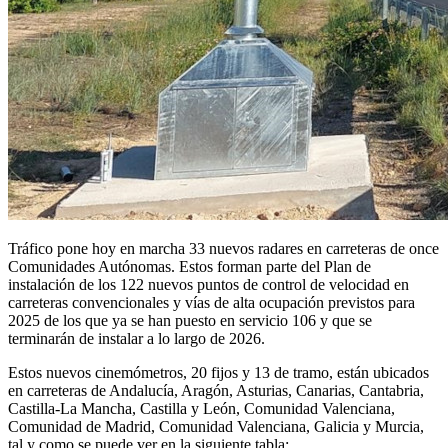
Tráfico pone hoy en marcha 33 nuevos radares en carreteras de once
Comunidades Autónomas. Estos forman parte del Plan de
instalación de los 122 nuevos puntos de control de velocidad en
carreteras convencionales y vías de alta ocupación previstos para
2025 de los que ya se han puesto en servicio 106 y que se
terminarán de instalar a lo largo de 2026.
Estos nuevos cinemómetros, 20 fijos y 13 de tramo, están ubicados
en carreteras de Andalucía, Aragón, Asturias, Canarias, Cantabria,
Castilla-La Mancha, Castilla y León, Comunidad Valenciana,
Comunidad de Madrid, Comunidad Valenciana, Galicia y Murcia,
tal y como se puede ver en la siguiente tabla: