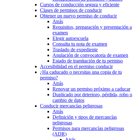
Cursos de conducción segura y eficiente
Clases de permisos de conducir
Obtener un nuevo permiso de conducir
Atrás
Requisitos, preparación y presentación a
examen
Elegir autoescuela
Consulta tu nota de examen
Traslado de expediente
Anulación de convocatoria de examen
Estado de tramitación de tu permiso
Accesibilidad en el permiso conducir
¿Ha caducado o necesitas una copia de tu
permiso?
Atrás
Renovar un permiso próximo a caducar
Duplicado por deterioro, pérdida, robo o
cambio de datos
Conducir mercancías peligrosas
Atrás
Definición y tipos de mercancías
peligrosas
Permisos para mercancías peligrosas
(ADR)
Atrás