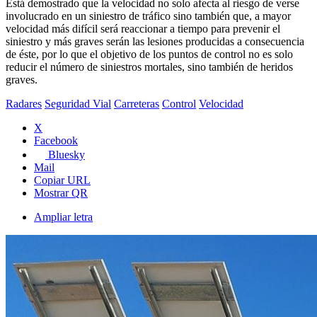
Está demostrado que la velocidad no solo afecta al riesgo de verse
involucrado en un siniestro de tráfico sino también que, a mayor
velocidad más difícil será reaccionar a tiempo para prevenir el
siniestro y más graves serán las lesiones producidas a consecuencia
de éste, por lo que el objetivo de los puntos de control no es solo
reducir el número de siniestros mortales, sino también de heridos
graves.
Radares
Seguridad Vial
Carreteras
Control
Velocidad
X
Facebook
Bluesky
Mail
Copiar URL
Mostrar QR
Ampliar letra