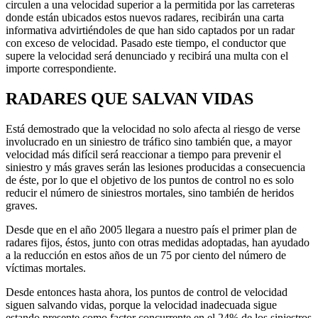
circulen a una velocidad superior a la permitida por las carreteras
donde están ubicados estos nuevos radares, recibirán una carta
informativa advirtiéndoles de que han sido captados por un radar
con exceso de velocidad. Pasado este tiempo, el conductor que
supere la velocidad será denunciado y recibirá una multa con el
importe correspondiente.
RADARES QUE SALVAN VIDAS
Está demostrado que la velocidad no solo afecta al riesgo de verse
involucrado en un siniestro de tráfico sino también que, a mayor
velocidad más difícil será reaccionar a tiempo para prevenir el
siniestro y más graves serán las lesiones producidas a consecuencia
de éste, por lo que el objetivo de los puntos de control no es solo
reducir el número de siniestros mortales, sino también de heridos
graves.
Desde que en el año 2005 llegara a nuestro país el primer plan de
radares fijos, éstos, junto con otras medidas adoptadas, han ayudado
a la reducción en estos años de un 75 por ciento del número de
víctimas mortales.
Desde entonces hasta ahora, los puntos de control de velocidad
siguen salvando vidas, porque la velocidad inadecuada sigue
estando presente como factor concurrente en el 24% de los siniestros