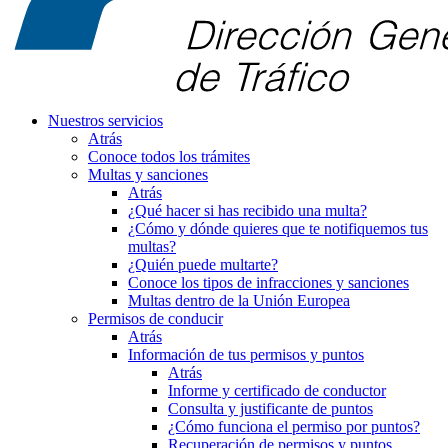
Nuestros servicios
Atrás
Conoce todos los trámites
Multas y sanciones
Atrás
¿Qué hacer si has recibido una multa?
¿Cómo y dónde quieres que te notifiquemos tus
multas?
¿Quién puede multarte?
Conoce los tipos de infracciones y sanciones
Multas dentro de la Unión Europea
Permisos de conducir
Atrás
Información de tus permisos y puntos
Atrás
Informe y certificado de conductor
Consulta y justificante de puntos
¿Cómo funciona el permiso por puntos?
Recuperación de permisos y puntos