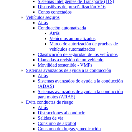
Sistemas Inteligentes de Transporte (ITS)
Dispositivos de preseñalización V16
Conos conectados
Vehículos seguros
Atrás
Conducción automatizada
Atrás
Vehículos automatizados
Marco de autorización de pruebas de
vehículos automatizados
Clasificación de seguridad de los vehículos
Llamadas a revisión de un vehículo
Movilidad sostenible - VMPs
Sistemas avanzados de ayuda a la conducción
Atrás
Sistemas avanzados de ayuda a la conducción
(ADAS)
Sistemas avanzados de ayuda a la conducción
para motos (ARAS)
Evita conductas de riesgo
Atrás
Distracciones al conducir
Salidas de vía
Consumo de alcohol
Consumo de drogas y medicación