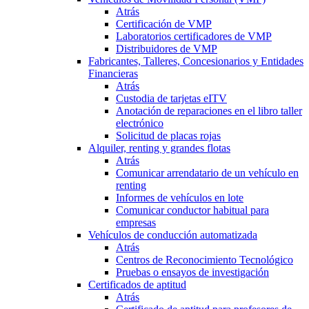
Atrás
Certificación de VMP
Laboratorios certificadores de VMP
Distribuidores de VMP
Fabricantes, Talleres, Concesionarios y Entidades
Financieras
Atrás
Custodia de tarjetas eITV
Anotación de reparaciones en el libro taller
electrónico
Solicitud de placas rojas
Alquiler, renting y grandes flotas
Atrás
Comunicar arrendatario de un vehículo en
renting
Informes de vehículos en lote
Comunicar conductor habitual para
empresas
Vehículos de conducción automatizada
Atrás
Centros de Reconocimiento Tecnológico
Pruebas o ensayos de investigación
Certificados de aptitud
Atrás