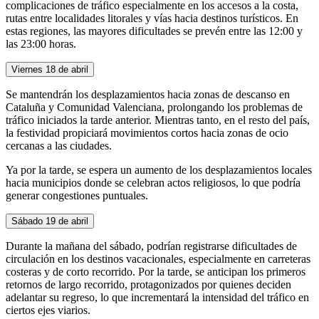
complicaciones de tráfico especialmente en los accesos a la costa,
rutas entre localidades litorales y vías hacia destinos turísticos. En
estas regiones, las mayores dificultades se prevén entre las 12:00 y
las 23:00 horas.
Viernes 18 de abril
Se mantendrán los desplazamientos hacia zonas de descanso en
Cataluña y Comunidad Valenciana, prolongando los problemas de
tráfico iniciados la tarde anterior. Mientras tanto, en el resto del país,
la festividad propiciará movimientos cortos hacia zonas de ocio
cercanas a las ciudades.
Ya por la tarde, se espera un aumento de los desplazamientos locales
hacia municipios donde se celebran actos religiosos, lo que podría
generar congestiones puntuales.
Sábado 19 de abril
Durante la mañana del sábado, podrían registrarse dificultades de
circulación en los destinos vacacionales, especialmente en carreteras
costeras y de corto recorrido. Por la tarde, se anticipan los primeros
retornos de largo recorrido, protagonizados por quienes deciden
adelantar su regreso, lo que incrementará la intensidad del tráfico en
ciertos ejes viarios.