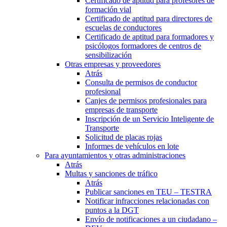
Certificado de aptitud para profesores de
formación vial
Certificado de aptitud para directores de
escuelas de conductores
Certificado de aptitud para formadores y
psicólogos formadores de centros de
sensibilización
Otras empresas y proveedores
Atrás
Consulta de permisos de conductor
profesional
Canjes de permisos profesionales para
empresas de transporte
Inscripción de un Servicio Inteligente de
Transporte
Solicitud de placas rojas
Informes de vehículos en lote
Para ayuntamientos y otras administraciones
Atrás
Multas y sanciones de tráfico
Atrás
Publicar sanciones en TEU – TESTRA
Notificar infracciones relacionadas con
puntos a la DGT
Envío de notificaciones a un ciudadano –