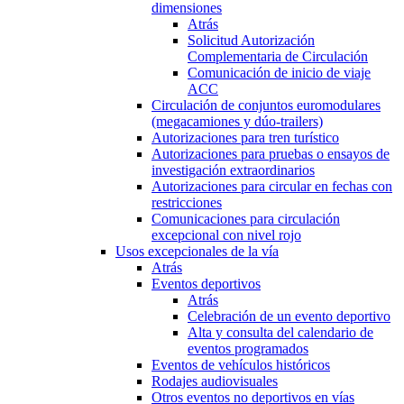
dimensiones
Atrás
Solicitud Autorización
Complementaria de Circulación
Comunicación de inicio de viaje
ACC
Circulación de conjuntos euromodulares
(megacamiones y dúo-trailers)
Autorizaciones para tren turístico
Autorizaciones para pruebas o ensayos de
investigación extraordinarios
Autorizaciones para circular en fechas con
restricciones
Comunicaciones para circulación
excepcional con nivel rojo
Usos excepcionales de la vía
Atrás
Eventos deportivos
Atrás
Celebración de un evento deportivo
Alta y consulta del calendario de
eventos programados
Eventos de vehículos históricos
Rodajes audiovisuales
Otros eventos no deportivos en vías