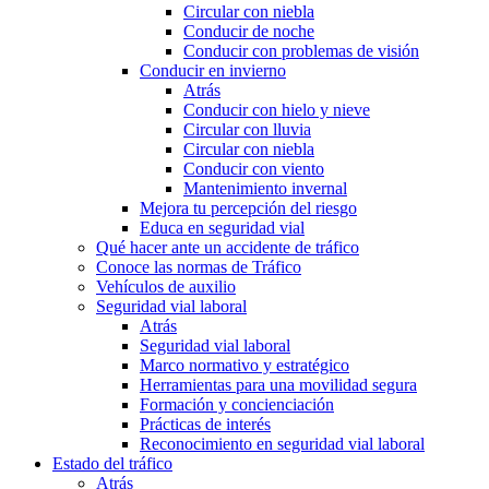
Circular con niebla
Conducir de noche
Conducir con problemas de visión
Conducir en invierno
Atrás
Conducir con hielo y nieve
Circular con lluvia
Circular con niebla
Conducir con viento
Mantenimiento invernal
Mejora tu percepción del riesgo
Educa en seguridad vial
Qué hacer ante un accidente de tráfico
Conoce las normas de Tráfico
Vehículos de auxilio
Seguridad vial laboral
Atrás
Seguridad vial laboral
Marco normativo y estratégico
Herramientas para una movilidad segura
Formación y concienciación
Prácticas de interés
Reconocimiento en seguridad vial laboral
Estado del tráfico
Atrás