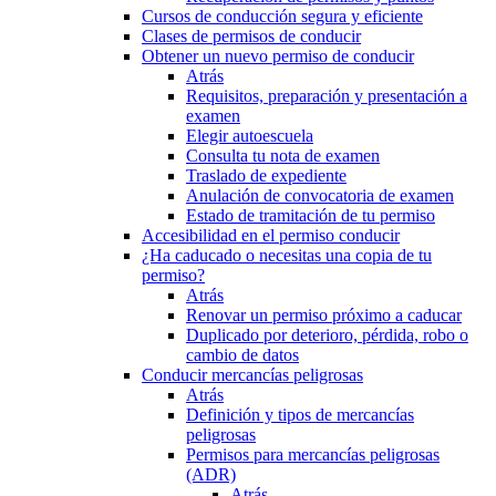
Cursos de conducción segura y eficiente
Clases de permisos de conducir
Obtener un nuevo permiso de conducir
Atrás
Requisitos, preparación y presentación a
examen
Elegir autoescuela
Consulta tu nota de examen
Traslado de expediente
Anulación de convocatoria de examen
Estado de tramitación de tu permiso
Accesibilidad en el permiso conducir
¿Ha caducado o necesitas una copia de tu
permiso?
Atrás
Renovar un permiso próximo a caducar
Duplicado por deterioro, pérdida, robo o
cambio de datos
Conducir mercancías peligrosas
Atrás
Definición y tipos de mercancías
peligrosas
Permisos para mercancías peligrosas
(ADR)
Atrás