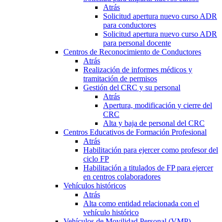
Atrás
Solicitud apertura nuevo curso ADR
para conductores
Solicitud apertura nuevo curso ADR
para personal docente
Centros de Reconocimiento de Conductores
Atrás
Realización de informes médicos y
tramitación de permisos
Gestión del CRC y su personal
Atrás
Apertura, modificación y cierre del
CRC
Alta y baja de personal del CRC
Centros Educativos de Formación Profesional
Atrás
Habilitación para ejercer como profesor del
ciclo FP
Habilitación a titulados de FP para ejercer
en centros colaboradores
Vehículos históricos
Atrás
Alta como entidad relacionada con el
vehículo histórico
Vehículos de Movilidad Personal (VMP)