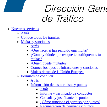
Nuestros servicios
Atrás
Conoce todos los trámites
Multas y sanciones
Atrás
¿Qué hacer si has recibido una multa?
¿Cómo y dónde quieres que te notifiquemos tus
multas?
¿Quién puede multarte?
Conoce los tipos de infracciones y sanciones
Multas dentro de la Unión Europea
Permisos de conducir
Atrás
Información de tus permisos y puntos
Atrás
Informe y certificado de conductor
Consulta y justificante de puntos
¿Cómo funciona el permiso por puntos?
Recuperación de permisos y puntos