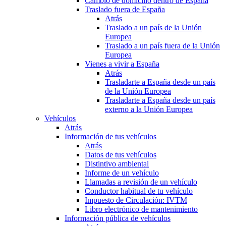
Cambio de domicilio dentro de España
Traslado fuera de España
Atrás
Traslado a un país de la Unión
Europea
Traslado a un país fuera de la Unión
Europea
Vienes a vivir a España
Atrás
Trasladarte a España desde un país
de la Unión Europea
Trasladarte a España desde un país
externo a la Unión Europea
Vehículos
Atrás
Información de tus vehículos
Atrás
Datos de tus vehículos
Distintivo ambiental
Informe de un vehículo
Llamadas a revisión de un vehículo
Conductor habitual de tu vehículo
Impuesto de Circulación: IVTM
Libro electrónico de mantenimiento
Información pública de vehículos