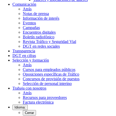
Comunicación
Atrás
Notas de prensa
Información de interés
Eventos
Campañas
Encuentros digitales
Boletín radiofónico
Revista Tráfico y Seguridad Vial
DGT en redes sociales
Transparencia
DGT en cifras
Selección y formación
Atrás
Cursos para empleados públicos
Oposiciones específicas de Tráfico
Concursos de provisión de puestos
Selección de personal interino
Trabaja con nosotros
Atrás
Recursos para proveedores
Factura electrónica
Idioma:
Cerrar