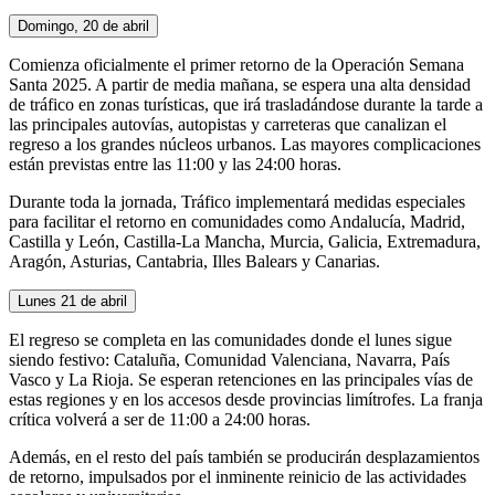
Domingo, 20 de abril
Comienza oficialmente el primer retorno de la Operación Semana
Santa 2025. A partir de media mañana, se espera una alta densidad
de tráfico en zonas turísticas, que irá trasladándose durante la tarde a
las principales autovías, autopistas y carreteras que canalizan el
regreso a los grandes núcleos urbanos. Las mayores complicaciones
están previstas entre las 11:00 y las 24:00 horas.
Durante toda la jornada, Tráfico implementará medidas especiales
para facilitar el retorno en comunidades como Andalucía, Madrid,
Castilla y León, Castilla-La Mancha, Murcia, Galicia, Extremadura,
Aragón, Asturias, Cantabria, Illes Balears y Canarias.
Lunes 21 de abril
El regreso se completa en las comunidades donde el lunes sigue
siendo festivo: Cataluña, Comunidad Valenciana, Navarra, País
Vasco y La Rioja. Se esperan retenciones en las principales vías de
estas regiones y en los accesos desde provincias limítrofes. La franja
crítica volverá a ser de 11:00 a 24:00 horas.
Además, en el resto del país también se producirán desplazamientos
de retorno, impulsados por el inminente reinicio de las actividades