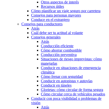
Otros aspectos de interés
Recursos útiles
Cómo planificar un viaje seguro por carretera
Consejos para personas mayores
Conduce en el extranjero
Consejos para conductores
Atrás
Cuál debe ser tu actitud al volante
Consejos generales
Atrás
Conducción eficiente
Cómo ahorrar combustible
Conducción preventiva
Situaciones de riesgo imprevistas: cómo
manejarlas
Conducir en situaciones de emergencia
climática
Cómo frenar con seguridad
Conducir en autopistas y autovías
Conducir en túneles
Glorietas: cómo circular de forma segura
Cómo circular cerca de vehículos pesados
Conducir con poca visibilidad o problemas de
visión
Atrás